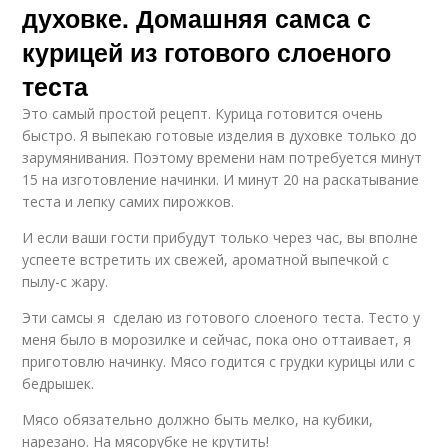
духовке. Домашняя самса с
курицей из готового слоеного
теста
Это самый простой рецепт. Курица готовится очень
быстро. Я выпекаю готовые изделия в духовке только до
зарумянивания. Поэтому времени нам потребуется минут
15 на изготовление начинки. И минут 20 на раскатывание
теста и лепку самих пирожков.
И если ваши гости прибудут только через час, вы вполне
успеете встретить их свежей, ароматной выпечкой с
пылу-с жару.
Эти самсы я сделаю из готового слоеного теста. Тесто у
меня было в морозилке и сейчас, пока оно оттаивает, я
приготовлю начинку. Мясо годится с грудки курицы или с
бедрышек.
Мясо обязательно должно быть мелко, на кубики,
нарезано. На мясорубке не крутить!