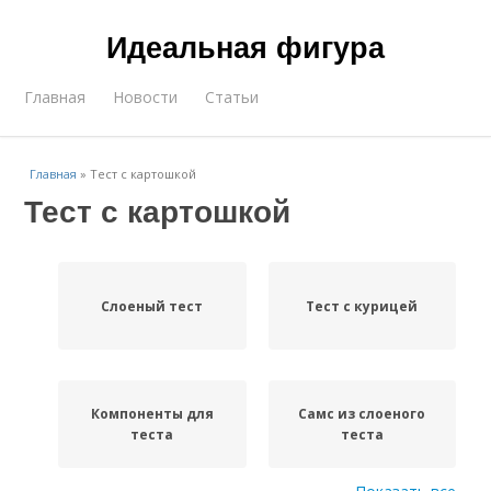
Идеальная фигура
Главная
Новости
Статьи
Главная
»
Тест с картошкой
Тест с картошкой
Слоеный тест
Тест с курицей
Компоненты для
Самс из слоеного
теста
теста