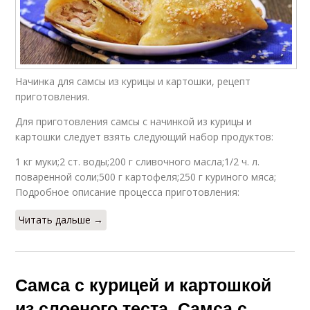
Начинка для самсы из курицы и картошки, рецепт
приготовления.
Для приготовления самсы с начинкой из курицы и
картошки следует взять следующий набор продуктов:
1 кг муки;2 ст. воды;200 г сливочного масла;1/2 ч. л.
поваренной соли;500 г картофеля;250 г куриного мяса;
Подробное описание процесса приготовления:
Читать дальше →
Самса с курицей и картошкой
из слоеного теста. Самса с