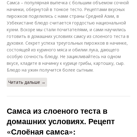
Самса – популярная выпечка с большим объемом сочной
начинки, обернутой в тонкое тесто. Рецептами вкусных
пирожков поделились с нами страны Средней Азии, в
Узбекистане блюдо считается гордостью национальной
кухни. Вскоре мы стали почитателями, и сами научились
готовить в домашних условиях самсу из слоеного теста в
духовке. Секрет успеха треугольных пирожков в начинке,
состоящей из куриного мяса и обилии лука, дающего
особую сочность блюду. Не зацикливайтесь на одном
вкусе, кладите в начинку к курице грибы, картошку, сыр.
Блюдо на ужин получится более сытным.
Читать дальше →
Самса из слоеного теста в
домашних условиях. Рецепт
«Слоёная самса»: