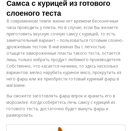
Самса с курицей из готового
слоеного теста
В современном темпе жизни нет времени бесконечные
часы проводить у плиты. Но в случае, если Вы желаете
приготовить вкусную сочную самсу с курицей, то есть
замечательный вариант – пользоваться готовым слоено-
дрожжевым тестом. В магазинах Вы с легкостью
отыщете замороженные пласты такого теста, остается
лишь только избрать продукт любимого производителя.
Собственно, что касается начинки, то здесь несколько
вариантов: мелко нарубить куриное мясо, прокрутить из
него фарш или же приобрести готовый куриный фарш в
магазине.
Вы сможете заготовлять фарш впрок и хранить его в
морозилке. Когда соберетесь печь самсу с курицей из
готового теста, достаточно будет вынуть фарш и
разморозить.