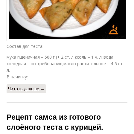
Состав для теста:
мука пшеничная – 560 г (+ 2 ст. л.);соль – 1 ч. л.;вода
холодная – по требованию;масло растительное – 4-5 ст.
л.
В начинку:
Читать дальше →
Рецепт самса из готового
слоёного теста с курицей.