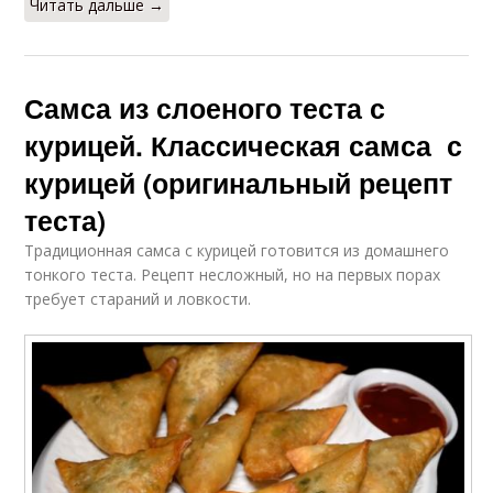
Читать дальше →
Самса из слоеного теста с
курицей. Классическая самса с
курицей (оригинальный рецепт
теста)
Традиционная самса с курицей готовится из домашнего
тонкого теста. Рецепт несложный, но на первых порах
требует стараний и ловкости.