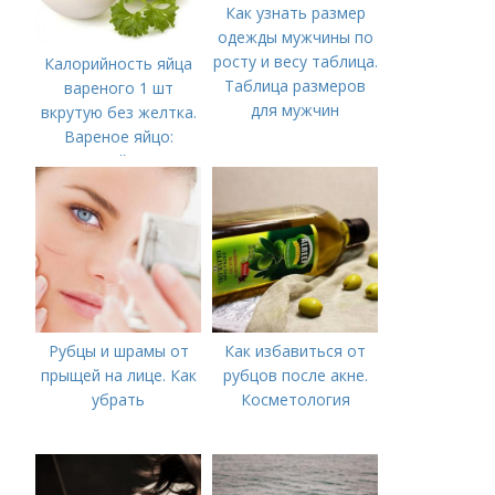
Как узнать размер
одежды мужчины по
росту и весу таблица.
Калорийность яйца
Таблица размеров
вареного 1 шт
для мужчин
вкрутую без желтка.
Вареное яйцо:
калорийность
Рубцы и шрамы от
Как избавиться от
прыщей на лице. Как
рубцов после акне.
убрать
Косметология