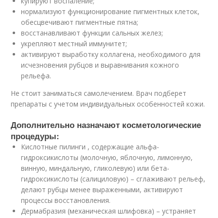
купируют воспаление;
нормализуют функционирование пигментных клеток,
обесцвечивают пигментные пятна;
восстанавливают функции сальных желез;
укрепляют местный иммунитет;
активируют выработку коллагена, необходимого для
исчезновения рубцов и выравнивания кожного
рельефа.
Не стоит заниматься самолечением. Врач подберет
препараты с учетом индивидуальных особенностей кожи.
Дополнительно назначают косметологические
процедуры:
Кислотные пилинги , содержащие альфа-
гидроксикислоты (молочную, яблочную, лимонную,
винную, миндальную, гликолевую) или бета-
гидроксикислоты (салициловую) – сглаживают рельеф,
делают рубцы менее выраженными, активируют
процессы восстановления.
Дермабразия (механическая шлифовка) – устраняет