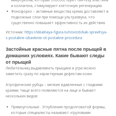
и коллагена, стимулируют клеточную регенерацию.
Фонофорез – активные вещества крема доставляют в
подкожные слои при помощи ультразвука, что
существенно повышает эффективность их действия.
Источник:
https://idealnaya-figura.ru/novosti/kak-spravitsya-
s-postakne-izbavlenie-ot-postakne-procedura
Застойные красные пятна после прыщей в
домашних условиях. Какие бывают следы
от прыщей
Любительниц выдавливать прыщики и угри можно
заметить сразу по характерным дефектам кожи.
Атрофические рубцы – мелкие вдавленные с гладкими
краями. Чаще всего появляются на лице и бывают
нескольких видов:
Прямоугольные . Углубления продолговатой формы,
которые специалисты называют «грузовыми