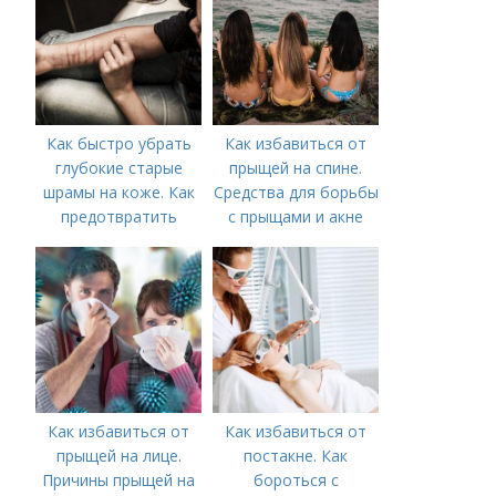
Как быстро убрать
Как избавиться от
глубокие старые
прыщей на спине.
шрамы на коже. Как
Средства для борьбы
предотвратить
с прыщами и акне
появление шрамов
Как избавиться от
Как избавиться от
прыщей на лице.
постакне. Как
Причины прыщей на
бороться с