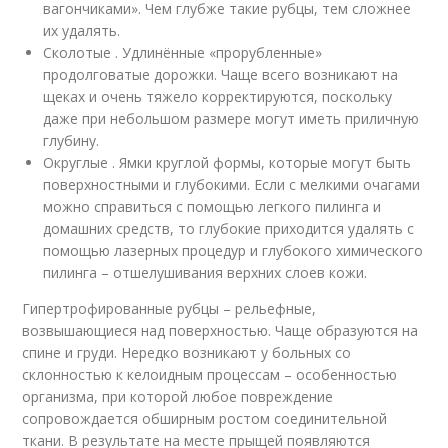
вагончиками». Чем глубже такие рубцы, тем сложнее
их удалять.
Сколотые . Удлинённые «прорубленные»
продолговатые дорожки. Чаще всего возникают на
щеках и очень тяжело корректируются, поскольку
даже при небольшом размере могут иметь приличную
глубину.
Округлые . Ямки круглой формы, которые могут быть
поверхностными и глубокими. Если с мелкими очагами
можно справиться с помощью легкого пилинга и
домашних средств, то глубокие приходится удалять с
помощью лазерных процедур и глубокого химического
пилинга – отшелушивания верхних слоев кожи.
Гипертрофированные рубцы – рельефные,
возвышающиеся над поверхностью. Чаще образуются на
спине и груди. Нередко возникают у больных со
склонностью к келоидным процессам – особенностью
организма, при которой любое повреждение
сопровождается обширным ростом соединительной
ткани. В результате на месте прыщей появляются