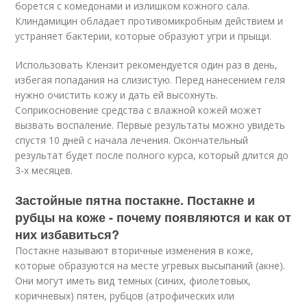
борется с комедонами и излишком кожного сала.
Клиндамицин обладает противомикробным действием и
устраняет бактерии, которые образуют угри и прыщи.
Использовать Клензит рекомендуется один раз в день,
избегая попадания на слизистую. Перед нанесением геля
нужно очистить кожу и дать ей высохнуть.
Соприкосновение средства с влажной кожей может
вызвать воспаление. Первые результаты можно увидеть
спустя 10 дней с начала лечения. Окончательный
результат будет после полного курса, который длится до
3-х месяцев.
Застойные пятна постакне. Постакне и
рубцы на коже - почему появляются и как от
них избавиться?
Постакне называют вторичные изменения в коже,
которые образуются на месте угревых высыпаний (акне).
Они могут иметь вид темных (синих, фиолетовых,
коричневых) пятен, рубцов (атрофических или