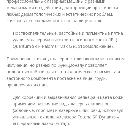
профессиональных лазерных машины с разными
механизмами воздействия для коррекции практически
любых дерматологических и эстетических проблем,
связанных со следами постакне на лице и теле:
Поствоспалительные, застойные и пигментные пятна
удаляем лазерами высокоинтенсивного света (IPL)
Quantum SR и Palomar Max G (фотоомоложение).
Применение этих двух лазеров с одинаковым источником
излучения, но разных по функционалу позволяет
полностью избавиться от патологического пигмента и
застойного компонента постакне на лице, груди,
предплечьях и спине.
Для коррекции и выравнивания рельефа и цвета кожи
применяем различные виды лазерных пилингов
(холодные, горячие) и лазерные шлифовки, используя
уникальные технологии лазера Fotona SP Dynamis –
его эрбиевый лазер (Er:Yag).