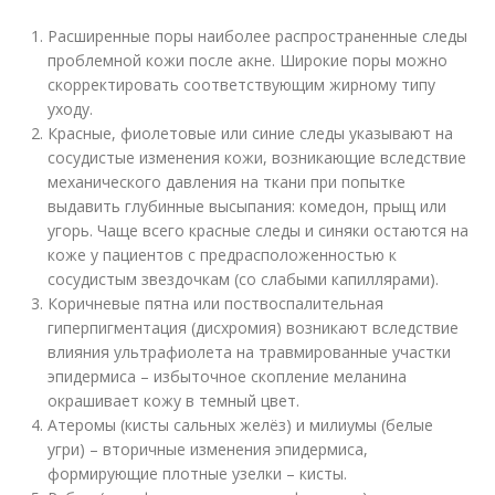
Расширенные поры наиболее распространенные следы
проблемной кожи после акне. Широкие поры можно
скорректировать соответствующим жирному типу
уходу.
Красные, фиолетовые или синие следы указывают на
сосудистые изменения кожи, возникающие вследствие
механического давления на ткани при попытке
выдавить глубинные высыпания: комедон, прыщ или
угорь. Чаще всего красные следы и синяки остаются на
коже у пациентов с предрасположенностью к
сосудистым звездочкам (со слабыми капиллярами).
Коричневые пятна или поствоспалительная
гиперпигментация (дисхромия) возникают вследствие
влияния ультрафиолета на травмированные участки
эпидермиса – избыточное скопление меланина
окрашивает кожу в темный цвет.
Атеромы (кисты сальных желёз) и милиумы (белые
угри) – вторичные изменения эпидермиса,
формирующие плотные узелки – кисты.