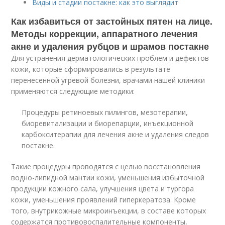
Виды и стадии постакне: как это выглядит
Как избавиться от застойных пятен на лице.
Методы коррекции, аппаратного лечения
акне и удаления рубцов и шрамов постакне
Для устранения дерматологических проблем и дефектов
кожи, которые сформировались в результате
перенесенной угревой болезни, врачами нашей клиники
применяются следующие методики:
Процедуры ретиноевых пилингов, мезотерапии,
биоревитализации и биорепарции, инъекционной
карбокситерапии для лечения акне и удаления следов
постакне.
Такие процедуры проводятся с целью восстановления
водно-липидной мантии кожи, уменьшения избыточной
продукции кожного сала, улучшения цвета и тургора
кожи, уменьшения проявлений гиперкератоза. Кроме
того, внутрикожные микроинъекции, в составе которых
содержатся противовоспалительные компоненты,