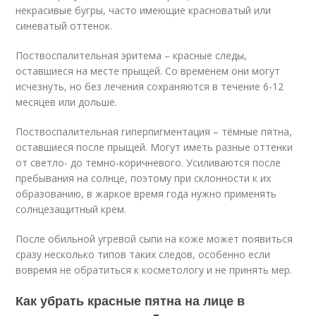
некрасивые бугры, часто имеющие красноватый или
синеватый оттенок.
Поствоспалительная эритема – красные следы,
оставшиеся на месте прыщей. Со временем они могут
исчезнуть, но без лечения сохраняются в течение 6-12
месяцев или дольше.
Поствоспалительная гиперпигментация – тёмные пятна,
оставшиеся после прыщей. Могут иметь разные оттенки
от светло- до темно-коричневого. Усиливаются после
пребывания на солнце, поэтому при склонности к их
образованию, в жаркое время года нужно применять
солнцезащитный крем.
После обильной угревой сыпи на коже может появиться
сразу несколько типов таких следов, особенно если
вовремя не обратиться к косметологу и не принять мер.
Как убрать красные пятна на лице в