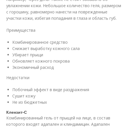
увлажнении кожи. Небольшое количество геля, размером
с горошину, равномерно нанести на поврежденные
участки кожи, избегая попадания в глаза и область губ.
Преимущества
Комбинированное средство
Снижает выработку кожного сала
Убирает прыщи
Обновляет кожного покрова
Экономичный расход
Недостатки
Побочный эффект в виде раздражения
Сушит кожу
Не из бюджетных
Клензит-С
Комбинированный гель от прыщей на лице, в состав
которого входят адапален и клиндамицин. Адапален