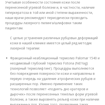
Учитывая особенности состояния кожи после
перенесенной угревой болезни и, в частности, наличие
гиперкератоза в той или иной степени выраженности,
наши врачи рекомендуют периодически проводить
процедуры лазерного пилинга/шлифовки таким
пациентам.
С целью устранения различных рубцовых деформаций
кожи в нашей клинике имеется целый ряд методик
лазерной терапии:
Фракционный неабляционный термолиз Palomar 1540 и
неодимовый глубокий термолиз Fotona (Nd:Yag)
(лазерный термолифтинг). Процедуры выполняются
без повреждения поверхности кожи и направлены в
первую очередь на удаление атрофических рубцов и
расширенных пор. Именно применение таких
технологий позволяет «поднять дно кратеров и
дырочек» после перенесенных тяжёлых форм угревой
болезни, а также выровнять рельеф кожи при наличии
выраженных пор. Кроме того, проведение таких