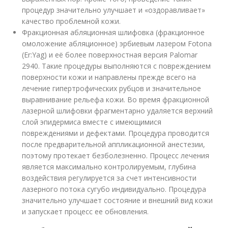
процедур значительно улучшает и «оздоравливает»
качество проблемной кожи.
Фракционная абляционная шлифовка (фракционное
омоложение абляционное) эрбиевым лазером Fotona
(Er:Yag) и её более поверхностная версия Palomar
2940. Такие процедуры выполняются с повреждением
поверхности кожи и направлены прежде всего на
лечение гипертрофических рубцов и значительное
выравнивание рельефа кожи. Во время фракционной
лазерной шлифовки фрагментарно удаляется верхний
слой эпидермиса вместе с имеющимися
повреждениями и дефектами. Процедура проводится
после предварительной аппликационной анестезии,
поэтому протекает безболезненно. Процесс лечения
является максимально контролируемым, глубина
воздействия регулируется за счет интенсивности
лазерного потока сугубо индивидуально. Процедура
значительно улучшает состояние и внешний вид кожи
и запускает процесс ее обновления.