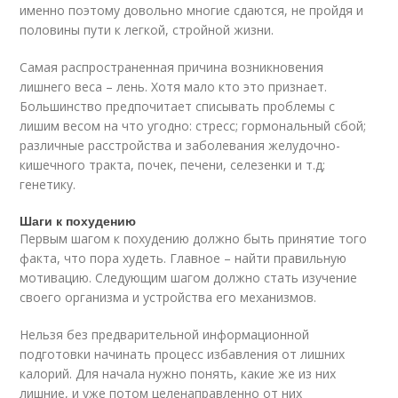
именно поэтому довольно многие сдаются, не пройдя и
половины пути к легкой, стройной жизни.
Самая распространенная причина возникновения
лишнего веса – лень. Хотя мало кто это признает.
Большинство предпочитает списывать проблемы с
лишим весом на что угодно: стресс; гормональный сбой;
различные расстройства и заболевания желудочно-
кишечного тракта, почек, печени, селезенки и т.д;
генетику.
Шаги к похудению
Первым шагом к похудению должно быть принятие того
факта, что пора худеть. Главное – найти правильную
мотивацию. Следующим шагом должно стать изучение
своего организма и устройства его механизмов.
Нельзя без предварительной информационной
подготовки начинать процесс избавления от лишних
калорий. Для начала нужно понять, какие же из них
лишние, и уже потом целенаправленно от них