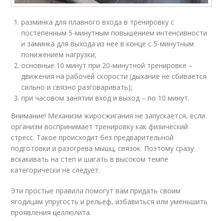
разминка для плавного входа в тренировку с
постепенным 5-минутным повышением интенсивности
и заминка для выхода из нее в конце с 5-минутным
понижением нагрузки;
основные 10 минут при 20-минутной тренировке –
движения на рабочей скорости (дыхание не сбивается
сильно и связно разговаривать);
при часовом занятии вход и выход – по 10 минут.
Внимание! Механизм жиросжигания не запускается, если
организм воспринимает тренировку как физический
стресс. Такое происходит без предварительной
подготовки и разогрева мышц, связок. Поэтому сразу
вскакивать на степ и шагать в высоком темпе
категорически не следует.
Эти простые правила помогут вам придать своим
ягодицам упругость и рельеф, избавиться или уменьшить
проявления целлюлита.