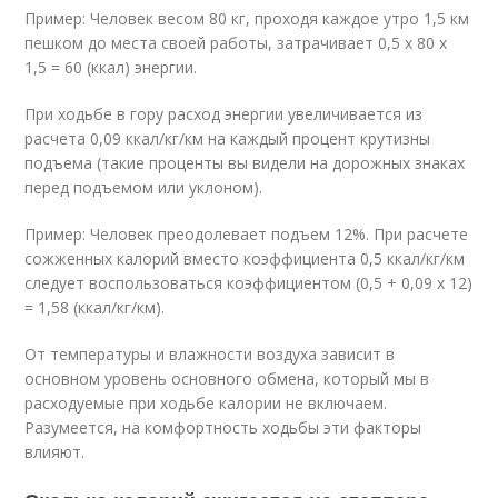
Пример: Человек весом 80 кг, проходя каждое утро 1,5 км
пешком до места своей работы, затрачивает 0,5 х 80 х
1,5 = 60 (ккал) энергии.
При ходьбе в гору расход энергии увеличивается из
расчета 0,09 ккал/кг/км на каждый процент крутизны
подъема (такие проценты вы видели на дорожных знаках
перед подъемом или уклоном).
Пример: Человек преодолевает подъем 12%. При расчете
сожженных калорий вместо коэффициента 0,5 ккал/кг/км
следует воспользоваться коэффициентом (0,5 + 0,09 х 12)
= 1,58 (ккал/кг/км).
От температуры и влажности воздуха зависит в
основном уровень основного обмена, который мы в
расходуемые при ходьбе калории не включаем.
Разумеется, на комфортность ходьбы эти факторы
влияют.