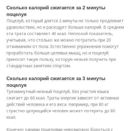
Сколько калорий сжигается за 2 минуты
поцелуя
Поцелуй, который длится 2 минуты не только продлевает
удовольствие, но и расходует больше калорий. В среднем
эта трата составляет 40 ккал. Неплохой показатель,
учитывая, что столько же можно потратить при 20
отжиманиях от пола. Естественно упражнения помогут
проработать больше целевых мышц, но и поцелуй
приносит такую пользу, которую нельзя получить при
стандартных занятиях спортом.
Сколько калорий сжигается за 3 минуты
поцелуя
Трехминутный нежный поцелуй, без участия языка
сжигает до 60 ккал. Траты энергии зависят от активных
действий человека и его веса. Например, при 80 кг
страстно целующийся человек может потерять до 80
ккал.
Конечно одними поцелуями невозможно бороться с