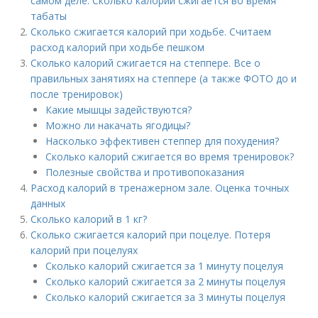
самом деле. Сколько калорий сжигается во время
табаты
Сколько сжигается калорий при ходьбе. Считаем
расход калорий при ходьбе пешком
Сколько калорий сжигается на степпере. Все о
правильных занятиях на степпере (а также ФОТО до и
после тренировок)
Какие мышцы задействуются?
Можно ли накачать ягодицы?
Насколько эффективен степпер для похудения?
Сколько калорий сжигается во время тренировок?
Полезные свойства и противопоказания
Расход калорий в тренажерном зале. Оценка точных
данных
Сколько калорий в 1 кг?
Сколько сжигается калорий при поцелуе. Потеря
калорий при поцелуях
Сколько калорий сжигается за 1 минуту поцелуя
Сколько калорий сжигается за 2 минуты поцелуя
Сколько калорий сжигается за 3 минуты поцелуя