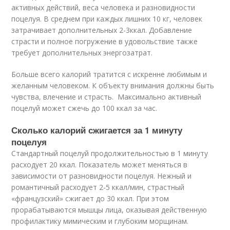
активных действий, веса человека и разновидности
поцелуя. В среднем при каждых лишних 10 кг, человек
затрачивает дополнительных 2-3ккал. Добавление
страсти и полное погружение в удовольствие также
требует дополнительных энергозатрат.
Больше всего калорий тратится с искренне любимым и
желанным человеком. К объекту внимания должны быть
чувства, влечение и страсть. Максимально активный
поцелуй может сжечь до 100 ккал за час.
Сколько калорий сжигается за 1 минуту
поцелуя
Стандартный поцелуй продолжительностью в 1 минуту
расходует 20 ккал. Показатель может меняться в
зависимости от разновидности поцелуя. Нежный и
романтичный расходует 2-5 ккал/мин, страстный
«французский» сжигает до 30 ккал. При этом
прорабатываются мышцы лица, оказывая действенную
профилактику мимическим и глубоким морщинам.