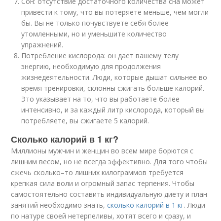
Сон: отсутствие достаточного количества сна может
привести к тому, что вы потеряете меньше, чем могли
бы. Вы не только почувствуете себя более
утомленными, но и уменьшите количество
упражнений.
Потребление кислорода: он дает вашему телу
энергию, необходимую для продолжения
жизнедеятельности. Люди, которые дышат сильнее во
время тренировки, склонны сжигать больше калорий.
Это указывает на то, что вы работаете более
интенсивно, и за каждый литр кислорода, который вы
потребляете, вы сжигаете 5 калорий.
Сколько калорий в 1 кг?
Миллионы мужчин и женщин во всем мире борются с
лишним весом, но не всегда эффективно. Для того чтобы
сжечь сколько–то лишних килограммов требуется
крепкая сила воли и огромный запас терпения. Чтобы
самостоятельно составить индивидуальную диету и план
занятий необходимо знать,
сколько калорий в 1 кг
. Люди
по натуре своей нетерпеливы, хотят всего и сразу, и