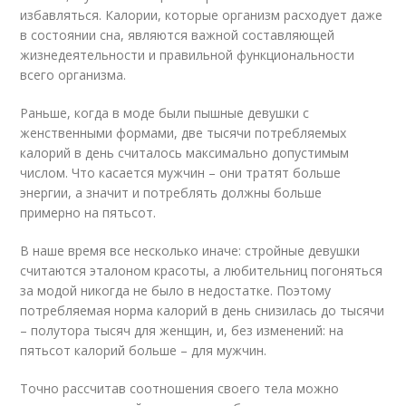
избавляться. Калории, которые организм расходует даже
в состоянии сна, являются важной составляющей
жизнедеятельности и правильной функциональности
всего организма.
Раньше, когда в моде были пышные девушки с
женственными формами, две тысячи потребляемых
калорий в день считалось максимально допустимым
числом. Что касается мужчин – они тратят больше
энергии, а значит и потреблять должны больше
примерно на пятьсот.
В наше время все несколько иначе: стройные девушки
считаются эталоном красоты, а любительниц погоняться
за модой никогда не было в недостатке. Поэтому
потребляемая норма калорий в день снизилась до тысячи
– полутора тысяч для женщин, и, без изменений: на
пятьсот калорий больше – для мужчин.
Точно рассчитав соотношения своего тела можно