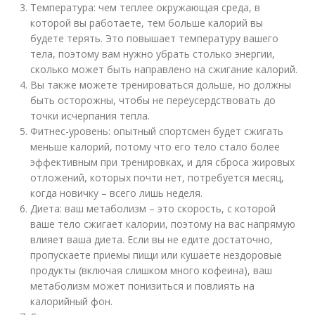
Температура: чем теплее окружающая среда, в
которой вы работаете, тем больше калорий вы
будете терять. Это повышает температуру вашего
тела, поэтому вам нужно убрать столько энергии,
сколько может быть направлено на сжигание калорий.
Вы также можете тренироваться дольше, но должны
быть осторожны, чтобы не переусердствовать до
точки исчерпания тепла.
Фитнес-уровень: опытный спортсмен будет сжигать
меньше калорий, потому что его тело стало более
эффективным при тренировках, и для сброса жировых
отложений, которых почти нет, потребуется месяц,
когда новичку – всего лишь неделя.
Диета: ваш метаболизм – это скорость, с которой
ваше тело сжигает калории, поэтому на вас напрямую
влияет ваша диета. Если вы не едите достаточно,
пропускаете приемы пищи или кушаете нездоровые
продукты (включая слишком много кофеина), ваш
метаболизм может понизиться и повлиять на
калорийный фон.