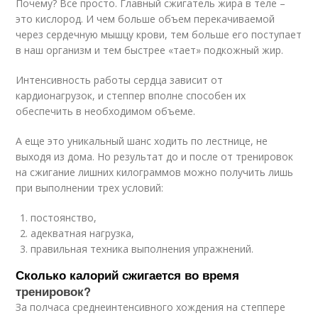
Почему? Все просто. Главный сжигатель жира в теле –
это кислород. И чем больше объем перекачиваемой
через сердечную мышцу крови, тем больше его поступает
в наш организм и тем быстрее «тает» подкожный жир.
Интенсивность работы сердца зависит от
кардионагрузок, и степпер вполне способен их
обеспечить в необходимом объеме.
А еще это уникальный шанс ходить по лестнице, не
выходя из дома. Но результат до и после от тренировок
на сжигание лишних килограммов можно получить лишь
при выполнении трех условий:
постоянство,
адекватная нагрузка,
правильная техника выполнения упражнений.
Сколько калорий сжигается во время
тренировок?
За полчаса среднеинтенсивного хождения на степпере