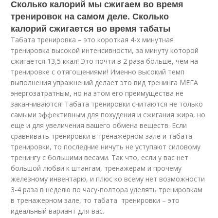
Сколько калорий мы сжигаем во время
тренировок на самом деле. Сколько
калорий сжигается во время табаты
Табата тренировка – это короткая 4-х минутная
тренировка высокой интенсивности, за минуту которой
сжигается 13,5 ккал! Это почти в 2 раза больше, чем на
тренировке с отягощениями! Именно высокий темп
выполнения упражнений делает это вид тренинга МЕГА
энергозатратным, но на этом его преимущества не
заканчиваются! Табата тренировки считаются не только
самыми эффективным для похудения и сжигания жира, но
еще и для увеличения вашего обмена веществ. Если
сравнивать тренировки в тренажерном зале и табата
тренировки, то последние ничуть не уступают силовому
тренингу с большими весами. Так что, если у вас нет
большой любви к штангам, тренажерам и прочему
железному инвентарю, и плюс ко всему нет возможности
3-4 раза в неделю по часу-полтора уделять тренировкам
в тренажерном зале, то табата тренировки – это
идеальный вариант для вас.