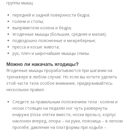
группы мышц:
передней и задней поверхности бедра;
голени и стопы;
выпрямители колена и бедра;
ягодичные мышцы (большая, средняя и малая);
подвздошно-поясничные и межреберные;
пресса и косые живота;
рук, плеч и широчайшие мышцы спины.
Можно ли накачать ягодицы?
Ягодичные мышцы прорабатываются при шагании на
тренажере в любом случае. Но если вы хотите уделить
этой части тела особое внимание, придерживайтесь
нескольких правил.
Следите за правильным положением тела : колени и
носки стоящих на педалях ног чуть развернуты
кнаружи (поза «пятки вместе, носки врозь»), корпус
наклонен вперед, опора – на руки, поясница – в легком
прогибе; давление на платформы при ходьбе –