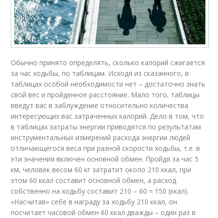
Обычно принято определять, сколько калорий сжигается
за час ходьбы, по таблицам. Исходя из сказанного, в
таблицах особой необходимости нет – достаточно знать
свой вес и пройденное расстояние. Мало того, таблицы
введут вас в заблуждение относительно количества
интересующих вас затраченных калорий. Дело в том, что
в таблицах затраты энергии приводятся по результатам
инструментальных измерений расхода энергии людей
отличающегося веса при разной скорости ходьбы, т.е. в
эти значения включен основной обмен. Пройдя за час 5
км, человек весом 60 кг затратит около 210 ккал, при
этом 60 ккал составит основной обмен, а расход
собственно на ходьбу составит 210 – 60 = 150 (ккал).
«Насчитав» себе в награду за ходьбу 210 ккал, он
посчитает часовой обмен 60 ккал дважды – один раз в