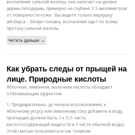
воспаление сальной железы, она залегает на уровне
дермы-гиподермы, примерно на глубине 2-5 миллиметров
от поверхности кожи . Вы видите только верхушку
айсберга – белую головку, воспаление идет по всему
протоку сальной железы.
Читать дальше →
Как убрать следы от прыщей на
лице. Природные кислоты
Яблочная, лимонная, молочная кислоты обладают
отбеливающим эффектом.
1. Предварительно, до начала использования, к
яблочному уксусу или лимонному соку добавить в воду,
пропорция должна быть 1 к 3 (1 часть
кислотосодержащей жидкости и 3 части обычной воды).
Этой смесью пользоваться как тоником.