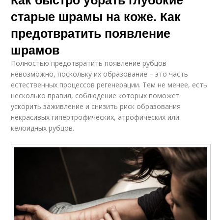
старые шрамы на коже. Как
предотвратить появление
шрамов
Полностью предотвратить появление рубцов
невозможно, поскольку их образование – это часть
естественных процессов регенерации. Тем не менее, есть
несколько правил, соблюдение которых поможет
ускорить заживление и снизить риск образования
некрасивых гипертрофических, атрофических или
келоидных рубцов.