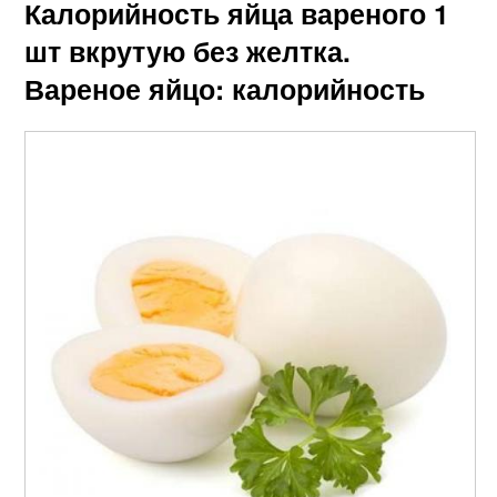
Калорийность яйца вареного 1
шт вкрутую без желтка.
Вареное яйцо: калорийность