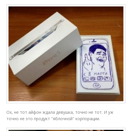
Ох, не тот айфон ждала девушка, точно не тот. И уж
точно не это продукт "яблочной" корпорации.