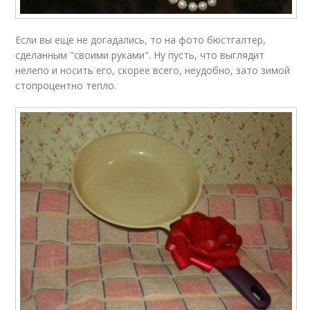
Если вы еще не догадались, то на фото бюстгалтер,
сделанным "своими руками". Ну пусть, что выглядит
нелепо и носить его, скорее всего, неудобно, зато зимой
стопроцентно тепло.