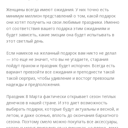
Женщины всегда имеют ожидания. У них точно есть
минимум миллион представлений о том, какой подарок
они хотят получить на свои любимые праздники. Именно
от соответствия вашего подарка этим ожиданиям и
будет зависеть, какие эмоции она будет испытывать в
этот светлый день.
Если намеков на желанный подарок вам никто не делал
— это еще не значит, что вы не угадаете, старания
пойдут прахом и праздник будет испорчен. Всегда есть
вариант превзойти все ожидания и преподнести такой
такой сюрприз, чтобы удивление и восторг превзошли
надежды и предположения.
Праздник 8 Марта фактически открывает сезон теплых
денечков в нашей стране. И это дает возможность
выбирать подарки, которые будут актуальны и весной, и
летом, и даже осенью, вплоть до окончания бархатного
сезона. Поэтому смело можно покупать все аксессуары,
которые могут пригодиться на пикниках, на пляже, дома,