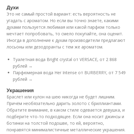
Духи
Это не самый простой вариант: есть вероятность не
угадать с ароматом. Но если вы точно знаете, какими
духами пользуется любимая или какой парфюм только
мечтает попробовать, то смело покупайте, она оценит.
Иногда в дополнение к духам производители предлагают
лосьоны или дезодоранты с тем же ароматом.
Туалетная вода Bright crystal от VERSACE, от 2 868
рублей →
Парфюмерная вода Неr Intense от BURBERRY, от 7 549
рублей →
Украшения
Браслет или кулон на шею никогда не будет лишним.
Причём необязательно дарить золото с бриллиантами.
Обратите внимание, в каком стиле одевается девушка, и
подберите что-то подходящее. Если она носит джинсы и
ботинки на толстой подошве, то ей, вероятно,
понравятся минималистичные металлические украшения.