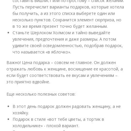
составить вишлист или по-простому – список желаний.
Пусть перечислит варианты подарков, которые хотела
бы получить, а из этого списка выберете один или
несколько пунктов. Сохранится элемент сюрприза, но
в то же время презент точно будет желанным.
Станьте Шерлоком Холмсом и тайно выведайте
увлечения, предпочтения и даже размеры. А потом
удивите своей осведомленностью, подобрав подарок,
что называется «в яблочко».
Важно! Цена подарка – совсем не главное. Он должен
отражать любовь к женщине, восхищение ее красотой, а
если будет соответствовать ее вкусам и увлечениям –
это приятно вдвойне.
Еще несколько полезных советов:
В этот день подарок должен радовать женщину, а не
хозяйку.
Подарок в стиле «вот тебе цветы, а тортик в
холодильнике» - плохой вариант.