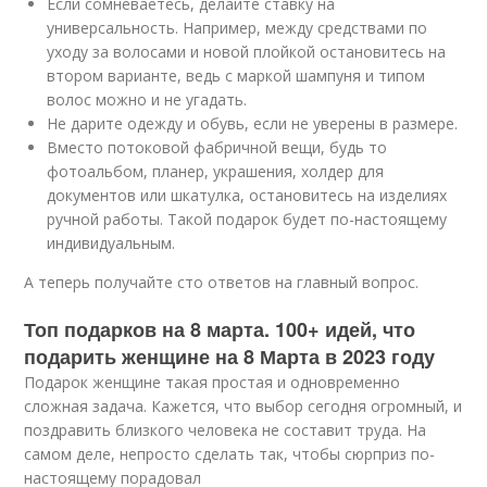
Если сомневаетесь, делайте ставку на
универсальность. Например, между средствами по
уходу за волосами и новой плойкой остановитесь на
втором варианте, ведь с маркой шампуня и типом
волос можно и не угадать.
Не дарите одежду и обувь, если не уверены в размере.
Вместо потоковой фабричной вещи, будь то
фотоальбом, планер, украшения, холдер для
документов или шкатулка, остановитесь на изделиях
ручной работы. Такой подарок будет по-настоящему
индивидуальным.
А теперь получайте сто ответов на главный вопрос.
Топ подарков на 8 марта. 100+ идей, что
подарить женщине на 8 Марта в 2023 году
Подарок женщине такая простая и одновременно
сложная задача. Кажется, что выбор сегодня огромный, и
поздравить близкого человека не составит труда. На
самом деле, непросто сделать так, чтобы сюрприз по-
настоящему порадовал