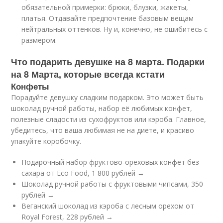
обязательной примерки: брюки, блузки, жакеты,
платья. Отдавайте предпочтение базовым вещам
нейтральных оттенков. Ну и, конечно, не ошибитесь с
размером.
Что подарить девушке на 8 марта. Подарки
на 8 Марта, которые всегда кстати
Конфеты
Порадуйте девушку сладким подарком. Это может быть
шоколад ручной работы, набор её любимых конфет,
полезные сладости из сухофруктов или кэроба. Главное,
убедитесь, что ваша любимая не на диете, и красиво
упакуйте коробочку.
Подарочный набор фруктово-ореховых конфет без
сахара от Eco Food, 1 800 рублей →
Шоколад ручной работы с фруктовыми чипсами, 350
рублей →
Веганский шоколад из кэроба с лесным орехом от
Royal Forest, 228 рублей →