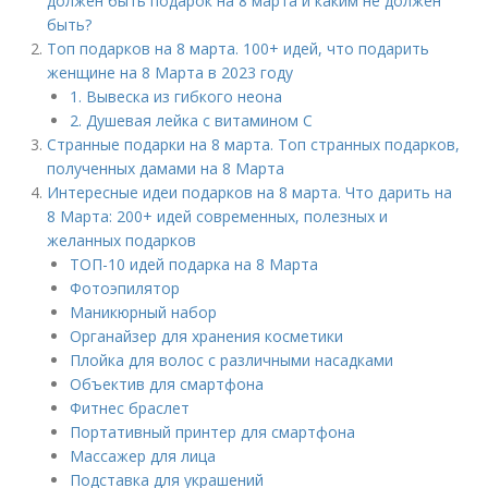
должен быть подарок на 8 марта и каким не должен
быть?
Топ подарков на 8 марта. 100+ идей, что подарить
женщине на 8 Марта в 2023 году
1. Вывеска из гибкого неона
2. Душевая лейка с витамином С
Странные подарки на 8 марта. Топ странных подарков,
полученных дамами на 8 Марта
Интересные идеи подарков на 8 марта. Что дарить на
8 Марта: 200+ идей современных, полезных и
желанных подарков
ТОП-10 идей подарка на 8 Марта
Фотоэпилятор
Маникюрный набор
Органайзер для хранения косметики
Плойка для волос с различными насадками
Объектив для смартфона
Фитнес браслет
Портативный принтер для смартфона
Массажер для лица
Подставка для украшений