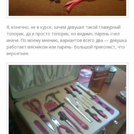
Я, конечно, не в курсе, зачем девушке такой гламурный
топорик, да и просто топорик, но видимо, парень счел
иначе. По моему мнению, вариантов всего два — девушка
работает мясником или парень- большой приколист, что
вероятнее.