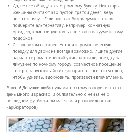
Да, не все обрадуются огромному букету. Некоторые
женщины считают это пустой тратой денег, ведь
цветы завянут. Если ваша любимая думает так же,
подберите альтернативу, например, комнатную
орхидею, композицию живых цветов в вакууме и тому
подобное.
С сюрпризом сложнее. Устроить романтическую
поездку для двоих не всегда возможно. Ищите другие
варианты: романтический ужин на крыше, поездку на
лимузине по ночному городу, совместное посещение
театра, запуск китайских фонариков – все что угодно,
чтобы удивить, вдохновить, произвести впечатление.
Важно! Девушки любят ушами, поэтому говорите в этот
день много и красиво, и обязательно о ней (а не о
последнем футбольном матче или разновидностях
карбюраторов).