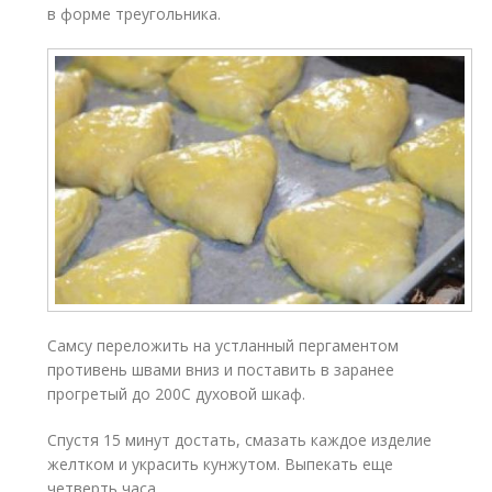
в форме треугольника.
Самсу переложить на устланный пергаментом
противень швами вниз и поставить в заранее
прогретый до 200С духовой шкаф.
Спустя 15 минут достать, смазать каждое изделие
желтком и украсить кунжутом. Выпекать еще
четверть часа.