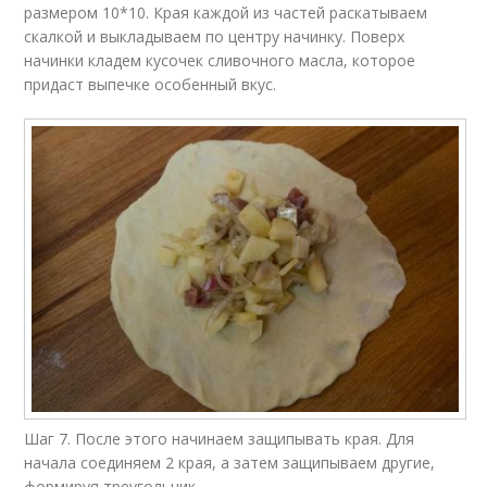
размером 10*10. Края каждой из частей раскатываем
скалкой и выкладываем по центру начинку. Поверх
начинки кладем кусочек сливочного масла, которое
придаст выпечке особенный вкус.
Шаг 7. После этого начинаем защипывать края. Для
начала соединяем 2 края, а затем защипываем другие,
формируя треугольник.