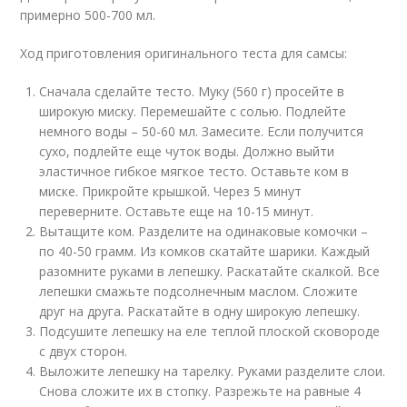
примерно 500-700 мл.
Ход приготовления оригинального теста для самсы:
Сначала сделайте тесто. Муку (560 г) просейте в
широкую миску. Перемешайте с солью. Подлейте
немного воды – 50-60 мл. Замесите. Если получится
сухо, подлейте еще чуток воды. Должно выйти
эластичное гибкое мягкое тесто. Оставьте ком в
миске. Прикройте крышкой. Через 5 минут
переверните. Оставьте еще на 10-15 минут.
Вытащите ком. Разделите на одинаковые комочки –
по 40-50 грамм. Из комков скатайте шарики. Каждый
разомните руками в лепешку. Раскатайте скалкой. Все
лепешки смажьте подсолнечным маслом. Сложите
друг на друга. Раскатайте в одну широкую лепешку.
Подсушите лепешку на еле теплой плоской сковороде
с двух сторон.
Выложите лепешку на тарелку. Руками разделите слои.
Снова сложите их в стопку. Разрежьте на равные 4