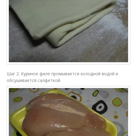
Шаг 2. Куриное филе промывается холодной водой и
обсушивается салфеткой.