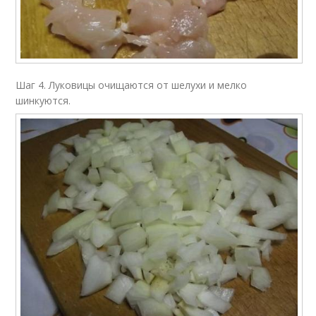
Шаг 4. Луковицы очищаются от шелухи и мелко
шинкуются.