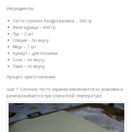
Ингредиенты:
Тесто слоеное бездрожжевое – 500 гр.
Филе курицы – 600 гр.
Лук – 2 шт.
Специи – по вкусу.
Яйцо – 1 шт.
Кунжут – для посыпки.
Соль – по вкусу.
Тмин – по вкусу.
Процесс приготовления:
Шаг 1. Слоеное тесто заранее извлекается из упаковки и
размораживается при комнатной температуре.