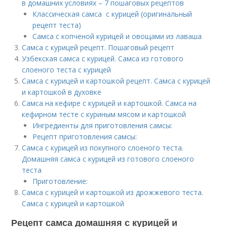
в домашних условиях – 7 пошаговых рецептов
Классическая самса с курицей (оригинальный
рецепт теста)
Самса с копченой курицей и овощами из лаваша
Самса с курицей рецепт. Пошаговый рецепт
Узбекская самса с курицей. Самса из готового
слоеного теста с курицей
Самса с курицей и картошкой рецепт. Самса с курицей
и картошкой в духовке
Самса на кефире с курицей и картошкой. Самса на
кефирном тесте с куриным мясом и картошкой
Ингредиенты для приготовления самсы:
Рецепт приготовления самсы:
Самса с курицей из покупного слоеного теста.
Домашняя самса с курицей из готового слоеного
теста
Приготовление:
Самса с курицей и картошкой из дрожжевого теста.
Самса с курицей и картошкой
Рецепт самса домашняя с курицей и