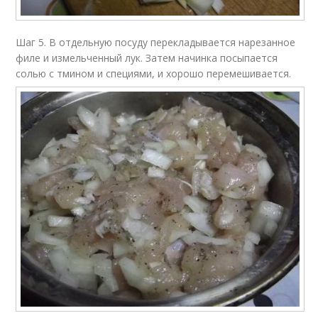
Шаг 5. В отдельную посуду перекладывается нарезанное
филе и измельченный лук. Затем начинка посыпается
солью с тмином и специями, и хорошо перемешивается.