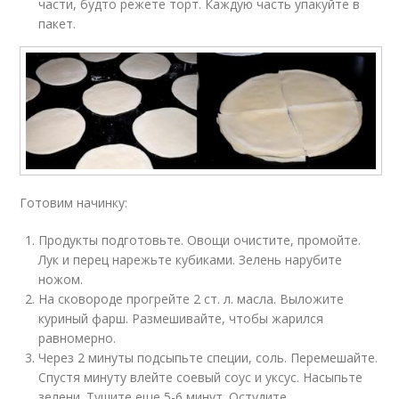
части, будто режете торт. Каждую часть упакуйте в
пакет.
Готовим начинку:
Продукты подготовьте. Овощи очистите, промойте.
Лук и перец нарежьте кубиками. Зелень нарубите
ножом.
На сковороде прогрейте 2 ст. л. масла. Выложите
куриный фарш. Размешивайте, чтобы жарился
равномерно.
Через 2 минуты подсыпьте специи, соль. Перемешайте.
Спустя минуту влейте соевый соус и уксус. Насыпьте
зелени. Тушите еще 5-6 минут. Остудите.