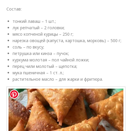
Состав:
тонкий лаваш – 1 шт.;
лук репчатый – 2 головки;
мясо копченой курицы – 250 г;
нарезка овощей (капуста, картошка, морковь) – 500 г;
соль – по вкусу;
петрушка или кинза – пучок;
куркума молотая – пол чайной ложки;
перец чили молотый – щепотка;
мука пшеничная – 1 ст. л.;
растительное масло – для жарки и фритюра.