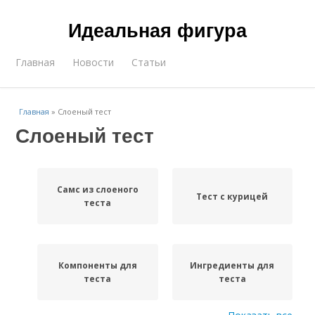
Идеальная фигура
Главная
Новости
Статьи
Главная
»
Слоеный тест
Слоеный тест
Самс из слоеного
Тест с курицей
теста
Компоненты для
Ингредиенты для
теста
теста