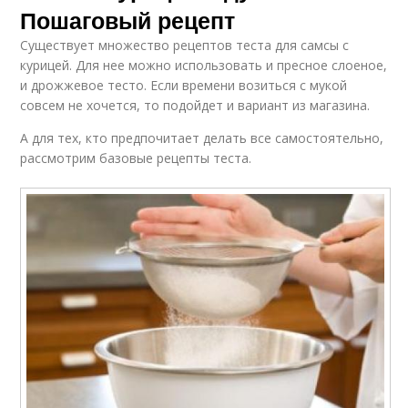
Курник из слоеного
Пошаговый рецепт
теста
Существует множество рецептов теста для самсы с
курицей. Для нее можно использовать и пресное слоеное,
и дрожжевое тесто. Если времени возиться с мукой
совсем не хочется, то подойдет и вариант из магазина.
А для тех, кто предпочитает делать все самостоятельно,
рассмотрим базовые рецепты теста.