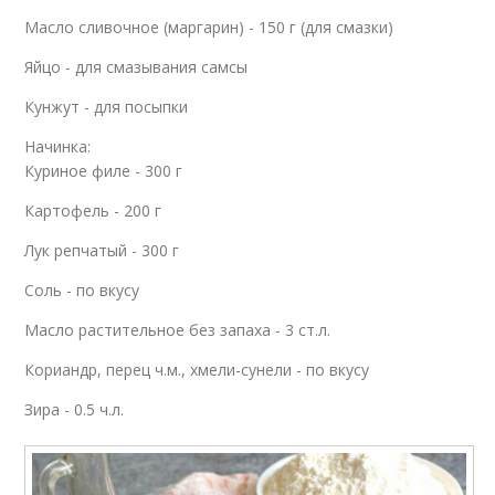
Масло сливочное (маргарин) - 150 г (для смазки)
Яйцо - для смазывания самсы
Кунжут - для посыпки
Начинка:
Куриное филе - 300 г
Картофель - 200 г
Лук репчатый - 300 г
Соль - по вкусу
Масло растительное без запаха - 3 ст.л.
Кориандр, перец ч.м., хмели-сунели - по вкусу
Зира - 0.5 ч.л.