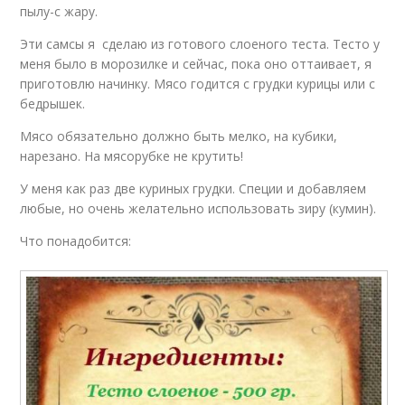
пылу-с жару.
Эти самсы я сделаю из готового слоеного теста. Тесто у
меня было в морозилке и сейчас, пока оно оттаивает, я
приготовлю начинку. Мясо годится с грудки курицы или с
бедрышек.
Мясо обязательно должно быть мелко, на кубики,
нарезано. На мясорубке не крутить!
У меня как раз две куриных грудки. Специи и добавляем
любые, но очень желательно использовать зиру (кумин).
Что понадобится: