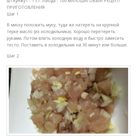
шт.кунжут - 1 ст. л.вода - 100 млПОШАГОВЫЙ РЕЦЕПТ
ПРИГОТОВЛЕНИЯ
Шаг 1
В миску положить муку, туда же натереть на крупной
терке масло (из холодильника). Хорошо перетереть
руками. Потом влить холодную воду и быстро замесить
тесто. Поставить в холодильник на 30 минут или больше.
Шаг 2