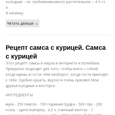
холодная – по требованию;масло растительное – 4-5 ст.
л.
В начинку:
Читать дальше →
Рецепт самса с курицей. Самса
с курицей
Этот рецепт самсы я нашла в интернете и полюбила.
Прекрасно подходит для того, чтобы взять с собой,
когда идёшь в гости. Или наоборот, когда гости приходят
к тебе. Удобно кушать, вкусно и очень красиво! Мои
друзья и родные в восторге.
ИНГРЕДИЕНТЫ
мука - 250 гмасло - 100 гкуриная грудка - 500 глук - 200
гсоль - щепоткаперец - 0,5 ч. л.яичный желток - 1