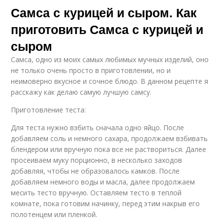
Самса с курицей и сыром. Как
приготовить Самса с курицей и
сыром
Самса, одно из моих самых любимых мучных изделий, оно
не только очень просто в приготовлении, но и
неимоверно вкусное и сочное блюдо. В данном рецепте я
расскажу как делаю самую лучшую самсу.
Приготовление теста:
Для теста нужно взбить сначала одно яйцо. После
добавляем соль и немного сахара, продолжаем взбивать
блендером или вручную пока все не раствориться. Далее
просеиваем муку порционно, в несколько заходов
добавляя, чтобы не образовалось камков. После
добавляем немного воды и масла, далее продолжаем
месить тесто вручную. Оставляем тесто в теплой
комнате, пока готовим начинку, перед этим накрыв его
полотенцем или пленкой.