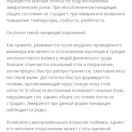
образуются красные полосы по ходу воспаленных
лимфатических узлов. При неосложненном панариции
общее состояние не страдает, при лимфангите возможно
повышение температуры, слабость, разбитость.
Околоногтевой панариций (паронихия)
Как правило, развивается после неудачно проведенного
маникюра или является осложнением заусенцев и трещин
околоногтевого валика у людей физического труда.
Вначале отмечается локальный отек и покраснение,
затем процесс быстро распространяется, охватывая весь
ногтевой валик. Достаточно быстро формируется
гнойник, просвечивающий через тонкую кожу этой
области. В области воспаления возникают сильные боли,
нарушающие сон, однако общее состояние почти не
страдает. Лимфангит при данной форме панариция
наблюдается редко.
Возможно самопроизвольное вскрытие гнойника, однако
его неполное опорожнение может стать причиной