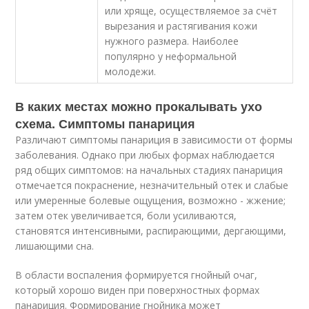
или хряще, осуществляемое за счёт
вырезания и растягивания кожи
нужного размера. Наиболее
популярно у неформальной
молодежи.
В каких местах можно прокалывать ухо
схема. Симптомы панариция
Различают симптомы панариция в зависимости от формы
заболевания. Однако при любых формах наблюдается
ряд общих симптомов: на начальных стадиях панариция
отмечается покраснение, незначительный отек и слабые
или умеренные болевые ощущения, возможно - жжение;
затем отек увеличивается, боли усиливаются,
становятся интенсивными, распирающими, дергающими,
лишающими сна.
В области воспаления формируется гнойный очаг,
который хорошо виден при поверхностных формах
панариция. Формирование гнойника может