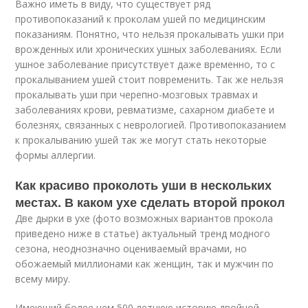
Важно иметь в виду, что существует ряд
противопоказаний к проколам ушей по медицинским
показаниям. Понятно, что нельзя прокалывать ушки при
врожденных или хронических ушных заболеваниях. Если
ушное заболевание присутствует даже временно, то с
прокалыванием ушей стоит повременить. Так же нельзя
прокалывать уши при черепно-мозговых травмах и
заболеваниях крови, ревматизме, сахарном диабете и
болезнях, связанных с неврологией. Противопоказанием
к прокалыванию ушей так же могут стать некоторые
формы аллергии.
Как красиво проколоть уши в нескольких
местах. В каком ухе сделать второй прокол
Две дырки в ухе (фото возможных вариантов прокола
приведено ниже в статье) актуальный тренд модного
сезона, неоднозначно оцениваемый врачами, но
обожаемый миллионами как женщин, так и мужчин по
всему миру.
Имеющий более чем 500 летнюю историю двойной