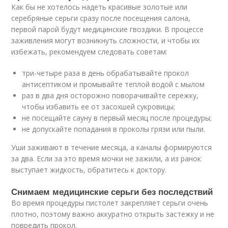
Как бы не хотелось надеть красивые золотые или
серебряные серьги сразу после посещения салона,
первой парой будут медицинские гвоздики. В процессе
заживления могут возникнуть сложности, и чтобы их
избежать, рекомендуем следовать советам:
три-четыре раза в день обрабатывайте прокол
антисептиком и промывайте теплой водой с мылом
раз в два дня осторожно поворачивайте сережку,
чтобы избавить ее от засохшей сукровицы;
не посещайте сауну в первый месяц после процедуры;
не допускайте попадания в проколы грязи или пыли.
Уши заживают в течение месяца, а каналы формируются
за два. Если за это время мочки не зажили, а из ранок
выступает жидкость, обратитесь к доктору.
Снимаем медицинские серьги без последствий
Во время процедуры пистолет закрепляет серьги очень
плотно, поэтому важно аккуратно открыть застежку и не
повредить прокол.