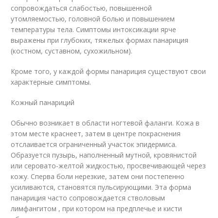
сопровождаться слабостью, повышенной
утомляемостью, головной болью и повышением
температуры тела. Симптомы интоксикации ярче
выражены при глубоких, тяжелых формах панариция
(костном, суставном, сухожильном).
Кроме того, у каждой формы панариция существуют свои
характерные симптомы.
Кожный панариций
Обычно возникает в области ногтевой фаланги. Кожа в
этом месте краснеет, затем в центре покраснения
отслаивается ограниченный участок эпидермиса.
Образуется пузырь, наполненный мутной, кровянистой
или серовато-желтой жидкостью, просвечивающей через
кожу. Сперва боли нерезкие, затем они постепенно
усиливаются, становятся пульсирующими. Эта форма
панариция часто сопровождается стволовым
лимфангитом , при котором на предплечье и кисти