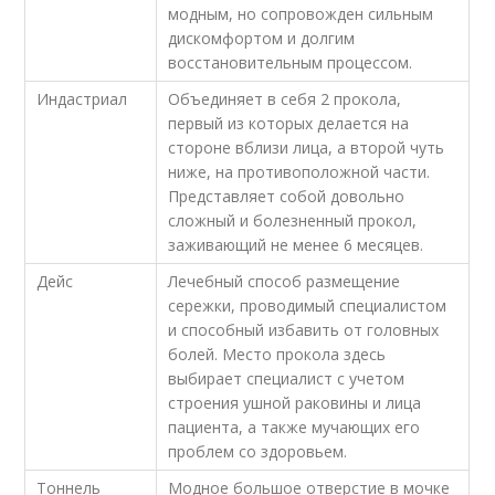
модным, но сопровожден сильным
дискомфортом и долгим
восстановительным процессом.
Индастриал
Объединяет в себя 2 прокола,
первый из которых делается на
стороне вблизи лица, а второй чуть
ниже, на противоположной части.
Представляет собой довольно
сложный и болезненный прокол,
заживающий не менее 6 месяцев.
Дейс
Лечебный способ размещение
сережки, проводимый специалистом
и способный избавить от головных
болей. Место прокола здесь
выбирает специалист с учетом
строения ушной раковины и лица
пациента, а также мучающих его
проблем со здоровьем.
Тоннель
Модное большое отверстие в мочке