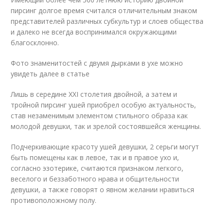
пирсинг долгое время считался отличительным знаком
представителей различных субкультур и слоев общества
и далеко не всегда воспринимался окружающими
благосклонно.
Фото знаменитостей с двумя дырками в ухе можно
увидеть далее в статье
Лишь в середине XXI столетия двойной, а затем и
тройной пирсинг ушей приобрел особую актуальность,
став незаменимым элементом стильного образа как
молодой девушки, так и зрелой состоявшейся женщины.
Подчеркивающие красоту ушей девушки, 2 серьги могут
быть помещены как в левое, так и в правое ухо и,
согласно эзотерике, считаются признаком легкого,
веселого и беззаботного нрава и общительности
девушки, а также говорят о явном желании нравиться
противоположному полу.