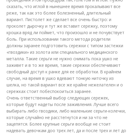
сказать, что иглой в нынешнее время прокалывают все
реже, так как это более болезненный, длительный
вариант. Пистолет же сделает все очень быстро: и
проколет дырочку и тут же вставит сережку, поэтому
крошка вряд ли поймет, что произошло и не почувствует
боль. При использовании такого метода родители
должны заранее подготовить сережки с типом застежки
«гвоздики» из золота или специального медицинского
металла. Такие серьги не нужно снимать пока ушко не
заживет и в то же время, такие сережки обеспечивают
свободный доступ к ранке для ее обработки. В крайнем
случае, на время в ушко вдевают тонкую ниточку из
шелка, но такой вариант все же крайне нежелателен и о
сережках стоит побеспокоиться заранее.
Очень ответственный выбор следующих сережек,
которые будут надеты после заживления. Лучше всего
выбирать либо гвоздики, либо маленькие серьги-колечки,
которые случайно не расстегнутся и ни за что не
зацепятся. Более крупные серьги вообще не стоит
надевать девочкам доо трех лет, да и после трех и лет до