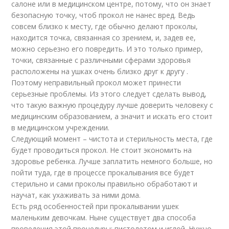
салоне или в медицинском центре, потому, что он знает
безопасную точку, чтоб прокол не нанес вред. Ведь
совсем близко к месту, где обычно делают проколы,
находится точка, связанная со зрением, и, задев ее,
можно серьезно его повредить. И это только пример,
точки, связанные с различными сферами здоровья
расположены на ушках очень близко друг к другу .
Поэтому неправильный прокол может принести
серьезные проблемы. Из этого следует сделать вывод,
что такую важную процедуру лучше доверить человеку с
медицинским образованием, а значит и искать его стоит
в медицинском учреждении.
Следующий момент – чистота и стерильность места, где
будет проводиться прокол. Не стоит экономить на
здоровье ребенка. Лучше заплатить немного больше, но
пойти туда, где в процессе прокалывания все будет
стерильно и сами проколы правильно обработают и
научат, как ухаживать за ними дома.
Есть ряд особенностей при прокалывании ушек
маленьким девочкам. Ныне существует два способа
проведения этой процедуры: пистолетом и иглой. Нужно