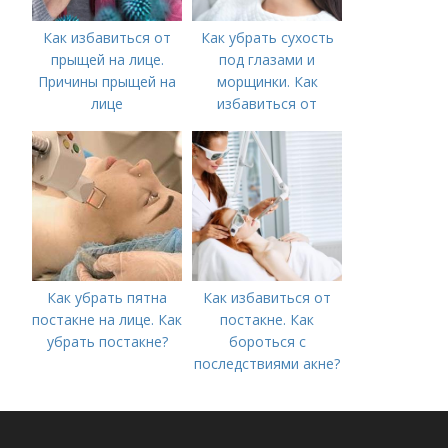
Как избавиться от
Как убрать сухость
прыщей на лице.
под глазами и
Причины прыщей на
морщинки. Как
лице
избавиться от
морщин под глазами:
косметологические
процедуры
Как убрать пятна
Как избавиться от
постакне на лице. Как
постакне. Как
убрать постакне?
бороться с
последствиями акне?