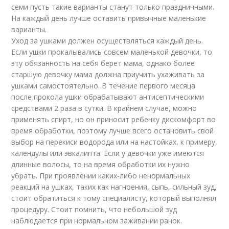
семи пусть такие варианты станут только праздничными.
На каждый день лучше оставить привычные маленькие
варианты.
Уход за ушками должен осуществляться каждый день.
Если ушки прокалывались совсем маленькой девочки, то
эту обязанность на себя берет мама, однако более
старшую девочку мама должна приучить ухаживать за
ушками самостоятельно. В течение первого месяца
после прокола ушки обрабатывают антисептическими
средствами 2 раза в сутки. В крайнем случае, можно
применять спирт, но он приносит ребенку дискомфорт во
время обработки, поэтому лучше всего остановить свой
выбор на перекиси водорода или на настойках, к примеру,
календулы или эвкалипта. Если у девочки уже имеются
длинные волосы, то на время обработки их нужно
убрать. При проявлении каких-либо ненормальных
реакций на ушках, таких как нагноения, сыпь, сильный зуд,
стоит обратиться к тому специалисту, который выполнял
процедуру. Стоит помнить, что небольшой зуд
наблюдается при нормальном заживании ранок.