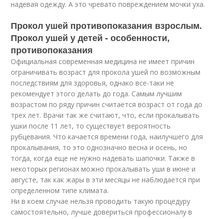
надевая одежду. А это чревато повреждением мочки уха.
Прокол ушей противопоказания взрослым.
Прокол ушей у детей - особенности,
противопоказания
Официальная современная медицина не имеет причин
ограничивать возраст для прокола ушей по возможным
последствиям для здоровья, однако все-таки не
рекомендует этого делать до года. Самым лучшим
возрастом по ряду причин считается возраст от года до
трех лет. Врачи так же считают, что, если прокалывать
ушки после 11 лет, то существует вероятность
рубцевания. Что качается времени года, наилучшего для
прокалывания, то это однозначно весна и осень, но
тогда, когда еще не нужно надевать шапочки. Также в
некоторых регионах можно прокалывать уши в июне и
августе, так как жары в эти месяцы не наблюдается при
определенном типе климата.
Ни в коем случае нельзя проводить такую процедуру
самостоятельно, лучше довериться профессионалу в