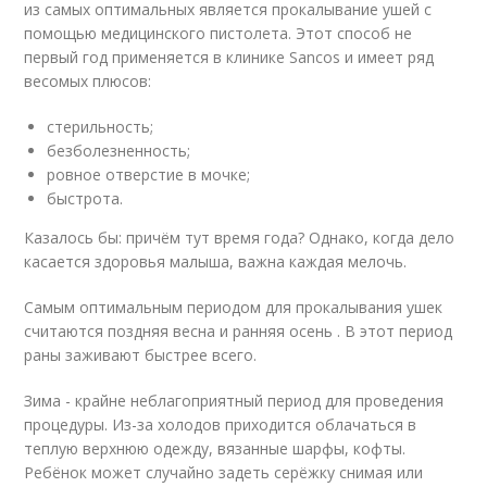
из самых оптимальных является прокалывание ушей с
помощью медицинского пистолета. Этот способ не
первый год применяется в клинике Sancos и имеет ряд
весомых плюсов:
стерильность;
безболезненность;
ровное отверстие в мочке;
быстрота.
Казалось бы: причём тут время года? Однако, когда дело
касается здоровья малыша, важна каждая мелочь.
Самым оптимальным периодом для прокалывания ушек
считаются поздняя весна и ранняя осень . В этот период
раны заживают быстрее всего.
Зима - крайне неблагоприятный период для проведения
процедуры. Из-за холодов приходится облачаться в
теплую верхнюю одежду, вязанные шарфы, кофты.
Ребёнок может случайно задеть серёжку снимая или