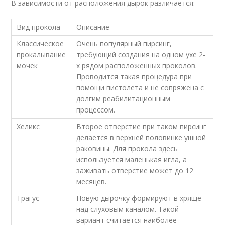
В зависимости от расположения дырок различается:
Вид прокола
Описание
Классическое
Очень популярный пирсинг,
прокалывание
требующий создания на одном ухе 2-
мочек
х рядом расположенных проколов.
Проводится такая процедура при
помощи пистолета и не сопряжена с
долгим реабилитационным
процессом.
Хеликс
Второе отверстие при таком пирсинг
делается в верхней половинке ушной
раковины. Для прокола здесь
используется маленькая игла, а
заживать отверстие может до 12
месяцев.
Трагус
Новую дырочку формируют в хряще
над слуховым каналом. Такой
вариант считается наиболее