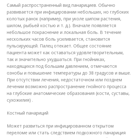
Самый распространенный вид панарициев. Обычно
развивается при инфицировании небольших, но глубоких
колотых ранок (например, при уколе шипом растения,
шилом, рыбьей костью и т. д.). Вначале появляется
небольшое покраснение и локальная боль. В течение
нескольких часов боль усиливается, становится
пульсирующей. Палец отекает. Общее состояние
пациента может как оставаться удовлетворительным,
так и значительно ухудшаться. При гнойниках,
находящихся под большим давлением, отмечаются
ознобы и повышение температуры до 38 градусов и выше.
При отсутствии лечения, недостаточном или позднем
лечении возможно распространение гнойного процесса
на глубокие анатомические образования (кости, суставы,
сухожилия) .
Костный панариций
Может развиться при инфицированном открытом
переломе или стать следствием подкожного панариция