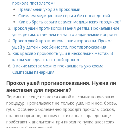
прокола пистолетом?
Правильный уход за проколами
Снимаем медицинские серьги без последствий
Как выбрать серьги взамен медицинских гвоздиков?
Прокол ушей противопоказания детям. Прокалывание
ушек детям: отвечаем на часто задаваемые вопросы
Прокол ушей противопоказания взрослым. Прокол
ушей у детей - особенности, противопоказания
Как красиво проколоть уши в нескольких местах. В
каком ухе сделать второй прокол
В каких местах можно прокалывать ухо схема.
Симптомы панариция
Прокол ушей противопоказания. Нужна ли
анестезия для пирсинга?
Пирсинг все еще остается одной из самых популярных
процедур. Прокалывают не только уши, но и нос, бровь,
губы. Особенно болезненно проходят проколы сосков,
половых органов, потому в этих зонах гораздо чаще
прибегают к анальгезии, при пирсинге пупка анестезия