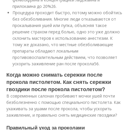
прилокаина до 20%
26
.
Процедура проходит быстро, потому можно обойтись
без обезболивания. Многие люди отказываются от
прокалывания ушей или пупка, объясняя такое
решение страхом перед болью, одно это уже должно
склонить мастеров к использованию анестезии. К
тому же доказано, что местные обезболивающие
препараты обладают локальным
противовоспалительным действием, что позволяет
ускорить заживление ран после прокола
56
.
Когда можно снимать сережки после
прокола пистолетом. Как снять сережки
гвоздики после прокола пистолетом?
В современных салонах пробивают мочки ушей почти
безболезненно с помощью специального пистолета. Как
ухаживать за ушами после прокола, чтобы ускорить
заживление, и правильно снять медицинские гвоздики?
Правильный уход за проколами