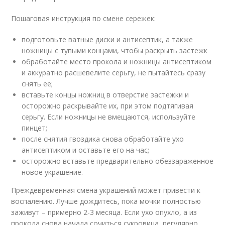
Пошаговая инструкция по смене сережек:
подготовьте ватные диски и антисептик, а также
ножницы с тупыми концами, чтобы раскрыть застежк
обработайте место прокола и ножницы антисептиком
и аккуратно расшевелите серьгу, не пытайтесь сразу
снять ее;
вставьте концы ножниц в отверстие застежки и
осторожно раскрывайте их, при этом подтягивая
серьгу. Если ножницы не вмещаются, используйте
пинцет;
после снятия гвоздика снова обработайте ухо
антисептиком и оставьте его на час;
осторожно вставьте предварительно обеззараженное
новое украшение.
Преждевременная смена украшений может привести к
воспалению. Лучше дождитесь, пока мочки полностью
заживут – примерно 2-3 месяца. Если ухо опухло, а из
прокола снова начала сочиться сукровица, регулярно