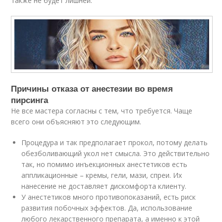
также не будет лишней.
Причины отказа от анестезии во время
пирсинга
Не все мастера согласны с тем, что требуется. Чаще
всего они объясняют это следующим.
Процедура и так предполагает прокол, потому делать
обезболивающий укол нет смысла. Это действительно
так, но помимо инъекционных анестетиков есть
аппликационные – кремы, гели, мази, спреи. Их
нанесение не доставляет дискомфорта клиенту.
У анестетиков много противопоказаний, есть риск
развития побочных эффектов. Да, использование
любого лекарственного препарата, а именно к этой