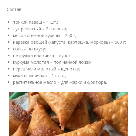
Состав:
тонкий лаваш – 1 шт.;
лук репчатый – 2 головки;
мясо копченой курицы – 250 г;
нарезка овощей (капуста, картошка, морковь) – 500 г;
соль – по вкусу;
петрушка или кинза – пучок;
куркума молотая – пол чайной ложки;
перец чили молотый – щепотка;
мука пшеничная – 1 ст. л.;
растительное масло – для жарки и фритюра.