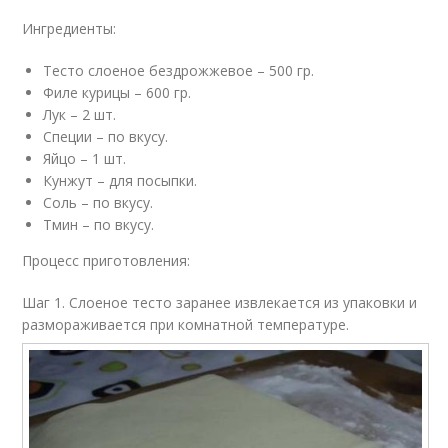
Ингредиенты:
Тесто слоеное бездрожжевое – 500 гр.
Филе курицы – 600 гр.
Лук – 2 шт.
Специи – по вкусу.
Яйцо – 1 шт.
Кунжут – для посыпки.
Соль – по вкусу.
Тмин – по вкусу.
Процесс приготовления:
Шаг 1. Слоеное тесто заранее извлекается из упаковки и
размораживается при комнатной температуре.