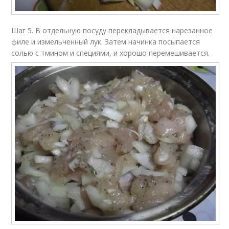
Шаг 5. В отдельную посуду перекладывается нарезанное
филе и измельченный лук. Затем начинка посыпается
солью с тмином и специями, и хорошо перемешивается.