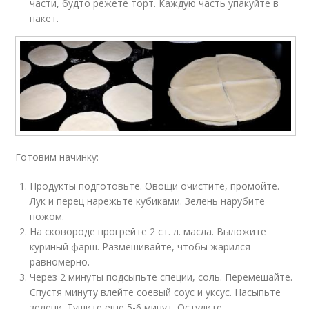
части, будто режете торт. Каждую часть упакуйте в
пакет.
Готовим начинку:
Продукты подготовьте. Овощи очистите, промойте.
Лук и перец нарежьте кубиками. Зелень нарубите
ножом.
На сковороде прогрейте 2 ст. л. масла. Выложите
куриный фарш. Размешивайте, чтобы жарился
равномерно.
Через 2 минуты подсыпьте специи, соль. Перемешайте.
Спустя минуту влейте соевый соус и уксус. Насыпьте
зелени. Тушите еще 5-6 минут. Остудите.