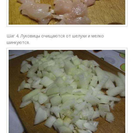
Шаг 4. Луковицы очищаются от шелухи и мелко
шинкуются.