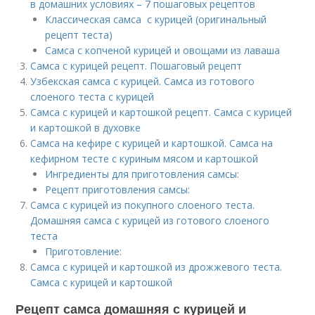
в домашних условиях – 7 пошаговых рецептов
Классическая самса с курицей (оригинальный
рецепт теста)
Самса с копченой курицей и овощами из лаваша
Самса с курицей рецепт. Пошаговый рецепт
Узбекская самса с курицей. Самса из готового
слоеного теста с курицей
Самса с курицей и картошкой рецепт. Самса с курицей
и картошкой в духовке
Самса на кефире с курицей и картошкой. Самса на
кефирном тесте с куриным мясом и картошкой
Ингредиенты для приготовления самсы:
Рецепт приготовления самсы:
Самса с курицей из покупного слоеного теста.
Домашняя самса с курицей из готового слоеного
теста
Приготовление:
Самса с курицей и картошкой из дрожжевого теста.
Самса с курицей и картошкой
Рецепт самса домашняя с курицей и