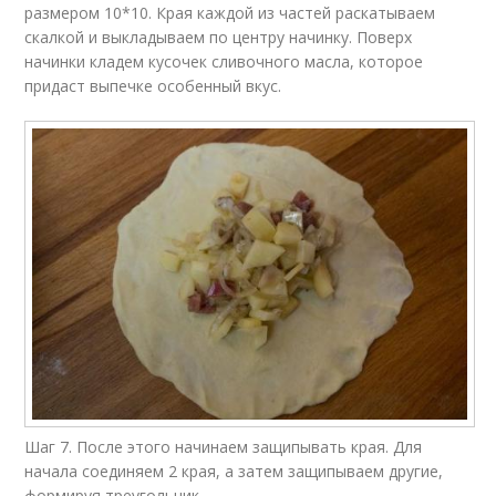
размером 10*10. Края каждой из частей раскатываем
скалкой и выкладываем по центру начинку. Поверх
начинки кладем кусочек сливочного масла, которое
придаст выпечке особенный вкус.
Шаг 7. После этого начинаем защипывать края. Для
начала соединяем 2 края, а затем защипываем другие,
формируя треугольник.