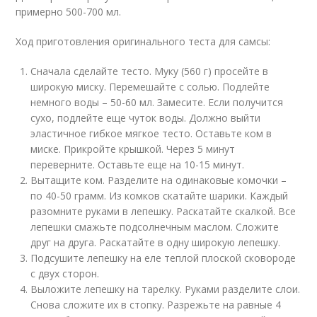
примерно 500-700 мл.
Ход приготовления оригинального теста для самсы:
Сначала сделайте тесто. Муку (560 г) просейте в
широкую миску. Перемешайте с солью. Подлейте
немного воды – 50-60 мл. Замесите. Если получится
сухо, подлейте еще чуток воды. Должно выйти
эластичное гибкое мягкое тесто. Оставьте ком в
миске. Прикройте крышкой. Через 5 минут
переверните. Оставьте еще на 10-15 минут.
Вытащите ком. Разделите на одинаковые комочки –
по 40-50 грамм. Из комков скатайте шарики. Каждый
разомните руками в лепешку. Раскатайте скалкой. Все
лепешки смажьте подсолнечным маслом. Сложите
друг на друга. Раскатайте в одну широкую лепешку.
Подсушите лепешку на еле теплой плоской сковороде
с двух сторон.
Выложите лепешку на тарелку. Руками разделите слои.
Снова сложите их в стопку. Разрежьте на равные 4