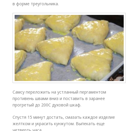
в форме треугольника.
Самсу переложить на устланный пергаментом
противень швами вниз и поставить в заранее
прогретый до 200С духовой шкаф.
Спустя 15 минут достать, смазать каждое изделие
желтком и украсить кунжутом. Выпекать еще
четверть часа.