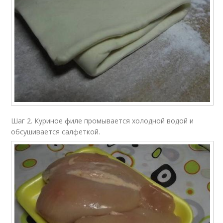
Шаг 2. Куриное филе промывается холодной водой и
обсушивается салфеткой.