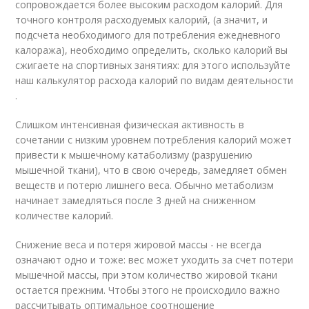
сопровождается более высоким расходом калорий. Для
точного контроля расходуемых калорий, (а значит, и
подсчета необходимого для потребления ежедневного
калоража), необходимо определить, сколько калорий вы
сжигаете на спортивных занятиях: для этого используйте
наш калькулятор расхода калорий по видам деятельности
.
Слишком интенсивная физическая активность в
сочетании с низким уровнем потребления калорий может
привести к мышечному катаболизму (разрушению
мышечной ткани), что в свою очередь, замедляет обмен
веществ и потерю лишнего веса. Обычно метаболизм
начинает замедляться после 3 дней на сниженном
количестве калорий.
Снижение веса и потеря жировой массы - не всегда
означают одно и тоже: вес может уходить за счет потери
мышечной массы, при этом количество жировой ткани
остается прежним. Чтобы этого не происходило важно
рассчитывать оптимальное соотношение