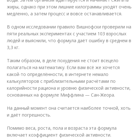
жиры, однако при этом лишние килограммы уходят очень
медленно, а затем процесс и вовсе останавливается.
В одном исследовании правило Вишнофски проверили на
пяти реальных экспериментах с участием 103 взрослых
людей и выяснили, что формула даёт ошибку в среднем в
3,3 кг.
Таким образом, в деле похудения не стоит всецело
полагаться на математику. Если вам всё же хочется
какой-то определённости, в интернете немало
калькуляторов с приблизительными расчётами по
калорийности рациона и уровню физической активности,
основанных на формуле Миффлина — Сан-Жеора.
На данный момент она считается наиболее точной, хоть
и даёт погрешность.
Помимо веса, роста, пола и возраста эта формула
включает коэффициент физической активности.