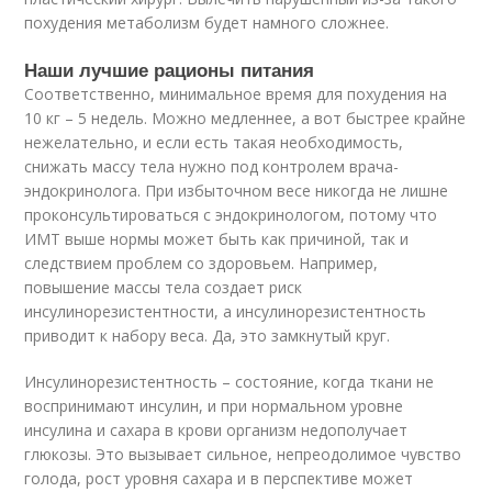
похудения метаболизм будет намного сложнее.
Наши лучшие рационы питания
Соответственно, минимальное время для похудения на
10 кг – 5 недель. Можно медленнее, а вот быстрее крайне
нежелательно, и если есть такая необходимость,
снижать массу тела нужно под контролем врача-
эндокринолога. При избыточном весе никогда не лишне
проконсультироваться с эндокринологом, потому что
ИМТ выше нормы может быть как причиной, так и
следствием проблем со здоровьем. Например,
повышение массы тела создает риск
инсулинорезистентности, а инсулинорезистентность
приводит к набору веса. Да, это замкнутый круг.
Инсулинорезистентность – состояние, когда ткани не
воспринимают инсулин, и при нормальном уровне
инсулина и сахара в крови организм недополучает
глюкозы. Это вызывает сильное, непреодолимое чувство
голода, рост уровня сахара и в перспективе может