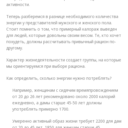
активности.
Теперь разберемся в разнице необходимого количества
энергии у представителей мужского и женского пола.
Стоит помнить о том, что примерный калораж выведен
для людей, которые довольны своим весом. Те, кто хочет
похудеть, должны рассчитывать привычный рацион по-
другому.
Характер жизнедеятельности создает группы, на которые
мы ориентируемся при выборе рациона.
Как определить, сколько энергии нужно потреблять?
Например, женщинам с сидячим времяпровождением
от 20 до 26 лет рекомендовано около 2000 калорий
ежедневно, а дамы старше 45-50 лет должны
употреблять примерно 1700.
Умеренно активный образ жизни требует 2200 для дам
от 20 до 45 лет, 1850 для женщин старше 45.