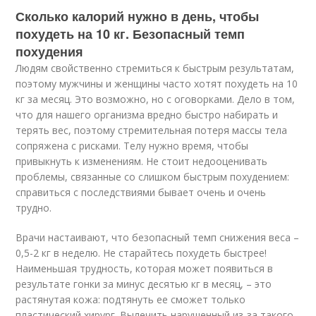
Сколько калорий нужно в день, чтобы
похудеть на 10 кг. Безопасный темп
похудения
Людям свойственно стремиться к быстрым результатам,
поэтому мужчины и женщины часто хотят похудеть на 10
кг за месяц. Это возможно, но с оговорками. Дело в том,
что для нашего организма вредно быстро набирать и
терять вес, поэтому стремительная потеря массы тела
сопряжена с рисками. Телу нужно время, чтобы
привыкнуть к изменениям. Не стоит недооценивать
проблемы, связанные со слишком быстрым похудением:
справиться с последствиями бывает очень и очень
трудно.
Врачи настаивают, что безопасный темп снижения веса –
0,5-2 кг в неделю. Не старайтесь похудеть быстрее!
Наименьшая трудность, которая может появиться в
результате гонки за минус десятью кг в месяц, – это
растянутая кожа: подтянуть ее сможет только
пластический хирург. Вылечить нарушенный из-за такого