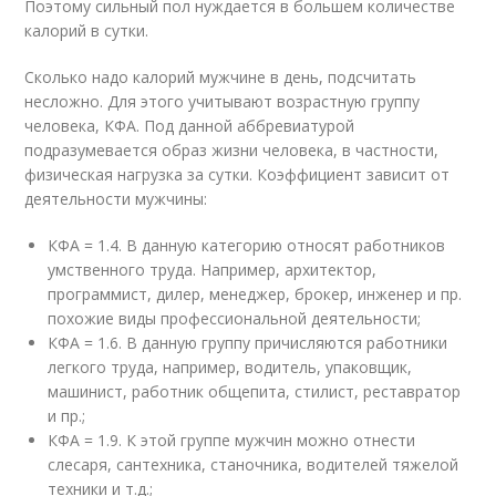
Поэтому сильный пол нуждается в большем количестве
калорий в сутки.
Сколько надо калорий мужчине в день, подсчитать
несложно. Для этого учитывают возрастную группу
человека, КФА. Под данной аббревиатурой
подразумевается образ жизни человека, в частности,
физическая нагрузка за сутки. Коэффициент зависит от
деятельности мужчины:
КФА = 1.4. В данную категорию относят работников
умственного труда. Например, архитектор,
программист, дилер, менеджер, брокер, инженер и пр.
похожие виды профессиональной деятельности;
КФА = 1.6. В данную группу причисляются работники
легкого труда, например, водитель, упаковщик,
машинист, работник общепита, стилист, реставратор
и пр.;
КФА = 1.9. К этой группе мужчин можно отнести
слесаря, сантехника, станочника, водителей тяжелой
техники и т.д.;