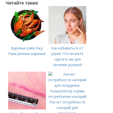
Читайте также
Вареные раки бжу.
Как избавиться от
Раки речные вареные
угрей. Что можете
сделать вы для
лечения угревой
болезни (акне)
Расчет потребности
калорий для