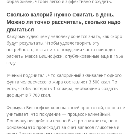
образ жизни, чтобы легко и эффективно похудеть.
Сколько калорий нужно сжигать в день.
Можно ли точно рассчитать, сколько надо
двигаться
Каждому худеющему человеку хочется знать, как скоро
будут результаты. Чтобы удовлетворить эту
потребность, в статьях о похудении часто приводят
расчёты Макса Вишнофски, опубликованные ещё в 1958
году.
Учёный подсчитал , что калорийный эквивалент одного
фунта человеческого жира составляет 3 500 ккал. То
есть, чтобы потерять 1 кг жира, необходимо создать
дефицит в 7 700 ккал.
Формула Вишнофски хороша своей простотой, но она не
учитывает, что похудение — процесс нелинейный.
Поначалу вес действительно быстро снижается, но в
основном это происходит за счёт запасов гликогена и
воды. Затем организм адаптируется и начинает сжигать