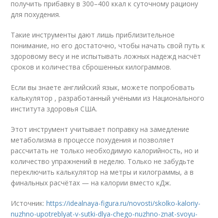
получить прибавку в 300–400 ккал к суточному рациону
для похудения.
Такие инструменты дают лишь приблизительное
понимание, но его достаточно, чтобы начать свой путь к
здоровому весу и не испытывать ложных надежд насчёт
сроков и количества сброшенных килограммов.
Если вы знаете английский язык, можете попробовать
калькулятор , разработанный учёными из Национального
института здоровья США.
Этот инструмент учитывает поправку на замедление
метаболизма в процессе похудения и позволяет
рассчитать не только необходимую калорийность, но и
количество упражнений в неделю. Только не забудьте
переключить калькулятор на метры и килограммы, а в
финальных расчётах — на калории вместо кДж.
Источник:
https://idealnaya-figura.ru/novosti/skolko-kaloriy-
nuzhno-upotreblyat-v-sutki-dlya-chego-nuzhno-znat-svoyu-