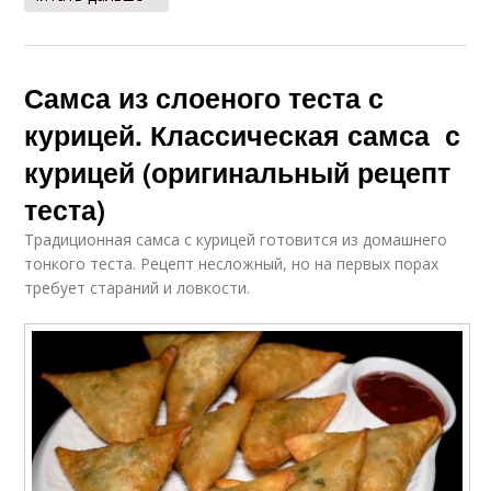
Самса из слоеного теста с
курицей. Классическая самса с
курицей (оригинальный рецепт
теста)
Традиционная самса с курицей готовится из домашнего
тонкого теста. Рецепт несложный, но на первых порах
требует стараний и ловкости.