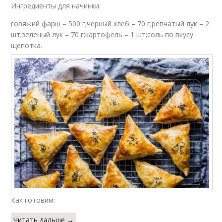
Ингредиенты для начинки:
говяжий фарш – 500 г;черный хлеб – 70 г;репчатый лук – 2
шт;зеленый лук – 70 г;картофель – 1 шт;соль по вкусу
щепотка.
Как готовим:
Читать дальше →