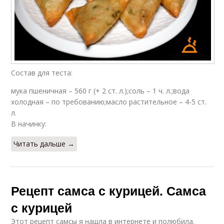
Состав для теста:
мука пшеничная – 560 г (+ 2 ст. л.);соль – 1 ч. л.;вода
холодная – по требованию;масло растительное – 4-5 ст.
л.
В начинку:
Читать дальше →
Рецепт самса с курицей. Самса
с курицей
Этот рецепт самсы я нашла в интернете и полюбила.