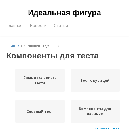
Идеальная фигура
Главная
Новости
Статьи
Главная
»
Компоненты для теста
Компоненты для теста
Самс из слоеного
Тест с курицей
теста
Компоненты для
Слоеный тест
начинки