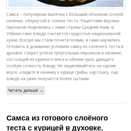
Самса – популярная выпечка с большим объемом сочной
начинки, обернутой в тонкое тесто. Рецептами вкусных
пирожков поделились с нами страны Средней Азии, в
Узбекистане блюдо считается гордостью национальной
кухни. Вскоре мы стали почитателями, и сами научились
готовить в домашних условиях самсу из слоеного теста в
духовке. Секрет успеха треугольных пирожков в начинке,
состоящей из куриного мяса и обилии лука, дающего
особую сочность блюду. Не зацикливайтесь на одном
вкусе, кладите в начинку к курице грибы, картошку, сыр.
Блюдо на ужин получится более сытным.
Читать дальше →
Самса из готового слоёного
теста с курицей в духовке.