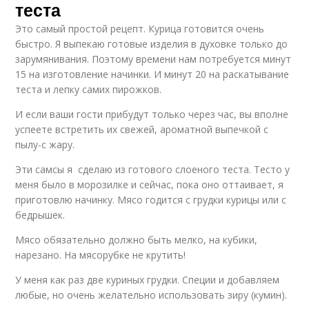
теста
Это самый простой рецепт. Курица готовится очень
быстро. Я выпекаю готовые изделия в духовке только до
зарумянивания. Поэтому времени нам потребуется минут
15 на изготовление начинки. И минут 20 на раскатывание
теста и лепку самих пирожков.
И если ваши гости прибудут только через час, вы вполне
успеете встретить их свежей, ароматной выпечкой с
пылу-с жару.
Эти самсы я сделаю из готового слоеного теста. Тесто у
меня было в морозилке и сейчас, пока оно оттаивает, я
приготовлю начинку. Мясо годится с грудки курицы или с
бедрышек.
Мясо обязательно должно быть мелко, на кубики,
нарезано. На мясорубке не крутить!
У меня как раз две куриных грудки. Специи и добавляем
любые, но очень желательно использовать зиру (кумин).