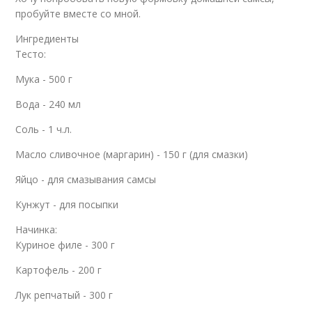
пробуйте вместе со мной.
Ингредиенты
Тесто:
Мука - 500 г
Вода - 240 мл
Соль - 1 ч.л.
Масло сливочное (маргарин) - 150 г (для смазки)
Яйцо - для смазывания самсы
Кунжут - для посыпки
Начинка:
Куриное филе - 300 г
Картофель - 200 г
Лук репчатый - 300 г