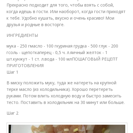
Прекрасно подходит для того, чтобы взять с собой,
когда идёшь в гости. Или наоборот, когда гости приходят
к тебе. Удобно кушать, вкусно и очень красиво! Мои
друзья и родные в восторге.
ИНГРЕДИЕНТЫ
мука - 250 гмасло - 100 гкуриная грудка - 500 глук - 200
гсоль - щепоткаперец - 0,5 ч. л.яичный желток - 1
шт.кунжут - 1 ст. л.вода - 100 млПОШАГОВЫЙ РЕЦЕПТ
ПРИГОТОВЛЕНИЯ
Шаг 1
В миску положить муку, туда же натереть на крупной
терке масло (из холодильника). Хорошо перетереть
руками. Потом влить холодную воду и быстро замесить
тесто. Поставить в холодильник на 30 минут или больше.
Шаг 2