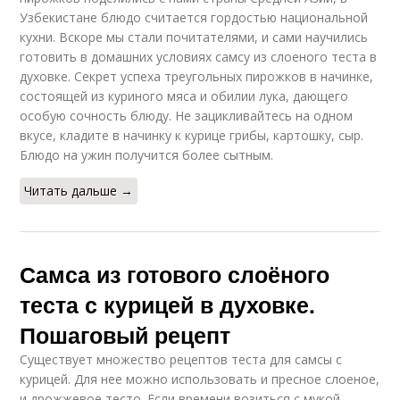
Узбекистане блюдо считается гордостью национальной
кухни. Вскоре мы стали почитателями, и сами научились
готовить в домашних условиях самсу из слоеного теста в
духовке. Секрет успеха треугольных пирожков в начинке,
состоящей из куриного мяса и обилии лука, дающего
особую сочность блюду. Не зацикливайтесь на одном
вкусе, кладите в начинку к курице грибы, картошку, сыр.
Блюдо на ужин получится более сытным.
Читать дальше →
Самса из готового слоёного
теста с курицей в духовке.
Пошаговый рецепт
Существует множество рецептов теста для самсы с
курицей. Для нее можно использовать и пресное слоеное,
и дрожжевое тесто. Если времени возиться с мукой