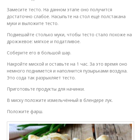
Замесите тесто. На данном этапе оно получится
достаточно слабое. Насыпьте на стол ещё полстакана
муки и выложите тесто.
Подмешайте столько муки, чтобы тесто стало похоже на
дрожжевое: мягкое и податливое.
Соберите его в большой шар.
Накройте миской и оставьте на 1 час. За это время оно
немного поднимется и наполнится пузырьками воздуха.
Это сода так разрыхляет тесто.
Приготовьте продукты для начинки.
В миску положите измельчённый в блендере лук.
Положите фарш.