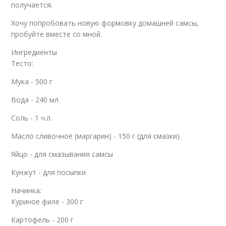
получается.
Хочу попробовать новую формовку домашней самсы,
пробуйте вместе со мной.
Ингредиенты
Тесто:
Мука - 500 г
Вода - 240 мл
Соль - 1 ч.л.
Масло сливочное (маргарин) - 150 г (для смазки)
Яйцо - для смазывания самсы
Кунжут - для посыпки
Начинка:
Куриное филе - 300 г
Картофель - 200 г