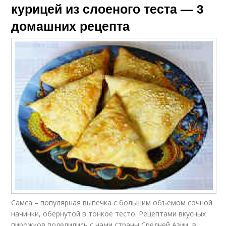
курицей из слоеного теста — 3
домашних рецепта
Самса – популярная выпечка с большим объемом сочной
начинки, обернутой в тонкое тесто. Рецептами вкусных
пирожков поделились с нами страны Средней Азии, в