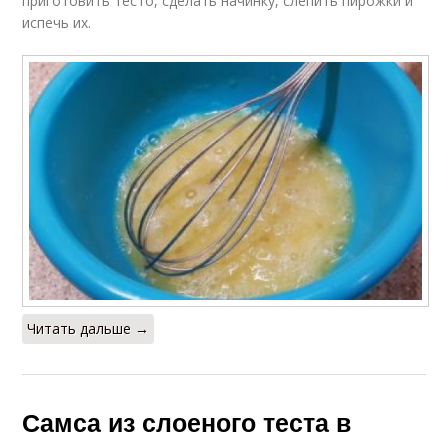
приготовить тесто, сделать начинку, слепить пирожки и
испечь их.
Читать дальше →
Самса из слоеного теста в