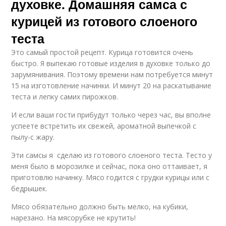
духовке. Домашняя самса с
курицей из готового слоеного
теста
Это самый простой рецепт. Курица готовится очень
быстро. Я выпекаю готовые изделия в духовке только до
зарумянивания. Поэтому времени нам потребуется минут
15 на изготовление начинки. И минут 20 на раскатывание
теста и лепку самих пирожков.
И если ваши гости прибудут только через час, вы вполне
успеете встретить их свежей, ароматной выпечкой с
пылу-с жару.
Эти самсы я сделаю из готового слоеного теста. Тесто у
меня было в морозилке и сейчас, пока оно оттаивает, я
приготовлю начинку. Мясо годится с грудки курицы или с
бедрышек.
Мясо обязательно должно быть мелко, на кубики,
нарезано. На мясорубке не крутить!