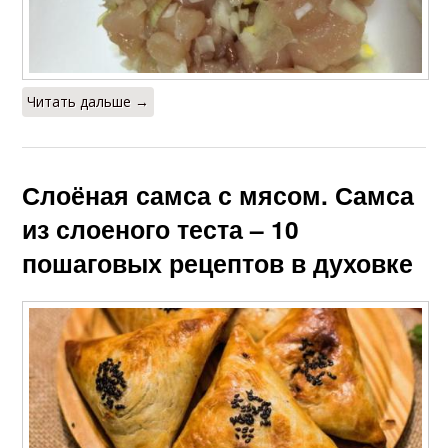
Читать дальше →
Слоёная самса с мясом. Самса
из слоеного теста – 10
пошаговых рецептов в духовке