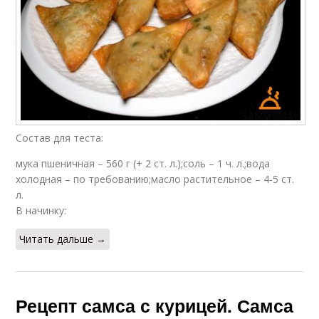
Состав для теста:
мука пшеничная – 560 г (+ 2 ст. л.);соль – 1 ч. л.;вода
холодная – по требованию;масло растительное – 4-5 ст.
л.
В начинку:
Читать дальше →
Рецепт самса с курицей. Самса