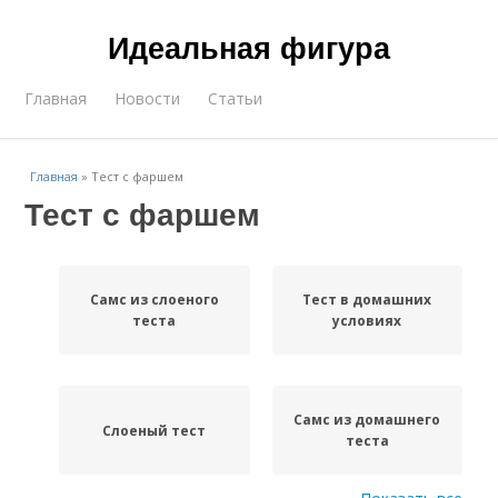
Идеальная фигура
Главная
Новости
Статьи
Главная
»
Тест с фаршем
Тест с фаршем
Самс из слоеного
Тест в домашних
теста
условиях
Самс из домашнего
Слоеный тест
теста