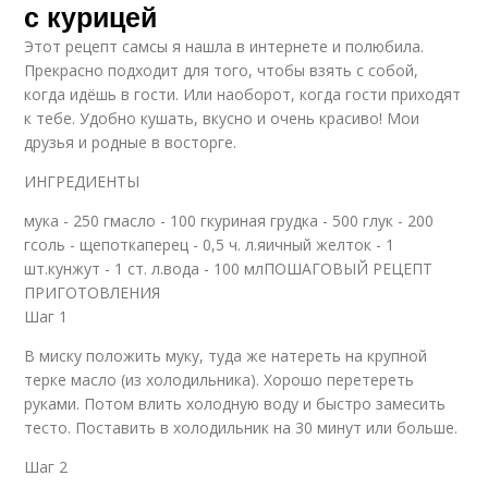
с курицей
Этот рецепт самсы я нашла в интернете и полюбила.
Прекрасно подходит для того, чтобы взять с собой,
когда идёшь в гости. Или наоборот, когда гости приходят
к тебе. Удобно кушать, вкусно и очень красиво! Мои
друзья и родные в восторге.
ИНГРЕДИЕНТЫ
мука - 250 гмасло - 100 гкуриная грудка - 500 глук - 200
гсоль - щепоткаперец - 0,5 ч. л.яичный желток - 1
шт.кунжут - 1 ст. л.вода - 100 млПОШАГОВЫЙ РЕЦЕПТ
ПРИГОТОВЛЕНИЯ
Шаг 1
В миску положить муку, туда же натереть на крупной
терке масло (из холодильника). Хорошо перетереть
руками. Потом влить холодную воду и быстро замесить
тесто. Поставить в холодильник на 30 минут или больше.
Шаг 2