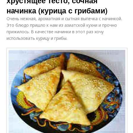
хрустящее тесто, сочная
начинка (курица с грибами)
Очень нежная, ароматная и сытная выпечка с начинкой.
Это блюдо пришло к нам из азиатской кухни и прочно
прижилось. В качестве начинки в этот раз хочу
использовать курицу и грибы.