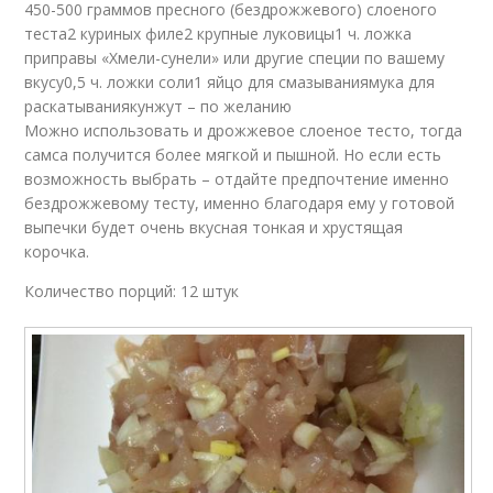
450-500 граммов пресного (бездрожжевого) слоеного
теста2 куриных филе2 крупные луковицы1 ч. ложка
приправы «Хмели-сунели» или другие специи по вашему
вкусу0,5 ч. ложки соли1 яйцо для смазываниямука для
раскатываниякунжут – по желанию
Можно использовать и дрожжевое слоеное тесто, тогда
самса получится более мягкой и пышной. Но если есть
возможность выбрать – отдайте предпочтение именно
бездрожжевому тесту, именно благодаря ему у готовой
выпечки будет очень вкусная тонкая и хрустящая
корочка.
Количество порций: 12 штук