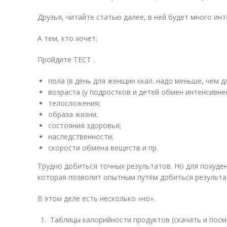
Друзья, читайте статью далее, в ней будет много инт
А тем, кто хочет:
Пройдите ТЕСТ .
пола (в день для женщин ккал. надо меньше, чем д
возраста (у подростков и детей обмен интенсивнее
телосложения;
образа жизни;
состояния здоровья;
наследственности;
скорости обмена веществ и пр.
Трудно добиться точных результатов. Но для похуде
которая позволит опытным путём добиться результа
В этом деле есть несколько «но».
Таблицы калорийности продуктов (скачать и посм