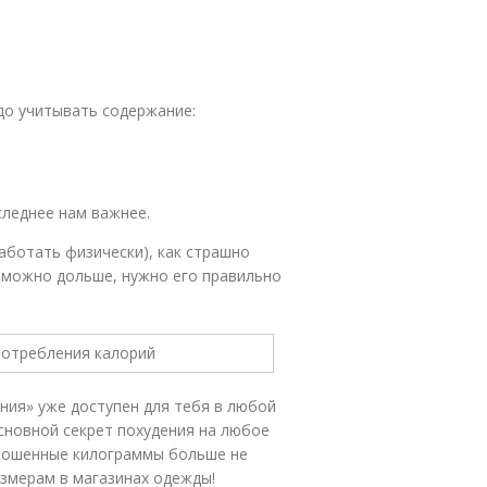
до учитывать содержание:
следнее нам важнее.
аботать физически), как страшно
 можно дольше, нужно его правильно
ния» уже доступен для тебя в любой
основной секрет похудения на любое
брошенные килограммы больше не
азмерам в магазинах одежды!