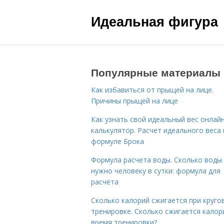
Идеальная фигура
Популярные материалы
Как избавиться от прыщей на лице.
Причины прыщей на лице
Как узнать свой идеальный вес онлай
калькулятор. Расчет идеального веса
формуле Брока
Формула расчета воды. Сколько воды
нужно человеку в сутки: формула для
расчёта
Сколько калорий сжигается при круго
тренировке. Сколько сжигается калор
время тренировки?