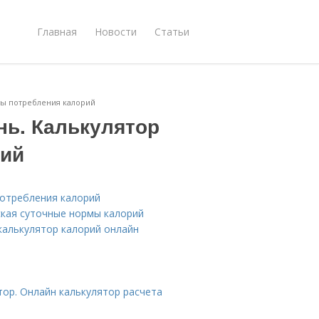
Главная
Новости
Статьи
мы потребления калорий
нь. Калькулятор
рий
потребления калорий
ская суточные нормы калорий
калькулятор калорий онлайн
тор. Онлайн калькулятор расчета