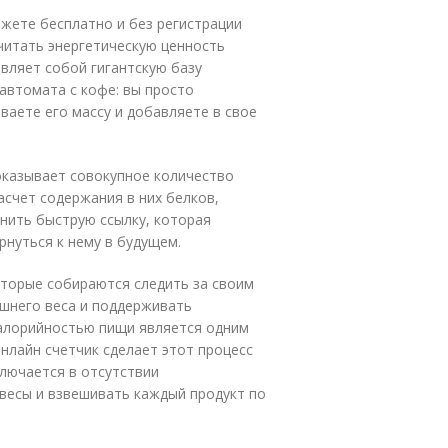
жете бесплатно и без регистрации
читать энергетическую ценность
авляет собой гигантскую базу
автомата с кофе: вы просто
ваете его массу и добавляете в свое
оказывает совокупное количество
асчет содержания в них белков,
анить быструю ссылку, которая
рнуться к нему в будущем.
оторые собираются следить за своим
ишнего веса и поддерживать
калорийностью пищи является одним
нлайн счетчик сделает этот процесс
лючается в отсутствии
весы и взвешивать каждый продукт по