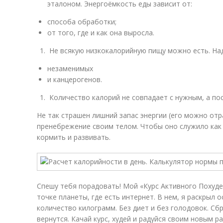
эталоном. Энергоёмкость еды зависит от:
способа обработки;
от того, где и как она выросла.
Не всякую низкокалорийную пищу можно есть. На
незаменимых
и канцерогенов.
Количество калорий не совпадает с нужным, а по
Не так страшен лишний запас энергии (его можно отр
пренебрежение своим телом. Чтобы оно служило как
кормить и развивать.
Спешу тебя порадовать! Мой «Курс Активного Похуде
точке планеты, где есть интернет. В нем, я раскрыл 
количество килограмм. Без диет и без голодовок. С
вернутся. Качай курс, худей и радуйся своим новым р