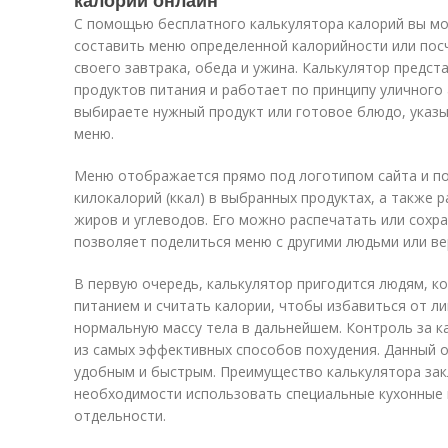
калорий онлайн
С помощью бесплатного калькулятора калорий вы мо
составить меню определенной калорийности или пос
своего завтрака, обеда и ужина. Калькулятор предст
продуктов питания и работает по принципу уличного 
выбираете нужный продукт или готовое блюдо, указы
меню.
Меню отображается прямо под логотипом сайта и п
килокалорий (ккал) в выбранных продуктах, а также р
жиров и углеводов. Его можно распечатать или сохр
позволяет поделиться меню с другими людьми или ве
В первую очередь, калькулятор пригодится людям, к
питанием и считать калории, чтобы избавиться от л
нормальную массу тела в дальнейшем. Контроль за 
из самых эффективных способов похудения. Данный о
удобным и быстрым. Преимущество калькулятора зак
необходимости использовать специальные кухонные 
отдельности.