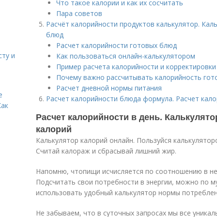
Что такое калории и как их сосчитать
Пара советов
Расчёт калорийности продуктов калькулятор. Кал
блюд
Расчет калорийности готовых блюд
сту и
Как пользоваться онлайн-калькулятором
Пример расчета калорийности и корректировк
Почему важно рассчитывать калорийность гот
Расчет дневной нормы питания
е
Расчет калорийности блюда формула. Расчет кало
Как
Расчет калорийности в день. Калькулят
калорий
Калькулятор калорий онлайн. Пользуйся калькулятор
Считай калораж и сбрасывай лишний жир.
Напомню, чтопищи исчисляется по соотношению в ней
Подсчитать свои потребности в энергии, можно по 
использовать удобный калькулятор нормы потреблен
Не забываем, что в суточных запросах мы все уникаль