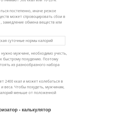
ться постепенно, иначе резкое
ществ может спровоцировать сбои в
 , замедление обмена веществ или
ь нужно мужчине, необходимо учесть,
 к быстрому похудению. Поэтому
стоять из разнообразного набора
ет 2400 ккал и может колебаться в
 и веса. Чтобы похудеть, мужчинам,
калорий меньше от положенной
ризатор - калькулятор