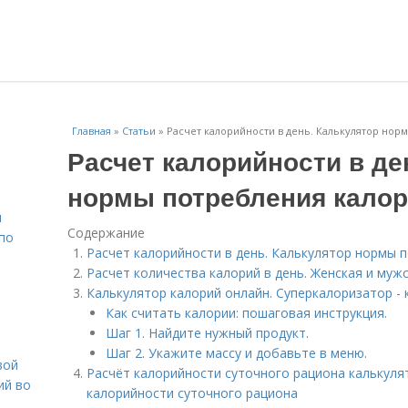
Главная
»
Статьи
»
Расчет калорийности в день. Калькулятор нор
Расчет калорийности в де
нормы потребления кало
н
Содержание
 по
Расчет калорийности в день. Калькулятор нормы 
Расчет количества калорий в день. Женская и муж
Калькулятор калорий онлайн. Суперкалоризатор - 
Как считать калории: пошаговая инструкция.
Шаг 1. Найдите нужный продукт.
Шаг 2. Укажите массу и добавьте в меню.
вой
Расчёт калорийности суточного рациона калькуля
ий во
калорийности суточного рациона