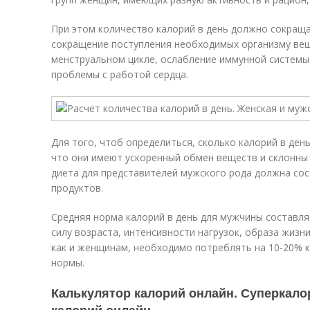
При этом количество калорий в день должно сокраща
сокращение поступления необходимых организму ве
менструальном цикле, ослабление иммунной системы
проблемы с работой сердца.
Для того, чтоб определиться, сколько калорий в ден
что они имеют ускоренный обмен веществ и склонны
диета для представителей мужского рода должна со
продуктов.
Средняя норма калорий в день для мужчины составля
силу возраста, интенсивности нагрузок, образа жизни
как и женщинам, необходимо потреблять на 10-20% 
нормы.
Калькулятор калорий онлайн. Суперкало