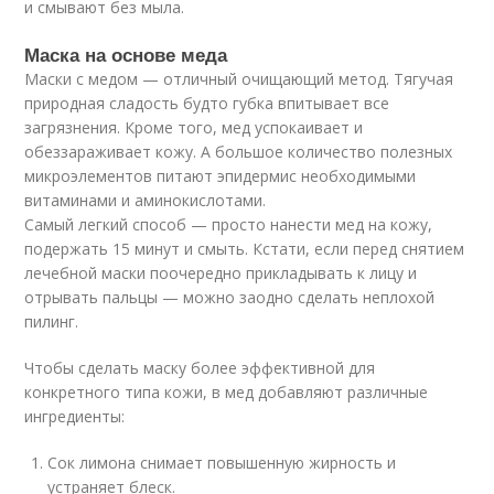
и смывают без мыла.
Маска на основе меда
Маски с медом — отличный очищающий метод. Тягучая
природная сладость будто губка впитывает все
загрязнения. Кроме того, мед успокаивает и
обеззараживает кожу. А большое количество полезных
микроэлементов питают эпидермис необходимыми
витаминами и аминокислотами.
Самый легкий способ — просто нанести мед на кожу,
подержать 15 минут и смыть. Кстати, если перед снятием
лечебной маски поочередно прикладывать к лицу и
отрывать пальцы — можно заодно сделать неплохой
пилинг.
Чтобы сделать маску более эффективной для
конкретного типа кожи, в мед добавляют различные
ингредиенты:
Сок лимона снимает повышенную жирность и
устраняет блеск.