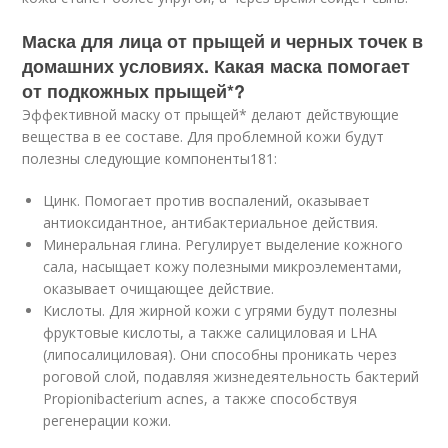
Маска для лица от прыщей и черных точек в
домашних условиях. Какая маска помогает
от подкожных прыщей*?
Эффективной маску от прыщей* делают действующие
вещества в ее составе. Для проблемной кожи будут
полезны следующие компоненты
181
:
Цинк. Помогает против воспалений, оказывает
антиоксидантное, антибактериальное действия.
Минеральная глина. Регулирует выделение кожного
сала, насыщает кожу полезными микроэлементами,
оказывает очищающее действие.
Кислоты. Для жирной кожи с угрями будут полезны
фруктовые кислоты, а также салициловая и LHA
(липосалициловая). Они способны проникать через
роговой слой, подавляя жизнедеятельность бактерий
Propionibacterium acnes, а также способствуя
регенерации кожи.