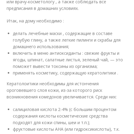
или врачу-косметологу , а также соблюдать все
предписания в домашних условиях.
Итак, на дому необходимо :
делать лечебные маски , содержащие в составе
голубую глину, а также легкие пилинги и скрабы для
домашнего использования;
включить в меню антиоксиданты : свежие фрукты и
ягоды, шпинат, салатные листья, зеленый чай, — это
поможет вывести токсины из организма;
применять косметику, содержащую кератолитики .
Кератолоитики необходимы для истончения
ороговевшего слоя кожи, из-за которого риск
возникновения комедонов увеличивается. Среди них:
салициловая кислота 2-4% (с большим процентом
содержания кислоты косметические средства
подходят для кожи спины, шеи и т.п.);
фруктовые кислоты AHA (или гидроксикислоты), т.к.