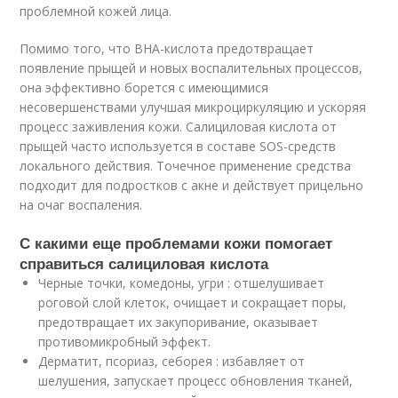
проблемной кожей лица.
Помимо того, что BHA-кислота предотвращает
появление прыщей и новых воспалительных процессов,
она эффективно борется с имеющимися
несовершенствами улучшая микроциркуляцию и ускоряя
процесс заживления кожи. Салициловая кислота от
прыщей часто используется в составе SOS-средств
локального действия. Точечное применение средства
подходит для подростков с акне и действует прицельно
на очаг воспаления.
С какими еще проблемами кожи помогает
справиться салициловая кислота
Черные точки, комедоны, угри : отшелушивает
роговой слой клеток, очищает и сокращает поры,
предотвращает их закупоривание, оказывает
противомикробный эффект.
Дерматит, псориаз, себорея : избавляет от
шелушения, запускает процесс обновления тканей,