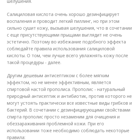
шелушения.
Салициловая кислота очень хорошо дезинфицирует
воспаления и проводит легкий пиллинг, но при этом
сильно сушит кожу, вызывая шелушения, что в сочетании
с еще присутствующими прыщами выглядит не очень
эстетично. Поэтому во избежание подобного эффекта
соблюдайте правила использования салициловой
кислоты. О том, чем лучше всего увлажнять кожу после
такой процедуры - далее.
Другим дешевым антисептиком с более мягким
эффектом, но не менее эффективным, является
спиртовой настой прополиса. Прополис - натуральный
природный антисептик и антибиотик, против которого не
могут устоять практически все известные виды грибков и
бактерий. В сочетании с дезинфицирующими свойствами
спирта прополис просто незаменим для очищения и
обеззараживания проблемной кожи. При его
использовании тоже необходимо соблюдать некоторые
правила: