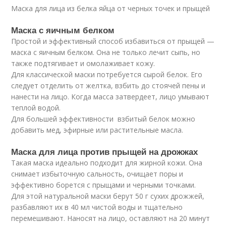
Маска для лица из белка яйца от черных точек и прыщей
Маска с яичным белком
Простой и эффективный способ избавиться от прыщей —
маска с яичным белком. Она не только лечит сыпь, но
также подтягивает и омолаживает кожу.
Для классической маски потребуется сырой белок. Его
следует отделить от желтка, взбить до стоячей пены и
нанести на лицо. Когда масса затвердеет, лицо умывают
теплой водой.
Для большей эффективности взбитый белок можно
добавить мед, эфирные или растительные масла.
Маска для лица против прыщей на дрожжах
Такая маска идеально подходит для жирной кожи. Она
снимает избыточную сальность, очищает поры и
эффективно борется с прыщами и черными точками.
Для этой натуральной маски берут 50 г сухих дрожжей,
разбавляют их в 40 мл чистой воды и тщательно
перемешивают. Наносят на лицо, оставляют на 20 минут