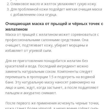
Оливковое масло и желток увлажняют сухую кожу.
Для проблемной кожи подойдет мягкая очищая маска
с добавлением сока огурца.
Очищающая маска от прыщей и чёрных точек с
желатином
Маска от прыщей с желатином может соревноваться с
профессиональными салонными средствами. Она
очищает, подтягивает кожу, убирает морщины и
избавляет от угревой сыпи.
Для ее приготовления понадобится желатин без
красителей и вода. Последний ингредиент можно
заменить натуральным соком. Компоненты следует
перемешать в пропорции 1:5 и подогреть на водяной
бане. Эту натуральную маску наносят равномерно на
лицо и шею, ждут, когда застынет, а после подцепляют
пальцем и аккуратно снимают.
После первого же применения исчезнуть черные точки,
кожа станет более упругой, а через время сойдет сыпь.