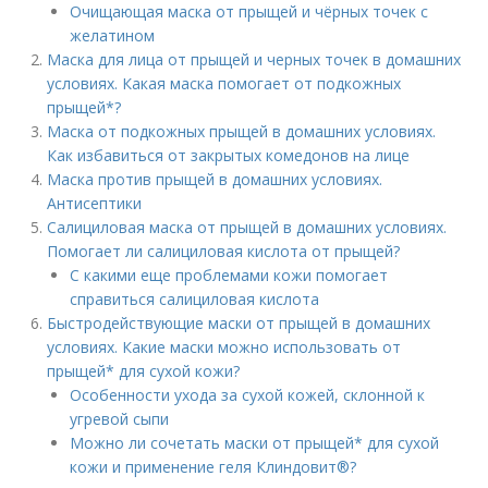
Очищающая маска от прыщей и чёрных точек с
желатином
Маска для лица от прыщей и черных точек в домашних
условиях. Какая маска помогает от подкожных
прыщей*?
Маска от подкожных прыщей в домашних условиях.
Как избавиться от закрытых комедонов на лице
Маска против прыщей в домашних условиях.
Антисептики
Салициловая маска от прыщей в домашних условиях.
Помогает ли салициловая кислота от прыщей?
С какими еще проблемами кожи помогает
справиться салициловая кислота
Быстродействующие маски от прыщей в домашних
условиях. Какие маски можно использовать от
прыщей* для сухой кожи?
Особенности ухода за сухой кожей, склонной к
угревой сыпи
Можно ли сочетать маски от прыщей* для сухой
кожи и применение геля Клиндовит®?