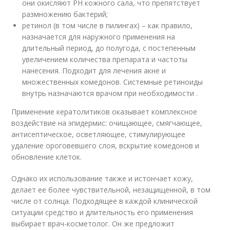
они окисляют PH кожного сала, что препятствует
размножению бактерий;
ретинол (в том числе в пилингах) – как правило,
назначается для наружного применения на
длительный период, до полугода, с постепенным
увеличением количества препарата и частоты
нанесения. Подходит для лечения акне и
множественных комедонов. Системные ретиноиды
внутрь назначаются врачом при необходимости .
Применение кератолитиков оказывает комплексное
воздействие на эпидермис: очищающее, смягчающее,
антисептическое, осветляющее, стимулирующее
удаление ороговевшего слоя, вскрытие комедонов и
обновление клеток.
Однако их использование также и истончает кожу,
делает ее более чувствительной, незащищенной, в том
числе от солнца. Подходящее в каждой клинической
ситуации средство и длительность его применения
выбирает врач-косметолог. Он же предложит