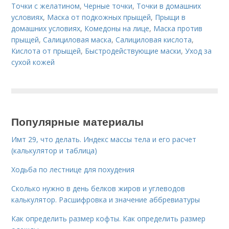
Точки с желатином
,
Черные точки
,
Точки в домашних
условиях
,
Маска от подкожных прыщей
,
Прыщи в
домашних условиях
,
Комедоны на лице
,
Маска против
прыщей
,
Салициловая маска
,
Салициловая кислота
,
Кислота от прыщей
,
Быстродействующие маски
,
Уход за
сухой кожей
Популярные материалы
Имт 29, что делать. Индекс массы тела и его расчет
(калькулятор и таблица)
Ходьба по лестнице для похудения
Сколько нужно в день белков жиров и углеводов
калькулятор. Расшифровка и значение аббревиатуры
Как определить размер кофты. Как определить размер