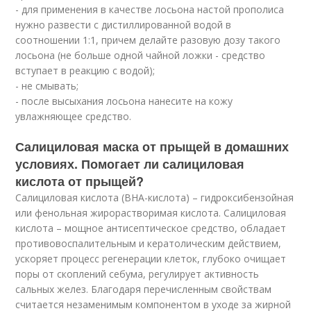
- для применения в качестве лосьона настой прополиса
нужно развести с дистиллированной водой в
соотношении 1:1, причем делайте разовую дозу такого
лосьона (не больше одной чайной ложки - средство
вступает в реакцию с водой);
- не смывать;
- после высыхания лосьона нанесите на кожу
увлажняющее средство.
Салициловая маска от прыщей в домашних
условиях. Помогает ли салициловая
кислота от прыщей?
Салициловая кислота (BHA-кислота) – гидроксибензойная
или фенольная жирорастворимая кислота. Салициловая
кислота – мощное антисептическое средство, обладает
противовоспалительным и кератолическим действием,
ускоряет процесс регенерации клеток, глубоко очищает
поры от скоплений себума, регулирует активность
сальных желез. Благодаря перечисленным свойствам
считается незаменимым компонентом в уходе за жирной