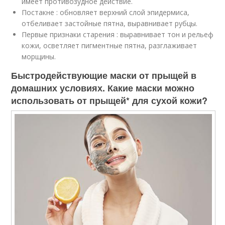
имеет противозудное действие.
Постакне : обновляет верхний слой эпидермиса,
отбеливает застойные пятна, выравнивает рубцы.
Первые признаки старения : выравнивает тон и рельеф
кожи, осветляет пигментные пятна, разглаживает
морщины.
Быстродействующие маски от прыщей в
домашних условиях. Какие маски можно
использовать от прыщей* для сухой кожи?