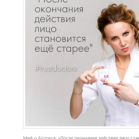
Миф о Ботоксе: «После окончания действия лицо ста