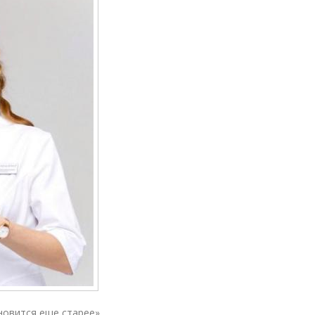
новится еще старее»