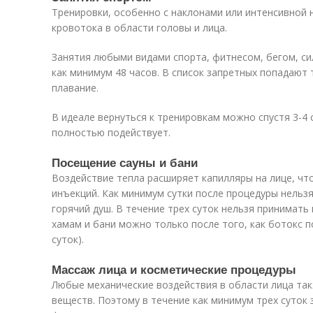
Тренировки, особенно с наклонами или интенсивной 
кровотока в области головы и лица.
Занятия любыми видами спорта, фитнесом, бегом, с
как минимум 48 часов. В список запретных попадают 
плавание.
В идеале вернуться к тренировкам можно спустя 3-4 с
полностью подействует.
Посещение сауны и бани
Воздействие тепла расширяет капилляры на лице, чт
инъекций. Как минимум сутки после процедуры нельз
горячий душ. В течение трех суток нельзя принимать
хамам и бани можно только после того, как ботокс 
суток).
Массаж лица и косметические процедуры
Любые механические воздействия в области лица та
веществ. Поэтому в течение как минимум трех суток