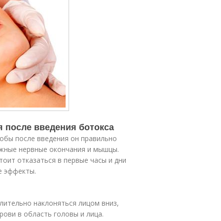
я после введения ботокса
тобы после введения он правильно
ужные нервные окончания и мышцы.
тоит отказаться в первые часы и дни
е эффекты.
длительно наклоняться лицом вниз,
рови в область головы и лица.