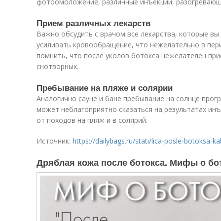
фотоомоложение, различные инъекции, разогревающи
Прием различных лекарств
Важно обсудить с врачом все лекарства, которые вы
усиливать кровообращение, что нежелательно в пери
помнить, что после уколов ботокса нежелателен при
снотворных.
Пребывание на пляже и солярии
Аналогично сауне и бане пребывание на солнце прогр
может неблагоприятно сказаться на результатах инъ
от походов на пляж и в солярий.
Источник:
https://dailybags.ru/stati/lica-posle-botoksa-
Дряблая кожа после ботокса. Мифы о бот