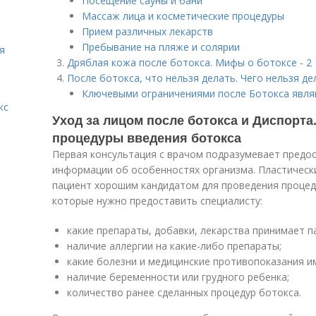
Посещение сауны и бани
Массаж лица и косметические процедуры
Прием различных лекарств
Пребывание на пляже и солярии
я
Дряблая кожа после ботокса. Мифы о ботоксе - 2
После ботокса, что нельзя делать. Чего нельзя д
Ключевыми ограничениями после Ботокса явля
кс
Уход за лицом после ботокса и Диспорта
процедуры введения ботокса
Первая консультация с врачом подразумевает пред
информации об особенностях организма. Пластически
пациент хорошим кандидатом для проведения процед
которые нужно предоставить специалисту:
какие препараты, добавки, лекарства принимает п
наличие аллергии на какие-либо препараты;
какие болезни и медицинские противопоказания и
наличие беременности или грудного ребенка;
количество ранее сделанных процедур ботокса.