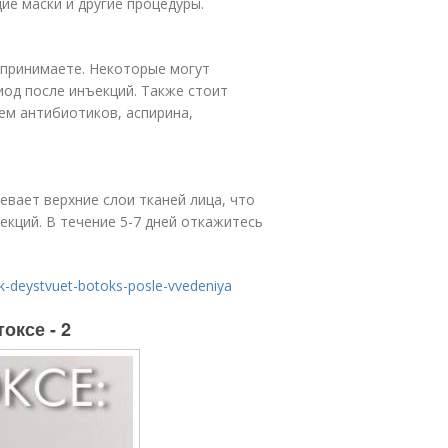
е маски и другие процедуры.
 принимаете. Некоторые могут
од после инъекций. Также стоит
ем антибиотиков, аспирина,
евает верхние слои тканей лица, что
екций. В течение 5-7 дней откажитесь
kak-deystvuet-botoks-posle-vvedeniya
оксе - 2