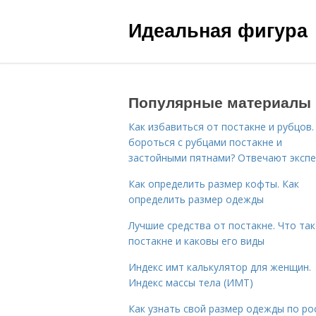
Идеальная фигура
Популярные материалы
Как избавиться от постакне и рубцов.
бороться с рубцами постакне и
застойными пятнами? Отвечают эксп
Как определить размер кофты. Как
определить размер одежды
Лучшие средства от постакне. Что та
постакне и каковы его виды
Индекс имт калькулятор для женщин.
Индекс массы тела (ИМТ)
Как узнать свой размер одежды по ро