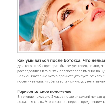
Как умываться после ботокса. Что нельз
Для того чтобы препарат был эффективен, важно, ч
распределился в тканях и подействовал именно на н
Врач обязательно четко проинструктирует, от чего с
после инъекций, чтобы свести к минимуму негативны
Горизонтальное положение
В течение примерно 5 часов после инъекций нельзя 
ложиться спать. Это связано с перераспределением к