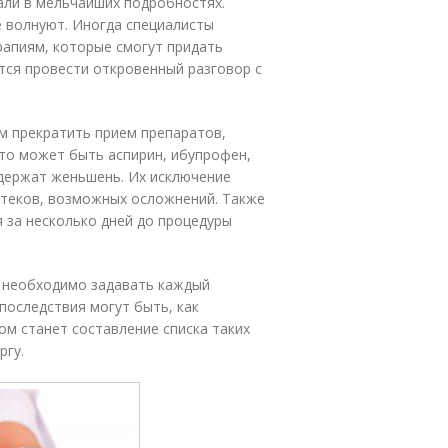
ли в мельчайших подробностях.
ее волнуют. Иногда специалисты
апиям, которые смогут придать
тся провести откровенный разговор с
м прекратить прием препаратов,
то может быть аспирин, ибупрофен,
одержат женьшень. Их исключение
дтеков, возможных осложнений. Также
 за несколько дней до процедуры
 необходимо задавать каждый
последствия могут быть, как
ом станет составление списка таких
ргу.