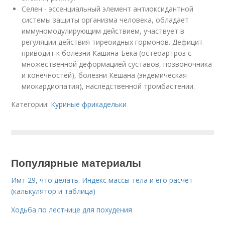
Селен - эссенциальный элемент антиоксидантной
системы защиты организма человека, обладает
иммуномодулирующим действием, участвует в
регуляции действия тиреоидных гормонов. Дефицит
приводит к болезни Кашина-Бека (остеоартроз с
множественной деформацией суставов, позвоночника
и конечностей), болезни Кешана (эндемическая
миокардиопатия), наследственной тромбастении.
Категории:
Куриные фрикадельки
Популярные материалы
Имт 29, что делать. Индекс массы тела и его расчет
(калькулятор и таблица)
Ходьба по лестнице для похудения