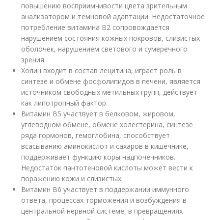
повышению восприимчивости цвета зрительным
анализатором и темновой адаптации. Недостаточное
потребление витамина В2 сопровождается
нарушением состояния кожных покровов, слизистых
оболочек, нарушением светового и сумеречного
зрения.
Холин входит в состав лецитина, играет роль в
синтезе и обмене фосфолипидов в печени, является
источником свободных метильных групп, действует
как липотропный фактор.
Витамин В5 участвует в белковом, жировом,
углеводном обмене, обмене холестерина, синтезе
ряда гормонов, гемоглобина, способствует
всасыванию аминокислот и сахаров в кишечнике,
поддерживает функцию коры надпочечников.
Недостаток пантотеновой кислоты может вести к
поражению кожи и слизистых.
Витамин В6 участвует в поддержании иммунного
ответа, процессах торможения и возбуждения в
центральной нервной системе, в превращениях