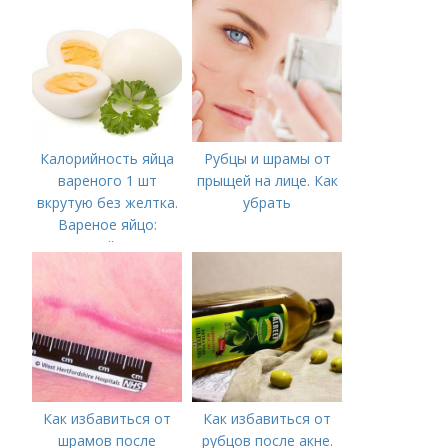
Калорийность яйца
Рубцы и шрамы от
вареного 1 шт
прыщей на лице. Как
вкрутую без желтка.
убрать
Вареное яйцо:
калорийность
Как избавиться от
Как избавиться от
шрамов после
рубцов после акне.