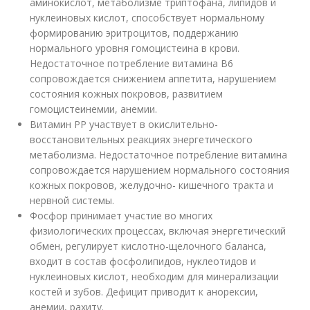
аминокислот, метаболизме триптофана, липидов и
нуклеиновых кислот, способствует нормальному
формированию эритроцитов, поддержанию
нормального уровня гомоцистеина в крови.
Недостаточное потребление витамина В6
сопровождается снижением аппетита, нарушением
состояния кожных покровов, развитием
гомоцистеинемии, анемии.
Витамин РР участвует в окислительно-
восстановительных реакциях энергетического
метаболизма. Недостаточное потребление витамина
сопровождается нарушением нормального состояния
кожных покровов, желудочно- кишечного тракта и
нервной системы.
Фосфор принимает участие во многих
физиологических процессах, включая энергетический
обмен, регулирует кислотно-щелочного баланса,
входит в состав фосфолипидов, нуклеотидов и
нуклеиновых кислот, необходим для минерализации
костей и зубов. Дефицит приводит к анорексии,
анемии, рахиту.