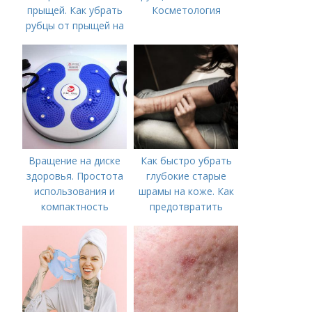
прыщей. Как убрать
Косметология
рубцы от прыщей на
лице?
Вращение на диске
Как быстро убрать
здоровья. Простота
глубокие старые
использования и
шрамы на коже. Как
компактность
предотвратить
появление шрамов