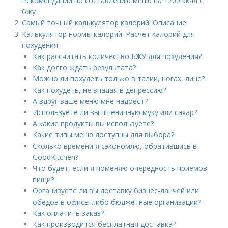
Рекомендации по составлению меню на 1200 ккал с
бжу
Самый точный калькулятор калорий. Описание
Калькулятор нормы калорий. Расчет калорий для
похудения
Как рассчитать количество БЖУ для похудения?
Как долго ждать результата?
Можно ли похудеть только в талии, ногах, лице?
Как похудеть, не впадая в депрессию?
А вдруг ваше меню мне надоест?
Используете ли вы пшеничную муку или сахар?
А какие продукты вы используете?
Какие типы меню доступны для выбора?
Сколько времени я сэкономлю, обратившись в
GoodKitchen?
Что будет, если я поменяю очередность приемов
пищи?
Организуете ли вы доставку бизнес-ланчей или
обедов в офисы либо бюджетные организации?
Как оплатить заказ?
Как производится бесплатная доставка?