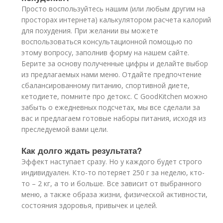
Просто воспользуйтесь нашим (или любым другим на
просторах интернета) калькулятором расчета калорий
для похудения. При желании вы можете
воспользоваться консультационной помощью по
этому вопросу, заполнив форму на нашем сайте.
Берите за основу полученные цифры и делайте выбор
из предлагаемых нами меню. Отдайте предпочтение
сбалансированному питанию, спортивной диете,
кетодиете, помните про детокс. С GoodKitchen можно
забыть о ежедневных подсчетах, мы все сделали за
вас и предлагаем готовые наборы питания, исходя из
преследуемой вами цели.
Как долго ждать результата?
Эффект наступает сразу. Но у каждого будет строго
индивидуален. Кто-то потеряет 250 г за неделю, кто-
то – 2 кг, а то и больше. Все зависит от выбранного
меню, а также образа жизни, физической активности,
состояния здоровья, привычек и целей.