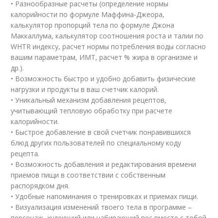
• Разнообразные расчеты (определение нормы
калорийности по формуле Маффина-Джеора,
калькулятор пропорций тела по формуле Джона
Маккаллума, калькулятор соотношения роста и талии по
WHTR индексу, расчет нормы потребления воды согласно
вашим параметрам, ИМТ, расчет % жира в организме и
др.).
• Возможность быстро и удобно добавить физические
нагрузки и продукты в ваш счетчик калорий.
• Уникальный механизм добавления рецептов,
учитывающий тепловую обработку при расчете
калорийности.
• Быстрое добавление в свой счетчик понравившихся
блюд других пользователей по специальному коду
рецепта.
• Возможность добавления и редактирования времени
приемов пищи в соответствии с собственным
распорядком дня.
• Удобные напоминания о тренировках и приемах пищи.
• Визуализация изменений твоего тела в программе –
персонаж, худеющий или набирающий вес вместе с тобой