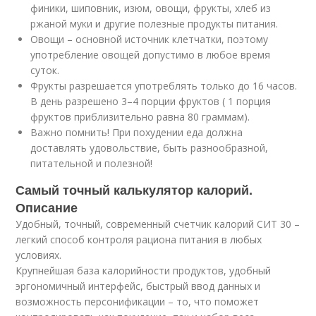
финики, шиповник, изюм, овощи, фрукты, хлеб из
ржаной муки и другие полезные продукты питания.
Овощи – основной источник клетчатки, поэтому
употребление овощей допустимо в любое время
суток.
Фрукты разрешается употреблять только до 16 часов.
В день разрешено 3–4 порции фруктов ( 1 порция
фруктов приблизительно равна 80 граммам).
Важно помнить! При похудении еда должна
доставлять удовольствие, быть разнообразной,
питательной и полезной!
Самый точный калькулятор калорий.
Описание
Удобный, точный, современный счетчик калорий СИТ 30 –
легкий способ контроля рациона питания в любых
условиях.
Крупнейшая база калорийности продуктов, удобный
эргономичный интерфейс, быстрый ввод данных и
возможность персонификации – то, что поможет