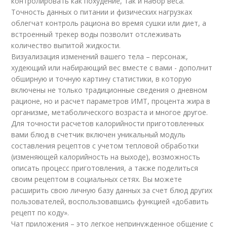
контролировать как похудение, так и набор веса.
Точность данных о питании и физических нагрузках
облегчат контроль рациона во время сушки или диет, а
встроенный трекер воды позволит отслеживать
количество выпитой жидкости.
Визуализация изменений вашего тела – персонаж,
худеющий или набирающий вес вместе с вами - дополнит
обширную и точную картину статистики, в которую
включены не только традиционные сведения о дневном
рационе, но и расчет параметров ИМТ, процента жира в
организме, метаболического возраста и многое другое.
Для точности расчетов калорийности приготовленных
вами блюд в счетчик включен уникальный модуль
составления рецептов с учетом тепловой обработки
(изменяющей калорийность на выходе), возможность
описать процесс приготовления, а также поделиться
своим рецептом в социальных сетях. Вы можете
расширить свою личную базу данных за счет блюд других
пользователей, воспользовавшись функцией «добавить
рецепт по коду».
Чат приложения – это легкое непринужденное общение с