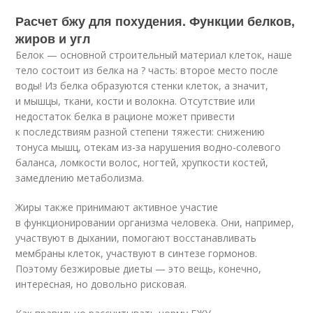
Расчет бжу для похудения. Функции белков,
жиров и угл
Белок — основной строительный материал клеток, наше
тело состоит из белка на ? часть: второе место после
воды! Из белка образуются стенки клеток, а значит,
и мышцы, ткани, кости и волокна. Отсутствие или
недостаток белка в рационе может привести
к последствиям разной степени тяжести: снижению
тонуса мышц, отекам из-за нарушения водно-солевого
баланса, ломкости волос, ногтей, хрупкости костей,
замедлению метаболизма.
Жиры также принимают активное участие
в функционировании организма человека. Они, например,
участвуют в дыхании, помогают восстанавливать
мембраны клеток, участвуют в синтезе гормонов.
Поэтому безжировые диеты — это вещь, конечно,
интересная, но довольно рисковая.