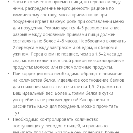
Часы и количество приемов пищи, интервалы между
ними, распределение энергоценности рациона по
химическому составу, масса приема пищи при
похудении играет важную роль при составлении меню
для похудения. Рекомендуется 4–5 разовое питание,
разрыв между основными приемами пищи должен
составлять не более 4–5 часов. Необходимо включать
2 перекуса между завтраком и обедом, и обедом и
ужином. Перед сном не позднее, чем за 1,5–2 часа до
сна, можно включать в свой рацион низкокалорийные
продукты: молоко или кисломолочные продукты.
При коррекции веса необходимо обращать внимание
на количества белка. Идеальное соотношение белков
для снижения массы тела считается 1,5–2 грамма на
Ваш идеальный вес. Более 2 грамм белка в сутки
употреблять не рекомендуется! Как правильно
рассчитать КБЖУ для похудения, можно прочитать
тут.
Необходимо контролировать количество
поступающих углеводов с пищей, и правильно
выбирать продукты, которые они содержат. Крайне