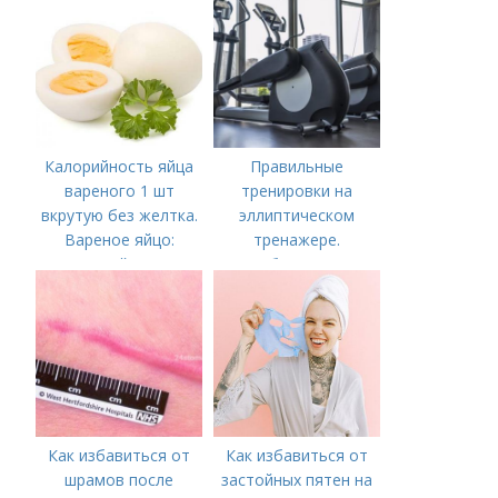
Калорийность яйца
Правильные
вареного 1 шт
тренировки на
вкрутую без желтка.
эллиптическом
Вареное яйцо:
тренажере.
калорийность
Особенности и
преимущества
тренажера
Как избавиться от
Как избавиться от
шрамов после
застойных пятен на