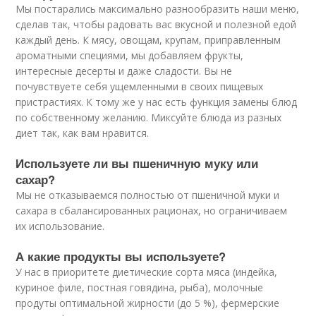
Мы постарались максимально разнообразить наши меню,
сделав так, чтобы радовать вас вкусной и полезной едой
каждый день. К мясу, овощам, крупам, приправленным
ароматными специями, мы добавляем фрукты,
интересные десерты и даже сладости. Вы не
почувствуете себя ущемленными в своих пищевых
пристрастиях. К тому же у нас есть функция замены блюд
по собственному желанию. Миксуйте блюда из разных
диет так, как вам нравится.
Используете ли вы пшеничную муку или
сахар?
Мы не отказываемся полностью от пшеничной муки и
сахара в сбалансированных рационах, но ограничиваем
их использование.
А какие продукты вы используете?
У нас в приоритете диетические сорта мяса (индейка,
куриное филе, постная говядина, рыба), молочные
продуты оптимальной жирности (до 5 %), фермерские