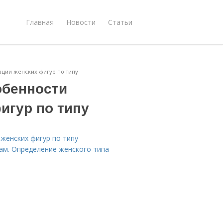
Главная
Новости
Статьи
ции женских фигур по типу
обенности
игур по типу
женских фигур по типу
ам. Определение женского типа