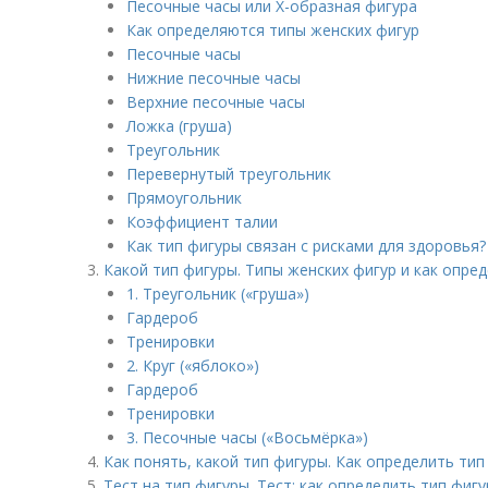
Песочные часы или Х-образная фигура
Как определяются типы женских фигур
Песочные часы
Нижние песочные часы
Верхние песочные часы
Ложка (груша)
Треугольник
Перевернутый треугольник
Прямоугольник
Коэффициент талии
Как тип фигуры связан с рисками для здоровья?
Какой тип фигуры. Типы женских фигур и как опре
1. Треугольник («груша»)
Гардероб
Тренировки
2. Круг («яблоко»)
Гардероб
Тренировки
3. Песочные часы («Восьмёрка»)
Как понять, какой тип фигуры. Как определить тип
Тест на тип фигуры. Тест: как определить тип фи