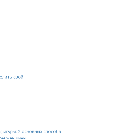
делить свой
 фигуры: 2 основных способа
гуры женщины