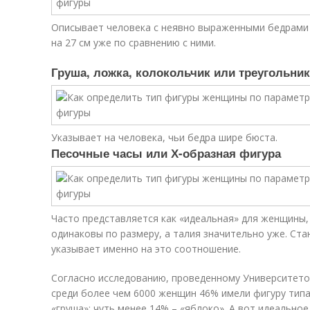
Описывает человека с неявно выраженными бедрами и
на 27 см уже по сравнению с ними.
Груша, ложка, колокольчик или треугольник
Указывает на человека, чьи бедра шире бюста.
Песочные часы или Х-образная фигура
Часто представляется как «идеальная» для женщины,
одинаковы по размеру, а талия значительно уже. Ста
указывает именно на это соотношение.
Согласно исследованию, проведенному Университето
среди более чем 6000 женщин 46% имели фигуру типа
«груша»; чуть менее 14% – «яблоко». А вот идеально