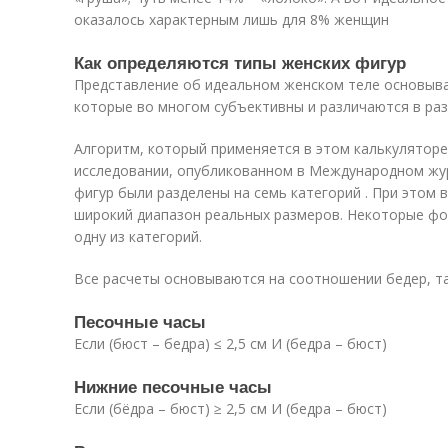
оказалось характерным лишь для 8% женщин
Как определяются типы женских фигур
Представление об идеальном женском теле основыва
которые во многом субъективны и различаются в раз
Алгоритм, который применяется в этом калькуляторе
исследовании, опубликованном в Международном жур
фигур были разделены на семь категорий . При этом 
широкий диапазон реальных размеров. Некоторые фо
одну из категорий.
Все расчеты основываются на соотношении бедер, та
Песочные часы
Если (бюст – бедра) ≤ 2,5 см И (бедра – бюст)
Нижние песочные часы
Если (бёдра – бюст) ≥ 2,5 см И (бедра – бюст)