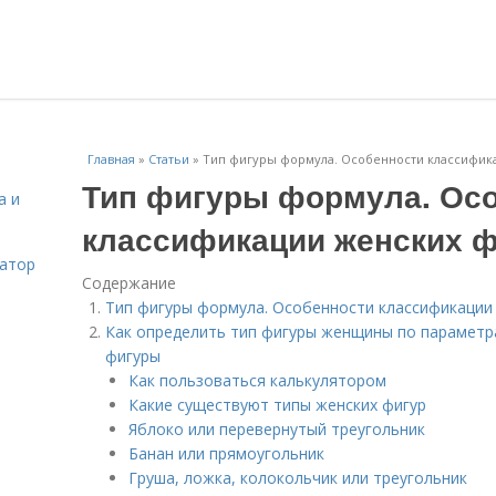
Главная
»
Статьи
»
Тип фигуры формула. Особенности классифика
Тип фигуры формула. Ос
а и
классификации женских ф
затор
Содержание
Тип фигуры формула. Особенности классификации 
Как определить тип фигуры женщины по параметр
фигуры
Как пользоваться калькулятором
Какие существуют типы женских фигур
Яблоко или перевернутый треугольник
Банан или прямоугольник
Груша, ложка, колокольчик или треугольник