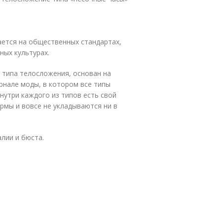
ется на общественных стандартах,
ных культурах.
 типа телосложения, основан на
нале моды, в котором все типы
внутри каждого из типов есть свой
рмы и вовсе не укладываются ни в
лии и бюста.