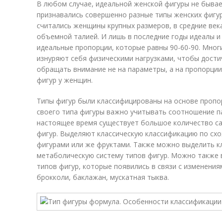
В любом случае, идеальной женской фигуры не бывае
признавались совершенно разные типы женских фигур
считались женщины крупных размеров, в средние век
объемной талией. И лишь в последние годы идеалы и
идеальные пропорции, которые равны 90-60-90. Мног
изнуряют себя физическими нагрузками, чтобы дости
обращать внимание не на параметры, а на пропорции
фигур у женщин.
Типы фигур были классифицированы на основе пропо
своего типа фигуры важно учитывать соотношение па
настоящее время существует большое количество са
фигур. Выделяют классическую классификацию по сх
фигурами или же фруктами. Также можно выделить к
метаболическую систему типов фигур. Можно также 
типов фигур, которые появились в связи с изменения
брокколи, баклажан, мускатная тыква.