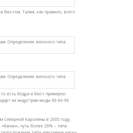
 бюстом. Талия, как правило, всего
 то есть бедра и бюст примерно
ндарт из индустрии моды 90-60-90
м Северной Каролины в 2005 году,
 «банан», чуть более 20% – типа
е телосложение типа «песочные часы»