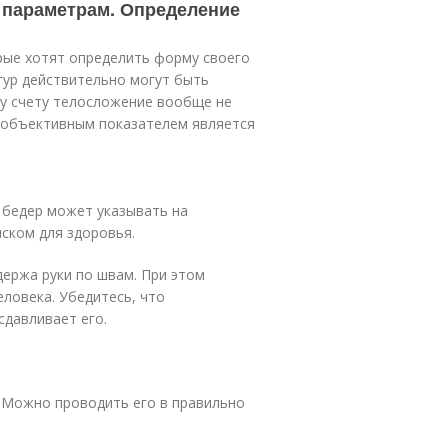
 параметрам. Определение
рые хотят определить форму своего
гур действительно могут быть
у счету телосложение вообще не
 объективным показателем является
и бедер может указывать на
ском для здоровья.
держа руки по швам. При этом
ловека. Убедитесь, что
сдавливает его.
. Можно проводить его в правильно