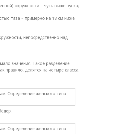
енной) окружности – чуть выше пупка;
стью таза – примерно на 18 см ниже
кружности, непосредственно над
 мало значения. Такое разделение
ак правило, делятся на четыре класса.
бёдер.