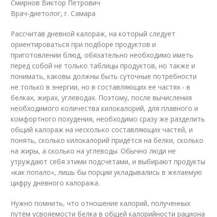
Смирнов Виктор Петрович
Врач-диетолог, г. Самара
Рассчитав дневной калораж, на который следует
ориентироваться при подборе продуктов и
приготовлении блюд, обязательно необходимо иметь
перед собой не только таблицы продуктов, но также и
понимать, каковы должны быть суточные потребности
не только в энергии, но в составляющих ее частях - в
белках, жирах, углеводах. Поэтому, после вычисления
необходимого количества килокалорий, для плавного и
комфортного похудения, необходимо сразу же разделить
общий калораж на несколько составляющих частей, и
понять, сколько килокалорий придётся на белки, сколько
на жиры, а сколько на углеводы. Обычно люди не
утруждают себя этими подсчетами, и выбирают продукты
«как попало», лишь бы порции укладывались в желаемую
цифру дневного калоража.
Нужно помнить, что отношение калорий, полученных
путём усвояемости белка в общей калорийности рациона