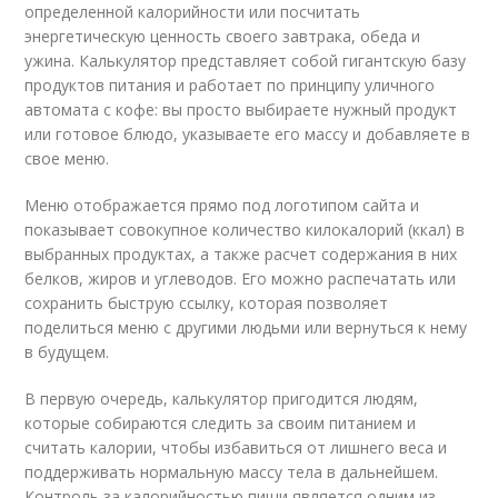
определенной калорийности или посчитать
энергетическую ценность своего завтрака, обеда и
ужина. Калькулятор представляет собой гигантскую базу
продуктов питания и работает по принципу уличного
автомата с кофе: вы просто выбираете нужный продукт
или готовое блюдо, указываете его массу и добавляете в
свое меню.
Меню отображается прямо под логотипом сайта и
показывает совокупное количество килокалорий (ккал) в
выбранных продуктах, а также расчет содержания в них
белков, жиров и углеводов. Его можно распечатать или
сохранить быструю ссылку, которая позволяет
поделиться меню с другими людьми или вернуться к нему
в будущем.
В первую очередь, калькулятор пригодится людям,
которые собираются следить за своим питанием и
считать калории, чтобы избавиться от лишнего веса и
поддерживать нормальную массу тела в дальнейшем.
Контроль за калорийностью пищи является одним из