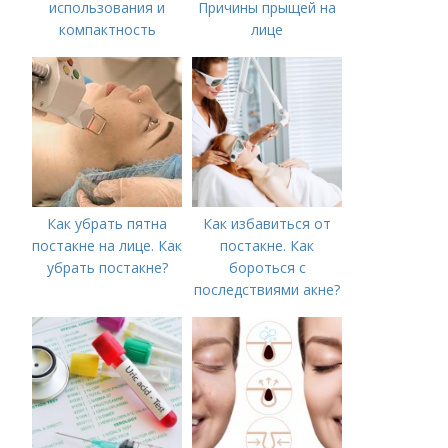
использования и
Причины прыщей на
компактность
лице
Как убрать пятна
Как избавиться от
постакне на лице. Как
постакне. Как
убрать постакне?
бороться с
последствиями акне?