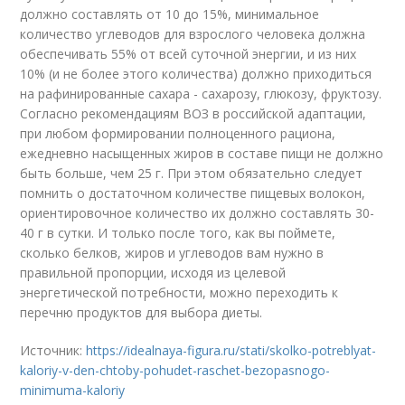
должно составлять от 10 до 15%, минимальное
количество углеводов для взрослого человека должна
обеспечивать 55% от всей суточной энергии, и из них
10% (и не более этого количества) должно приходиться
на рафинированные сахара - сахарозу, глюкозу, фруктозу.
Согласно рекомендациям ВОЗ в российской адаптации,
при любом формировании полноценного рациона,
ежедневно насыщенных жиров в составе пищи не должно
быть больше, чем 25 г. При этом обязательно следует
помнить о достаточном количестве пищевых волокон,
ориентировочное количество их должно составлять 30-
40 г в сутки. И только после того, как вы поймете,
сколько белков, жиров и углеводов вам нужно в
правильной пропорции, исходя из целевой
энергетической потребности, можно переходить к
перечню продуктов для выбора диеты.
Источник:
https://idealnaya-figura.ru/stati/skolko-potreblyat-
kaloriy-v-den-chtoby-pohudet-raschet-bezopasnogo-
minimuma-kaloriy