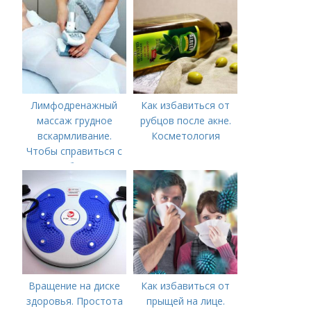
Лимфодренажный
Как избавиться от
массаж грудное
рубцов после акне.
вскармливание.
Косметология
Чтобы справиться с
нагрубанием,
необходимо
предпринять
следующие действия:
Вращение на диске
Как избавиться от
здоровья. Простота
прыщей на лице.