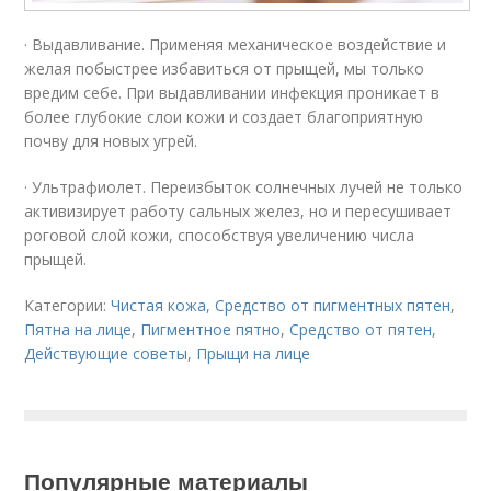
· Выдавливание. Применяя механическое воздействие и
желая побыстрее избавиться от прыщей, мы только
вредим себе. При выдавливании инфекция проникает в
более глубокие слои кожи и создает благоприятную
почву для новых угрей.
· Ультрафиолет. Переизбыток солнечных лучей не только
активизирует работу сальных желез, но и пересушивает
роговой слой кожи, способствуя увеличению числа
прыщей.
Категории:
Чистая кожа
,
Средство от пигментных пятен
,
Пятна на лице
,
Пигментное пятно
,
Средство от пятен
,
Действующие советы
,
Прыщи на лице
Популярные материалы