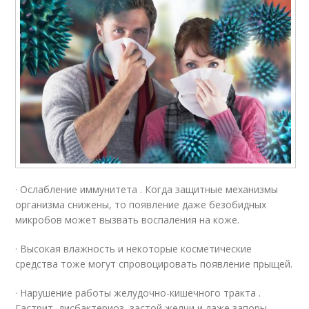
· Ослабление иммунитета . Когда защитные механизмы
организма снижены, то появление даже безобидных
микробов может вызвать воспаления на коже.
· Высокая влажность и некоторые косметические
средства тоже могут спровоцировать появление прыщей.
· Нарушение работы желудочно-кишечного тракта .
Гастрит, дисбактериоз, застой желчи и даже запоры