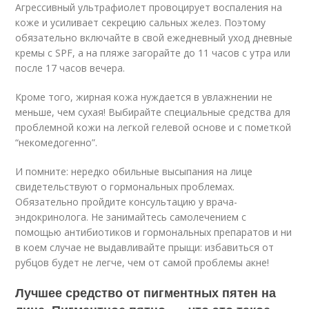
Агрессивный ультрафиолет провоцирует воспаления на
коже и усиливает секрецию сальных желез. Поэтому
обязательно включайте в свой ежедневный уход дневные
кремы с SPF, а на пляже загорайте до 11 часов с утра или
после 17 часов вечера.
Кроме того, жирная кожа нуждается в увлажнении не
меньше, чем сухая! Выбирайте специальные средства для
проблемной кожи на легкой гелевой основе и с пометкой
“некомедогенно”.
И помните: нередко обильные высыпания на лице
свидетельствуют о гормональных проблемах.
Обязательно пройдите консультацию у врача-
эндокринолога. Не занимайтесь самолечением с
помощью антибиотиков и гормональных препаратов и ни
в коем случае не выдавливайте прыщи: избавиться от
рубцов будет не легче, чем от самой проблемы акне!
Лучшее средство от пигментных пятен на