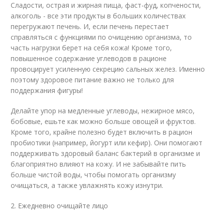
Сладости, острая и жирная пища, фаст-фуд, копчености,
алкоголь - все эти продукты в больших количествах
перегружают печень. И, если печень перестает
справляться с функциями по очищению организма, то
часть нагрузки берет на себя кожа! Кроме того,
повышенное содержание углеводов в рационе
провоцирует усиленную секрецию сальных желез. Именно
поэтому здоровое питание важно не только для
поддержания фигуры!
Делайте упор на медленные углеводы, нежирное мясо,
бобовые, ешьте как можно больше овощей и фруктов.
Кроме того, крайне полезно будет включить в рацион
пробиотики (например, йогурт или кефир). Они помогают
поддерживать здоровый баланс бактерий в организме и
благоприятно влияют на кожу. И не забывайте пить
больше чистой воды, чтобы помогать организму
очищаться, а также увлажнять кожу изнутри.
2. Ежедневно очищайте лицо