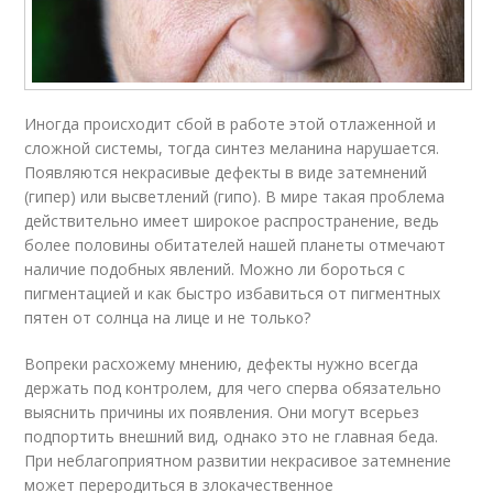
Иногда происходит сбой в работе этой отлаженной и
сложной системы, тогда синтез меланина нарушается.
Появляются некрасивые дефекты в виде затемнений
(гипер) или высветлений (гипо). В мире такая проблема
действительно имеет широкое распространение, ведь
более половины обитателей нашей планеты отмечают
наличие подобных явлений. Можно ли бороться с
пигментацией и как быстро избавиться от пигментных
пятен от солнца на лице и не только?
Вопреки расхожему мнению, дефекты нужно всегда
держать под контролем, для чего сперва обязательно
выяснить причины их появления. Они могут всерьез
подпортить внешний вид, однако это не главная беда.
При неблагоприятном развитии некрасивое затемнение
может переродиться в злокачественное