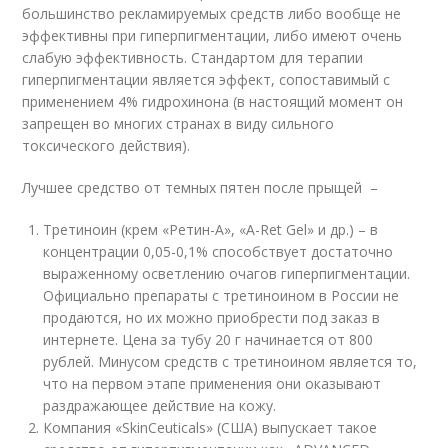
большинство рекламируемых средств либо вообще не
эффективны при гиперпигментации, либо имеют очень
слабую эффективность. Стандартом для терапии
гиперпигментации является эффект, сопоставимый с
применением 4% гидрохинона (в настоящий момент он
запрещен во многих странах в виду сильного
токсического действия).
Лучшее средство от темных пятен после прыщей –
Третиноин (крем «Ретин-А», «A-Ret Gel» и др.) – в
концентрации 0,05-0,1% способствует достаточно
выраженному осветлению очагов гиперпигментации.
Официально препараты с третиноином в России не
продаются, но их можно приобрести под заказ в
интернете. Цена за тубу 20 г начинается от 800
рублей. Минусом средств с третиноином является то,
что на первом этапе применения они оказывают
раздражающее действие на кожу.
Компания «SkinCeuticals» (США) выпускает такое