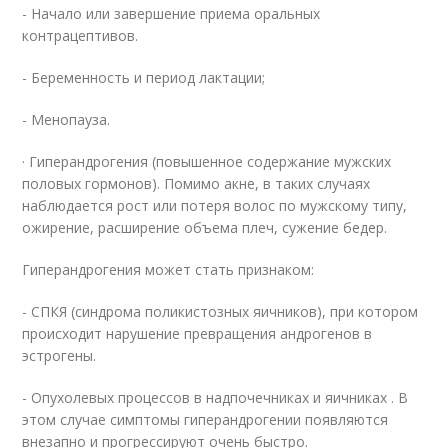
- Начало или завершение приема оральных
контрацептивов.
- Беременность и период лактации;
- Менопауза.
· Гиперандрогения (повышенное содержание мужских
половых гормонов). Помимо акне, в таких случаях
наблюдается рост или потеря волос по мужскому типу,
ожирение, расширение объема плеч, сужение бедер.
Гиперандрогения может стать признаком:
- СПКЯ (синдрома поликистозных яичников), при котором
происходит нарушение превращения андрогенов в
эстрогены.
- Опухолевых процессов в надпочечниках и яичниках . В
этом случае симптомы гиперандрогении появляются
внезапно и прогрессируют очень быстро.