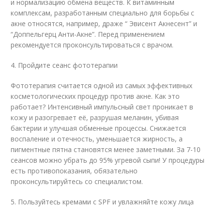
и нормализацию обмена веществ. К витаминным
комплексам, разработанным специально для борьбы с
акне относятся, например, драже “ Эвисент Акнесент” и
“Доппельгерц Анти-Акне”. Перед применением
рекомендуется проконсультироваться с врачом.
4. Пройдите сеанс фототерапии
Фототерапия считается одной из самых эффективных
косметологических процедур против акне. Как это
работает? Интенсивный импульсный свет проникает в
кожу и разогревает её, разрушая меланин, убивая
бактерии и улучшая обменные процессы. Снижается
воспаление и отечность, уменьшается жирность, а
пигментные пятна становятся менее заметными. За 7-10
сеансов можно убрать до 95% угревой сыпи! У процедуры
есть противопоказания, обязательно
проконсультируйтесь со специалистом.
5. Пользуйтесь кремами с SPF и увлажняйте кожу лица