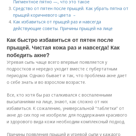
Пигментное пятно —, что это такое
Средство от пятен после прыщей. Как убрать пятна от
прыщей коричневого цвета –
Как избавиться от прыщей раз и навсегда
действующие советы. Причины прыщей на лице
Как быстро избавиться от пятен после
прыщей. Чистая кожа раз и навсегда! Как
победить акне?
Угревая сыпь чаще всего впервые появляется у
подростков и нередко уходит вместе с пубертатным
периодом. Однако бывает и так, что проблема акне дает
о себе знать и во взрослом возрасте.
Все, кто хотя бы раз сталкивался с воспаленными
высыпаниями на лице, знают, как сложно от них
избавиться. К сожалению, универсальной “таблетки” от
акне до сих пор не изобрели: для поддержания красивого
и здорового вида кожи необходим комплексный подход.
Причины появления прыщей и угревой сыпи у каждого