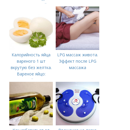
после лазерной
эпиляции?
Калорийность яйца
LPG массаж живота.
вареного 1 шт
Эффект после LPG
вкрутую без желтка.
массажа
Вареное яйцо:
калорийность