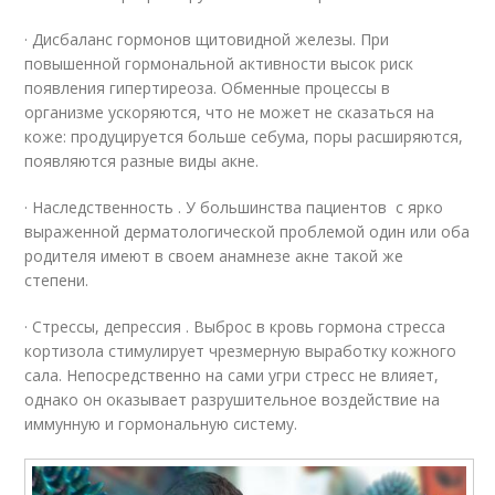
· Дисбаланс гормонов щитовидной железы. При
повышенной гормональной активности высок риск
появления гипертиреоза. Обменные процессы в
организме ускоряются, что не может не сказаться на
коже: продуцируется больше себума, поры расширяются,
появляются разные виды акне.
· Наследственность . У большинства пациентов с ярко
выраженной дерматологической проблемой один или оба
родителя имеют в своем анамнезе акне такой же
степени.
· Стрессы, депрессия . Выброс в кровь гормона стресса
кортизола стимулирует чрезмерную выработку кожного
сала. Непосредственно на сами угри стресс не влияет,
однако он оказывает разрушительное воздействие на
иммунную и гормональную систему.