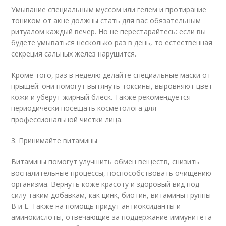
Умывание специальным муссом или гелем и протирание
тоником от акне должны стать для вас обязательным
ритуалом каждый вечер. Но не перестарайтесь: если вы
будете умываться несколько раз в день, то естественная
секреция сальных желез нарушится.
Кроме того, раз в неделю делайте специальные маски от
прыщей: они помогут вытянуть токсины, выровняют цвет
кожи и уберут жирный блеск. Также рекомендуется
периодически посещать косметолога для
профессиональной чистки лица.
3. Принимайте витамины
Витамины помогут улучшить обмен веществ, снизить
воспалительные процессы, поспособствовать очищению
организма. Вернуть коже красоту и здоровый вид под
силу таким добавкам, как цинк, биотин, витамины группы
В и E. Также на помощь придут антиоксиданты и
аминокислоты, отвечающие за поддержание иммунитета