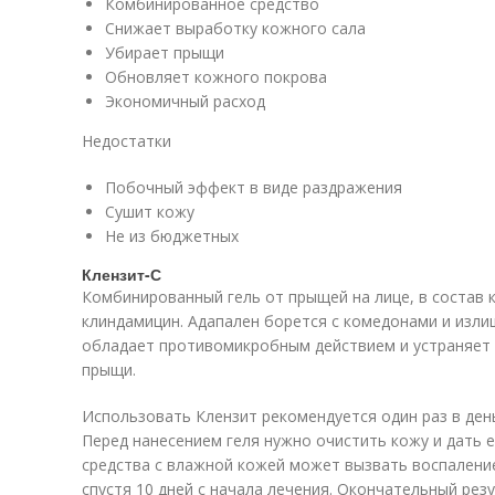
Комбинированное средство
Снижает выработку кожного сала
Убирает прыщи
Обновляет кожного покрова
Экономичный расход
Недостатки
Побочный эффект в виде раздражения
Сушит кожу
Не из бюджетных
Клензит-С
Комбинированный гель от прыщей на лице, в состав 
клиндамицин. Адапален борется с комедонами и изли
обладает противомикробным действием и устраняет 
прыщи.
Использовать Клензит рекомендуется один раз в день
Перед нанесением геля нужно очистить кожу и дать 
средства с влажной кожей может вызвать воспалени
спустя 10 дней с начала лечения. Окончательный резу