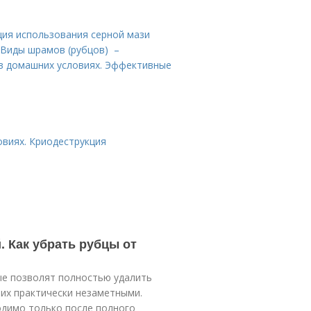
ция использования серной мази
 Виды шрамов (рубцов) –
в домашних условиях. Эффективные
овиях. Криодеструкция
. Как убрать рубцы от
ые позволят полностью удалить
их практически незаметными.
одимо только после полного