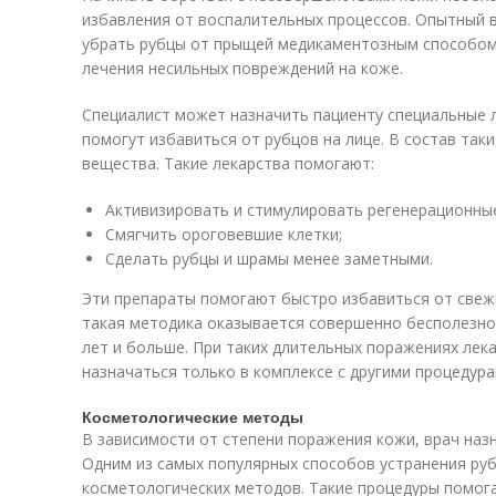
избавления от воспалительных процессов. Опытный в
убрать рубцы от прыщей медикаментозным способом
лечения несильных повреждений на коже.
Специалист может назначить пациенту специальные 
помогут избавиться от рубцов на лице. В состав так
вещества. Такие лекарства помогают:
Активизировать и стимулировать регенерационны
Смягчить ороговевшие клетки;
Сделать рубцы и шрамы менее заметными.
Эти препараты помогают быстро избавиться от свежи
такая методика оказывается совершенно бесполезной
лет и больше. При таких длительных поражениях лек
назначаться только в комплексе с другими процедура
Косметологические методы
В зависимости от степени поражения кожи, врач наз
Одним из самых популярных способов устранения ру
косметологических методов. Такие процедуры помог