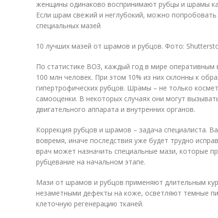
женщины одинаково воспринимают рубцы и шрамы как
Если шрам свежий и неглубокий, можно попробовать
специальных мазей
10 лучших мазей от шрамов и рубцов. Фото: Shutterst
По статистике ВОЗ, каждый год в мире оперативным
100 млн человек. При этом 10% из них склонны к обр
гипертрофических рубцов
. Шрамы – не только косме
самооценки. В некоторых случаях они могут вызыват
двигательного аппарата и внутренних органов.
Коррекция рубцов и шрамов – задача специалиста. 
вовремя, иначе последствия уже будет трудно испра
врач может назначить специальные мази, которые 
рубцевание на начальном этапе.
Мази от шрамов и рубцов применяют длительным кур
незаметными дефекты на коже, осветляют темные пи
клеточную регенерацию тканей.