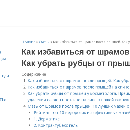
Главная
»
Статьи
»
Как избавиться от шрамов после прыщей. Как 
Как избавиться от шрамо
а
ция
Как убрать рубцы от пры
Содержание
сту и
Как избавиться от шрамов после прыщей. Как убр
Как избавиться от шрамов после прыщей на спине.
Как убрать рубцы от прыщей у косметолога. Преи
ить
удаления следов постакне на лице в нашей клиник
Мазь от шрамов после прыщей. 10 лучших мазей о
Рейтинг топ-10 недорогих и эффективных мазей
1. Дерматикс
2. Контрактубекс гель