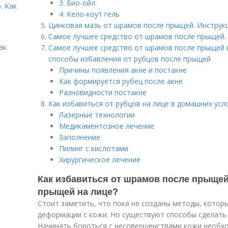
3. Био-ойл
. Как
4. Кело-коут гель
Цинковая мазь от шрамов после прыщей. Инструк
Самое лучшее средство от шрамов после прыщей.
ак
Самое лучшее средство от шрамов после прыщей 
способы избавления от рубцов после прыщей
Причины появления акне и постакне
Как формируется рубец после акне
Разновидности постакне
Как избавиться от рубцов на лице в домашних усл
Лазерные технологии
Медикаментозное лечение
Заполнение
Пилинг с кислотами
Хирургическое лечение
Как избавиться от шрамов после прыщей
прыщей на лице?
Стоит заметить, что пока не созданы методы, котор
деформации с кожи. Но существуют способы сделать 
Начинать бороться с несовершенствами кожи необх