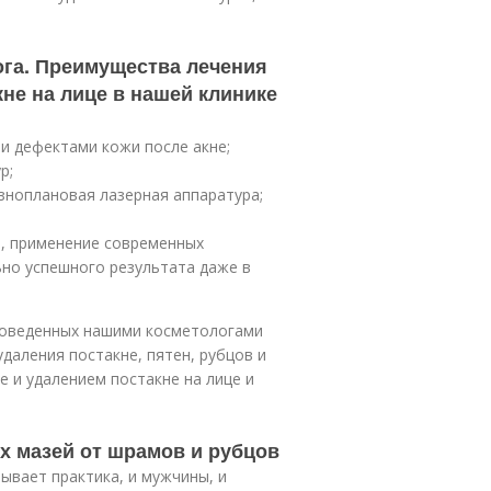
ога. Преимущества лечения
кне на лице в нашей клинике
и дефектами кожи после акне;
р;
зноплановая лазерная аппаратура;
, применение современных
но успешного результата даже в
роведенных нашими косметологами
удаления постакне, пятен, рубцов и
 и удалением постакне на лице и
х мазей от шрамов и рубцов
ывает практика, и мужчины, и