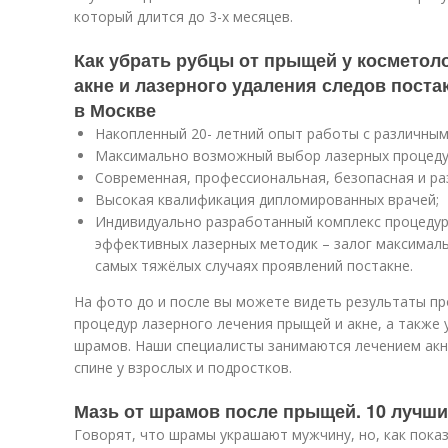
который длится до 3-х месяцев.
Как убрать рубцы от прыщей у косметол
акне и лазерного удаления следов поста
в Москве
Накопленный 20- летний опыт работы с различным
Максимально возможный выбор лазерных процеду
Современная, профессиональная, безопасная и ра
Высокая квалификация дипломированных врачей;
Индивидуально разработанный комплекс процедур
эффективных лазерных методик – залог максималь
самых тяжёлых случаях проявлений постакне.
На фото до и после вы можете видеть результаты п
процедур лазерного лечения прыщей и акне, а также 
шрамов. Наши специалисты занимаются лечением акне
спине у взрослых и подростков.
Мазь от шрамов после прыщей. 10 лучши
Говорят, что шрамы украшают мужчину, но, как показ