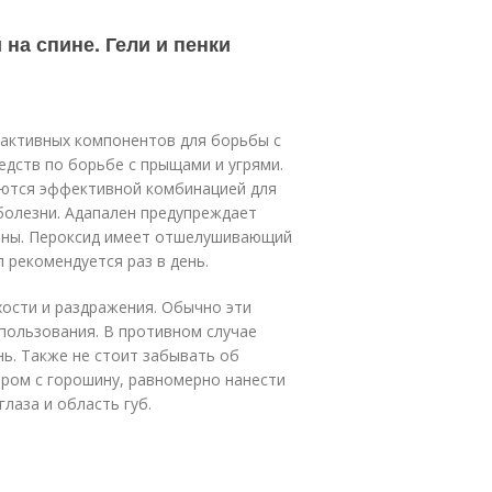
на спине. Гели и пенки
 активных компонентов для борьбы с
едств по борьбе с прыщами и угрями.
ляются эффективной комбинацией для
 болезни. Адапален предупреждает
оны. Пероксид имеет отшелушивающий
рекомендуется раз в день.
ости и раздражения. Обычно эти
пользования. В противном случае
нь. Также не стоит забывать об
ером с горошину, равномерно нанести
лаза и область губ.