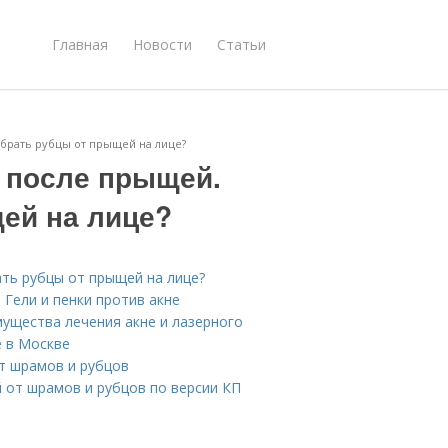
Главная
Новости
Статьи
убрать рубцы от прыщей на лице?
в после прыщей.
щей на лице?
ать рубцы от прыщей на лице?
 Гели и пенки против акне
мущества лечения акне и лазерного
е в Москве
т шрамов и рубцов
 от шрамов и рубцов по версии КП