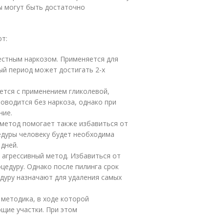
ы могут быть достаточно
т:
естным наркозом. Применяется для
ый период может достигать 2-х
ется с применением гликолевой,
оводится без наркоза, однако при
ние.
метод помогает также избавиться от
едуры человеку будет необходима
дней.
 агрессивный метод. Избавиться от
цедуру. Однако после пилинга срок
едуру назначают для удаления самых
методика, в ходе которой
щие участки. При этом