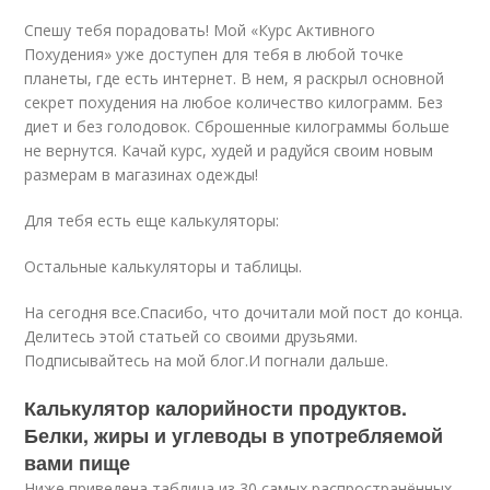
Спешу тебя порадовать! Мой «Курс Активного
Похудения» уже доступен для тебя в любой точке
планеты, где есть интернет. В нем, я раскрыл основной
секрет похудения на любое количество килограмм. Без
диет и без голодовок. Сброшенные килограммы больше
не вернутся. Качай курс, худей и радуйся своим новым
размерам в магазинах одежды!
Для тебя есть еще калькуляторы:
Остальные калькуляторы и таблицы.
На сегодня все.Спасибо, что дочитали мой пост до конца.
Делитесь этой статьей со своими друзьями.
Подписывайтесь на мой блог.И погнали дальше.
Калькулятор калорийности продуктов.
Белки, жиры и углеводы в употребляемой
вами пище
Ниже приведена таблица из 30 самых распространённых