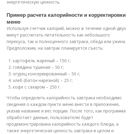
энергетическую ценность.
Пример расчета калорийности и корректировки
меню
Используя счетчик калорий, можно в течение одной-двух
минут рассчитать питательность как небольшого
перекуса, так и полноценного завтрака, обеда или ужина.
Предположим, на завтрак планируется съесть:
картофель жареный – 150 г;
говядина тушеная – 50 г;
огурец консервированный – 50 г;
хлеб (батон нарезной) – 25 г;
кофе с сахаром – 250 г.
Чтобы определить калорийность завтрака необходимо
сведения о каждом пункте меню внести в приложение,
указав название и вес порции. После того, как программа
обработает данные, пользователю будет
продемонстрирована калорийность каждого блюда, а
также энергетическая ценность завтрака в целом и