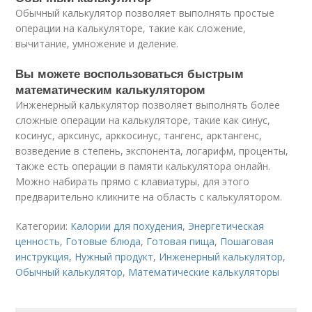
Обычный калькулятор позволяет выполнять простые
операции на калькуляторе, такие как сложение,
вычитание, умножение и деление.
Вы можете воспользоваться быстрым
математическим калькулятором
Инженерный калькулятор позволяет выполнять более
сложные операции на калькуляторе, такие как синус,
косинус, арксинус, арккосинус, тангенс, арктангенс,
возведение в степень, экспонента, логарифм, проценты,
также есть операции в памяти калькулятора онлайн.
Можно набирать прямо с клавиатуры, для этого
предварительно кликните на область с калькулятором.
Категории:
Калории для похудения
,
Энергетическая
ценность
,
Готовые блюда
,
Готовая пища
,
Пошаговая
инструкция
,
Нужный продукт
,
Инженерный калькулятор
,
Обычный калькулятор
,
Математические калькуляторы