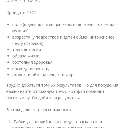
А тем, кто хочет:
Пройдите ТЕСТ .
пола (в день для женщин ккал. надо меньше, чем для
мужчин);
возраста (у подростков и детей обмен интенсивнее,
чем у стариков);
телосложения;
образа жизни;
состояния здоровья;
наследственности;
скорости обмена веществ и пр.
Трудно добиться точных результатов. Но для похудения
важно найти отправную точку, которая позволит
опытным путём добиться результата.
В этом деле есть несколько «но».
Таблицы калорийности продуктов (скачать и
посмотреть можно) нельзя считать эталоном.