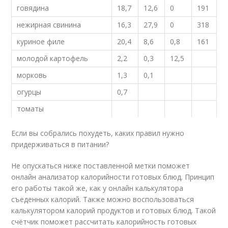
говядина
18,7
12,6
0
191
нежирная свинина
16,3
27,9
0
318
куриное филе
20,4
8,6
0,8
161
молодой картофель
2,2
0,3
12,5
морковь
1,3
0,1
огурцы
0,7
томаты
Если вы собрались похудеть, каких правил нужно
придерживаться в питании?
Не опускаться ниже поставленной метки поможет
онлайн анализатор калорийности готовых блюд. Принцип
его работы такой же, как у онлайн калькулятора
съеденных калорий. Также можно воспользоваться
калькулятором калорий продуктов и готовых блюд. Такой
счётчик поможет рассчитать калорийность готовых