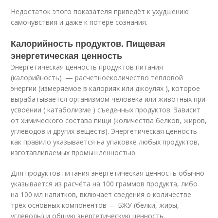
Недостаток этого показателя приведёт к ухудшению
самочувствия и даже к потере сознания.
Калорийность продуктов. Пищевая
энергетическая ценность
Энергетическая ценность продуктов питания
(калорийность) — расчетное
количество тепловой
энергии (измеряемое в калориях или джоулях ), которое
вырабатывается организмом человека или животных при
усвоении ( катаболизме ) съеденных продуктов. Зависит
от химического состава пищи (количества белков, жиров,
углеводов и других веществ). Энергетическая ценность
как правило указывается на упаковке любых продуктов,
изготавливаемых промышленностью.
Для продуктов питания энергетическая ценность обычно
указывается из расчёта на 100 граммов продукта, либо
на 100 мл напитков, включает сведения о количестве
трёх основных компонентов — БЖУ (белки, жиры,
углеводы) и общую энергетическую ценность.