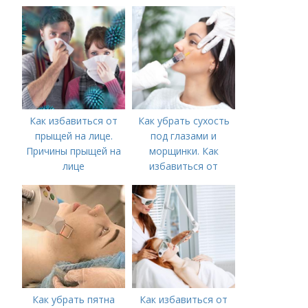
лице?
Как избавиться от
Как убрать сухость
прыщей на лице.
под глазами и
Причины прыщей на
морщинки. Как
лице
избавиться от
морщин под глазами:
косметологические
процедуры
Как убрать пятна
Как избавиться от