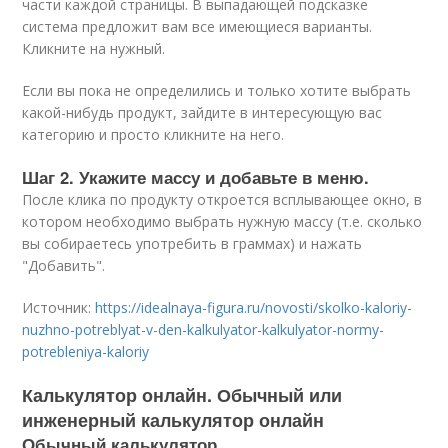
части каждой страницы. В выпадающей подсказке
система предложит вам все имеющиеся варианты.
Кликните на нужный.
Если вы пока не определились и только хотите выбрать
какой-нибудь продукт, зайдите в интересующую вас
категорию и просто кликните на него.
Шаг 2. Укажите массу и добавьте в меню.
После клика по продукту откроется всплывающее окно, в
котором необходимо выбрать нужную массу (т.е. сколько
вы собираетесь употребить в граммах) и нажать
"Добавить".
Источник:
https://idealnaya-figura.ru/novosti/skolko-kaloriy-
nuzhno-potreblyat-v-den-kalkulyator-kalkulyator-normy-
potrebleniya-kaloriy
Калькулятор онлайн. Обычный или
инженерный калькулятор онлайн
Обычный калькулятор