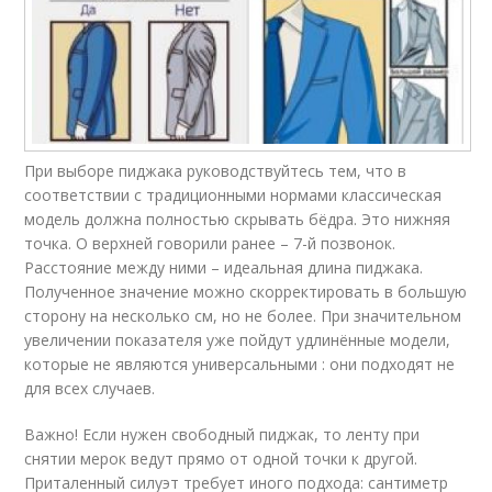
При выборе пиджака руководствуйтесь тем, что в
соответствии с традиционными нормами классическая
модель должна полностью скрывать бёдра. Это нижняя
точка. О верхней говорили ранее – 7-й позвонок.
Расстояние между ними – идеальная длина пиджака.
Полученное значение можно скорректировать в большую
сторону на несколько см, но не более. При значительном
увеличении показателя уже пойдут удлинённые модели,
которые не являются универсальными : они подходят не
для всех случаев.
Важно! Если нужен свободный пиджак, то ленту при
снятии мерок ведут прямо от одной точки к другой.
Приталенный силуэт требует иного подхода: сантиметр