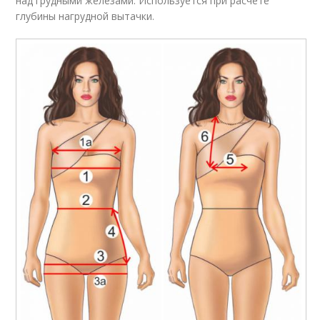
над грудными железами. Используется при расчете
глубины нагрудной вытачки.