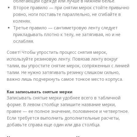
облегающей одежде или лучше в нижнем белье.
Второе правило — при снятии мерок стойте привычно
ровно, ноги поставьте параллельно, не сгибайте в
коленях.
Третье правило — сантиметровую ленту следует
прикладывать плотно к телу, не затягивая, но и не
ослабляя.
Совет! Чтобы упростить процесс снятия мерок,
используйте резиновую ленту. Повязав ленту вокруг
талии, вы упростите снятие мерок, сопряженных с линией
талии. Не нужно затягивать резинку слишком сильно,
важно лишь подчеркнуть самое тонкое место корпуса.
Как записывать снятые мерки
Записывать снятые мерки удобнее всего в табличной
форме. В левом столбце запишите название мерки,
правее — ее полное значение, половинное и четвертное.
Если требуется выполнить дополнительные расчеты,
добавьте справа еще один или два столбца.