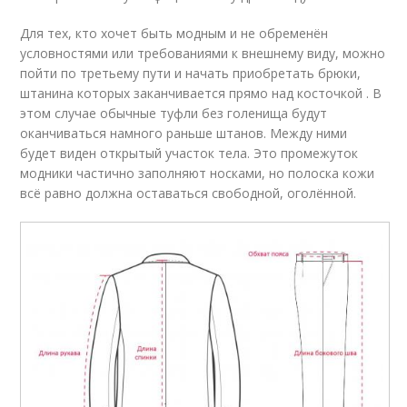
Для тех, кто хочет быть модным и не обременён
условностями или требованиями к внешнему виду, можно
пойти по третьему пути и начать приобретать брюки,
штанина которых заканчивается прямо над косточкой . В
этом случае обычные туфли без голенища будут
оканчиваться намного раньше штанов. Между ними
будет виден открытый участок тела. Это промежуток
модники частично заполняют носками, но полоска кожи
всё равно должна оставаться свободной, оголённой.