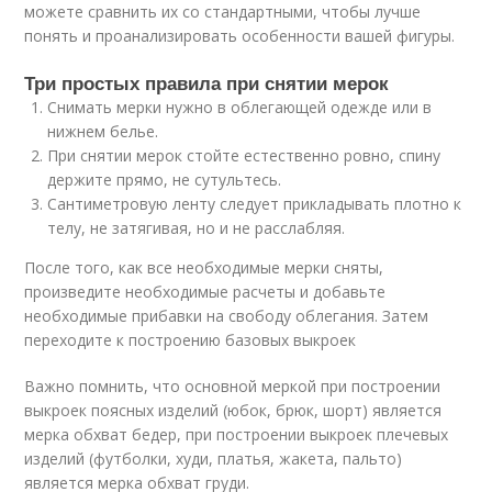
можете сравнить их со стандартными, чтобы лучше
понять и проанализировать особенности вашей фигуры.
Три простых правила при снятии мерок
Снимать мерки нужно в облегающей одежде или в
нижнем белье.
При снятии мерок стойте естественно ровно, спину
держите прямо, не сутультесь.
Сантиметровую ленту следует прикладывать плотно к
телу, не затягивая, но и не расслабляя.
После того, как все необходимые мерки сняты,
произведите необходимые расчеты и добавьте
необходимые прибавки на свободу облегания. Затем
переходите к построению базовых выкроек
Важно помнить, что основной меркой при построении
выкроек поясных изделий (юбок, брюк, шорт) является
мерка обхват бедер, при построении выкроек плечевых
изделий (футболки, худи, платья, жакета, пальто)
является мерка обхват груди.