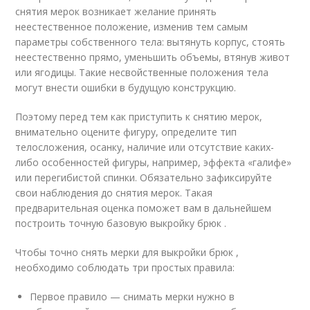
снятия мерок возникает желание принять
неестественное положение, изменив тем самым
параметры собственного тела: вытянуть корпус, стоять
неестественно прямо, уменьшить объемы, втянув живот
или ягодицы. Такие несвойственные положения тела
могут внести ошибки в будущую конструкцию.
Поэтому перед тем как приступить к снятию мерок,
внимательно оцените фигуру, определите тип
телосложения, осанку, наличие или отсутствие каких-
либо особенностей фигуры, например, эффекта «галифе»
или перегибистой спинки. Обязательно зафиксируйте
свои наблюдения до снятия мерок. Такая
предварительная оценка поможет вам в дальнейшем
построить точную базовую выкройку брюк .
Чтобы точно снять мерки для выкройки брюк ,
необходимо соблюдать три простых правила:
Первое правило — снимать мерки нужно в