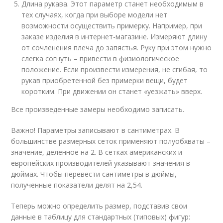
Длина рукава. Этот параметр станет необходимым в
тех случаях, когда при выборе модели нет
возможности осуществить примерку. Например, при
заказе изделия в интернет-магазине. Измеряют длину
от сочленения плеча до запястья. Руку при этом нужно
слегка согнуть – привести в физиологическое
положение. Если произвести измерения, не сгибая, то
рукав приобретенной без примерки вещи, будет
коротким. При движении он станет «уезжать» вверх.
Все произведенные замеры необходимо записать.
Важно! Параметры записывают в сантиметрах. В
большинстве размерных сеток применяют полуобхваты –
значение, деленное на 2. В сетках американских и
европейских производителей указывают значения в
дюймах. Чтобы перевести сантиметры в дюймы,
полученные показатели делят на 2,54.
Теперь можно определить размер, подставив свои
данные в таблицу для стандартных (типовых) фигур: