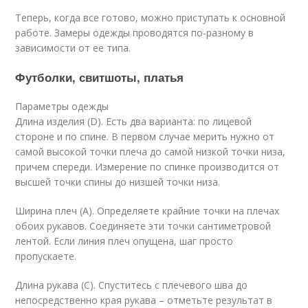
Теперь, когда все готово, можно приступать к основной
работе. Замеры одежды проводятся по-разному в
зависимости от ее типа.
Футболки, свитшоты, платья
Параметры одежды
Длина изделия (D). Есть два варианта: по лицевой
стороне и по спине. В первом случае мерить нужно от
самой высокой точки плеча до самой низкой точки низа,
причем спереди. Измерение по спинке производится от
высшей точки спины до низшей точки низа.
Ширина плеч (A). Определяете крайние точки на плечах
обоих рукавов. Соединяете эти точки сантиметровой
лентой. Если линия плеч опущена, шаг просто
пропускаете.
Длина рукава (C). Спуститесь с плечевого шва до
непосредственно края рукава – отметьте результат в