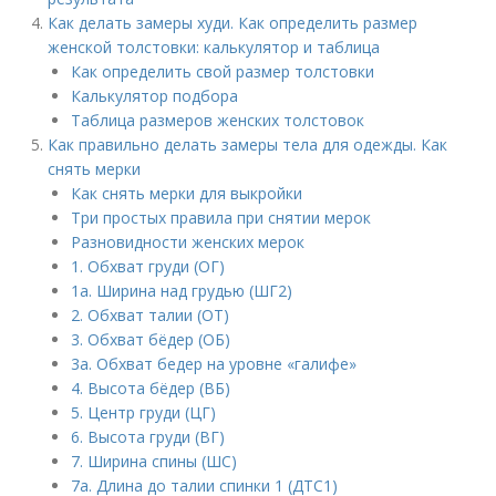
Как делать замеры худи. Как определить размер
женской толстовки: калькулятор и таблица
Как определить свой размер толстовки
Калькулятор подбора
Таблица размеров женских толстовок
Как правильно делать замеры тела для одежды. Как
снять мерки
Как снять мерки для выкройки
Три простых правила при снятии мерок
Разновидности женских мерок
1. Обхват груди (ОГ)
1а. Ширина над грудью (ШГ2)
2. Обхват талии (ОТ)
3. Обхват бёдер (ОБ)
3а. Обхват бедер на уровне «галифе»
4. Высота бёдер (ВБ)
5. Центр груди (ЦГ)
6. Высота груди (ВГ)
7. Ширина спины (ШС)
7а. Длина до талии спинки 1 (ДТС1)