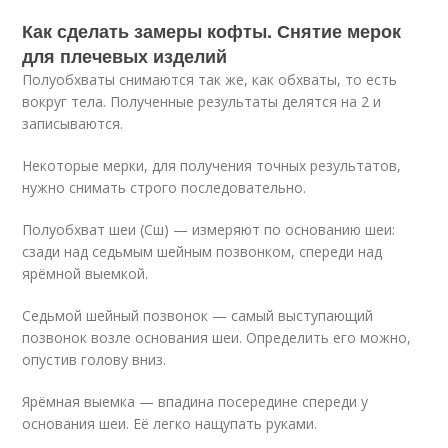
Как сделать замеры кофты. Снятие мерок
для плечевых изделий
Полуобхваты снимаются так же, как обхваты, то есть
вокруг тела. Полученные результаты делятся на 2 и
записываются.
Некоторые мерки, для получения точных результатов,
нужно снимать строго последовательно.
Полуобхват шеи (Сш) — измеряют по основанию шеи:
сзади над седьмым шейным позвонком, спереди над
ярёмной выемкой.
Седьмой шейный позвонок — самый выступающий
позвонок возле основания шеи. Определить его можно,
опустив голову вниз.
Ярёмная выемка — впадина посередине спереди у
основания шеи. Её легко нащупать руками.