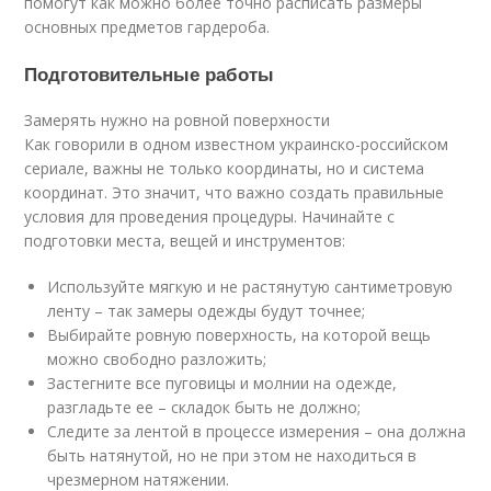
помогут как можно более точно расписать размеры
основных предметов гардероба.
Подготовительные работы
Замерять нужно на ровной поверхности
Как говорили в одном известном украинско-российском
сериале, важны не только координаты, но и система
координат. Это значит, что важно создать правильные
условия для проведения процедуры. Начинайте с
подготовки места, вещей и инструментов:
Используйте мягкую и не растянутую сантиметровую
ленту – так замеры одежды будут точнее;
Выбирайте ровную поверхность, на которой вещь
можно свободно разложить;
Застегните все пуговицы и молнии на одежде,
разгладьте ее – складок быть не должно;
Следите за лентой в процессе измерения – она должна
быть натянутой, но не при этом не находиться в
чрезмерном натяжении.