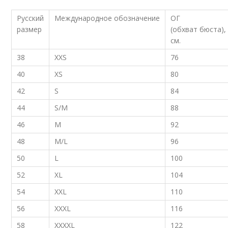
Русский
Международное обозначение
ОГ
размер
(обхват бюста),
см.
38
XXS
76
40
XS
80
42
S
84
44
S/M
88
46
M
92
48
M/L
96
50
L
100
52
XL
104
54
XXL
110
56
XXXL
116
58
XXXXL
122