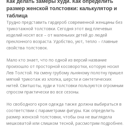
Как делать замеры худи. Как определить
размер женской толстовки: калькулятор и
таблица
Трудно представить гардероб современной женщины без
трикотажной толстовки. Сегодня этот вид плечевых
изделий носят все – от маленьких детей до людей
преклонного возраста. Удобство, уют, тепло – главные
свойства толстовок.
Мало кто знает, что по одной из версий название
произошло от просторной косоворотки, которую носил
Лев Толстой. На смену грубому льняному полотну пришел
мягкий трикотаж из хлопка, шерсти и синтетических
нитей. Свитшоты, худи и толстовки пользуются огромным
спросом практически во все сезоны.
Но свободного кроя одежда также должна выбираться в
соответствии с параметрами фигуры. Как определить
размер женской толстовки, чтобы она не выглядела
мешковатой или слишком тесной, рассмотрим подробнее.