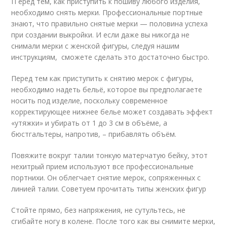
П еред тем, как приступить к пошиву любого изделия,
необходимо снять мерки. Профессиональные портные
знают, что правильно снятые мерки — половина успеха
при создании выкройки. И если даже вы никогда не
снимали мерки с женской фигуры, следуя нашим
инструкциям, сможете сделать это достаточно быстро.
Перед тем как приступить к снятию мерок с фигуры,
необходимо надеть бельё, которое вы предполагаете
носить под изделие, поскольку современное
корректирующее нижнее белье может создавать эффект
«утяжки» и убирать от 1 до 3 см в объёме, а
бюстгальтеры, напротив, – прибавлять объём.
Повяжите вокруг талии тонкую матерчатую бейку, этот
нехитрый прием используют все профессиональные
портнихи. Он облегчает снятие мерок, сопряженных с
линией талии. Советуем прочитать типы женских фигур
Стойте прямо, без напряжения, не сутультесь, не
сгибайте ногу в колене. После того как вы снимите мерки,