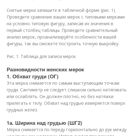
Снятые мерки запишите в табличной форме (рис. 1).
Проведите сравнение ваших мерок с типовыми мерками
на условно-типовую фигуру, записав их значения в
первый столбец таблицы. Проведите сравнительный
анализ мерок, проанализируйте особенности вашей
фигуры, так вы сможете построить точную выкройку.
Рис. 1. Таблица для записи мерок
Разновидности женских мерок
1. Обхват груди (ОГ)
Эта мерка снимается по самым выступающим точкам
груди. Сантиметр не следует слишком сильно натягивать
или ослаблять. Он должен плотно, но без натяжки
прилегать к телу. Обхват над грудью измеряется поверх
грудных желез.
1а. Ширина над грудью (ШГ2)
Мерка снимается по переду горизонтально до рук между