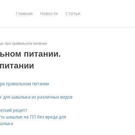
Главная
Новости
Статьи
ык при правильном питании
ьном питании.
питании
ри правильном питании
 для шашлыка из различных видов
еский рецепт
ть шашлык на ПП без вреда для
ашлыка