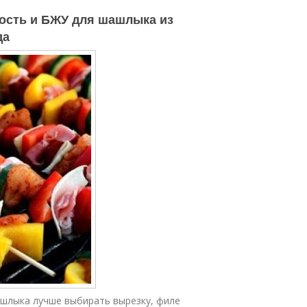
ость и БЖУ для шашлыка из
да
ашлыка лучше выбирать вырезку, филе