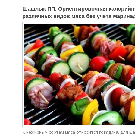
Шашлык ПП. Ориентировочная калорийн
различных видов мяса без учета марина
К нежирным сортам мяса относится говядина. Для ш