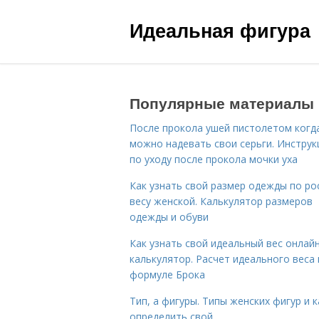
Идеальная фигура
Популярные материалы
После прокола ушей пистолетом когд
можно надевать свои серьги. Инструк
по уходу после прокола мочки уха
Как узнать свой размер одежды по ро
весу женской. Калькулятор размеров
одежды и обуви
Как узнать свой идеальный вес онлай
калькулятор. Расчет идеального веса
формуле Брока
Тип, а фигуры. Типы женских фигур и к
определить свой