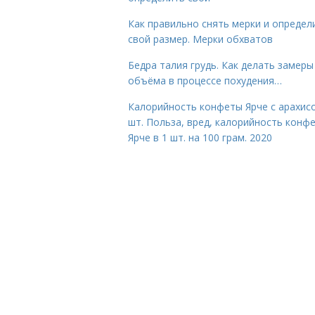
Как правильно снять мерки и определ
свой размер. Мерки обхватов
Бедра талия грудь. Как делать замеры
объёма в процессе похудения…
Калорийность конфеты Ярче с арахис
шт. Польза, вред, калорийность конф
Ярче в 1 шт. на 100 грам. 2020