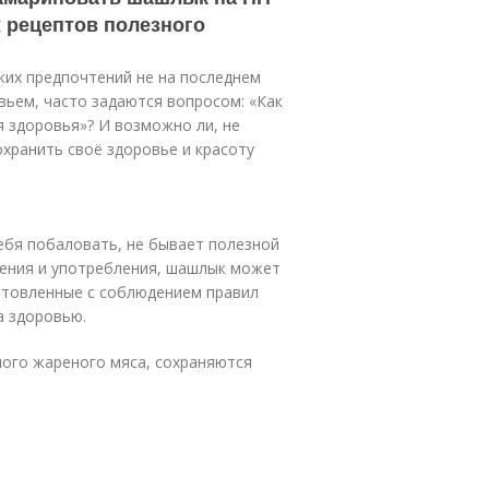
х рецептов полезного
ких предпочтений не на последнем
вьем, часто задаются вопросом: «Как
 здоровья»? И возможно ли, не
охранить своё здоровье и красоту
себя побаловать, не бывает полезной
ления и употребления, шашлык может
отовленные с соблюдением правил
а здоровью.
ного жареного мяса, сохраняются