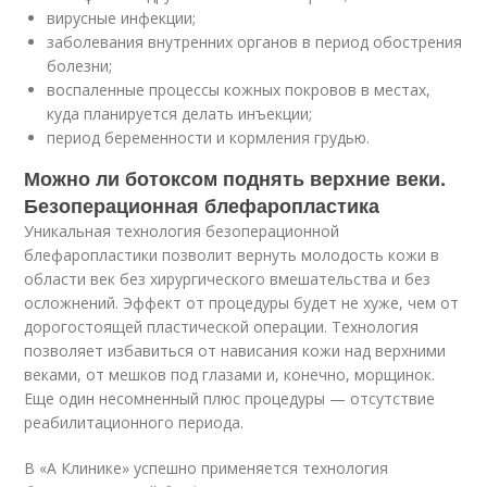
вирусные инфекции;
заболевания внутренних органов в период обострения
болезни;
воспаленные процессы кожных покровов в местах,
куда планируется делать инъекции;
период беременности и кормления грудью.
Можно ли ботоксом поднять верхние веки.
Безоперационная блефаропластика
Уникальная технология безоперационной
блефаропластики позволит вернуть молодость кожи в
области век без хирургического вмешательства и без
осложнений. Эффект от процедуры будет не хуже, чем от
дорогостоящей пластической операции. Технология
позволяет избавиться от нависания кожи над верхними
веками, от мешков под глазами и, конечно, морщинок.
Еще один несомненный плюс процедуры — отсутствие
реабилитационного периода.
В «А Клинике» успешно применяется технология