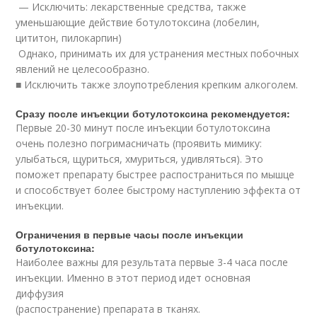
— Исключить: лекарственные средства, также
уменьшающие действие ботулотоксина (лобелин,
цититон, пилокарпин)
Однако, принимать их для устранения местных побочных
явлений не целесообразно.
■ Исключить также злоупотребления крепким алкоголем.
Сразу после инъекции ботулотоксина рекомендуется:
Первые 20-30 минут после инъекции ботулотоксина
очень полезно погримасничать (проявить мимику:
улыбаться, щуриться, хмуриться, удивляться). Это
поможет препарату быстрее распостраниться по мышце
и способствует более быстрому наступлению эффекта от
инъекции.
Ограничения в первые часы после инъекции
ботулотоксина:
Наиболее важны для результата первые 3-4 часа после
инъекции. Именно в этот период идет основная
диффузия
(распостранение) препарата в тканях.