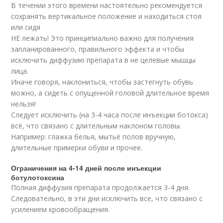
В течении этого времени настоятельно рекомендуется
сохранять вертикальное положение и находиться стоя
или сидя
НЕ лежать! Это принципиально важно для получения
запланированного, правильного эффекта и чтобы
исключить диффузию препарата в не целевые мышцы
лица.
Иначе говоря, наклониться, чтобы застегнуть обувь
можно, а сидеть с опущенной головой длительное время
нельзя!
Следует исключить (на 3-4 часа после инъекции ботокса)
всё, что связано с длительным наклоном головы.
Например: глажка белья, мытьё полов вручную,
длительные примерки обуви и прочее.
Ограничения на 4-14 дней после инъекции
ботулотоксина
Полная диффузия препарата продолжается 3-4 дня.
Следовательно, в эти дни исключить все, что связано с
усилением кровообращения.