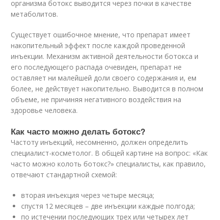
организма ботокс выводится через почки в качестве
метаболитов.
Существует ошибочное мнение, что препарат имеет
накопительный эффект после каждой проведенной
инъекции. Механизм активной деятельности ботокса и
его последующего распада очевиден, препарат не
оставляет ни малейшей доли своего содержания и, ем
более, не действует накопительно. Выводится в полном
объеме, не причиняя негативного воздействия на
здоровье человека.
Как часто можно делать ботокс?
Частоту инъекций, несомненно, должен определить
специалист-косметолог. В общей картине на вопрос: «Как
часто можно колоть ботокс?» специалисты, как правило,
отвечают стандартной схемой:
вторая инъекция через четыре месяца;
спустя 12 месяцев – две инъекции каждые полгода;
по истечении последующих трех или четырех лет