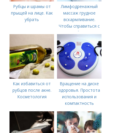
Рубцы и шрамы от
Лимфодренажный
прыщей на лице. Как
массаж грудное
убрать
вскармливание.
Чтобы справиться с
нагрубанием,
необходимо
предпринять
следующие действия:
Как избавиться от
Вращение на диске
рубцов после акне.
здоровья. Простота
Косметология
использования и
компактность