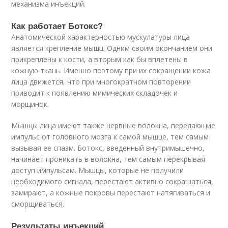
механизма инъекций.
Как работает Ботокс?
Анатомической характерностью мускулатуры лица
является крепление мышц. Одним своим окончанием они
прикреплены к кости, а вторым как бы вплетены в
кожную ткань. Именно поэтому при их сокращении кожа
лица движется, что при многократном повторении
приводит к появлению мимических складочек и
морщинок.
Мышцы лица имеют также нервные волокна, передающие
импульс от головного мозга к самой мышце, тем самым
вызывая ее спазм. Ботокс, введенный внутримышечно,
начинает проникать в волокна, тем самым перекрывая
доступ импульсам. Мышцы, которые не получили
необходимого сигнала, перестают активно сокращаться,
замирают, а кожные покровы перестают натягиваться и
сморщиваться.
Результаты инъекций