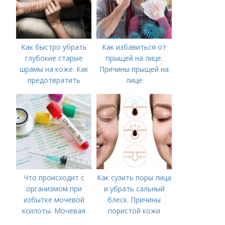
Как быстро убрать
Как избавиться от
глубокие старые
прыщей на лице.
шрамы на коже. Как
Причины прыщей на
предотвратить
лице
появление шрамов
Что происходит с
Как сузить поры лица
организмом при
и убрать сальный
избытке мочевой
блеск. Причины
ксилоты. Мочевая
пористой кожи
кислота в крови: