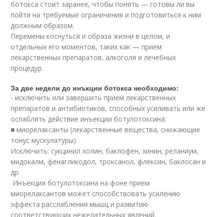
ботокса стоит заранее, чтобы понять — готовы ли вы
пойти на требуемые ограничения и подготовиться к ним
должным образом.
Перемены коснуться и образа жизни в целом, и
отдельных его моментов, таких как — прием
лекарственных препаратов, алкоголя и лечебных
процедур.
За две недели до инъкции ботокса необходимо:
- исключить или завершить прием лекарственных
препаратов и антибиотиков, способных усиливать или же
ослаблять действие инъекции ботулотоксина:
■ миорелаксанты (лекарственные вещества, снижающие
тонус мускулатуры)
Исключить: сукцинил холин, баклофен, хинин, реланиум,
мидокалм, фенагликодол, троксанол, флексин, баклосан и
др.
Инъекция ботулотоксина на фоне прием
миорелаксантов может способствовать усилению
эффекта расслабления мышц и развитию
соответствующих нежелательных явлений.