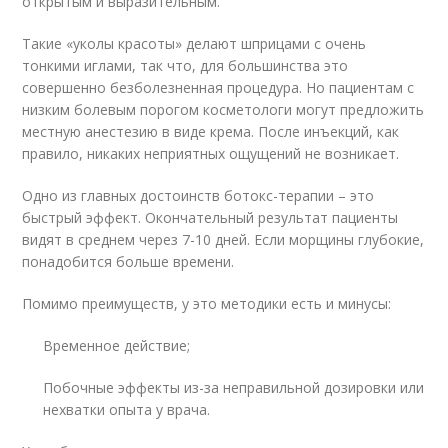
открытым и выразительным.
Такие «уколы красоты» делают шприцами с очень
тонкими иглами, так что, для большинства это
совершенно безболезненная процедура. Но пациентам с
низким болевым порогом косметологи могут предложить
местную анестезию в виде крема. После инъекций, как
правило, никаких неприятных ощущений не возникает.
Одно из главных достоинств ботокс-терапии – это
быстрый эффект. Окончательный результат пациенты
видят в среднем через 7-10 дней. Если морщины глубокие,
понадобится больше времени.
Помимо преимуществ, у это методики есть и минусы:
Временное действие;
Побочные эффекты из-за неправильной дозировки или
нехватки опыта у врача.