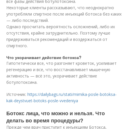
все фазы действия ботулотоксина.
Некоторые клиенты рассказывают, что неоднократно
употребляли спиртное после инъекций ботокса без каких
— либо последствий.
Однако просчитать вероятность осложнений, либо их
отсутствия, крайне затруднительно. Поэтому лучше
придерживаться рекомендаций и воздержаться от
спиртного.
Что укорачивает действие ботокса?
Гипотетически все, что разгоняет кроветок, усиливает
регенерацию и все, что восстанавливает мышечную
активность — всё это, укорачивает действие
ботулотоксина.
Источник:
https://dailybags.ru/stati/mimika-posle-botoksa-
kak-deystvuet-botoks-posle-vvedeniya
Ботокс лица, что можно и нельзя. Что
делать во время процедуры?
Прежде чем врач приступит к инъекциям Ботокса,