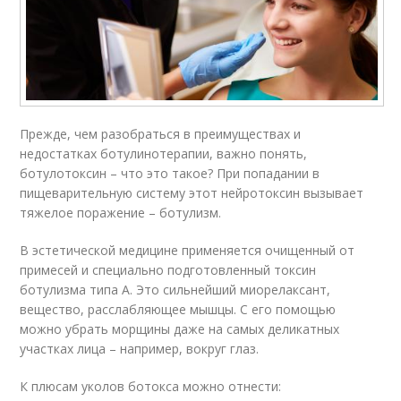
Прежде, чем разобраться в преимуществах и
недостатках ботулинотерапии, важно понять,
ботулотоксин – что это такое? При попадании в
пищеварительную систему этот нейротоксин вызывает
тяжелое поражение – ботулизм.
В эстетической медицине применяется очищенный от
примесей и специально подготовленный токсин
ботулизма типа А. Это сильнейший миорелаксант,
вещество, расслабляющее мышцы. С его помощью
можно убрать морщины даже на самых деликатных
участках лица – например, вокруг глаз.
К плюсам уколов ботокса можно отнести: