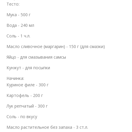
Тесто:
Мука - 500 г
Вода - 240 мл
Соль - 1 ч.л.
Масло сливочное (маргарин) - 150 г (для смазки)
Яйцо - для смазывания самсы
Кунжут - для посыпки
Начинка:
Куриное филе - 300 г
Картофель - 200 г
Лук репчатый - 300 г
Соль - по вкусу
Масло растительное без запаха - 3 ст.л.