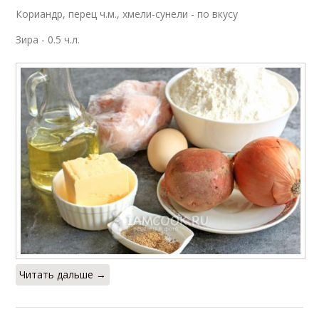
Кориандр, перец ч.м., хмели-сунели - по вкусу
Зира - 0.5 ч.л.
Читать дальше →