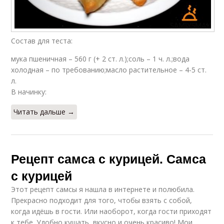
Состав для теста:
мука пшеничная – 560 г (+ 2 ст. л.);соль – 1 ч. л.;вода
холодная – по требованию;масло растительное – 4-5 ст.
л.
В начинку:
Читать дальше →
Рецепт самса с курицей. Самса
с курицей
Этот рецепт самсы я нашла в интернете и полюбила.
Прекрасно подходит для того, чтобы взять с собой,
когда идёшь в гости. Или наоборот, когда гости приходят
к тебе. Удобно кушать, вкусно и очень красиво! Мои