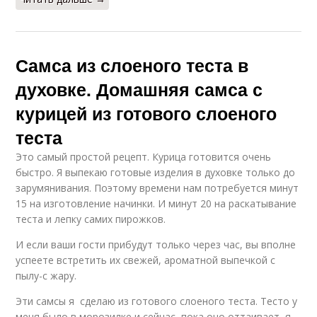
Самса из слоеного теста в
духовке. Домашняя самса с
курицей из готового слоеного
теста
Это самый простой рецепт. Курица готовится очень
быстро. Я выпекаю готовые изделия в духовке только до
зарумянивания. Поэтому времени нам потребуется минут
15 на изготовление начинки. И минут 20 на раскатывание
теста и лепку самих пирожков.
И если ваши гости прибудут только через час, вы вполне
успеете встретить их свежей, ароматной выпечкой с
пылу-с жару.
Эти самсы я сделаю из готового слоеного теста. Тесто у
меня было в морозилке и сейчас, пока оно оттаивает, я