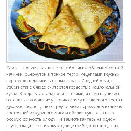
Самса – популярная выпечка с большим объемом сочной
начинки, обернутой в тонкое тесто. Рецептами вкусных
пирожков поделились с нами страны Средней Азии, в
Узбекистане блюдо считается гордостью национальной
кухни. Вскоре мы стали почитателями, и сами научились
готовить в домашних условиях самсу из слоеного теста в
духовке. Секрет успеха треугольных пирожков в начинке,
состоящей из куриного мяса и обилии лука, дающего
особую сочность блюду. Не зацикливайтесь на одном
вкусе, кладите в начинку к курице грибы, картошку, сыр.