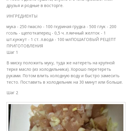
друзья и родные в восторге.
ИНГРЕДИЕНТЫ
мука - 250 гмасло - 100 гкуриная грудка - 500 глук - 200
гсоль - щепоткаперец - 0,5 ч. л.яичный желток - 1
шт.кунжут - 1 ст. л.вода - 100 млПОШАГОВЫЙ РЕЦЕПТ
ПРИГОТОВЛЕНИЯ
Шаг 1
В миску положить муку, туда же натереть на крупной
терке масло (из холодильника). Хорошо перетереть
руками. Потом влить холодную воду и быстро замесить
тесто. Поставить в холодильник на 30 минут или больше.
Шаг 2