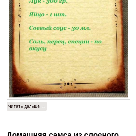
Читать дальше →
Домашняя самса из слоеного