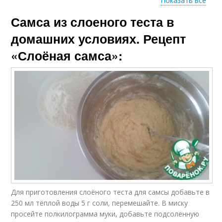
Показать все
Самса из слоеного теста в
Тест с фаршем
домашних условиях. Рецепт
«Слоёная самса»:
Для приготовления слоёного теста для самсы добавьте в
250 мл тёплой воды 5 г соли, перемешайте. В миску
просейте полкилограмма муки, добавьте подсоленную