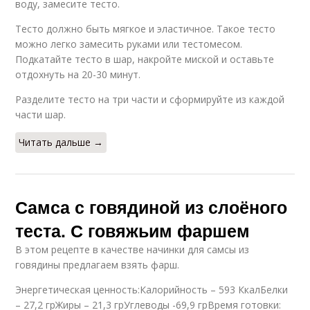
воду, замесите тесто.
Тесто должно быть мягкое и эластичное. Такое тесто
можно легко замесить руками или тестомесом.
Подкатайте тесто в шар, накройте миской и оставьте
отдохнуть на 20-30 минут.
Разделите тесто на три части и сформируйте из каждой
части шар.
Читать дальше →
Самса с говядиной из слоёного
теста. С говяжьим фаршем
В этом рецепте в качестве начинки для самсы из
говядины предлагаем взять фарш.
Энергетическая ценность:Калорийность – 593 КкалБелки
– 27,2 грЖиры – 21,3 грУглеводы -69,9 грВремя готовки: