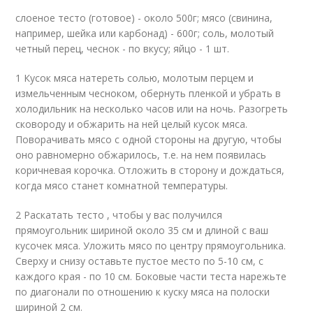
слоеное тесто (готовое) - около 500г; мясо (свинина,
например, шейка или карбонад) - 600г; соль, молотый
четный перец, чеснок - по вкусу; яйцо - 1 шт.
1 Кусок мяса натереть солью, молотым перцем и
измельченным чесноком, обернуть пленкой и убрать в
холодильник на несколько часов или на ночь. Разогреть
сковороду и обжарить на ней целый кусок мяса.
Поворачивать мясо с одной стороны на другую, чтобы
оно равномерно обжарилось, т.е. на нем появилась
коричневая корочка. Отложить в сторону и дождаться,
когда мясо станет комнатной температуры.
2 Раскатать тесто , чтобы у вас получился
прямоугольник шириной около 35 см и длиной с ваш
кусочек мяса. Уложить мясо по центру прямоугольника.
Сверху и снизу оставьте пустое место по 5-10 см, с
каждого края - по 10 см. Боковые части теста нарежьте
по диагонали по отношению к куску мяса на полоски
шириной 2 см.