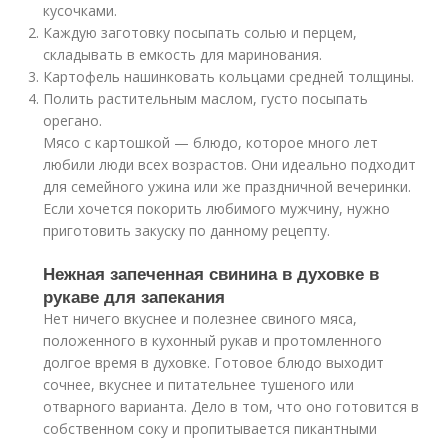
кусочками.
Каждую заготовку посыпать солью и перцем,
складывать в емкость для маринования.
Картофель нашинковать кольцами средней толщины.
Полить растительным маслом, густо посыпать
орегано.
Мясо с картошкой — блюдо, которое много лет
любили люди всех возрастов. Они идеально подходит
для семейного ужина или же праздничной вечеринки.
Если хочется покорить любимого мужчину, нужно
приготовить закуску по данному рецепту.
Нежная запеченная свинина в духовке в
рукаве для запекания
Нет ничего вкуснее и полезнее свиного мяса,
положенного в кухонный рукав и протомленного
долгое время в духовке. Готовое блюдо выходит
сочнее, вкуснее и питательнее тушеного или
отварного варианта. Дело в том, что оно готовится в
собственном соку и пропитывается пикантными