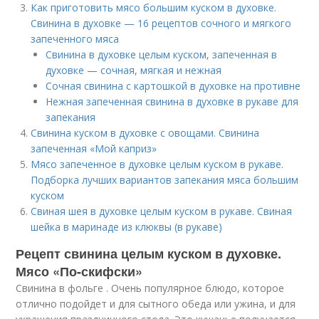
Как приготовить мясо большим куском в духовке.
Свинина в духовке — 16 рецептов сочного и мягкого
запеченного мяса
Свинина в духовке целым куском, запеченная в
духовке — сочная, мягкая и нежная
Сочная свинина с картошкой в духовке на противне
Нежная запеченная свинина в духовке в рукаве для
запекания
Свинина куском в духовке с овощами. Свинина
запеченная «Мой каприз»
Мясо запеченное в духовке целым куском в рукаве.
Подборка лучших вариантов запекания мяса большим
куском
Свиная шея в духовке целым куском в рукаве. Свиная
шейка в маринаде из клюквы (в рукаве)
Рецепт свинина целым куском в духовке.
Мясо «По-скифски»
Свинина в фольге . Очень популярное блюдо, которое
отлично подойдет и для сытного обеда или ужина, и для