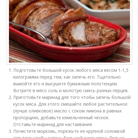
Подготовьте большой кусок любого мяса весом 1-1,5
килограмма перед тем, как запечь его. Тщательно
вымойте его и высушите бумажным полотенцем.
Вотрите в мясо соль и молотую смесь разных перцев.
Приготовьте маринад для того чтобы запечь большой
кусок мяса. Для этого смешайте любое растительное
(лучше оливковое) масло с соком лимона в равных
пропорциях, добавьте измельченный чеснок.
Отставьте маринад для настаивания.
Почистите морковь, порежьте ее крупной соломкой
для того чтобы запечь большой кусок мяса. Дольки