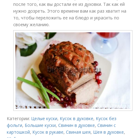
после того, как вы достали ее из духовки. Так как ей
нужно дозреть. Этого времени вам как раз хватит на
то, чтобы переложить ее на блюдо и украсить по
своему желанию.
Категории:
Целые куски
,
Кусок в духовке
,
Кусок без
фольги
,
Большие куски
,
Свинин в духовке
,
Свинин с
картошкой
,
Кусок в рукаве
,
Свиная шея
,
Шея в духовке
,