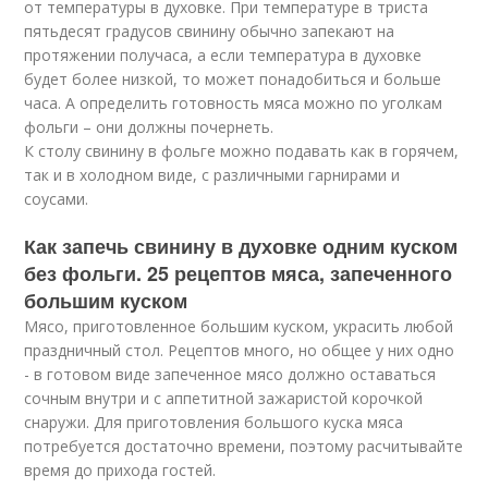
от температуры в духовке. При температуре в триста
пятьдесят градусов свинину обычно запекают на
протяжении получаса, а если температура в духовке
будет более низкой, то может понадобиться и больше
часа. А определить готовность мяса можно по уголкам
фольги – они должны почернеть.
К столу свинину в фольге можно подавать как в горячем,
так и в холодном виде, с различными гарнирами и
соусами.
Как запечь свинину в духовке одним куском
без фольги. 25 рецептов мяса, запеченного
большим куском
Мясо, приготовленное большим куском, украсить любой
праздничный стол. Рецептов много, но общее у них одно
- в готовом виде запеченное мясо должно оставаться
сочным внутри и с аппетитной зажаристой корочкой
снаружи. Для приготовления большого куска мяса
потребуется достаточно времени, поэтому расчитывайте
время до прихода гостей.