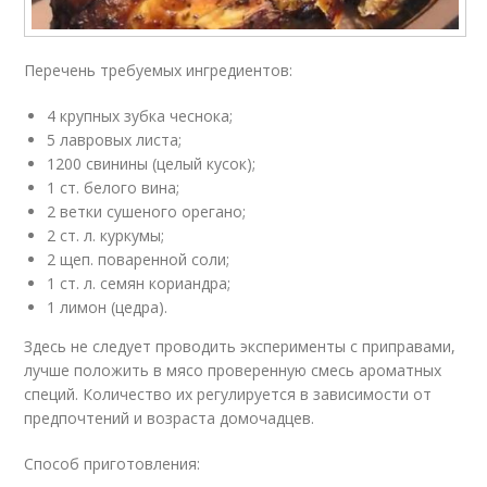
Перечень требуемых ингредиентов:
4 крупных зубка чеснока;
5 лавровых листа;
1200 свинины (целый кусок);
1 ст. белого вина;
2 ветки сушеного орегано;
2 ст. л. куркумы;
2 щеп. поваренной соли;
1 ст. л. семян кориандра;
1 лимон (цедра).
Здесь не следует проводить эксперименты с приправами,
лучше положить в мясо проверенную смесь ароматных
специй. Количество их регулируется в зависимости от
предпочтений и возраста домочадцев.
Способ приготовления: