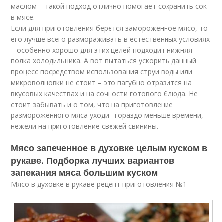
маслом – такой подход отлично помогает сохранить сок
в мясе.
Если для приготовления берется замороженное мясо, то
его лучше всего размораживать в естественных условиях
– особенно хорошо для этих целей подходит нижняя
полка холодильника. А вот пытаться ускорить данный
процесс посредством использования струи воды или
микроволновки не стоит – это пагубно отразится на
вкусовых качествах и на сочности готового блюда. Не
стоит забывать и о том, что на приготовление
размороженного мяса уходит гораздо меньше времени,
нежели на приготовление свежей свинины.
Мясо запеченное в духовке целым куском в
рукаве. Подборка лучших вариантов
запекания мяса большим куском
Мясо в духовке в рукаве рецепт приготовления №1