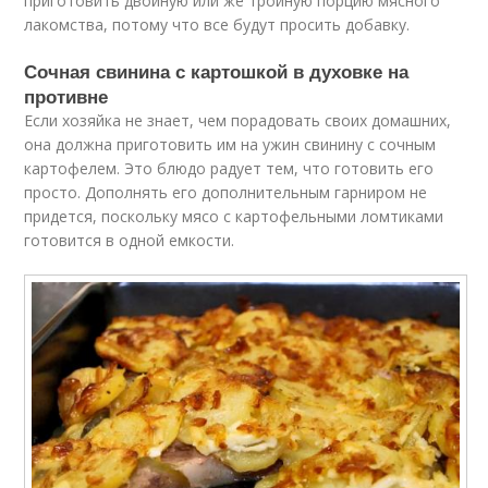
приготовить двойную или же тройную порцию мясного
лакомства, потому что все будут просить добавку.
Сочная свинина с картошкой в духовке на
противне
Если хозяйка не знает, чем порадовать своих домашних,
она должна приготовить им на ужин свинину с сочным
картофелем. Это блюдо радует тем, что готовить его
просто. Дополнять его дополнительным гарниром не
придется, поскольку мясо с картофельными ломтиками
готовится в одной емкости.