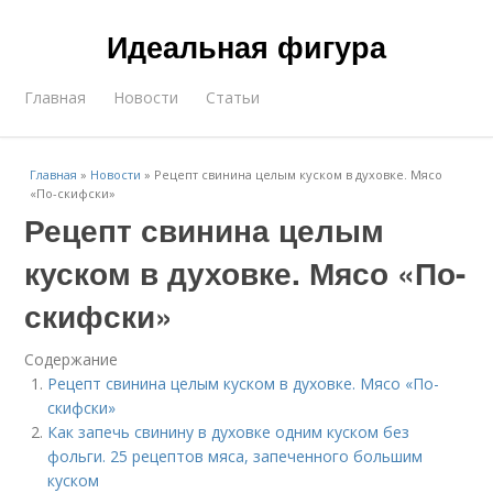
Идеальная фигура
Главная
Новости
Статьи
Главная
»
Новости
»
Рецепт свинина целым куском в духовке. Мясо
«По-скифски»
Рецепт свинина целым
куском в духовке. Мясо «По-
скифски»
Содержание
Рецепт свинина целым куском в духовке. Мясо «По-
скифски»
Как запечь свинину в духовке одним куском без
фольги. 25 рецептов мяса, запеченного большим
куском