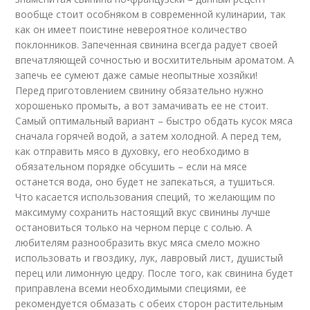
вообще стоит особняком в современной кулинарии, так
как он имеет поистине невероятное количество
поклонников. Запеченная свинина всегда радует своей
впечатляющей сочностью и восхитительным ароматом. А
запечь ее сумеют даже самые неопытные хозяйки!
Перед приготовлением свинину обязательно нужно
хорошенько промыть, а вот замачивать ее не стоит.
Самый оптимальный вариант – быстро обдать кусок мяса
сначала горячей водой, а затем холодной. А перед тем,
как отправить мясо в духовку, его необходимо в
обязательном порядке обсушить – если на мясе
останется вода, оно будет не запекаться, а тушиться.
Что касается использования специй, то желающим по
максимуму сохранить настоящий вкус свинины лучше
остановиться только на черном перце с солью. А
любителям разнообразить вкус мяса смело можно
использовать и гвоздику, лук, лавровый лист, душистый
перец или лимонную цедру. После того, как свинина будет
приправлена всеми необходимыми специями, ее
рекомендуется обмазать с обеих сторон растительным