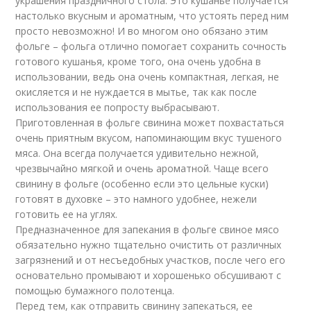
украшения праздничного стола. Это кушанье получается
настолько вкусным и ароматным, что устоять перед ним
просто невозможно! И во многом оно обязано этим
фольге – фольга отлично помогает сохранить сочность
готового кушанья, кроме того, она очень удобна в
использовании, ведь она очень компактная, легкая, не
окисляется и не нуждается в мытье, так как после
использования ее попросту выбрасывают.
Приготовленная в фольге свинина может похвастаться
очень приятным вкусом, напоминающим вкус тушеного
мяса. Она всегда получается удивительно нежной,
чрезвычайно мягкой и очень ароматной. Чаще всего
свинину в фольге (особенно если это цельные куски)
готовят в духовке – это намного удобнее, нежели
готовить ее на углях.
Предназначенное для запекания в фольге свиное мясо
обязательно нужно тщательно очистить от различных
загрязнений и от несъедобных участков, после чего его
основательно промывают и хорошенько обсушивают с
помощью бумажного полотенца.
Перед тем, как отправить свинину запекаться, ее