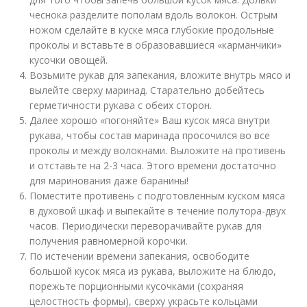
чеснока разделите пополам вдоль волокон. Острым
ножом сделайте в куске мяса глубокие продольные
проколы и вставьте в образовавшиеся «карманчики»
кусочки овощей.
Возьмите рукав для запекания, вложите внутрь мясо и
вылейте сверху маринад. Старательно добейтесь
герметичности рукава с обеих сторон.
Далее хорошо «погоняйте» Ваш кусок мяса внутри
рукава, чтобы состав маринада просочился во все
проколы и между волокнами. Выложите на противень
и отставьте на 2-3 часа. Этого времени достаточно
для маринования даже баранины!
Поместите противень с подготовленным куском мяса
в духовой шкаф и выпекайте в течение полутора-двух
часов. Периодически переворачивайте рукав для
получения равномерной корочки.
По истечении времени запекания, освободите
большой кусок мяса из рукава, выложите на блюдо,
порежьте порционными кусочками (сохраняя
целостность формы), сверху украсьте кольцами