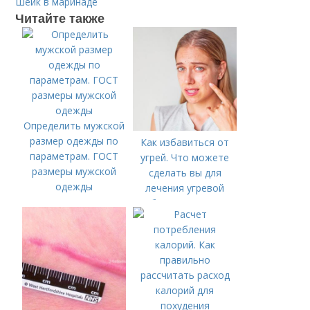
Шейк в маринаде
Читайте также
Определить мужской
размер одежды по
Как избавиться от
параметрам. ГОСТ
угрей. Что можете
размеры мужской
сделать вы для
одежды
лечения угревой
болезни (акне)