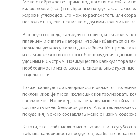
Меню отображается прямо под логотипом сайта и п
килокалорий (ккал) в выбранных продуктах, а также р
жиров и углеводов. Его можно распечатать или сохр
позволяет поделиться меню с другими людьми или ве
В первую очередь, калькулятор пригодится людям, к
питанием и считать калории, чтобы избавиться от л
нормальную массу тела в дальнейшем. Контроль за 
из самых эффективных способов похудения. Данный о
удобным и быстрым. Преимущество калькулятора зак
необходимости использовать специальные кухонные 
отдельности.
Также, калькулятор калорийности окажется полезны
поклонников фитнеса, желающих контролировать кол
своем меню. Например, наращивания мышечной масс
составить меню белковой диеты. А для так называем
похудения) можно составлять меню с низким содерж
Кстати, этот сайт можно использовать и в сугубо спр
таблица калорийности продуктов, разбитых по катего