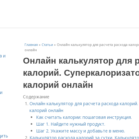
Главная
»
Статьи
»
Онлайн калькулятор для расчета расхода калор
онлайн
а и
Онлайн калькулятор для 
калорий. Суперкалоризато
калорий онлайн
 и
Содержание
Онлайн калькулятор для расчета расхода калорий.
калорий онлайн
Как считать калории: пошаговая инструкция.
Шаг 1. Найдите нужный продукт.
Шаг 2. Укажите массу и добавьте в меню.
дить
Калькулятор расхода калорий за сутки. Калькулят