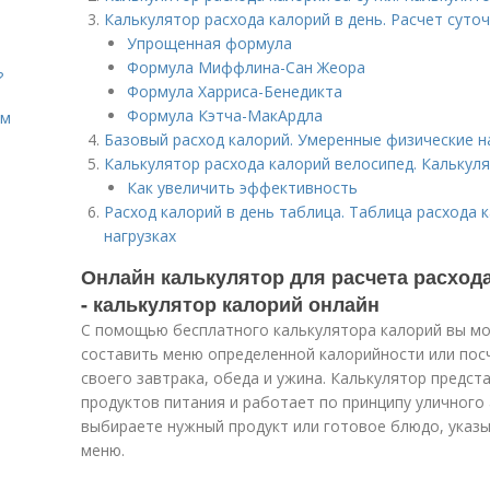
Калькулятор расхода калорий в день. Расчет суто
Упрощенная формула
Формула Миффлина-Сан Жеора
?
Формула Харриса-Бенедикта
Формула Кэтча-МакАрдла
ом
Базовый расход калорий. Умеренные физические на
Калькулятор расхода калорий велосипед. Калькуля
Как увеличить эффективность
Расход калорий в день таблица. Таблица расхода 
нагрузках
Онлайн калькулятор для расчета расход
- калькулятор калорий онлайн
С помощью бесплатного калькулятора калорий вы мо
составить меню определенной калорийности или пос
своего завтрака, обеда и ужина. Калькулятор предст
продуктов питания и работает по принципу уличного 
выбираете нужный продукт или готовое блюдо, указы
меню.