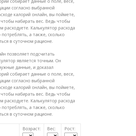
рий собирает данные о поле, весе,
дации согласно выбранной
сходе калорий онлайн, вы поймете,
 чтобы набирать вес. Ведь чтобы
ем расходуете. Калькулятор расхода
потреблять, а также, сколько
ься в суточном рационе.
айн позволяет подсчитать
кулятор является точным. Он
ужные данные, и доказал
рий собирает данные о поле, весе,
дации согласно выбранной
сходе калорий онлайн, вы поймете,
 чтобы набирать вес. Ведь чтобы
ем расходуете. Калькулятор расхода
потреблять, а также, сколько
ься в суточном рационе.
Возраст:
Вес:
Рост: