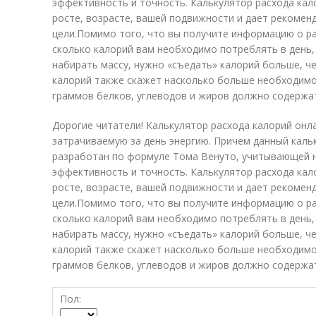
эффективность и точность. Калькулятор расхода кало
росте, возрасте, вашей подвижности и дает рекомен
цели.Помимо того, что вы получите информацию о ра
сколько калорий вам необходимо потреблять в день,
набирать массу, нужно «съедать» калорий больше, ч
калорий также скажет насколько больше необходимо 
граммов белков, углеводов и жиров должно содержат
Дорогие читатели! Калькулятор расхода калорий онл
затрачиваемую за день энергию. Причем данный каль
разработан по формуле Тома Венуто, учитывающей н
эффективность и точность. Калькулятор расхода кало
росте, возрасте, вашей подвижности и дает рекомен
цели.Помимо того, что вы получите информацию о ра
сколько калорий вам необходимо потреблять в день,
набирать массу, нужно «съедать» калорий больше, ч
калорий также скажет насколько больше необходимо 
граммов белков, углеводов и жиров должно содержат
Пол: