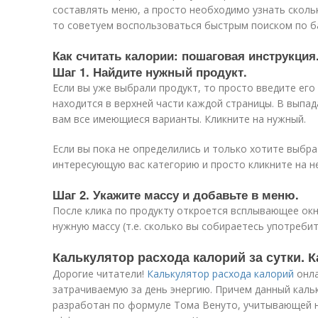
составлять меню, а просто необходимо узнать скольк
то советуем воспользоваться быстрым поиском по ба
Как считать калории: пошаговая инструкция
Шаг 1. Найдите нужный продукт.
Если вы уже выбрали продукт, то просто введите его
находится в верхней части каждой страницы. В выпа
вам все имеющиеся варианты. Кликните на нужный.
Если вы пока не определились и только хотите выбра
интересующую вас категорию и просто кликните на не
Шаг 2. Укажите массу и добавьте в меню.
После клика по продукту откроется всплывающее ок
нужную массу (т.е. сколько вы собираетесь употребит
Калькулятор расхода калорий за сутки. 
Дорогие читатели!
Калькулятор расхода калорий
онла
затрачиваемую за день энергию. Причем данный каль
разработан по формуле Тома Венуто, учитывающей н