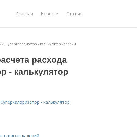
Главная
Новости
Статьи
ий. Суперкалоризатор - калькулятор калорий
расчета расхода
р - калькулятор
 Суперкалоризатор - калькулятор
ор расхода калорий