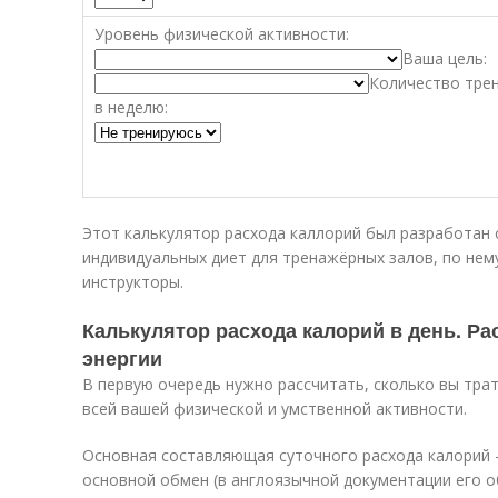
Уровень физической активности:
Ваша цель:
Количество тре
в неделю:
Этот калькулятор расхода каллорий был разработан 
индивидуальных диет для тренажёрных залов, по нем
инструкторы.
Калькулятор расхода калорий в день. Ра
энергии
В первую очередь нужно рассчитать, сколько вы трат
всей вашей физической и умственной активности.
Основная составляющая суточного расхода калорий 
основной обмен (в англоязычной документации его об