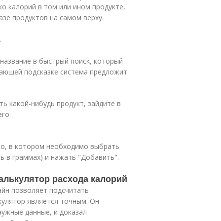
о калорий в том или ином продукте,
зе продуктов на самом верху.
.
 название в быстрый поиск, который
дающей подсказке система предложит
ть какой-нибудь продукт, зайдите в
го.
но, в котором необходимо выбрать
ь в граммах) и нажать "Добавить".
Калькулятор расхода калорий
йн позволяет подсчитать
кулятор является точным. Он
ужные данные, и доказал