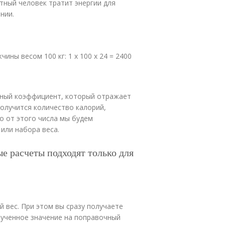
етный человек тратит энергии для
нии.
чины весом 100 кг: 1 х 100 х 24 = 2400
чный коэффициент, который отражает
получится количество калорий,
о от этого числа мы будем
или набора веса.
е расчеты подходят только для
 вес. При этом вы сразу получаете
ученное значение на поправочный