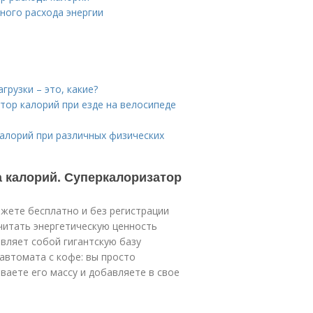
чного расхода энергии
грузки – это, какие?
тор калорий при езде на велосипеде
калорий при различных физических
а калорий. Суперкалоризатор
жете бесплатно и без регистрации
читать энергетическую ценность
авляет собой гигантскую базу
автомата с кофе: вы просто
ваете его массу и добавляете в свое