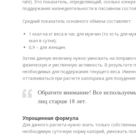
rate). Это показатель, определяющий, сколько конкр
поддержания жизнедеятельности в пассивном состоя
Средний показатель основного обмена составляет:
1 ккал на кг веса в час для мужчин (то есть для муж
ккал в сутки);
0,9 – для женщин.
Затем данную величину нужно умножить на поправо
физическую и умственную активность. В результате 
необходимых для поддержания текущего веса. Именн
отталкиваться при расчете каллоража для похудения 
Обратите внимание! Все используемы
лиц старше 18 лет.
Упрощенная формула
Для данного расчета нужно знать только собственный
необходимую суточную норму калорий, умножать пол