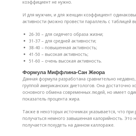
коэффициент не нужно.
И для мужчин, и для женщин коэффициент одинаковый
активности (можно провести параллель с таблицей в
26-30 – для сидячего образа жизни;
31-37 – для средней активности;
38-40 – повышенная активность;
41-50 – высокая активность;
51-60 – очень высокая активность.
Формула Миффлина-Сан Жеора
Данная формула разработана сравнительно недавно, 
группой американских диетологов. Она достаточно х
основного обмена современных людей, но имеет один
показатель процента жира.
Также в некоторых источниках указывается, что при
получаться немного завышенная калорийность. Это ну
получается похудеть на данном каллораже.