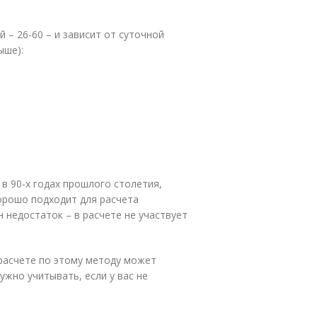
 – 26-60 – и зависит от суточной
ыше):
в 90-х годах прошлого столетия,
орошо подходит для расчета
 недостаток – в расчете не участвует
 расчете по этому методу может
жно учитывать, если у вас не