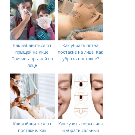
акне и удаления
рубцов и шрамов
постакне
Как избавиться от
Как убрать пятна
прыщей на лице.
постакне на лице. Как
Причины прыщей на
убрать постакне?
лице
Как избавиться от
Как сузить поры лица
постакне. Как
и убрать сальный