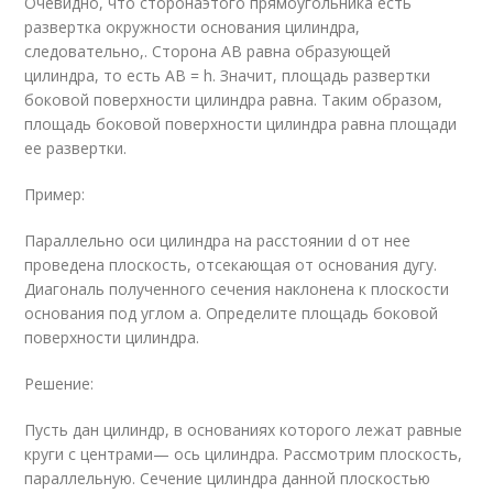
Очевидно, что сторонаэтого прямоугольника есть
развертка окружности основания цилиндра,
следовательно,. Сторона АВ равна образующей
цилиндра, то есть АВ = h. Значит, площадь развертки
боковой поверхности цилиндра равна. Таким образом,
площадь боковой поверхности цилиндра равна площади
ее развертки.
Пример:
Параллельно оси цилиндра на расстоянии d от нее
проведена плоскость, отсекающая от основания дугу.
Диагональ полученного сечения наклонена к плоскости
основания под углом а. Определите площадь боковой
поверхности цилиндра.
Решение:
Пусть дан цилиндр, в основаниях которого лежат равные
круги с центрами— ось цилиндра. Рассмотрим плоскость,
параллельную. Сечение цилиндра данной плоскостью