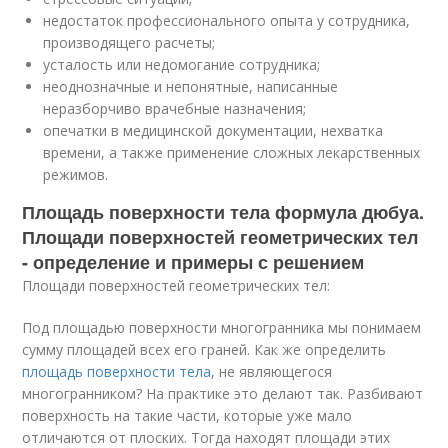
недостаток профессионального опыта у сотрудника,
производящего расчеты;
усталость или недомогание сотрудника;
неоднозначные и непонятные, написанные
неразборчиво врачебные назначения;
опечатки в медицинской документации, нехватка
времени, а также применение сложных лекарственных
режимов.
Площадь поверхности тела формула дюбуа.
Площади поверхностей геометрических тел
- определение и примеры с решением
Площади поверхностей геометрических тел:
Под площадью поверхности многогранника мы понимаем
сумму площадей всех его граней. Как же определить
площадь поверхности тела
, не являющегося
многогранником? На практике это делают так. Разбивают
поверхность на такие части, которые уже мало
отличаются от плоских. Тогда находят площади этих