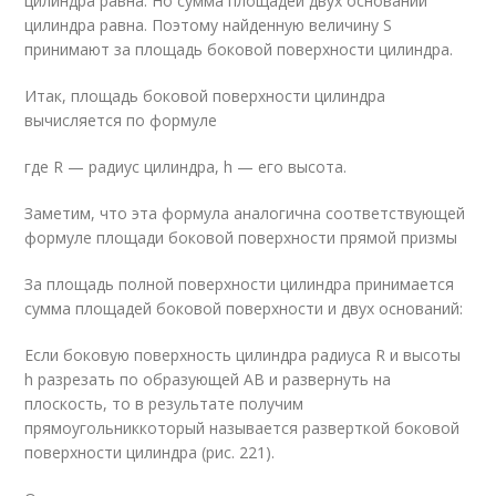
цилиндра равна. Но сумма площадей двух оснований
цилиндра равна. Поэтому найденную величину S
принимают за площадь боковой поверхности цилиндра.
Итак, площадь боковой поверхности цилиндра
вычисляется по формуле
где R — радиус цилиндра, h — его высота.
Заметим, что эта формула аналогична соответствующей
формуле площади боковой поверхности прямой призмы
За площадь полной поверхности цилиндра принимается
сумма площадей боковой поверхности и двух оснований:
Если боковую поверхность цилиндра радиуса R и высоты
h разрезать по образующей АВ и развернуть на
плоскость, то в результате получим
прямоугольниккоторый называется разверткой боковой
поверхности цилиндра (рис. 221).