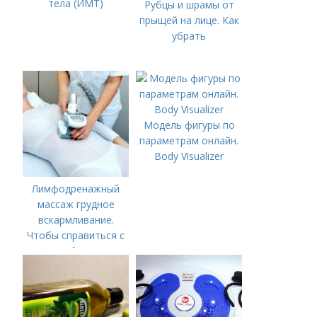
тела (ИМТ)
Рубцы и шрамы от
прыщей на лице. Как
убрать
Модель фигуры по
параметрам онлайн.
Body Visualizer
Лимфодренажный
массаж грудное
вскармливание.
Чтобы справиться с
нагрубанием,
необходимо
предпринять
следующие действия: