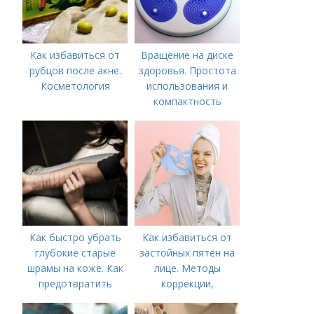
Как избавиться от
Вращение на диске
рубцов после акне.
здоровья. Простота
Косметология
использования и
компактность
Как быстро убрать
Как избавиться от
глубокие старые
застойных пятен на
шрамы на коже. Как
лице. Методы
предотвратить
коррекции,
появление шрамов
аппаратного лечения