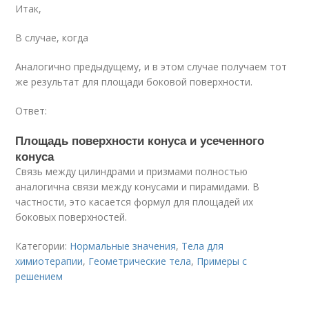
Итак,
В случае, когда
Аналогично предыдущему, и в этом случае получаем тот
же результат для площади боковой поверхности.
Ответ:
Площадь поверхности конуса и усеченного
конуса
Связь между цилиндрами и призмами полностью
аналогична связи между конусами и пирамидами. В
частности, это касается формул для площадей их
боковых поверхностей.
Категории:
Нормальные значения
,
Тела для
химиотерапии
,
Геометрические тела
,
Примеры с
решением