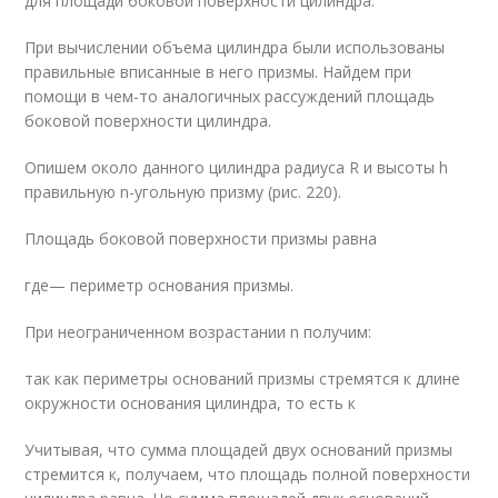
для площади боковой поверхности цилиндра.
При вычислении объема цилиндра были использованы
правильные вписанные в него призмы. Найдем при
помощи в чем-то аналогичных рассуждений площадь
боковой поверхности цилиндра.
Опишем около данного цилиндра радиуса R и высоты h
правильную n-угольную призму (рис. 220).
Площадь боковой поверхности призмы равна
где— периметр основания призмы.
При неограниченном возрастании n получим:
так как периметры оснований призмы стремятся к длине
окружности основания цилиндра, то есть к
Учитывая, что сумма площадей двух оснований призмы
стремится к, получаем, что площадь полной поверхности