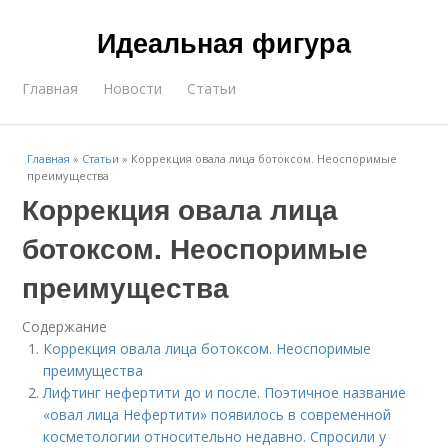
Идеальная фигура
Главная
Новости
Статьи
Главная
»
Статьи
»
Коррекция овала лица ботоксом. Неоспоримые
преимущества
Коррекция овала лица
ботоксом. Неоспоримые
преимущества
Содержание
Коррекция овала лица ботоксом. Неоспоримые
преимущества
Лифтинг нефертити до и после. Поэтичное название
«овал лица Нефертити» появилось в современной
косметологии относительно недавно. Спросили у