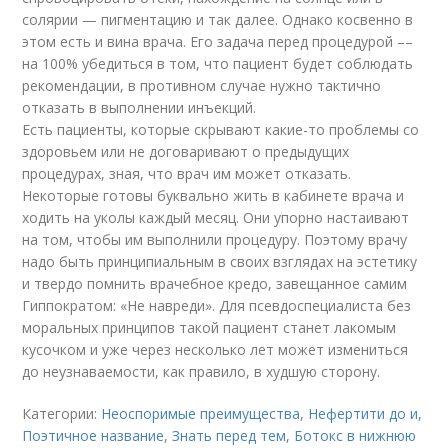
солярии — пигментацию и так далее. Однако косвенно в
этом есть и вина врача. Его задача перед процедурой ––
на 100% убедиться в том, что пациент будет соблюдать
рекомендации, в противном случае нужно тактично
отказать в выполнении инъекций.
Есть пациенты, которые скрывают какие-то проблемы со
здоровьем или не договаривают о предыдущих
процедурах, зная, что врач им может отказать.
Некоторые готовы буквально жить в кабинете врача и
ходить на уколы каждый месяц. Они упорно настаивают
на том, чтобы им выполнили процедуру. Поэтому врачу
надо быть принципиальным в своих взглядах на эстетику
и твердо помнить врачебное кредо, завещанное самим
Гиппократом: «Не навреди». Для псевдоспециалиста без
моральных принципов такой пациент станет лакомым
кусочком и уже через несколько лет может измениться
до неузнаваемости, как правило, в худшую сторону.
Категории:
Неоспоримые преимущества
,
Нефертити до и
,
Поэтичное название
,
Знать перед тем
,
Ботокс в нижнюю