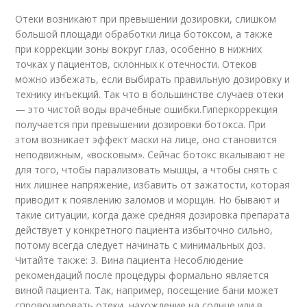
Отеки возникают при превышении дозировки, слишком
большой площади обработки лица ботоксом, а также
при коррекции зоны вокруг глаз, особенно в нижних
точках у пациентов, склонных к отечности. Отеков
можно избежать, если выбирать правильную дозировку и
технику инъекций. Так что в большинстве случаев отеки
— это чистой воды врачебные ошибки.Гиперкоррекция
получается при превышении дозировки ботокса. При
этом возникает эффект маски на лице, оно становится
неподвижным, «восковым». Сейчас ботокс вкалывают не
для того, чтобы парализовать мышцы, а чтобы снять с
них лишнее напряжение, избавить от зажатости, которая
приводит к появлению заломов и морщин. Но бывают и
такие ситуации, когда даже средняя дозировка препарата
действует у конкретного пациента избыточно сильно,
потому всегда следует начинать с минимальных доз.
Читайте также: 3. Вина пациента Несоблюдение
рекомендаций после процедуры формально является
виной пациента. Так, например, посещение бани может
спровоцировать отеки, нахождение на солнце или в