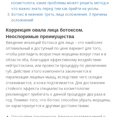
косметолога, какие проблемы может решить метод и
что важно знать перед тем как прийти на уколы.
Ботокс в нижнюю треть лица осложнения. 3 причины
осложнений
Коррекция овала лица ботоксом.
Неоспоримые преимущества
Введение инъекций ботокса для лица – это наиболее
оптимальный и доступный по цене вариант для того,
чтобы разгладить возрастные морщины вокруг глаз и в
области лба, благодаря эффективному воздействию
нейтротоксина, или провести процедуру по увеличению
губ. Действие этого компонента заключается в
парализации лицевых мышц, вследствие чего складки
сглаживаются, а кожа подтягивается. Для достижения
стойкого эффекта специалисты косметологии
рекомендуют прибегать к данной процедуре два раза в
год. Помимо того, что ботокс способен убрать морщины,
он характеризуется и другими достоинствами:
Отсутствие токсичности. Научных подтверждений о