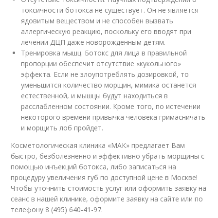
токсичности ботокса не существует. Он не является
ядовитым веществом и не способен вызвать
аллергическую реакцию, поскольку его вводят при
лечении ДЦП даже новорожденным детям.
Тренировка мышц. Ботокс для лица в правильной
пропорции обеспечит отсутствие «кукольного»
эффекта. Если не злоупотреблять дозировкой, то
уменьшится количество морщин, мимика останется
естественной, и мышцы будут находиться в
расслабленном состоянии. Кроме того, по истечении
некоторого времени привычка человека гримасничать
и морщить лоб пройдет.
Косметологическая клиника «МАК» предлагает Вам
быстро, безболезненно и эффективно убрать морщины с
помощью инъекций ботокса, либо записаться на
процедуру увеличения губ по доступной цене в Москве!
Чтобы уточнить стоимость услуг или оформить заявку на
сеанс в нашей клинике, оформите заявку на сайте или по
телефону 8 (495) 640-41-97.