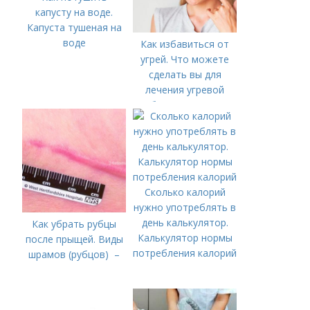
капусту на воде.
Капуста тушеная на
воде
Как избавиться от
угрей. Что можете
сделать вы для
лечения угревой
болезни (акне)
Сколько калорий
нужно употреблять в
день калькулятор.
Как убрать рубцы
Калькулятор нормы
после прыщей. Виды
потребления калорий
шрамов (рубцов) –