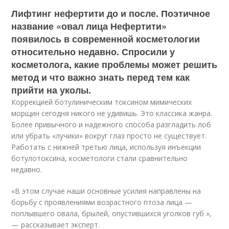
Лифтинг нефертити до и после. Поэтичное
название «овал лица Нефертити»
появилось в современной косметологии
относительно недавно. Спросили у
косметолога, какие проблемы может решить
метод и что важно знать перед тем как
прийти на уколы.
Коррекцией ботулиническим токсином мимических
морщин сегодня никого не удивишь. Это классика жанра.
Более привычного и надежного способа разгладить лоб
или убрать «лучики» вокруг глаз просто не существует.
Работать с нижней третью лица, используя инъекции
ботулотоксина, косметологи стали сравнительно
недавно.
«В этом случае наши основные усилия направлены на
борьбу с проявлениями возрастного птоза лица —
поплывшего овала, брылей, опустившихся уголков губ »,
— рассказывает эксперт.