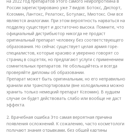
на 2022 год препаратов этого самого нейропротеина в
России зарегистрировано уже 7 видов: Ботокс, Диспорт,
Ксеомин, Лантокс, Релатокс, Ботулакс, Миотокс. Они все
являются аналогами. При этом вероятность нарваться на
подделку существует и достаточно высока. Помните, что
официальный дистрибьютор никогда не продаст
оригинальный препарат человеку без соответствующего
образования. Но сейчас существует целая армия горе-
специалистов, которые красиво и уверенно говорят со
страниц в соцсетях, но предлагают услуги с применением
сомнительных препаратов. Не обольщайтесь и всегда
проверяйте дипломы об образовании.
Препарат может быть оригинальным, но его неправильно
хранили или транспортировали (вне холодильника можно
хранить только немецкий препарат Ксеомин). В худшем
случае он будет действовать слабо или вообще не даст
эффекта.
2. Врачебная ошибка Это самая вероятная причина
появления осложнений. К сожалению, часто косметологи
получают знания отрывками, без общей картины