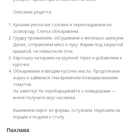
Описание рецепта:
Крошим репчатые головки и перекладываем на
сковороду. Слегка обжариваем.
Грудку промываем, обсушиваем и меленько шинкуем.
Далее, отправляем мясо к луку. Жарим под закрытой
крышкой, на невысоком огне.
Картошку натираем на крупной терке и добавляем к
курочке.
Обжариваем и вводим кусочек масла. Продолжаем
жарку и займемся тем временем бланшированием
томатов.
На заметку! Не перебарщивайте с помидорами —
иначе получите вкус кислинки.
Вынимаем пирог из формы, остужаем. Нарезаем на
порции и подаем к столу.
Пахлава