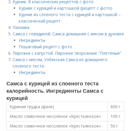
Курник. 8 классических рецептов с фото
Курник с курицей и картошкой (рецепт с фото)
Курник из слоеного теста с курицей и картошкой –
классический рецепт
Пахлава
Самса с говядиной. Самса домашняя с мясом в духовке
Ингредиенты
Пошаговый рецепт с фото
Пирожки с капустой. Пирожки творожные "Плетёные"
Самса с мясом. Узбекская Самса из домашнего
слоёного теста
Ингредиенты
Самса с курицей из слоеного теста
калорийность. Ингредиенты Самса с
курицей
Куриная грудка (филе)
600 г
Масло сливочное несоленое «Крестьянское»
100 г
Масло сливочное несоленое «Крестьянское»
50 г