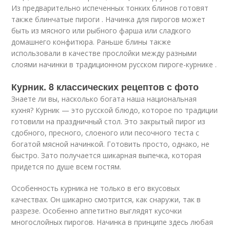
Из предварительно испеченных тонких блинов готовят
также блинчатые пироги . Начинка для пирогов может
быть из мясного или рыбного фарша или сладкого
домашнего конфитюра. Раньше блины также
использовали в качестве прослойки между разными
слоями начинки в традиционном русском пироге-курнике .
Курник. 8 классических рецептов с фото
Знаете ли вы, насколько богата наша национальная
кухня? Курник — это русской блюдо, которое по традиции
готовили на праздничный стол. Это закрытый пирог из
сдобного, пресного, слоеного или песочного теста с
богатой мясной начинкой. Готовить просто, однако, не
быстро. Зато получается шикарная выпечка, которая
придется по душе всем гостям.
Особенность курника не только в его вкусовых
качествах. Он шикарно смотрится, как снаружи, так в
разрезе. Особенно аппетитно выглядят кусочки
многослойных пирогов. Начинка в принципе здесь любая