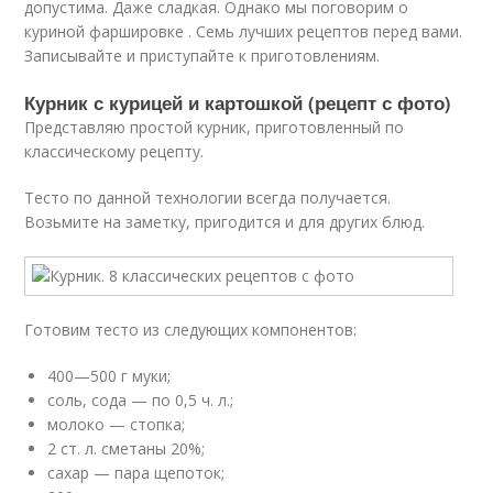
допустима. Даже сладкая. Однако мы поговорим о
куриной фаршировке . Семь лучших рецептов перед вами.
Записывайте и приступайте к приготовлениям.
Курник с курицей и картошкой (рецепт с фото)
Представляю простой курник, приготовленный по
классическому рецепту.
Тесто по данной технологии всегда получается.
Возьмите на заметку, пригодится и для других блюд.
Готовим тесто из следующих компонентов:
400—500 г муки;
соль, сода — по 0,5 ч. л.;
молоко — стопка;
2 ст. л. сметаны 20%;
сахар — пара щепоток;