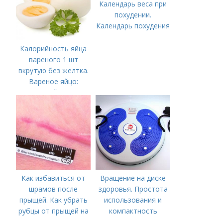
Календарь веса при
похудении.
Календарь похудения
Калорийность яйца
вареного 1 шт
вкрутую без желтка.
Вареное яйцо:
калорийность
Как избавиться от
Вращение на диске
шрамов после
здоровья. Простота
прыщей. Как убрать
использования и
рубцы от прыщей на
компактность
лице?