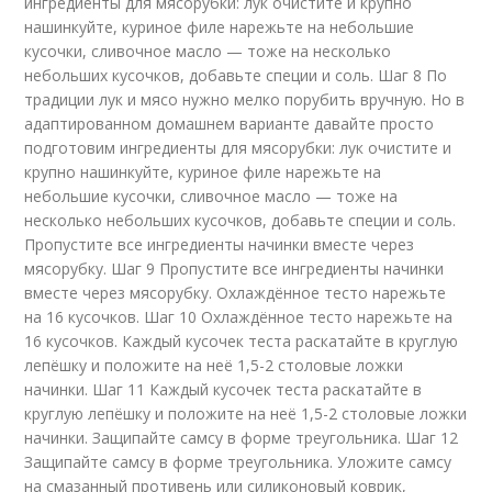
ингредиенты для мясорубки: лук очистите и крупно
нашинкуйте, куриное филе нарежьте на небольшие
кусочки, сливочное масло — тоже на несколько
небольших кусочков, добавьте специи и соль. Шаг 8 По
традиции лук и мясо нужно мелко порубить вручную. Но в
адаптированном домашнем варианте давайте просто
подготовим ингредиенты для мясорубки: лук очистите и
крупно нашинкуйте, куриное филе нарежьте на
небольшие кусочки, сливочное масло — тоже на
несколько небольших кусочков, добавьте специи и соль.
Пропустите все ингредиенты начинки вместе через
мясорубку. Шаг 9 Пропустите все ингредиенты начинки
вместе через мясорубку. Охлаждённое тесто нарежьте
на 16 кусочков. Шаг 10 Охлаждённое тесто нарежьте на
16 кусочков. Каждый кусочек теста раскатайте в круглую
лепёшку и положите на неё 1,5-2 столовые ложки
начинки. Шаг 11 Каждый кусочек теста раскатайте в
круглую лепёшку и положите на неё 1,5-2 столовые ложки
начинки. Защипайте самсу в форме треугольника. Шаг 12
Защипайте самсу в форме треугольника. Уложите самсу
на смазанный противень или силиконовый коврик,