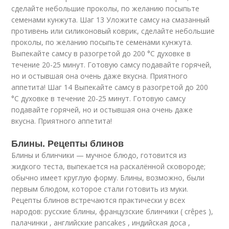
сделайте небольшие проколы, по желанию посыпьте
семенами кунжута. Шаг 13 Уложите самсу на смазанный
противень или силиконовый коврик, сделайте небольшие
проколы, по желанию посыпьте семенами кунжута.
Выпекайте самсу в разогретой до 200 °C духовке в
течение 20-25 минут. Готовую самсу подавайте горячей,
но и остывшая она очень даже вкусна. Приятного
аппетита! Шаг 14 Выпекайте самсу в разогретой до 200
°C духовке в течение 20-25 минут. Готовую самсу
подавайте горячей, но и остывшая она очень даже
вкусна. Приятного аппетита!
Блины. Рецепты блинов
Блины и блинчики — мучное блюдо, готовится из
жидкого теста, выпекается на раскалённой сковороде;
обычно имеет круглую форму. Блины, возможно, были
первым блюдом, которое стали готовить из муки.
Рецепты блинов встречаются практически у всех
народов: русские блины, французские блинчики ( crêpes ),
палачинки , английские pancakes , индийская доса ,