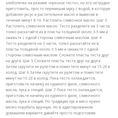
хлебопечке на режиме «пресное тесто», но его нетрудно
приготовить, просто перемешав муку с водой, в которую
добавлен уксус и растительное масло и вымесив в
течение минут 8-10. Растопить сливочное масло. Шаг 3
Растопить сливочное масло. Тесто разделите на 3 части,
тонко раскатайте их в пласты толщиной около 3-5 мм и
смажьте с одной стороны сливочным маслом. Шаг 4
Тесто разделите на 3 части, тонко раскатайте их в
пласты толщиной около 3-5 мм и смажьте с одной
стороны сливочным маслом. Сложите пласты теста друг
на друга. Шаг 5 Сложите пласты теста друг на друга.
Затем скрутите их рулетом и поместите минут на 15-20 в
холод. Шаг 6 Затем скрутите их рулетом и поместите
минут на 15-20 в холод. Пока тесто охлаждается,
приготовьте начинку из куриного филе, сливочного
масла, лука и специй. Шаг 7 Пока тесто охлаждается,
приготовьте начинку из куриного филе, сливочного
масла, лука и специй. По традиции лук и мясо нужно
мелко порубить вручную. Но в адаптированном
домашнем варианте давайте просто подготовим