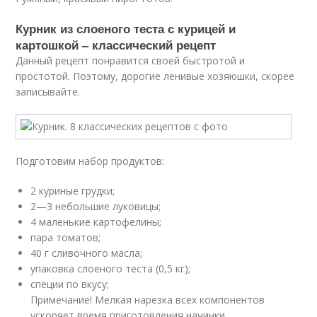
Курник из слоеного теста с курицей и
картошкой – классический рецепт
Данный рецепт понравится своей быстротой и
простотой. Поэтому, дорогие ленивые хозяюшки, скорее
записывайте.
Подготовим набор продуктов:
2 куриные грудки;
2—3 небольшие луковицы;
4 маленькие картофелины;
пара томатов;
40 г сливочного масла;
упаковка слоеного теста (0,5 кг);
специи по вкусу;
Примечание! Мелкая нарезка всех компонентов
ускоряет время приготовления начинки.