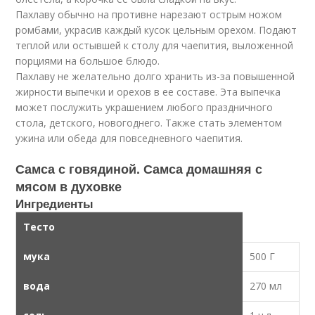
Пахлаву обычно на противне нарезают острым ножом
ромбами, украсив каждый кусок цельным орехом. Подают
теплой или остывшей к столу для чаепития, выложенной
порциями на большое блюдо.
Пахлаву не желательно долго хранить из-за повышенной
жирности выпечки и орехов в ее составе. Эта выпечка
может послужить украшением любого праздничного
стола, детского, новогоднего. Также стать элементом
ужина или обеда для повседневного чаепития.
Самса с говядиной. Самса домашняя с
мясом в духовке
Ингредиенты
Тесто
мука
500 Г
вода
270 мл