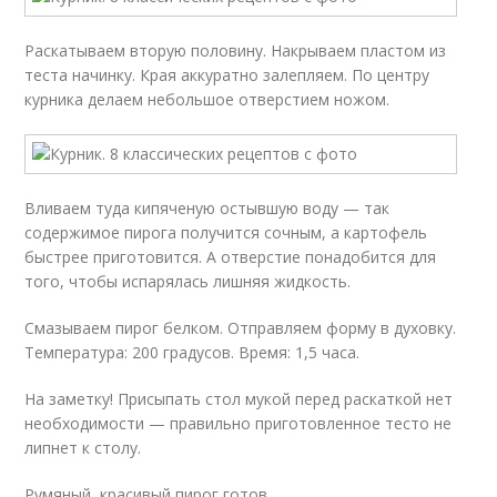
Раскатываем вторую половину. Накрываем пластом из
теста начинку. Края аккуратно залепляем. По центру
курника делаем небольшое отверстием ножом.
Вливаем туда кипяченую остывшую воду — так
содержимое пирога получится сочным, а картофель
быстрее приготовится. А отверстие понадобится для
того, чтобы испарялась лишняя жидкость.
Смазываем пирог белком. Отправляем форму в духовку.
Температура: 200 градусов. Время: 1,5 часа.
На заметку! Присыпать стол мукой перед раскаткой нет
необходимости — правильно приготовленное тесто не
липнет к столу.
Румяный, красивый пирог готов.