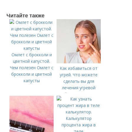
Читайте также
Омлет с брокколи и
цветной капустой.
Чем полезен Омлет с
Как избавиться от
брокколи и цветной
угрей. Что можете
капусты
сделать вы для
лечения угревой
болезни (акне)