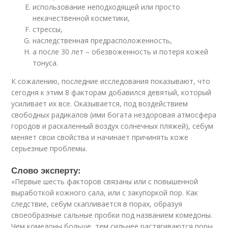
использование неподходящей или просто
некачественной косметики,
стрессы,
наследственная предрасположенность,
а после 30 лет – обезвоженность и потеря кожей
тонуса.
К сожалению, последние исследования показывают, что
сегодня к этим 8 факторам добавился девятый, который
усиливает их все. Оказывается, под воздействием
свободных радикалов (ими богата нездоровая атмосфера
городов и раскаленный воздух солнечных пляжей), себум
меняет свои свойства и начинает причинять коже
серьезные проблемы.
Слово эксперту:
«Первые шесть факторов связаны или с повышенной
выработкой кожного сала, или с закупоркой пор. Как
следствие, себум скапливается в порах, образуя
своеобразные сальные пробки под названием комедоны.
Чем комедоны больше, тем сильнее растягиваются поры.