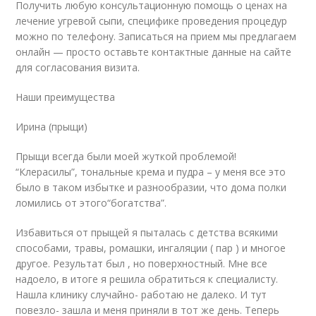
Получить любую консультационную помощь о ценах на
лечение угревой сыпи, специфике проведения процедур
можно по телефону. Записаться на прием мы предлагаем
онлайн — просто оставьте контактные данные на сайте
для согласования визита.
Наши преимущества
Ирина (прыщи)
Прыщи всегда были моей жуткой проблемой!
“Клерасилы”, тональные крема и пудра – у меня все это
было в таком избытке и разнообразии, что дома полки
ломились от этого“богатства”.
Избавиться от прыщей я пыталась с детства всякими
способами, травы, ромашки, ингаляции ( пар ) и многое
другое. Результат был , но поверхностный. Мне все
надоело, в итоге я решила обратиться к специалисту.
Нашла клинику случайно- работаю не далеко. И тут
повезло- зашла и меня приняли в тот же день. Теперь