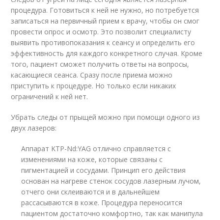
процедура. Готовиться к ней не нужно, но потребуется
записаться на первичный прием к врачу, чтобы он смог
провести опрос и осмотр. Это позволит специалисту
выявить противопоказания к сеансу и определить его
эффективность для каждого конкретного случая. Кроме
того, пациент сможет получить ответы на вопросы,
касающиеся сеанса. Сразу после приема можно
приступить к процедуре. Но только если никаких
ограничений к ней нет.
Убрать следы от прыщей можно при помощи одного из
двух лазеров:
Аппарат KTP-Nd:YAG отлично справляется с
изменениями на коже, которые связаны с
пигментацией и сосудами. Принцип его действия
основан на нагреве стенок сосудов лазерным лучом,
отчего они склеиваются и в дальнейшем
рассасываются в коже. Процедура переносится
пациентом достаточно комфортно, так как манипула