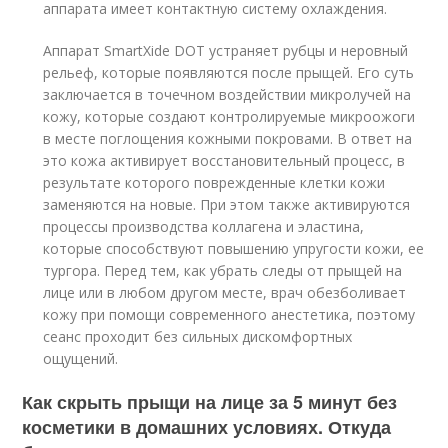
аппарата имеет контактную систему охлаждения.
Аппарат SmartXide DOT устраняет рубцы и неровный
рельеф, которые появляются после прыщей. Его суть
заключается в точечном воздействии микролучей на
кожу, которые создают контролируемые микроожоги
в месте поглощения кожными покровами. В ответ на
это кожа активирует восстановительный процесс, в
результате которого поврежденные клетки кожи
заменяются на новые. При этом также активируются
процессы производства коллагена и эластина,
которые способствуют повышению упругости кожи, ее
тургора. Перед тем, как убрать следы от прыщей на
лице или в любом другом месте, врач обезболивает
кожу при помощи современного анестетика, поэтому
сеанс проходит без сильных дискомфортных
ощущений.
Как скрыть прыщи на лице за 5 минут без
косметики в домашних условиях. Откуда