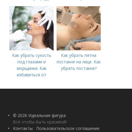
Как убрать сухость
Как убрать пятна
под глазами и
постакне на лице. Как
морщинки. Как
убрать постакне?
избавиться от
морщин под глазами:
косметологические
процедуры
© 2026 Идеальная фигура
Всё чтобы быть красивой!
Контакты
Пользовательское соглашение