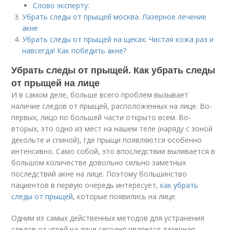
Слово эксперту:
Убрать следы от прыщей москва. Лазерное лечение
акне
Убрать следы от прыщей на щеках. Чистая кожа раз и
навсегда! Как победить акне?
Убрать следы от прыщей. Как убрать следы
от прыщей на лице
И в самом деле, больше всего проблем вызывает
наличие следов от прыщей, расположенных на лице. Во-
первых, лицо по большей части открыто всем. Во-
вторых, это одно из мест на нашем теле (наряду с зоной
декольте и спиной), где прыщи появляются особенно
интенсивно. Само собой, это впоследствии выливается в
большом количестве довольно сильно заметных
последствий акне на лице. Поэтому большинство
пациентов в первую очередь интересует,
как убрать
следы от прыщей
, которые появились на лице.
Одним из самых действенных методов для устранения
следов от угрей на лице сегодня является лазерная