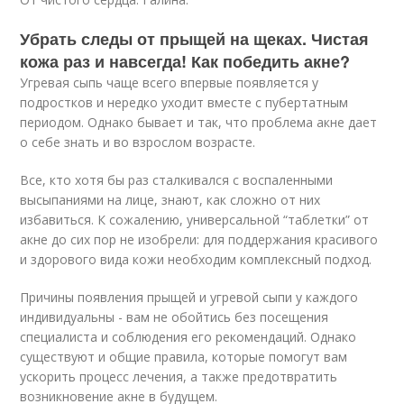
Убрать следы от прыщей на щеках. Чистая
кожа раз и навсегда! Как победить акне?
Угревая сыпь чаще всего впервые появляется у
подростков и нередко уходит вместе с пубертатным
периодом. Однако бывает и так, что проблема акне дает
о себе знать и во взрослом возрасте.
Все, кто хотя бы раз сталкивался с воспаленными
высыпаниями на лице, знают, как сложно от них
избавиться. К сожалению, универсальной “таблетки” от
акне до сих пор не изобрели: для поддержания красивого
и здорового вида кожи необходим комплексный подход.
Причины появления прыщей и угревой сыпи у каждого
индивидуальны - вам не обойтись без посещения
специалиста и соблюдения его рекомендаций. Однако
существуют и общие правила, которые помогут вам
ускорить процесс лечения, а также предотвратить
возникновение акне в будущем.