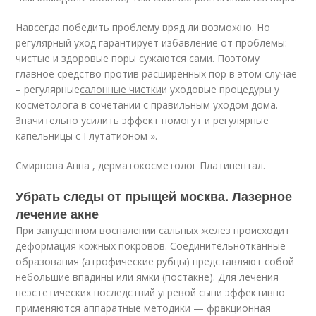
Навсегда победить проблему вряд ли возможно. Но
регулярный уход гарантирует избавление от проблемы:
чистые и здоровые поры сужаются сами. Поэтому
главное средство против расширенных пор в этом случае
– регулярные
салонные чистки
и уходовые процедуры у
косметолога в сочетании с правильным уходом дома.
Значительно усилить эффект помогут и регулярные
капельницы с Глутатионом ».
Смирнова Анна , дерматокосметолог Платинентал.
Убрать следы от прыщей москва. Лазерное
лечение акне
При запущенном воспалении сальных желез происходит
деформация кожных покровов. Соединительнотканные
образования (атрофические рубцы) представляют собой
небольшие впадины или ямки (постакне). Для лечения
неэстетических последствий угревой сыпи эффективно
применяются аппаратные методики — фракционная