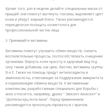
Кроме того, раз в неделю делайте специальные маски от
прыщей: они помогут вытянуть токсины, выровняют цвет
кожи и уберут жирный блеск. Также рекомендуется
периодически посещать косметолога для
профессиональной чистки лица.
3. Принимайте витамины
Витамины помогут улучшить обмен веществ, снизить
воспалительные процессы, поспособствовать очищению
организма. Вернуть коже красоту и здоровый вид под
силу таким добавкам, как цинк, биотин, витамины группы
В и E. Также на помощь придут антиоксиданты и
аминокислоты, отвечающие за поддержание иммунитета
и нормализацию обмена веществ. К витаминным
комплексам, разработанным специально для борьбы с
акне относятся, например, драже “ Эвисент Акнесент” и
“Доппельгерц Анти-Акне”. Перед применением
рекомендуется проконсультироваться с врачом.