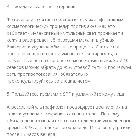
4. Пройдите сеанс фототерапии
Фототерапия считается одной из самых эффективных
косметологических процедур против акне. Как это
работает? Интенсивный импульсный свет проникает в
кожу и разогревает её, разрушая меланин, убивая
бактерии и улучшая обменные процессы. Снижается
воспаление и отечность, уменьшается жирность, а
пигментные пятна становятся менее заметными. За 7-10
сеансов можно убрать до 95% угревой сыпи! У процедуры
есть противопоказания, обязательно
проконсультируйтесь со специалистом.
5. Пользуйтесь кремами с SPF и увлажняйте кожу лица
Агрессивный ультрафиолет провоцирует воспаления на
коже и усиливает секрецию сальных желез. Поэтому
обязательно включайте в свой ежедневный уход дневные
кремы с SPF, а на пляже загорайте до 11 часов с утра или
после 17 часов вечера.