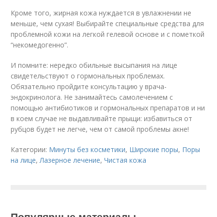
Кроме того, жирная кожа нуждается в увлажнении не
меньше, чем сухая! Выбирайте специальные средства для
проблемной кожи на легкой гелевой основе и с пометкой
“некомедогенно”.
И помните: нередко обильные высыпания на лице
свидетельствуют о гормональных проблемах.
Обязательно пройдите консультацию у врача-
эндокринолога. Не занимайтесь самолечением с
помощью антибиотиков и гормональных препаратов и ни
в коем случае не выдавливайте прыщи: избавиться от
рубцов будет не легче, чем от самой проблемы акне!
Категории:
Минуты без косметики
,
Широкие поры
,
Поры
на лице
,
Лазерное лечение
,
Чистая кожа
Популярные материалы