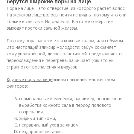
берутся широкие поры на лице
Пора на лице – это отверстие, из которого растет волос.
На женском лице волосы почти не видны, потому что они
тонкие и светлые. Но они есть. В это же отверстие
выходят протоки сальной железы.
Поэтому пора заполняется кожным салом, или себумом.
Это настоящий эликсир молодости: себум сохраняет
кожу увлажненной, делает эластичной, предохраняет от
переохлаждения и перегрева, защищает (как это ни
странно) от воспаления и вирусов.
Крупные поры на лице
бывают вызваны множеством
факторов:
гормональные изменения, например, повышенная
выработка кожного сала в период полового
созревания,
жирный тип кожи,
неправильный уход за лицом,
нездоровое питание,