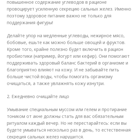
повышенное содержание углеводов в рационе
провоцирует усиленную секрецию сальных желез. Именно
поэтому здоровое питание важно не только для
поддержания фигуры!
Делайте упор на медленные углеводы, нежирное мясо,
бобовые, ешьте как можно больше овощей и фруктов.
Кроме того, крайне полезно будет включить в рацион
пробиотики (например, йогурт или кефир). Они помогают
поддерживать здоровый баланс бактерий в организме и
благоприятно влияют на кожу. И не забывайте пить
больше чистой воды, чтобы помогать организму
очищаться, а также увлажнять кожу изнутри.
2. Ежедневно очищайте лицо
Умывание специальным муссом или гелем и протирание
тоником от акне должны стать для вас обязательным
ритуалом каждый вечер. Но не перестарайтесь: если вы
будете умываться несколько раз в день, то естественная
секреция сальных желез нарушится.