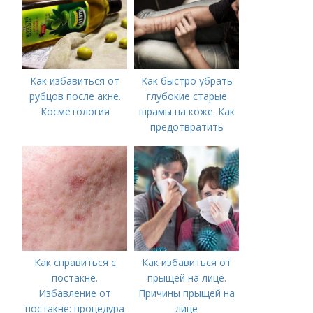
следующие действия:
Как избавиться от
Как быстро убрать
рубцов после акне.
глубокие старые
Косметология
шрамы на коже. Как
предотвратить
появление шрамов
Как справиться с
Как избавиться от
постакне.
прыщей на лице.
Избавление от
Причины прыщей на
постакне: процедура
лице