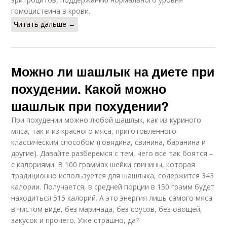
гомоцистеина в крови.
Читать дальше →
Можно ли шашлык на диете при
похудении. Какой можно
шашлык при похудении?
При похудении можно любой шашлык, как из куриного
мяса, так и из красного мяса, приготовленного
классическим способом (говядина, свинина, баранина и
другие). Давайте разберемся с тем, чего все так боятся –
с калориями. В 100 граммах шейки свинины, которая
традиционно используется для шашлыка, содержится 343
калории. Получается, в средней порции в 150 грамм будет
находиться 515 калорий. А это энергия лишь самого мяса
в чистом виде, без маринада, без соусов, без овощей,
закусок и прочего. Уже страшно, да?