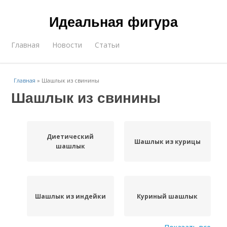
Идеальная фигура
Главная
Новости
Статьи
Главная
»
Шашлык из свинины
Шашлык из свинины
Диетический
Шашлык из курицы
шашлык
Шашлык из индейки
Куриный шашлык