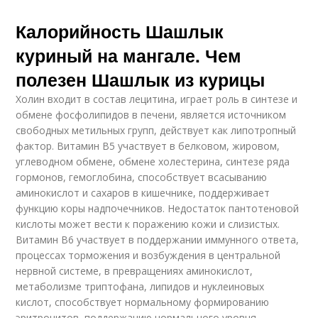
Калорийность Шашлык
куриный на мангале. Чем
полезен Шашлык из курицы
Холин входит в состав лецитина, играет роль в синтезе и
обмене фосфолипидов в печени, является источником
свободных метильных групп, действует как липотропный
фактор. Витамин В5 участвует в белковом, жировом,
углеводном обмене, обмене холестерина, синтезе ряда
гормонов, гемоглобина, способствует всасыванию
аминокислот и сахаров в кишечнике, поддерживает
функцию коры надпочечников. Недостаток пантотеновой
кислоты может вести к поражению кожи и слизистых.
Витамин В6 участвует в поддержании иммунного ответа,
процессах торможения и возбуждения в центральной
нервной системе, в превращениях аминокислот,
метаболизме триптофана, липидов и нуклеиновых
кислот, способствует нормальному формированию
эритроцитов, поддержанию нормального уровня