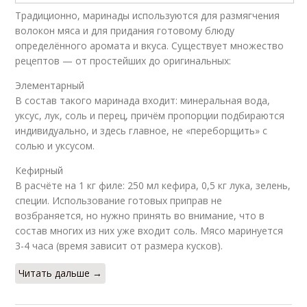
Традиционно, маринады используются для размягчения
волокон мяса и для придания готовому блюду
определённого аромата и вкуса. Существует множество
рецептов — от простейших до оригинальных:
Элементарный
В состав такого маринада входит: минеральная вода,
уксус, лук, соль и перец, причём пропорции подбираются
индивидуально, и здесь главное, не «переборщить» с
солью и уксусом.
Кефирный
В расчёте на 1 кг филе: 250 мл кефира, 0,5 кг лука, зелень,
специи. Использование готовых приправ не
возбраняется, но нужно принять во внимание, что в
состав многих из них уже входит соль. Мясо маринуется
3-4 часа (время зависит от размера кусков).
Читать дальше →