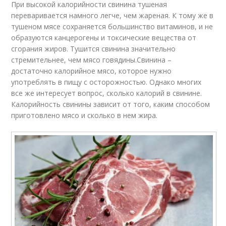
При высокой калорийности свинина тушеная
переваривается намного легче, чем жареная. К тому же в
тушеном мясе сохраняется большинство витаминов, и не
образуются канцерогены и токсические вещества от
сгорания жиров. Тушится свинина значительно
стремительнее, чем мясо говядины.Свинина –
достаточно калорийное мясо, которое нужно
употреблять в пищу с осторожностью. Однако многих
все же интересует вопрос, сколько калорий в свинине.
Калорийность свинины зависит от того, каким способом
приготовлено мясо и сколько в нем жира.