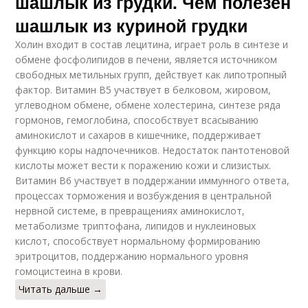
шашлык из грудки. Чем полезен
шашлык из куриной грудки
Холин входит в состав лецитина, играет роль в синтезе и
обмене фосфолипидов в печени, является источником
свободных метильных групп, действует как липотропный
фактор. Витамин В5 участвует в белковом, жировом,
углеводном обмене, обмене холестерина, синтезе ряда
гормонов, гемоглобина, способствует всасыванию
аминокислот и сахаров в кишечнике, поддерживает
функцию коры надпочечников. Недостаток пантотеновой
кислоты может вести к поражению кожи и слизистых.
Витамин В6 участвует в поддержании иммунного ответа,
процессах торможения и возбуждения в центральной
нервной системе, в превращениях аминокислот,
метаболизме триптофана, липидов и нуклеиновых
кислот, способствует нормальному формированию
эритроцитов, поддержанию нормального уровня
гомоцистеина в крови.
Читать дальше →