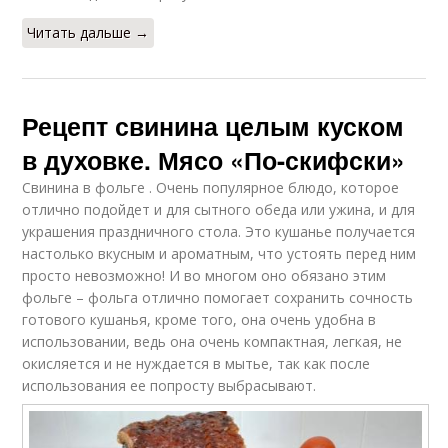
Читать дальше →
Рецепт свинина целым куском
в духовке. Мясо «По-скифски»
Свинина в фольге . Очень популярное блюдо, которое
отлично подойдет и для сытного обеда или ужина, и для
украшения праздничного стола. Это кушанье получается
настолько вкусным и ароматным, что устоять перед ним
просто невозможно! И во многом оно обязано этим
фольге – фольга отлично помогает сохранить сочность
готового кушанья, кроме того, она очень удобна в
использовании, ведь она очень компактная, легкая, не
окисляется и не нуждается в мытье, так как после
использования ее попросту выбрасывают.