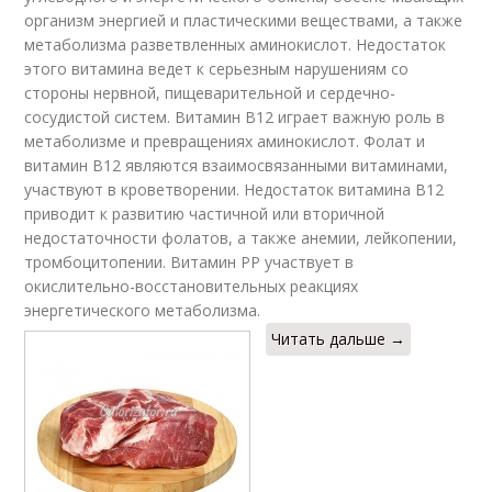
организм энергией и пластическими веществами, а также
метаболизма разветвленных аминокислот. Недостаток
этого витамина ведет к серьезным нарушениям со
стороны нервной, пищеварительной и сердечно-
сосудистой систем. Витамин В12 играет важную роль в
метаболизме и превращениях аминокислот. Фолат и
витамин В12 являются взаимосвязанными витаминами,
участвуют в кроветворении. Недостаток витамина В12
приводит к развитию частичной или вторичной
недостаточности фолатов, а также анемии, лейкопении,
тромбоцитопении. Витамин РР участвует в
окислительно-восстановительных реакциях
энергетического метаболизма.
Читать дальше →