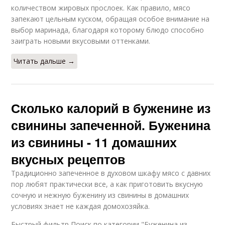
количеством жировых прослоек. Как правило, мясо
запекают цельным куском, обращая особое внимание на
выбор маринада, благодаря которому блюдо способно
заиграть новыми вкусовыми оттенками.
Читать дальше →
Сколько калорий в буженине из
свинины запеченной. Буженина
из свинины - 11 домашних
вкусных рецептов
Традиционно запеченное в духовом шкафу мясо с давних
пор любят практически все, а как приготовить вкусную
сочную и нежную буженину из свинины в домашних
условиях знает не каждая домохозяйка.
Быстрый фильтр Поиск по категории "Буженина из