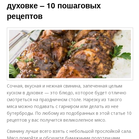
духовке – 10 пошаговых
рецептов
Сочная, вкусная и нежная свинина, запеченная целым
куском в духовке — это блюдо, которое будет отлично
смотреться на праздничном столе. Нарезку из такого
мяса можно подавать с гарниром или делать из нее
бутерброды. По любому из подобранных в этой статье 10
рецептов у вас получится великолепное мясо.
Свинину лучше всего взять с небольшой прослойкой сала.
Мясо помойте и обсушите бумажными полотенцами.