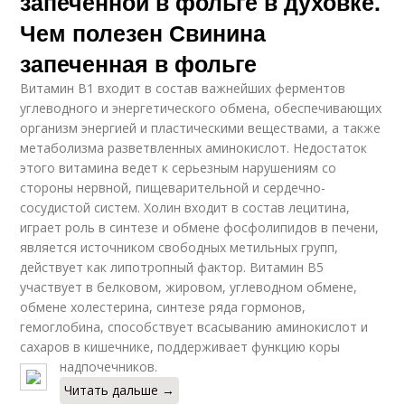
запеченной в фольге в духовке.
Чем полезен Свинина
запеченная в фольге
Витамин В1 входит в состав важнейших ферментов
углеводного и энергетического обмена, обеспечивающих
организм энергией и пластическими веществами, а также
метаболизма разветвленных аминокислот. Недостаток
этого витамина ведет к серьезным нарушениям со
стороны нервной, пищеварительной и сердечно-
сосудистой систем. Холин входит в состав лецитина,
играет роль в синтезе и обмене фосфолипидов в печени,
является источником свободных метильных групп,
действует как липотропный фактор. Витамин В5
участвует в белковом, жировом, углеводном обмене,
обмене холестерина, синтезе ряда гормонов,
гемоглобина, способствует всасыванию аминокислот и
сахаров в кишечнике, поддерживает функцию коры
надпочечников.
Читать дальше →