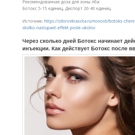
Рекомендованная доза для зоны лба:
Ботокс 5-15 единиц, Диспорт 20-40 единиц.
Источник:
https://zdorovkrasota.ru/novosti/botoks-cher
skolko-nastupaet-effekt-posle-ukolov
Через сколько дней Ботокс начинает дей
инъекции. Как действует Ботокс после в