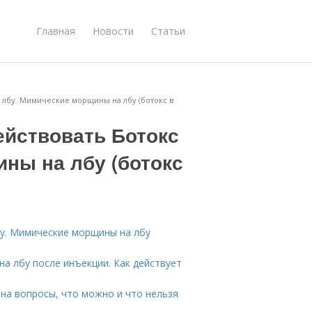
Главная
Новости
Статьи
а лбу. Мимические морщины на лбу (ботокс в
ействовать Ботокс
ны на лбу (ботокс
бу. Мимические морщины на лбу
на лбу после инъекции. Как действует
 на вопросы, что можно и что нельзя