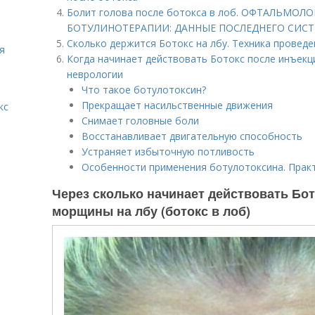
Болит голова после ботокса в лоб. ОФТАЛЬМО
БОТУЛИНОТЕРАПИИ: ДАННЫЕ ПОСЛЕДНЕГО СИС
Сколько держится Ботокс на лбу. Техника провед
я
Когда начинает действовать Ботокс после инъекц
неврологии
Что такое ботулотоксин?
Прекращает насильственные движения
кс
Снимает головные боли
Восстанавливает двигательную способность
Устраняет избыточную потливость
Особенности применения ботулотоксина. Прак
Через сколько начинает действовать Бот
морщины на лбу (ботокс в лоб)