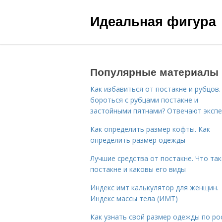
Идеальная фигура
Популярные материалы
Как избавиться от постакне и рубцов.
бороться с рубцами постакне и
застойными пятнами? Отвечают эксп
Как определить размер кофты. Как
определить размер одежды
Лучшие средства от постакне. Что та
постакне и каковы его виды
Индекс имт калькулятор для женщин.
Индекс массы тела (ИМТ)
Как узнать свой размер одежды по ро