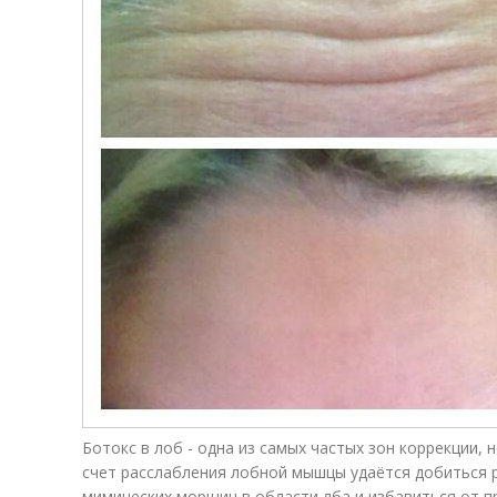
Ботокс в лоб - одна из самых частых зон коррекции, 
счет расслабления лобной мышцы удаётся добиться 
мимических морщин в области лба и избавиться от п