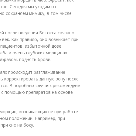
нтов. Сегодня мы уходим от
о сохраняем мимику, в том числе
й после введения Ботокса связано
 век. Как правило, оно возникает при
 пациентов, избыточной дозе
лба и очень глубоких морщинах
образом, поднять брови.
чаях происходит разглаживание
ть корректировать данную зону после
уется. В подобных случаях рекомендуем
 с помощью препаратов на основе
 морщин, возникающих не при работе
нном положении. Например, при
ри сне на боку.