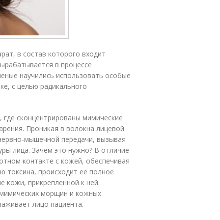
арат, в состав которого входит
ырабатывается в про­цес­се
Ученые научились использовать особые
ике, с целью радикального
, где сконцентрированы мимические
рения. Проникая в волокна лицевой
нервно-мышечной передачи, вызывая
ры лица. Зачем это нужно? В отличие
лотном контакте с кожей, обеспечивая
ю токсина, происходит ее полное
е кожи, прикрепленной к ней.
 мимических морщин и кожных
лаживает лицо пациента.