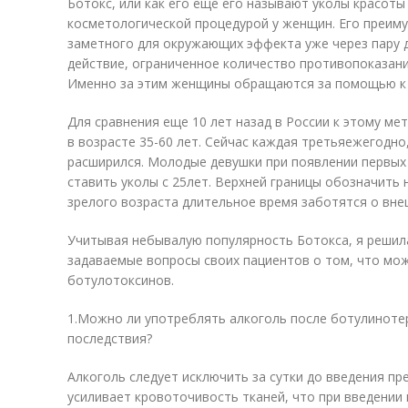
Ботокс, или как его еще его называют уколы красот
косметологической процедурой у женщин. Его преим
заметного для окружающих эффекта уже через пару
действие, ограниченное количество противопоказаний
Именно за этим женщины обращаются за помощью к 
Для сравнения еще 10 лет назад в России к этому ме
в возрасте 35-60 лет. Сейчас каждая третьяежегодно
расширился. Молодые девушки при появлении первы
ставить уколы с 25лет. Верхней границы обозначить
зрелого возраста длительное время заботятся о вне
Учитывая небывалую популярность Ботокса, я решил
задаваемые вопросы своих пациентов о том, что мож
ботулотоксинов.
1.Можно ли употреблять алкоголь после ботулиноте
последствия?
Алкоголь следует исключить за сутки до введения пр
усиливает кровоточивость тканей, что при введении