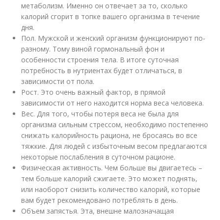
метаболизм. Именно он отвечает за то, сколько
калорий сгорит в топке вашего организма в течение
дня.
Пол. Мужской и женский организм функционируют по-
разному. Тому виной гормональный фон и
особенности строения тела. В итоге суточная
потребность в нутриентах будет отличаться, в
зависимости от пола.
Рост. Это очень важный фактор, в прямой
зависимости от него находится норма веса человека.
Вес. Для того, чтобы потеря веса не была для
организма сильным стрессом, необходимо постепенно
снижать калорийность рациона, не бросаясь во все
тяжкие. Для людей с избыточным весом предлагаются
некоторые послабления в суточном рационе.
Физическая активность. Чем больше вы двигаетесь –
тем больше калорий сжигаете. Это может поднять,
или наоборот снизить количество калорий, которые
вам будет рекомендовано потреблять в день.
Объем запястья. Эта, внешне малозначащая