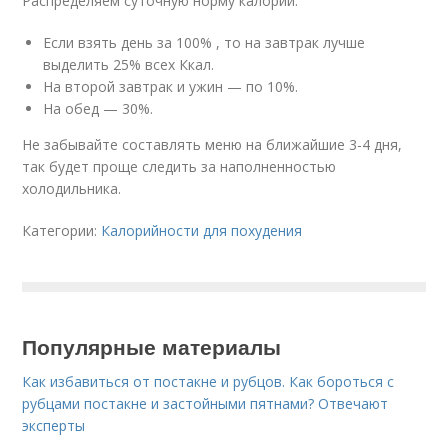
Распределяем суточную норму калорий:
Если взять день за 100% , то на завтрак лучше
выделить 25% всех Ккал.
На второй завтрак и ужин — по 10%.
На обед — 30%.
Не забывайте составлять меню на ближайшие 3-4 дня,
так будет проще следить за наполненностью
холодильника.
Категории:
Калорийности для похудения
Популярные материалы
Как избавиться от постакне и рубцов. Как бороться с
рубцами постакне и застойными пятнами? Отвечают
эксперты