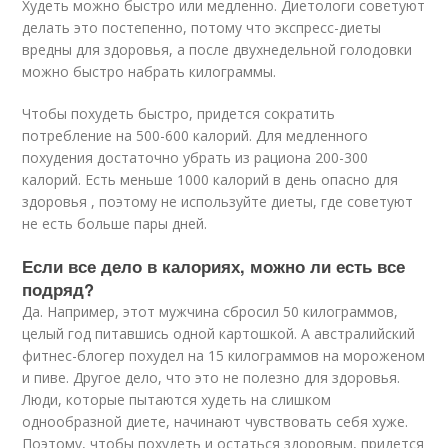
Худеть можно быстро или медленно. Диетологи советуют
делать это постепенно, потому что экспресс-диеты
вредны для здоровья, а после двухнедельной голодовки
можно быстро набрать килограммы.
Чтобы похудеть быстро, придется сократить
потребление на 500-600 калорий. Для медленного
похудения достаточно убрать из рациона 200-300
калорий. Есть меньше 1000 калорий в день опасно для
здоровья , поэтому не используйте диеты, где советуют
не есть больше пары дней.
Если все дело в калориях, можно ли есть все
подряд?
Да. Например, этот мужчина сбросил 50 килограммов,
целый год питавшись одной картошкой. А австралийский
фитнес-блогер похудел на 15 килограммов на мороженом
и пиве. Другое дело, что это не полезно для здоровья.
Люди, которые пытаются худеть на слишком
однообразной диете, начинают чувствовать себя хуже.
Поэтому, чтобы похудеть и остаться здоровым, придется