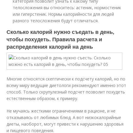
категория позволит узнать к какому типу
телосложения вы относитесь: астеник, нормостеник
или гиперстеник. Нормы калорийности для людей
разного телосложения будут отличаться.
Сколько калорий нужно съедать в день,
чтобы похудеть. Правила расчета и
распределения калорий на день
Многие относятся скептически к подсчету калорий, но по
всему миру ведущие диетологи рекомендуют именно этот
способ. Только скрупулезный подсчет позволит похудеть
естественным образом, к примеру.
Не мучаясь жесткими ограничениями в рационе, и не
отказываясь от любимых блюд. А вот низкокалорийные
диеты, наоборот, могут привести к нарушению здоровья
и пищевого поведения.