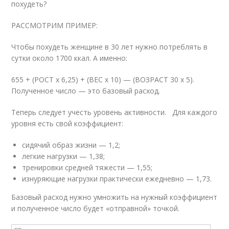
похудеть?
РАССМОТРИМ ПРИМЕР:
Чтобы похудеть женщине в 30 лет нужно потреблять в
сутки около 1700 ккал. А именно:
655 + (РОСТ х 6,25) + (ВЕС х 10) — (ВОЗРАСТ 30 х 5).
Полученное число — это базовый расход.
Теперь следует учесть уровень активности. Для каждого
уровня есть свой коэффициент:
сидячий образ жизни — 1,2;
легкие нагрузки — 1,38;
тренировки средней тяжести — 1,55;
изнуряющие нагрузки практически ежедневно — 1,73.
Базовый расход нужно умножить на нужный коэффициент
и полученное число будет «отправной» точкой.