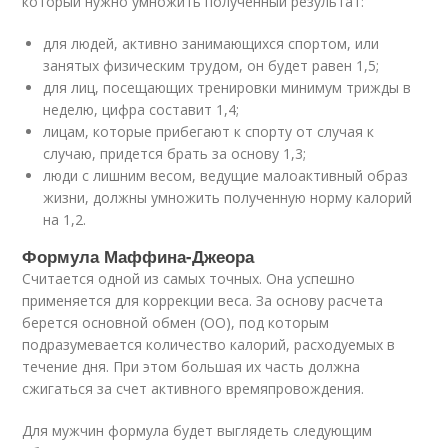
который нужно умножить полученный результат:
для людей, активно занимающихся спортом, или
занятых физическим трудом, он будет равен 1,5;
для лиц, посещающих тренировки минимум трижды в
неделю, цифра составит 1,4;
лицам, которые прибегают к спорту от случая к
случаю, придется брать за основу 1,3;
люди с лишним весом, ведущие малоактивный образ
жизни, должны умножить полученную норму калорий
на 1,2.
Формула Маффина-Джеора
Считается одной из самых точных. Она успешно
применяется для коррекции веса. За основу расчета
берется основной обмен (ОО), под которым
подразумевается количество калорий, расходуемых в
течение дня. При этом большая их часть должна
сжигаться за счет активного времяпровождения.
Для мужчин формула будет выглядеть следующим