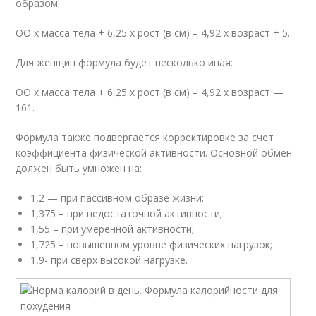
образом:
ОО х масса тела + 6,25 х рост (в см) – 4,92 х возраст + 5.
Для женщин формула будет несколько иная:
ОО х масса тела + 6,25 х рост (в см) – 4,92 х возраст —
161.
Формула также подвергается корректировке за счет
коэффициента физической активности. Основной обмен
должен быть умножен на:
1,2 — при пассивном образе жизни;
1,375 – при недостаточной активности;
1,55 – при умеренной активности;
1,725 – повышенном уровне физических нагрузок;
1,9- при сверх высокой нагрузке.