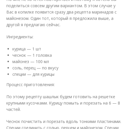
поделиться совсем другим вариантом. В этом случае у
Вас в копилке появится сразу два рецепта маринадов с
майонезом. Один тот, который я предложила выше, а
другой я предлагаю сейчас.
Ингредиенты:
курица — 1 шт
чеснок — 1 головка
майонез — 100 мл
соль, перец — по вкусу
специи — для курицы
Процесс приготовления:
По этому рецепту шашлык будем готовить на решетке
крупными кусочками. Курицу помыть и порезать на 6 — 8
частей.
Чеснок почистить и порезать вдоль тонкими пластинами.
Специи соединить с солью, перцем и майонезом. Специи