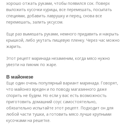
хорошо отжать руками, чтобы появился сок. Поверх
выложить кусочки курицы, все перемешать, посыпать
специями, добавить лаврушку и перец, снова все
перемешать, залить уксусом.
Еще раз вымешать руками, немного придавить и накрыть
крышкой, либо укутать пищевую пленку. Через час можно
жарить.
Этот рецепт маринада незаменим, когда мясо нужно
увезти на пикник по жаре.
В майонезе
Еще один очень популярный вариант маринада. Говорят,
что майонез вреден и по поводу магазинного даже
спорить не будем. Но если у вас есть возможность
приготовить домашний соус самостоятельно,
обязательно испытайте этот рецепт. Подходит он для
любой части тушки, а готовить мясо лучше крупными
кусочками на решетке.