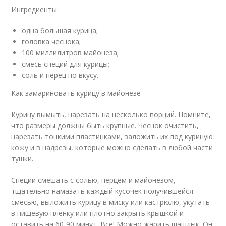
Ингредиенты:
одна большая курица;
головка чеснока;
100 миллилитров майонеза;
смесь специй для курицы;
соль и перец по вкусу.
Как замариновать курицу в майонезе
Курицу вымыть, нарезать на несколько порций. Помните,
что размеры должны быть крупные. Чеснок очистить,
нарезать тонкими пластинками, заложить их под куриную
кожу и в надрезы, которые можно сделать в любой части
тушки.
Специи смешать с солью, перцем и майонезом,
тщательно намазать каждый кусочек получившейся
смесью, выложить курицу в миску или кастрюлю, укутать
в пищевую пленку или плотно закрыть крышкой и
оставить на 60-90 минут. Все! Можно жарить шашлык. Он