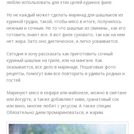
люблю использовать для этих целей куриное филе.
Но не каждый может сделать маринад для шашлыков из
куриной грудки, такой, чтобы мясо в итоге, получилось
нежным и сочным. Не то что шашлык из свинины , как его
готовить знают все. А вот филе суховато, так как на нем
нет жира. Зато оно диетическое, и легко усваивается.
Сегодня я хочу рассказать как приготовить сочный
куриный шашлык на гриле, или на мангале. Как
оказывается, все дело в маринаде. Пошаговые фото
рецепты, помогут вам все повторить и удивить родных и
гостей.
Маринуют мясо в кефире или майонезе, можно в сметане
или йогурте, а также добавляют киви, гранатовый сок
или вино, многие любят с уксусом. А также специи.
Обязательно даем промариноваться, и жарим.