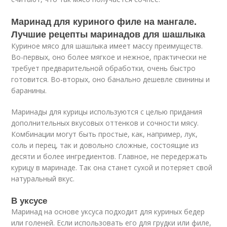
Маринад для куриного филе на мангале.
Лучшие рецепты маринадов для шашлыка
Куриное мясо для шашлыка имеет массу преимуществ.
Во-первых, оно более мягкое и нежное, практически не
требует предварительной обработки, очень быстро
готовится. Во-вторых, оно банально дешевле свинины и
баранины.
Маринады для курицы используются с целью придания
дополнительных вкусовых оттенков и сочности мясу.
Комбинации могут быть простые, как, например, лук,
соль и перец, так и довольно сложные, состоящие из
десяти и более ингредиентов. Главное, не передержать
курицу в маринаде. Так она станет сухой и потеряет свой
натуральный вкус.
В уксусе
Маринад на основе уксуса подходит для куриных бедер
или голеней. Если использовать его для грудки или филе,