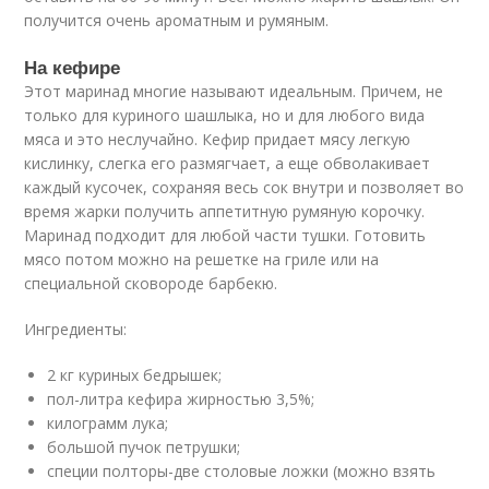
получится очень ароматным и румяным.
На кефире
Этот маринад многие называют идеальным. Причем, не
только для куриного шашлыка, но и для любого вида
мяса и это неслучайно. Кефир придает мясу легкую
кислинку, слегка его размягчает, а еще обволакивает
каждый кусочек, сохраняя весь сок внутри и позволяет во
время жарки получить аппетитную румяную корочку.
Маринад подходит для любой части тушки. Готовить
мясо потом можно на решетке на гриле или на
специальной сковороде барбекю.
Ингредиенты:
2 кг куриных бедрышек;
пол-литра кефира жирностью 3,5%;
килограмм лука;
большой пучок петрушки;
специи полторы-две столовые ложки (можно взять