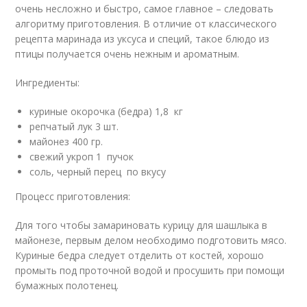
очень несложно и быстро, самое главное – следовать
алгоритму приготовления. В отличие от классического
рецепта маринада из уксуса и специй, такое блюдо из
птицы получается очень нежным и ароматным.
Ингредиенты:
куриные окорочка (бедра) 1,8 кг
репчатый лук 3 шт.
майонез 400 гр.
свежий укроп 1 пучок
соль, черный перец по вкусу
Процесс приготовления:
Для того чтобы замариновать курицу для шашлыка в
майонезе, первым делом необходимо подготовить мясо.
Куриные бедра следует отделить от костей, хорошо
промыть под проточной водой и просушить при помощи
бумажных полотенец.