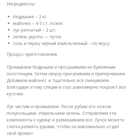
Ингредиенты:
бедрышки – 2 кг
майонез – 4-5 ст. ложек
лук репчатый – 2 шт.
зелень укропа — пучок
соль и перец черный измельченный – по вкусу
Процесс приготовления:
Промываем бедрышки и просушиваем их бумажным
полотенцем. Затем сверху присаливаем и приперчиваем.
Добавили майонез и тщательно все смешиваем.
Благодаря этому специи и соус равномерно покроют все
кусочки.
Лук чистим и промываем. После рубим его ножом
полукольцами. Измельчаем зелень. Отправляем эти
компоненты к курице и размешиваем все. Лучок можете
слегка размять руками, чтобы он максимально отдал
свой аромат.