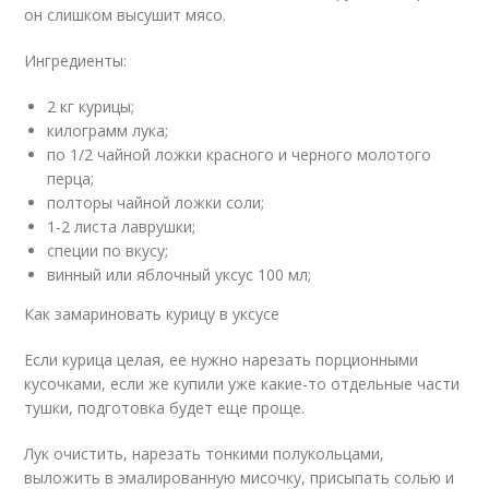
он слишком высушит мясо.
Ингредиенты:
2 кг курицы;
килограмм лука;
по 1/2 чайной ложки красного и черного молотого
перца;
полторы чайной ложки соли;
1-2 листа лаврушки;
специи по вкусу;
винный или яблочный уксус 100 мл;
Как замариновать курицу в уксусе
Если курица целая, ее нужно нарезать порционными
кусочками, если же купили уже какие-то отдельные части
тушки, подготовка будет еще проще.
Лук очистить, нарезать тонкими полукольцами,
выложить в эмалированную мисочку, присыпать солью и