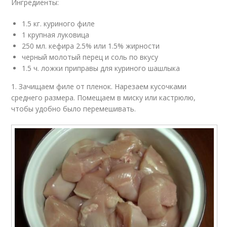
Ингредиенты:
1.5 кг. куриного филе
1 крупная луковица
250 мл. кефира 2.5% или 1.5% жирности
черный молотый перец и соль по вкусу
1.5 ч. ложки приправы для куриного шашлыка
1. Зачищаем филе от пленок. Нарезаем кусочками
среднего размера. Помещаем в миску или кастрюлю,
чтобы удобно было перемешивать.