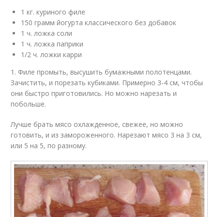
1 кг. куриного филе
150 грамм йогурта классического без добавок
1 ч. ложка соли
1 ч. ложка паприки
1/2 ч. ложки карри
1. Филе промыть, высушить бумажными полотенцами.
Зачистить, и порезать кубиками. Примерно 3-4 см, чтобы
они быстро приготовились. Но можно нарезать и
побольше.
Лучше брать мясо охлажденное, свежее, но можно
готовить, и из замороженного. Нарезают мясо 3 на 3 см,
или 5 на 5, по разному.