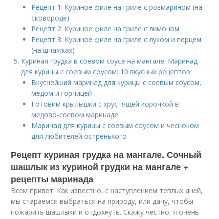
Рецепт 1: Куриное филе на гриле с розмарином (на
сковороде)
Рецепт 2: Куриное филе на гриле с лимоном
Рецепт 3: Куриное филе на гриле с луком и перцем
(на шпажках)
Куриная грудка в соевом соусе на мангале. Маринад
для курицы с соевым соусом: 10 вкусных рецептов
Вкуснейший маринад для курицы с соевым соусом,
медом и горчицей
Готовим крылышки с хрустящей корочкой в
медово-соевом маринаде
Маринад для курицы с соевым соусом и чесноком
для любителей остренького
Рецепт куриная грудка на мангале. Сочный
шашлык из куриной грудки на мангале +
рецепты маринада
Всем привет. Как известно, с наступлением теплых дней,
мы стараемся выбраться на природу, или дачу, чтобы
пожарить шашлыки и отдохнуть. Скажу честно, я очень