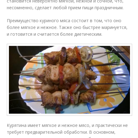
становится невероятно мягкой, нежной и сочной, что,
несомненно, сделает любой прием пищи праздничным.
Преимущество куриного мяса состоит в том, что оно
более мягкое и нежное. Также оно быстрее маринуется,
и готовится и считается более диетическим.
Курятина имеет мягкое и нежное мясо, и практически не
требует предварительной обработки. В основном,