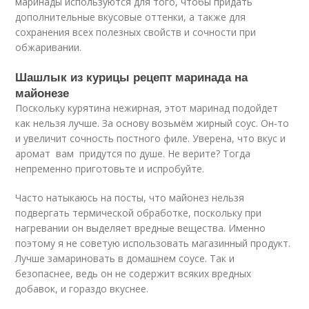
маринады используются для того, чтобы придать
дополнительные вкусовые оттенки, а также для
сохранения всех полезных свойств и сочности при
обжаривании.
Шашлык из курицы рецепт маринада на
майонезе
Поскольку курятина нежирная, этот маринад подойдет
как нельзя лучше. За основу возьмём жирный соус. Он-то
и увеличит сочность постного филе. Уверена, что вкус и
аромат вам придутся по душе. Не верите? Тогда
непременно приготовьте и испробуйте.
Часто натыкаюсь на посты, что майонез нельзя
подвергать термической обработке, поскольку при
нагревании он выделяет вредные вещества. Именно
поэтому я не советую использовать магазинный продукт.
Лучше замариновать в домашнем соусе. Так и
безопаснее, ведь он не содержит всяких вредных
добавок, и гораздо вкуснее.