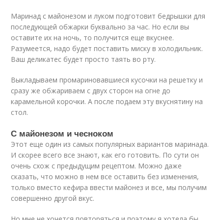
Маринад с майонезом и луком подготовит бедрышки для
последующей обжарки буквально за час. Но если вы
оставите их на ночь, то получится еще вкуснее.
Разумеется, надо будет поставить миску в холодильник.
Ваш деликатес будет просто таять во рту.
Выкладываем промариновавшиеся кусочки на решетку и
сразу же обжариваем с двух сторон на огне до
карамельной корочки. А после подаем эту вкуснятину на
стол.
С майонезом и чесноком
Этот еще один из самых популярных вариантов маринада.
И скорее всего все знают, как его готовить. По сути он
очень схож с предыдущим рецептом. Можно даже
сказать, что можно в нем все оставить без изменения,
только вместо кефира ввести майонез и все, мы получим
совершенно другой вкус.
Но мне не хочется повторяться и поэтому я хотела бы