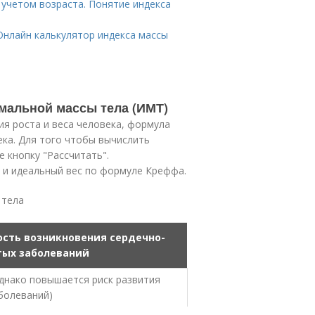
 учетом возраста. Понятие индекса
Онлайн калькулятор индекса массы
рмальной массы тела (ИМТ)
ия роста и веса человека, формула
ека. Для того чтобы вычислить
 кнопку "Рассчитать".
а и идеальный вес по формуле Креффа.
 тела
ость возникновения сердечно-
тых заболеваний
однако повышается риск развития
аболеваний)