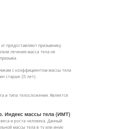
5 кг предоставляют призывнику
и/или лечения масса тела не
призыва.
вникам с коэффициентом массы тела
ин старше 25 лет).
та и типа телосложения. Является
. Индекс массы тела (ИМТ)
веса и роста человека. Данный
ьной массы тела в ту или иную