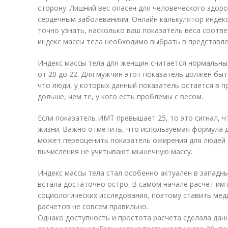
сторону. Лишний вес опасен для человеческого здоро
сердечным заболеваниям. Онлайн калькулятор индекс
точно узнать, насколько ваш показатель веса соотв
индекс массы тела необходимо выбрать в представлен
Индекс массы тела для женщин считается нормальным
от 20 до 22. Для мужчин этот показатель должен быт
что люди, у которых данный показатель остается в п
дольше, чем те, у кого есть проблемы с весом.
Если показатель ИМТ превышает 25, то это сигнал, 
жизни. Важно отметить, что используемая формула д
может переоценить показатель ожирения для людей 
вычисления не учитывают мышечную массу.
Индекс массы тела стал особенно актуален в западн
встала достаточно остро. В самом начале расчет им
социологических исследования, поэтому ставить мед
расчетов не совсем правильно.
Однако доступность и простота расчета сделала дан