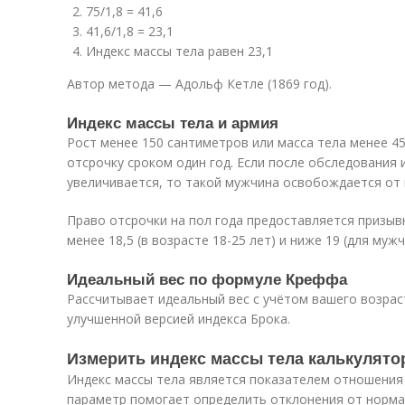
75/1,8 = 41,6
41,6/1,8 = 23,1
Индекс массы тела равен 23,1
Автор метода — Адольф Кетле (1869 год).
Индекс массы тела и армия
Рост менее 150 сантиметров или масса тела менее 4
отсрочку сроком один год. Если после обследования 
увеличивается, то такой мужчина освобождается от 
Право отсрочки на пол года предоставляется призы
менее 18,5 (в возрасте 18-25 лет) и ниже 19 (для мужч
Идеальный вес по формуле Креффа
Рассчитывает идеальный вес с учётом вашего возрас
улучшенной версией индекса Брока.
Измерить индекс массы тела калькулятор
Индекс массы тела является показателем отношения 
параметр помогает определить отклонения от нормал