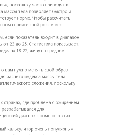
вья, поскольку часто приводят к
а массы тела позволяет быстро и
етствует норме. Чтобы рассчитать
ном сервисе свой рост и вес.
, если показатель входит в диапазон
ь от 23 до 25. Статистика показывает,
ределах 18-22, живут в среднем
что вам нужно менять свой образ
ля расчета индекса массы тела
атлетического сложения, поскольку
ых странах, где проблема с ожирением
т разрабатывался для
ицинский диагноз с помощью этих
ный калькулятор очень популярным