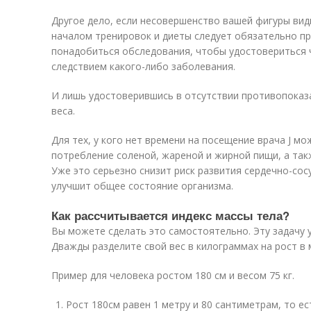
Другое дело, если несовершенство вашей фигуры ви
началом тренировок и диеты следует обязательно пр
понадобиться обследования, чтобы удостовериться 
следствием какого-либо заболевания.
И лишь удостоверившись в отсутствии противопоказ
веса.
Для тех, у кого нет времени на посещение врача J 
потребление соленой, жареной и жирной пищи, а так
Уже это серьезно снизит риск развития сердечно-со
улучшит общее состояние организма.
Как рассчитывается индекс массы тела?
Вы можете сделать это самостоятельно. Эту задачу 
Дважды разделите свой вес в килограммах на рост в 
Пример для человека ростом 180 см и весом 75 кг.
Рост 180см равен 1 метру и 80 сантиметрам, то ест