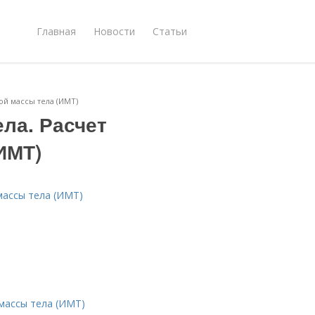
Главная
Новости
Статьи
ой массы тела (ИМТ)
ла. Расчет
ИМТ)
массы тела (ИМТ)
 массы тела (ИМТ)