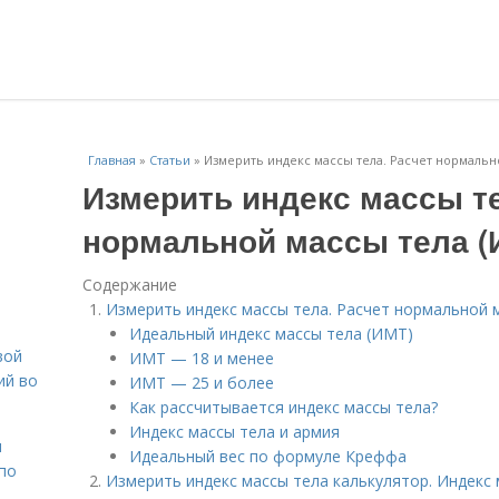
Главная
»
Статьи
»
Измерить индекс массы тела. Расчет нормальн
Измерить индекс массы те
нормальной массы тела (
Содержание
Измерить индекс массы тела. Расчет нормальной 
Идеальный индекс массы тела (ИМТ)
вой
ИМТ — 18 и менее
ий во
ИМТ — 25 и более
Как рассчитывается индекс массы тела?
Индекс массы тела и армия
н
Идеальный вес по формуле Креффа
 по
Измерить индекс массы тела калькулятор. Индекс