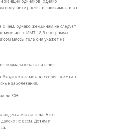
 и женщин одинаков, однако
ы получаете расчёт в зависимости от
е о чем, однако женщинам не следует
Так мужчине с ИМТ 18,5 программа
дексом массы тела она укажет на
рее нормализовать питание.
еобходимо как можно скорее посетить
асные заболевания.
жели 30+.
о индекса массы тела. Этот
далеко не всем. Детям и
ся.