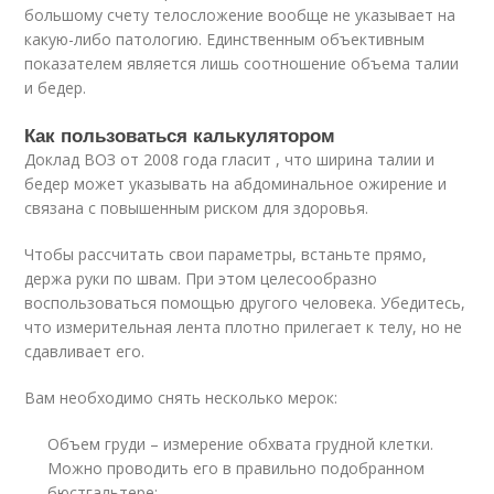
большому счету телосложение вообще не указывает на
какую-либо патологию. Единственным объективным
показателем является лишь соотношение объема талии
и бедер.
Как пользоваться калькулятором
Доклад ВОЗ от 2008 года гласит , что ширина талии и
бедер может указывать на абдоминальное ожирение и
связана с повышенным риском для здоровья.
Чтобы рассчитать свои параметры, встаньте прямо,
держа руки по швам. При этом целесообразно
воспользоваться помощью другого человека. Убедитесь,
что измерительная лента плотно прилегает к телу, но не
сдавливает его.
Вам необходимо снять несколько мерок:
Объем груди – измерение обхвата грудной клетки.
Можно проводить его в правильно подобранном
бюстгальтере;