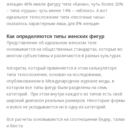
женщин 46% имели фигуру типа «банан», чуть более 20%
– типа «груша»; чуть менее 14% – «яблоко». А вот
идеальное телосложение типа «песочные часы»
оказалось характерным лишь для 8% женщин
Как определяются типы женских фигур
Представление об идеальном женском теле
основывается на общественных стандартах, которые во
многом субъективны и различаются в разных культурах.
Алгоритм, который применяется в этом калькуляторе
типа телосложения, основан на исследовании,
опубликованном в Международном журнале моды, в
котором все типы фигур были разделены на семь
категорий . При этом внутри каждого из типов есть свой
широкий диапазон реальных размеров. Некоторые формы
и вовсе не укладываются ни в одну из категорий.
Все расчеты основываются на соотношении бедер, талии
и бюста.