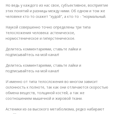
Но ведь у каждого из нас свое, субъективное, восприятие
этих понятий и разницы между ними. Об одном и том же
человеке кто-то скажет "худой", а кто-то - "нормальный.
Наукой совершенно точно определены три типа
телосложения человека: астеническое,
нормостеническое и гиперстеническое.
Делитесь комментариями, ставьте лайки и
подписывайтесь на мой канал!
Делитесь комментариями, ставьте лайки и
подписывайтесь на мой канал!
И именно от типа телосложения во многом зависит
склонность к полноте, так как они отличаются скоростью
обмена веществ, толщиной костей, а так же
соотношением мышечной и жировой ткани.
Астеники из-за высокого метаболизма, редко набирают