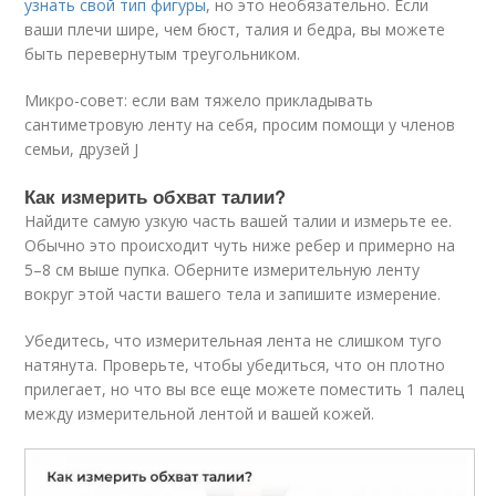
узнать свой тип фигуры
, но это необязательно. Если
ваши плечи шире, чем бюст, талия и бедра, вы можете
быть перевернутым треугольником.
Микро-совет: если вам тяжело прикладывать
сантиметровую ленту на себя, просим помощи у членов
семьи, друзей J
Как измерить обхват талии?
Найдите самую узкую часть вашей талии и измерьте ее.
Обычно это происходит чуть ниже ребер и примерно на
5–8 см выше пупка. Оберните измерительную ленту
вокруг этой части вашего тела и запишите измерение.
Убедитесь, что измерительная лента не слишком туго
натянута. Проверьте, чтобы убедиться, что он плотно
прилегает, но что вы все еще можете поместить 1 палец
между измерительной лентой и вашей кожей.