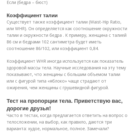
Если (бедра – бюст)
Коэффициент талии
Существует также коэффициент талии (Waist-Hip Ratio,
или WHR). Он определяется как соотношение окружности
талии и окружности бедра . К примеру, женщина с талией
86 см и бедрами 102 сантиметра будет иметь
соотношение 86/102, или коэффициент 0,84.
Коэффициент WHR иногда используется как показатель
здоровой массы тела. Научные исследования на эту тему
показывают, что женщины с большим объемом талии
или с фигурой типа «яблоко» чаще страдают от
ожирения, чем женщины с грушевидной фигурой.
Тест на пропорции тела. Приветствую вас,
дорогие друзья!
Часто в тестах, когда предлагается ответить на вопрос о
телосложении, на выбор, как правило, даются три
варианта: худое, нормальное, полное. Замечали?