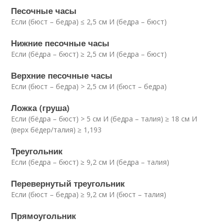
Песочные часы
Если (бюст – бедра) ≤ 2,5 см И (бедра – бюст)
Нижние песочные часы
Если (бёдра – бюст) ≥ 2,5 см И (бедра – бюст)
Верхние песочные часы
Если (бюст – бедра) > 2,5 см И (бюст – бедра)
Ложка (груша)
Если (бёдра – бюст) > 5 см И (бедра – талия) ≥ 18 см И
(верх бёдер/талия) ≥ 1,193
Треугольник
Если (бедра – бюст) ≥ 9,2 см И (бедра – талия)
Перевернутый треугольник
Если (бюст – бедра) ≥ 9,2 см И (бюст – талия)
Прямоугольник