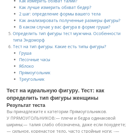
Как измерить обхват талии?
Как лучше измерить обхват бедер?
2 шаг: определение формы вашего тела
Как анализировать полученные размеры фигуры?
В каком случае у вас фигура в форме груши?
Определить тип фигуры тест мужчина. Особенности
типа Эндоморф
Тест на тип фигуры. Какие есть типы фигуры?
Груша
Песочные часы
Яблоко
Прямоугольник
Треугольник
Тест на идеальную фигуру. Тест: как
определить тип фигуры женщины
Результат теста
Вы принадлежите к категории Прямоугольников.
У ПРЯМОУГОЛЬНИКОВ:— плечи и бедра одинаковой
ширины;— талия слабо обозначена, даже если похудеете;
— сильное, коренастое тело, часто стройные ноги; -—