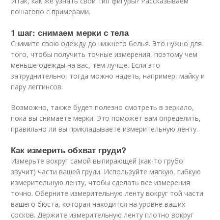
Итак, как же узнать свой тип фигуры? Рассказываем
пошагово с примерами.
1 шаг: снимаем мерки с тела
Снимите свою одежду до нижнего белья. Это нужно для
того, чтобы получить точные измерения, поэтому чем
меньше одежды на вас, тем лучше. Если это
затруднительно, тогда можно надеть, например, майку и
пару леггинсов.
Возможно, также будет полезно смотреть в зеркало,
пока вы снимаете мерки. Это поможет вам определить,
правильно ли вы прикладываете измерительную ленту.
Как измерить обхват груди?
Измерьте вокруг самой выпирающей (как-то грубо
звучит) части вашей груди. Используйте мягкую, гибкую
измерительную ленту, чтобы сделать все измерения
точно. Оберните измерительную ленту вокруг той части
вашего бюста, которая находится на уровне ваших
сосков. Держите измерительную ленту плотно вокруг