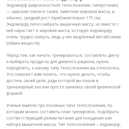
Эндоморф (ширококостное телосложение, гиперстеник)
— широкие плечи и талия, заметная жировая масса, и,
обычно, средний рост (приблизительно 175 см).
Эндоморфу легко набрать мышечную массу, но вместе с
ней нарастает и жировая масса, которую эндоморфу
очень трудно скинуть, ведь у них медленный метаболизм
(обмен веществ).
Перед тем, как начать тренироваться, составлять диету
и выбирать продукты для дневного рациона, нужно
определить, к какому типу телосложения вы относитесь.
Это поможет вам понять, что нужно делать, чтобы
достичь своей цели, ради которой вы пошли в
тренажерный зал или просто занялись своей физической
формой.
Ученые вывели три основных типа телосложения, по
которым можно составить план тренировок, подобрать
соответствующий режим питания для похудения или
набора мышечной массы. Тип телосложения – эндоморф,