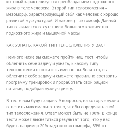
который характеризуется преобладанием подкожного
жира в теле человека. Второй тип телосложения –
мезоморф, характеризующий себя как человек с хорошо
развитой мускулатурой. И наконец – эктоморф. Данный
тип отличается отсутствием большого количества
подкожного жира и мышечной массы.
КАК УЗНАТЬ, КАКОЙ ТИП ТЕЛОСЛОЖЕНИЯ У ВАС?
Немного ниже вы сможете пройти наш тест, чтобы
облегчить себе задачу и узнать, к какому типу
телосложения относитесь именно вы. Зная это, вы
облегчите себе задачу и сможете правильно составить
программу тренировок и проработать свой рацион
питания, подобрав нужную диету.
В тесте вам будут заданы 9 вопросов, на которые нужно
ответить максимально точно, чтобы определить свой
тип телосложения. Ответ может быть не 100%. В конце
теста может высветиться результат того, что у вас
будет, например 20% задатков эктоморфа, 35% от