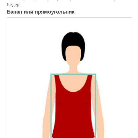
бёдер.
Банан или прямоугольник