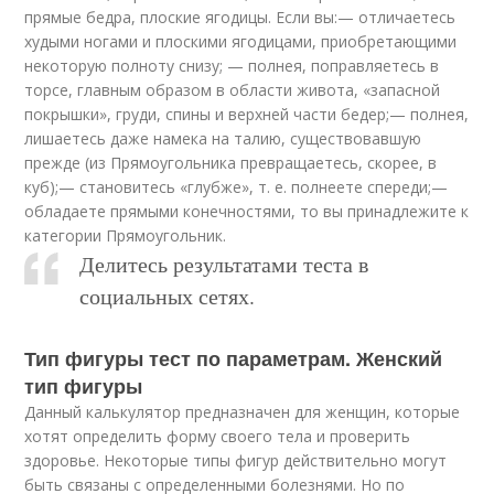
прямые бедра, плоские ягодицы. Если вы:— отличаетесь
худыми ногами и плоскими ягодицами, приобретающими
некоторую полноту снизу; — полнея, поправляетесь в
торсе, главным образом в области живота, «запасной
покрышки», груди, спины и верхней части бедер;— полнея,
лишаетесь даже намека на талию, существовавшую
прежде (из Прямоугольника превращаетесь, скорее, в
куб);— становитесь «глубже», т. е. полнеете спереди;—
обладаете прямыми конечностями, то вы принадлежите к
категории Прямоугольник.
Делитесь результатами теста в
социальных сетях.
Тип фигуры тест по параметрам. Женский
тип фигуры
Данный калькулятор предназначен для женщин, которые
хотят определить форму своего тела и проверить
здоровье. Некоторые типы фигур действительно могут
быть связаны с определенными болезнями. Но по