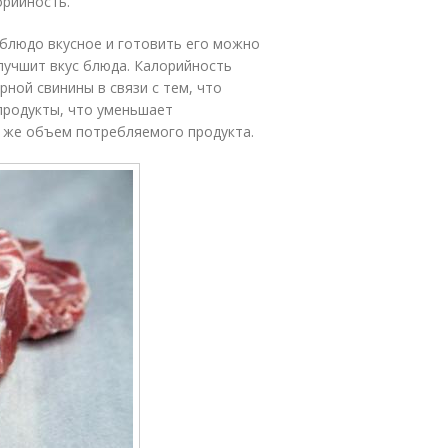
орийность.
 блюдо вкусное и готовить его можно
лучшит вкус блюда. Калорийность
ной свинины в связи с тем, что
продукты, что уменьшает
т же объем потребляемого продукта.