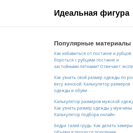
Идеальная фигура
Популярные материалы
Как избавиться от постакне и рубцов.
бороться с рубцами постакне и
застойными пятнами? Отвечают эксп
Как узнать свой размер одежды по ро
весу женской. Калькулятор размеров
одежды и обуви
Калькулятор размеров мужской одеж
Как узнать размер одежды у мужчины
Калькулятор подбора онлайн
Бедра талия грудь. Как делать замеры
объёма в процессе похудения…