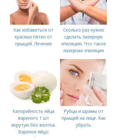
Как избавиться от
Сколько раз нужно
красных пятен от
сделать лазерную
прыщей. Лечение
эпиляцию. Что такое
лазерная эпиляция
Калорийность яйца
Рубцы и шрамы от
вареного 1 шт
прыщей на лице. Как
вкрутую без желтка.
убрать
Вареное яйцо:
калорийность