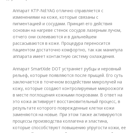
Аппарат KTP-Nd:YAG отлично справляется с
изменениями на коже, которые связаны с
пигментацией и сосудами. Принцип его действия
основан на нагреве стенок сосудов лазерным лучом,
отчего они склеиваются и в дальнейшем
рассасываются в коже. Процедура переносится
пациентом достаточно комфортно, так как манипула
аппарата имеет контактную систему охлаждения.
Аппарат SmartXide DOT устраняет рубцы и неровный
рельеф, которые появляются после прыщей. Его суть
заключается в точечном воздействии микролучей на
кожу, которые создают контролируемые микроожоги
в месте поглощения кожными покровами. В ответ на
это кожа активирует восстановительный процесс, в
результате которого поврежденные клетки кожи
заменяются на новые. При этом также активируются
процессы производства коллагена и эластина,
которые способствуют повышению упругости кожи, ее