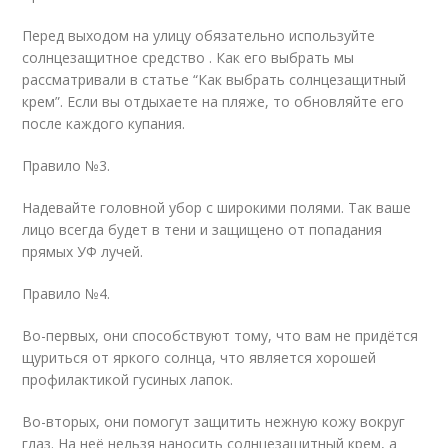
Перед выходом на улицу обязательно используйте
солнцезащитное средство . Как его выбрать мы
рассматривали в статье “Как выбрать солнцезащитный
крем”. Если вы отдыхаете на пляже, то обновляйте его
после каждого купания.
Правило №3.
Надевайте головной убор с широкими полями. Так ваше
лицо всегда будет в тени и защищено от попадания
прямых УФ лучей.
Правило №4.
Во-первых, они способствуют тому, что вам не придётся
щуриться от яркого солнца, что является хорошей
профилактикой гусиных лапок.
Во-вторых, они помогут защитить нежную кожу вокруг
глаз. На неё нельзя наносить солнцезащитный крем, а