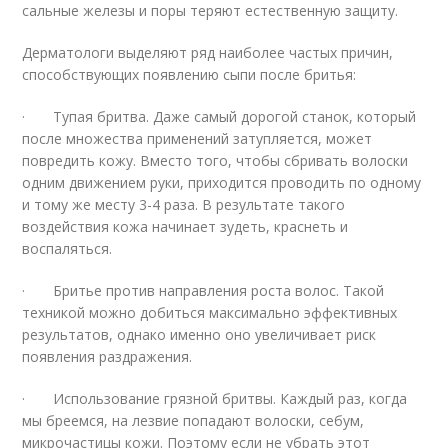
сальные железы и поры теряют естественную защиту.
Дерматологи выделяют ряд наиболее частых причин,
способствующих появлению сыпи после бритья:
· Тупая бритва. Даже самый дорогой станок, который
после множества применений затупляется, может
повредить кожу. Вместо того, чтобы сбривать волоски
одним движением руки, приходится проводить по одному
и тому же месту 3-4 раза. В результате такого
воздействия кожа начинает зудеть, краснеть и
воспаляться.
· Бритье против направления роста волос. Такой
техникой можно добиться максимально эффективных
результатов, однако именно оно увеличивает риск
появления раздражения.
· Использование грязной бритвы. Каждый раз, когда
мы бреемся, на лезвие попадают волоски, себум,
микрочастицы кожи. Поэтому если не убрать этот