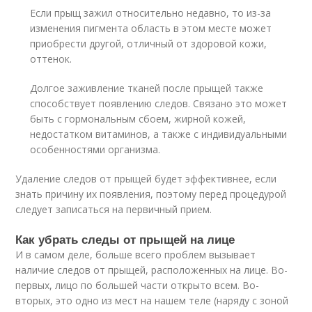
Если прыщ зажил относительно недавно, то из-за
изменения пигмента область в этом месте может
приобрести другой, отличный от здоровой кожи,
оттенок.
Долгое заживление тканей после прыщей также
способствует появлению следов. Связано это может
быть с гормональным сбоем, жирной кожей,
недостатком витаминов, а также с индивидуальными
особенностями организма.
Удаление следов от прыщей будет эффективнее, если
знать причину их появления, поэтому перед процедурой
следует записаться на первичный прием.
Как убрать следы от прыщей на лице
И в самом деле, больше всего проблем вызывает
наличие следов от прыщей, расположенных на лице. Во-
первых, лицо по большей части открыто всем. Во-
вторых, это одно из мест на нашем теле (наряду с зоной