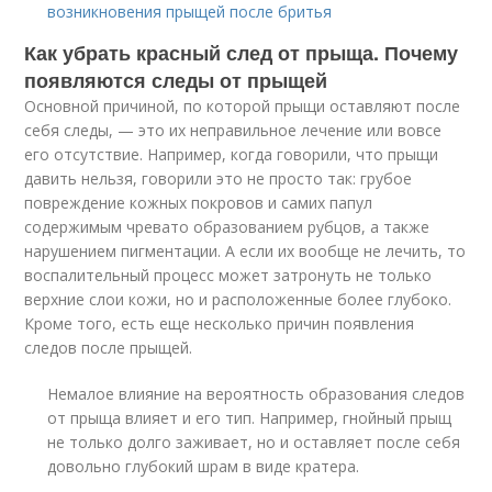
возникновения прыщей после бритья
Как убрать красный след от прыща. Почему
появляются следы от прыщей
Основной причиной, по которой прыщи оставляют после
себя следы, — это их неправильное лечение или вовсе
его отсутствие. Например, когда говорили, что прыщи
давить нельзя, говорили это не просто так: грубое
повреждение кожных покровов и самих папул
содержимым чревато образованием рубцов, а также
нарушением пигментации. А если их вообще не лечить, то
воспалительный процесс может затронуть не только
верхние слои кожи, но и расположенные более глубоко.
Кроме того, есть еще несколько причин появления
следов после прыщей.
Немалое влияние на вероятность образования следов
от прыща влияет и его тип. Например, гнойный прыщ
не только долго заживает, но и оставляет после себя
довольно глубокий шрам в виде кратера.