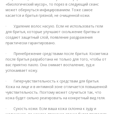
«биологический мусор», то порез в следующий сеанс
может обернуться инфицированием. Тоже самое
касается и бритья грязной, не очищенной кожи.
· Удаление волос насухо. Если не использовать гели
для бритья, которые улучшают скольжение бритвы и
создают защитный слой, появление раздражения
практически гарантировано.
· Пренебрежение средствами после бритья. Косметика
после бритья разработана не только для того, чтобы от
вас приятно пахло. Она снимает воспаление, зуд и
успокаивает кожу.
· Гиперчувствительность к средствам для бритья.
Кожа на лице и в интимной зоне отличается повышенной
чувствительность. Поэтому может случиться так, что
кожа будет сильно реагировать на конкретный вид геля.
· Сухость кожи. Если ваша кожа склонна к зуду и