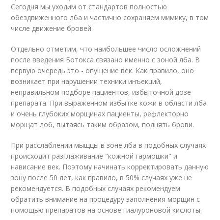
Сегодня мы уходим от стандартов полностью
обездвиженного лба и частично сохраняем мимику, в том
числе движение бровей.
Отдельно отметим, что наибольшее число осложнений
после введения Ботокса связано именно с зоной лба. В
первую очередь это - опущение век. Как правило, оно
возникает при нарушении техники инъекций,
неправильном подборе пациентов, избыточной дозе
препарата. При выраженном избытке кожи в области лба
и очень глубоких морщинах пациенты, рефлекторно
морщат лоб, пытаясь таким образом, поднять брови.
При расслаблении мыщцы в зоне лба в подобных случаях
происходит разглаживание "кожной гармошки" и
нависание век. Поэтому начинать корректировать данную
зону после 50 лет, как правило, в 50% случаях уже не
рекомендуется. В подобных случаях рекомендуем
обратить внимание на процедуру заполнения морщин с
помощью препаратов на основе гиалуроновой кислоты.