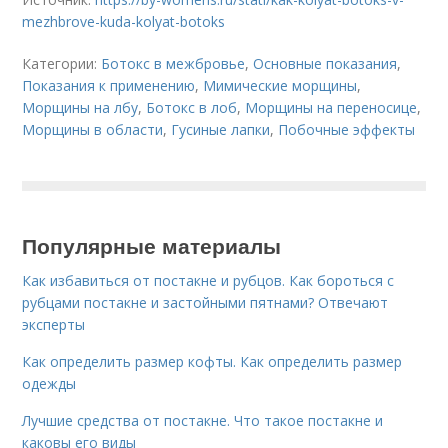
mezhbrove-kuda-kolyat-botoks
Категории:
Ботокс в межбровье
,
Основные показания
,
Показания к применению
,
Мимические морщины
,
Морщины на лбу
,
Ботокс в лоб
,
Морщины на переносице
,
Морщины в области
,
Гусиные лапки
,
Побочные эффекты
Популярные материалы
Как избавиться от постакне и рубцов. Как бороться с
рубцами постакне и застойными пятнами? Отвечают
эксперты
Как определить размер кофты. Как определить размер
одежды
Лучшие средства от постакне. Что такое постакне и
каковы его виды