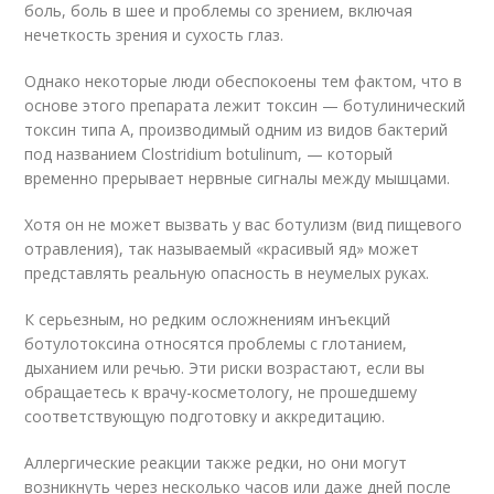
боль, боль в шее и проблемы со зрением, включая
нечеткость зрения и сухость глаз.
Однако некоторые люди обеспокоены тем фактом, что в
основе этого препарата лежит токсин — ботулинический
токсин типа А, производимый одним из видов бактерий
под названием Clostridium botulinum, — который
временно прерывает нервные сигналы между мышцами.
Хотя он не может вызвать у вас ботулизм (вид пищевого
отравления), так называемый «красивый яд» может
представлять реальную опасность в неумелых руках.
К серьезным, но редким осложнениям инъекций
ботулотоксина относятся проблемы с глотанием,
дыханием или речью. Эти риски возрастают, если вы
обращаетесь к врачу-косметологу, не прошедшему
соответствующую подготовку и аккредитацию.
Аллергические реакции также редки, но они могут
возникнуть через несколько часов или даже дней после