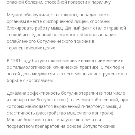
опасной болезни, способной привести к параличу.
Медики обнаружили, что токсины, попадающие в
организм вместе с испорченной пищей, способны
блокировать работу мышц. Данный факт стал отправной
точкой исследований возможностей использования
ослабленного ботулинического токсина в
терапевтических целях.
В 1981 году ботулотоксин впервые нашел применение в
офтальмологической клинической практике. С тех пор и
по сей день медики считают его мощным инструментом в
борьбе с косоглазием.
Доказана эффективность ботулинотерапии (в том числе
и препаратом Ботулотоксин ) в лечении заболеваний, при
которых наблюдается выраженный гипертонус мышц и
спастичность (расстройство мышечного контроля).
Многие болезни этого типа успешно лечатся
посредством препаратов на основе ботулотоксина: