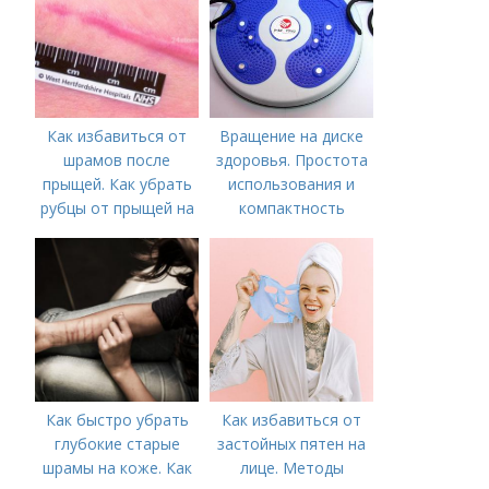
Как избавиться от
Вращение на диске
шрамов после
здоровья. Простота
прыщей. Как убрать
использования и
рубцы от прыщей на
компактность
лице?
Как быстро убрать
Как избавиться от
глубокие старые
застойных пятен на
шрамы на коже. Как
лице. Методы