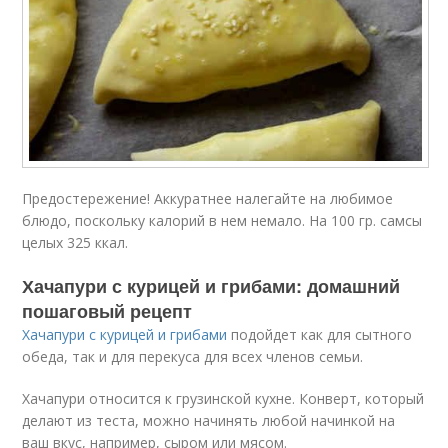
Предостережение! Аккуратнее налегайте на любимое
блюдо, поскольку калорий в нем немало. На 100 гр. самсы
целых 325 ккал.
Хачапури с курицей и грибами: домашний
пошаговый рецепт
Хачапури с курицей и грибами
подойдет как для сытного
обеда, так и для перекуса для всех членов семьи.
Хачапури относится к грузинской кухне. Конверт, который
делают из теста, можно начинять любой начинкой на
ваш вкус, например, сыром или мясом.