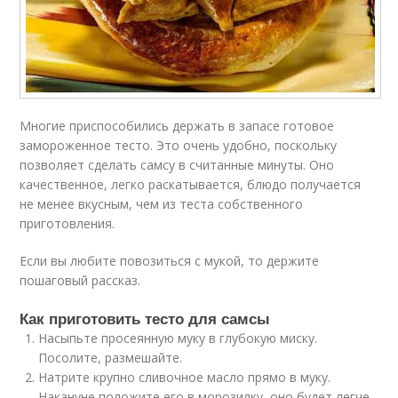
Многие приспособились держать в запасе готовое
замороженное тесто. Это очень удобно, поскольку
позволяет сделать самсу в считанные минуты. Оно
качественное, легко раскатывается, блюдо получается
не менее вкусным, чем из теста собственного
приготовления.
Если вы любите повозиться с мукой, то держите
пошаговый рассказ.
Как приготовить тесто для самсы
Насыпьте просеянную муку в глубокую миску.
Посолите, размешайте.
Натрите крупно сливочное масло прямо в муку.
Накануне положите его в морозилку, оно будет легче