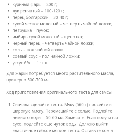
куриный фарш – 200 г;
лук репчатый – 100-120 г;
перец болгарский – 30-40 г;
сухой чеснок молотый – четверть чайной ложки;
петрушка – пучок;
имбирь сухой молотый – щепотка;
черный перец – четверть чайной ложки;
соль – пол чайной ложки;
соевый соус – пол чайной ложки;
уксус 6% — 1 ч. л.
Для жарки потребуется много растительного масла,
примерно 500-700 мл.
Ход приготовления оригинального теста для самсы:
Сначала сделайте тесто. Муку (560 г) просейте в
широкую миску. Перемешайте с солью. Подлейте
немного воды – 50-60 мл. Замесите. Если получится
сухо, подлейте еще чуток воды. Должно выйти
эластичное гибкое мягкое тесто. Оставьте ком в