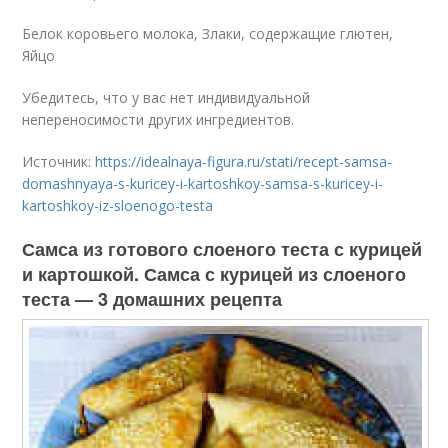
Белок коровьего молока, Злаки, содержащие глютен,
Яйцо
Убедитесь, что у вас нет индивидуальной
непереносимости других ингредиентов.
Источник:
https://idealnaya-figura.ru/stati/recept-samsa-
domashnyaya-s-kuricey-i-kartoshkoy-samsa-s-kuricey-i-
kartoshkoy-iz-sloenogo-testa
Самса из готового слоеного теста с курицей
и картошкой. Самса с курицей из слоеного
теста — 3 домашних рецепта