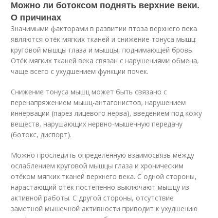
Можно ли ботоксом поднять верхние веки.
О причинах
Значимыми факторами в развитии птоза верхнего века
являются отёк мягких тканей и снижение тонуса мышц:
круговой мышцы глаза и мышцы, поднимающей бровь.
Отёк мягких тканей века связан с нарушениями обмена,
чаще всего с ухудшением функции почек.
Снижение тонуса мышц может быть связано с
перенапряжением мышц-антагонистов, нарушением
иннервации (парез лицевого нерва), введением под кожу
веществ, нарушающих нервно-мышечную передачу
(ботокс, диспорт).
Можно проследить определённую взаимосвязь между
ослаблением круговой мышцы глаза и хроническим
отёком мягких тканей верхнего века. С одной стороны,
нарастающий отёк постепенно выключают мышцу из
активной работы. С другой стороны, отсутствие
заметной мышечной активности приводит к ухудшению