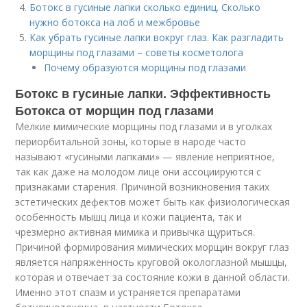
Ботокс в гусиные лапки сколько единиц. Сколько
нужно ботокса на лоб и межбровье
Как убрать гусиные лапки вокруг глаз. Как разгладить
морщины под глазами – советы косметолога
Почему образуются морщины под глазами
Ботокс в гусиные лапки. Эффективность
Ботокса от морщин под глазами
Мелкие мимические морщины под глазами и в уголках
периорбитальной зоны, которые в народе часто
называют «гусиными лапками» — явление неприятное,
так как даже на молодом лице они ассоциируются с
признаками старения. Причиной возникновения таких
эстетических дефектов может быть как физиологическая
особенность мышц лица и кожи пациента, так и
чрезмерно активная мимика и привычка щуриться.
Причиной формирования мимических морщин вокруг глаз
является напряженность круговой окологлазной мышцы,
которая и отвечает за состояние кожи в данной области.
Именно этот спазм и устраняется препаратами