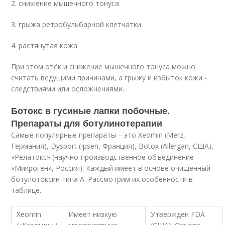
2. снижение мышечного тонуса
3. грыжа ретробульбарной клетчатки
4. растянутая кожа
При этом отёк и снижение мышечного тонуса можно
считать ведущими причинами, а грыжу и избыток кожи -
следствиями или осложнениями.
Ботокс в гусиные лапки побочные.
Препараты для ботулинотерапии
Самые популярные препараты – это Xeomin (Merz,
Германия), Dysport (Ipsen, Франция), Botox (Allergan, США),
«Релатокс» (научно-производственное объединение
«Микроген», Россия). Каждый имеет в основе очищенный
ботулотоксин типа А. Рассмотрим их особенности в
таблице.
Xeomin
Имеет низкую
Утвержден FDA