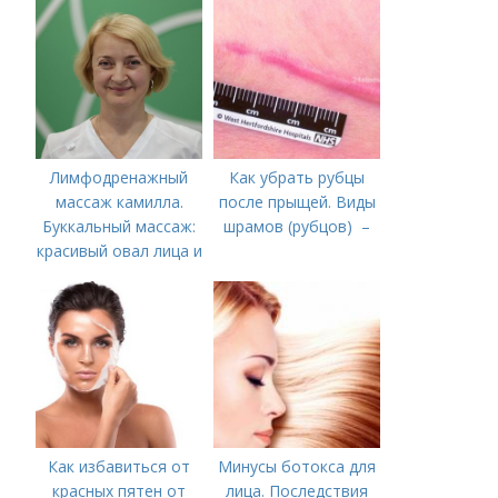
Лимфодренажный
Как убрать рубцы
массаж камилла.
после прыщей. Виды
Буккальный массаж:
шрамов (рубцов) –
красивый овал лица и
омоложение
Как избавиться от
Минусы ботокса для
красных пятен от
лица. Последствия