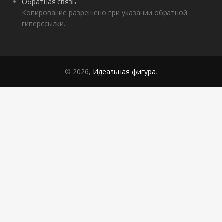
Обратная связь
Копирование разрешено при указании обратной
гиперссылки.
© 2026,
Идеальная фигура
.