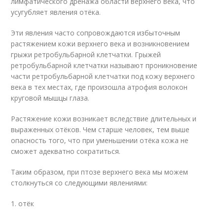
лимфатического дренажа области верхнего века, что
усугубляет явления отёка.
Эти явления часто сопровождаются избыточным
растяжением кожи верхнего века и возникновением
грыжи ретробульбарной клетчатки. Грыжей
ретробульбарной клетчатки называют проникновение
части ретробульбарной клетчатки под кожу верхнего
века в тех местах, где произошла атрофия волокон
круговой мышцы глаза.
Растяжение кожи возникает вследствие длительных и
выраженных отёков. Чем старше человек, тем выше
опасность того, что при уменьшении отёка кожа не
сможет адекватно сократиться.
Таким образом, при птозе верхнего века мы можем
столкнуться со следующими явлениями:
1. отёк