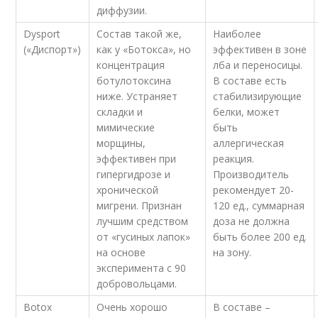
диффузии.
Dysport
Состав такой же,
Наиболее
(«Диспорт»)
как у «Ботокса», но
эффективен в зоне
концентрация
лба и переносицы.
ботулотоксина
В составе есть
ниже. Устраняет
стабилизирующие
складки и
белки, может
мимические
быть
морщины,
аллергическая
эффективен при
реакция.
гипергидрозе и
Производитель
хронической
рекомендует 20-
мигрени. Признан
120 ед., суммарная
лучшим средством
доза не должна
от «гусиных лапок»
быть более 200 ед.
на основе
на зону.
эксперимента с 90
добровольцами.
Botox
Очень хорошо
В составе –