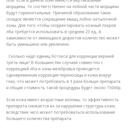
лба? Если в данной зоне имеются вертикальные
морщины, то соответственно на лобной части морщины
будут горизонтальные. Причиной образования таких
складок является сокращение мышц лобно-затылочной
зоны. Для того чтобы скорректировать кожный покров
лба требуется использовать в среднем 23 ед., в
зависимости от имеющихся дефектов количество может
быть уменьшено или увеличено.
Сколько надо единиц ботокса для коррекции верхней
трети лица? В большинстве случаев совместно с
коррекцией лба и зоны межбровья проводится
одновременная коррекция переносицы и кожи вокруг
глаз, что может потребовать в 3 раза больше препарата
и общая стоимость такой процедуры будет около 15000р.
Если кожа имеет возрастные изломы, то эффективность
препарата снижается из-за нарушения структуры кожи,
вследствие чего может потребоваться использование
большего количества препарата.