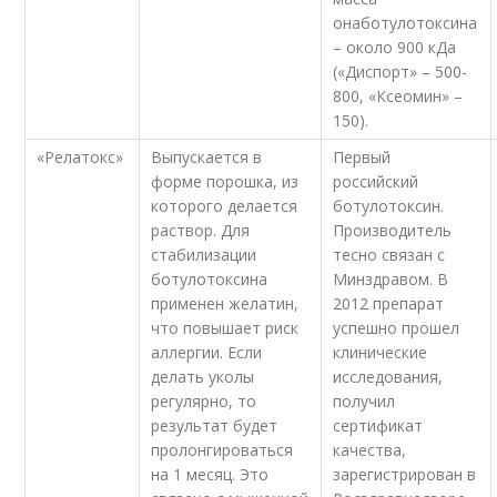
онаботулотоксина
– около 900 кДа
(«Диспорт» – 500-
800, «Ксеомин» –
150).
«Релатокс»
Выпускается в
Первый
форме порошка, из
российский
которого делается
ботулотоксин.
раствор. Для
Производитель
стабилизации
тесно связан с
ботулотоксина
Минздравом. В
применен желатин,
2012 препарат
что повышает риск
успешно прошел
аллергии. Если
клинические
делать уколы
исследования,
регулярно, то
получил
результат будет
сертификат
пролонгироваться
качества,
на 1 месяц. Это
зарегистрирован в