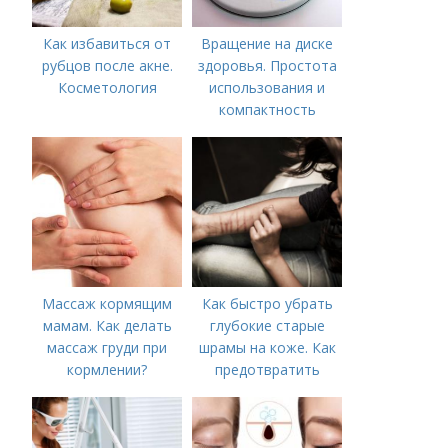
Как избавиться от
Вращение на диске
рубцов после акне.
здоровья. Простота
Косметология
использования и
компактность
Массаж кормящим
Как быстро убрать
мамам. Как делать
глубокие старые
массаж груди при
шрамы на коже. Как
кормлении?
предотвратить
появление шрамов