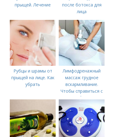
прыщей. Лечение
после ботокса для
лица
Рубцы и шрамы от
Лимфодренажный
прыщей на лице. Как
массаж грудное
убрать
вскармливание.
Чтобы справиться с
нагрубанием,
необходимо
предпринять
следующие действия: