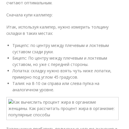
считают оптимальным.
Сначала купи каллипер:
Итак, используя калипер, нужно измерить толщину
складки в таких местах:
Трицепс: по центру между плечевым и локтевым
суставом сзади руки.
Бицепс: По центру между плечевым и локтевым
суставом, но уже с передней стороны.
Лопатка: складку нужно взять чуть ниже лопатки,
примерно под углом 45 градусов.
Талия: на 8-10 см справа или слева пупка на
аналогичном уровне.
Затем нужно прибавить полученные четыре значения и