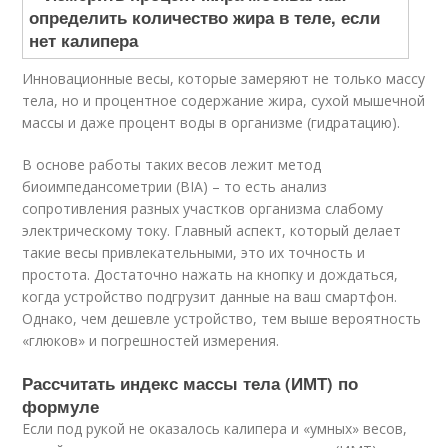
Инновационные весы, которые замеряют не только массу
тела, но и процентное содержание жира, сухой мышечной
массы и даже процент воды в организме (гидратацию).
В основе работы таких весов лежит метод
биоимпедансометрии (BIA) – то есть анализ
сопротивления разных участков организма слабому
электрическому току. Главный аспект, который делает
такие весы привлекательными, это их точность и
простота. Достаточно нажать на кнопку и дождаться,
когда устройство подгрузит данные на ваш смартфон.
Однако, чем дешевле устройство, тем выше вероятность
«глюков» и погрешностей измерения.
Рассчитать индекс массы тела (ИМТ) по
формуле
Если под рукой не оказалось калипера и «умных» весов,