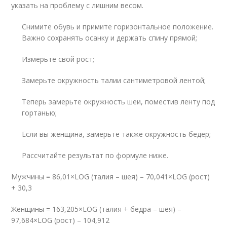
указать на проблему с лишним весом.
Снимите обувь и примите горизонтальное положение.
Важно сохранять осанку и держать спину прямой;
Измерьте свой рост;
Замерьте окружность талии сантиметровой лентой;
Теперь замерьте окружность шеи, поместив ленту под
гортанью;
Если вы женщина, замерьте также окружность бедер;
Рассчитайте результат по формуле ниже.
Мужчины = 86,01×LOG (талия – шея) – 70,041×LOG (рост)
+ 30,3
Женщины = 163,205×LOG (талия + бедра – шея) –
97,684×LOG (рост) – 104,912