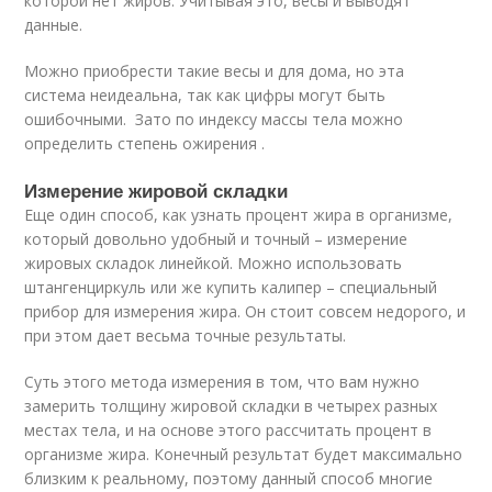
которой нет жиров. Учитывая это, весы и выводят
данные.
Можно приобрести такие весы и для дома, но эта
система неидеальна, так как цифры могут быть
ошибочными. Зато по индексу массы тела можно
определить степень ожирения .
Измерение жировой складки
Еще один способ, как узнать процент жира в организме,
который довольно удобный и точный – измерение
жировых складок линейкой. Можно использовать
штангенциркуль или же купить калипер – специальный
прибор для измерения жира. Он стоит совсем недорого, и
при этом дает весьма точные результаты.
Суть этого метода измерения в том, что вам нужно
замерить толщину жировой складки в четырех разных
местах тела, и на основе этого рассчитать процент в
организме жира. Конечный результат будет максимально
близким к реальному, поэтому данный способ многие