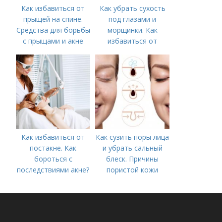
Как избавиться от
Как убрать сухость
прыщей на спине.
под глазами и
Средства для борьбы
морщинки. Как
с прыщами и акне
избавиться от
морщин под глазами:
косметологические
процедуры
Как избавиться от
Как сузить поры лица
постакне. Как
и убрать сальный
бороться с
блеск. Причины
последствиями акне?
пористой кожи