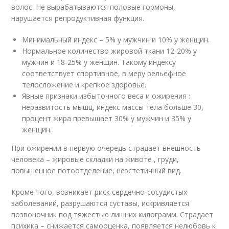
волос. Не вырабатываются половые гормоны,
нарушается репродуктивная функция.
Минимальный индекс – 5% у мужчин и 10% у женщин.
Нормальное количество жировой ткани 12-20% у
мужчин и 18-25% у женщин. Такому индексу
соответствует спортивное, в меру рельефное
телосложение и крепкое здоровье.
Явные признаки избыточного веса и ожирения :
неразвитость мышц, индекс массы тела больше 30,
процент жира превышает 30% у мужчин и 35% у
женщин.
При ожирении в первую очередь страдает внешность
человека – жировые складки на животе , груди,
повышенное потоотделение, неэстетичный вид.
Кроме того, возникает риск сердечно-сосудистых
заболеваний, разрушаются суставы, искривляется
позвоночник под тяжестью лишних килограмм. Страдает
психика – снижается самооценка, появляется нелюбовь к