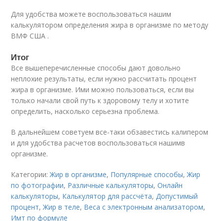
Для удобства можете воспользоваться нашим
калькулятором определения жира в организме по методу
ВМФ США .
Итог
Все вышеперечисленные способы дают довольно
неплохие результаты, если нужно рассчитать процент
жира в организме. Ими можно пользоваться, если вы
только начали свой путь к здоровому телу и хотите
определить, насколько серьезна проблема.
В дальнейшем советуем все-таки обзавестись калипером
и для удобства расчетов воспользоваться нашимв
организме.
Категории:
Жир в организме
,
Популярные способы
,
Жир
по фотографии
,
Различные калькуляторы
,
Онлайн
калькуляторы
,
Калькулятор для рассчёта
,
Допустимый
процент
,
Жир в теле
,
Веса с электронным анализатором
,
Имт по формуле