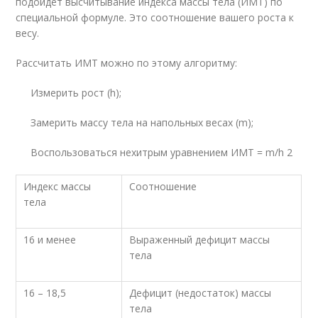
подойдет высчитывание индекса массы тела (ИМТ) по
специальной формуле. Это соотношение вашего роста к
весу.
Рассчитать ИМТ можно по этому алгоритму:
Измерить рост (h);
Замерить массу тела на напольных весах (m);
Воспользоваться нехитрым уравнением ИМТ = m/h
2
Индекс массы
Соотношение
тела
16 и менее
Выраженный дефицит массы
тела
16 – 18,5
Дефицит (недостаток) массы
тела