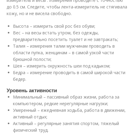
измеритель и весы . Измерения проводите с точностью
до 0.5 см. Следите, чтобы лента-измеритель не стягивала
кожу, но и не висела свободно.
Высота – измерить свой рос без обуви;
Вес – на весы встать утром, без одежды,
предварительно посетить туалет и не завтракать;
Талия – измерения талии мужчинам проводить в
области пупка, женщинам – в самой узкой части
брюшной полости;
Шея – измерить окружность шеи под кадыком;
Бедра – измерение проводить в самой широкой части
бедер.
Уровень активности
Минимальный – пассивный образ жизни, работа за
компьютером, редкие нерегулярные нагрузки;
Умеренный – ежедневная ходьба, работа в движении,
активный отдых;
Активный – регулярные занятия спортом, тяжелый
физический труд.