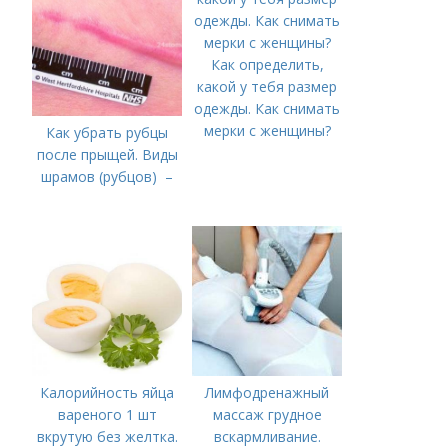
Как определить,
какой у тебя размер
одежды. Как снимать
мерки с женщины?
Как убрать рубцы
после прыщей. Виды
шрамов (рубцов) –
Калорийность яйца
Лимфодренажный
вареного 1 шт
массаж грудное
вкрутую без желтка.
вскармливание.