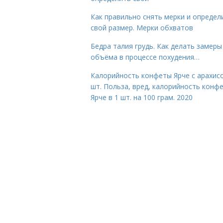
Как правильно снять мерки и определ
свой размер. Мерки обхватов
Бедра талия грудь. Как делать замеры
объёма в процессе похудения…
Калорийность конфеты Ярче с арахис
шт. Польза, вред, калорийность конф
Ярче в 1 шт. на 100 грам. 2020