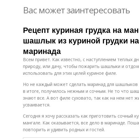
Вас может заинтересовать
Рецепт куриная грудка на ма
шашлык из куриной грудки на
маринада
Всем привет. Как известно, с наступлением теплых д
природу, или дачу, чтобы пожарить шашлыки и отдох
использовать для этих целей куриное филе.
Но не каждый может сделать маринад для шашлыков и
в итоге, получилось нежным и сочным. Не то что шаш
знают все. А вот филе суховато, так как на нем нет ж
усваивается.
Сегодня я хочу рассказать как приготовить сочный к
мангале. Как оказывается, все дело в маринаде. Пош
повторить и удивить родных и гостей.