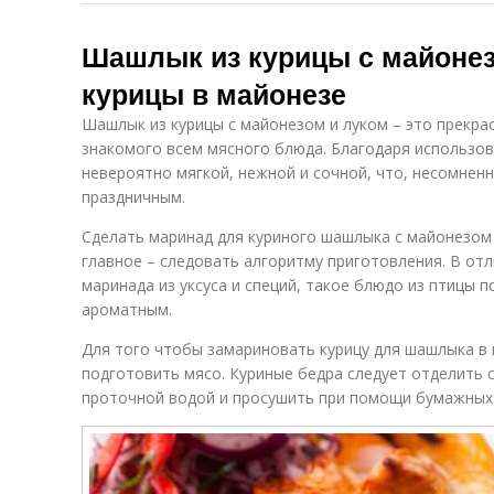
Шашлык из курицы с майоне
курицы в майонезе
Шашлык из курицы с майонезом и луком – это прекра
знакомого всем мясного блюда. Благодаря использов
невероятно мягкой, нежной и сочной, что, несомнен
праздничным.
Сделать маринад для куриного шашлыка с майонезом
главное – следовать алгоритму приготовления. В отл
маринада из уксуса и специй, такое блюдо из птицы 
ароматным.
Для того чтобы замариновать курицу для шашлыка в
подготовить мясо. Куриные бедра следует отделить 
проточной водой и просушить при помощи бумажных