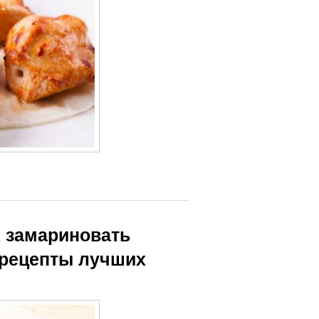
к замариновать
 рецепты лучших