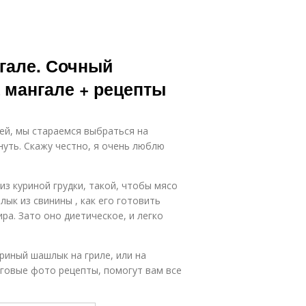
нгале. Сочный
 мангале + рецепты
ней, мы стараемся выбраться на
нуть. Скажу честно, я очень люблю
з куриной грудки, такой, чтобы мясо
лык из свинины , как его готовить
ира. Зато оно диетическое, и легко
уриный шашлык на гриле, или на
аговые фото рецепты, помогут вам все