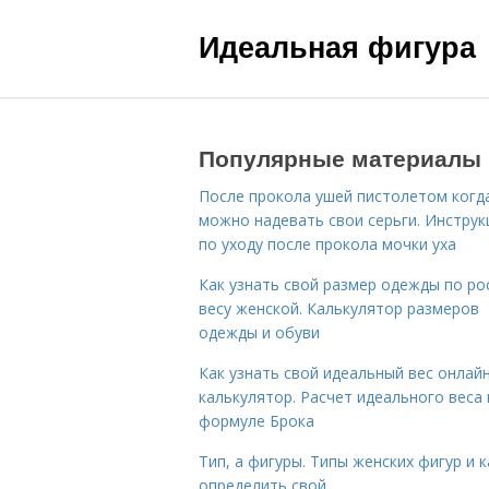
Идеальная фигура
Популярные материалы
После прокола ушей пистолетом когд
можно надевать свои серьги. Инструк
по уходу после прокола мочки уха
Как узнать свой размер одежды по ро
весу женской. Калькулятор размеров
одежды и обуви
Как узнать свой идеальный вес онлай
калькулятор. Расчет идеального веса
формуле Брока
Тип, а фигуры. Типы женских фигур и к
определить свой