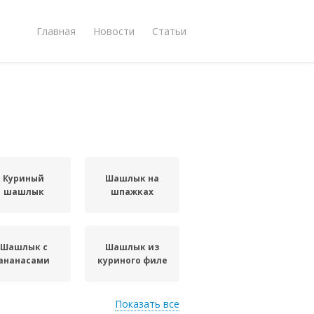
Главная
Новости
Статьи
Куриный
Шашлык на
шашлык
шпажках
Шашлык с
Шашлык из
ананасами
куриного филе
Показать все