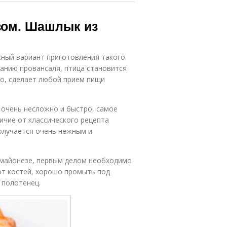
зом. Шашлык из
сный вариант приготовления такого
анию провансаля, птица становится
но, сделает любой прием пищи
 очень несложно и быстро, самое
ичие от классического рецепта
получается очень нежным и
 майонезе, первым делом необходимо
от костей, хорошо промыть под
 полотенец.