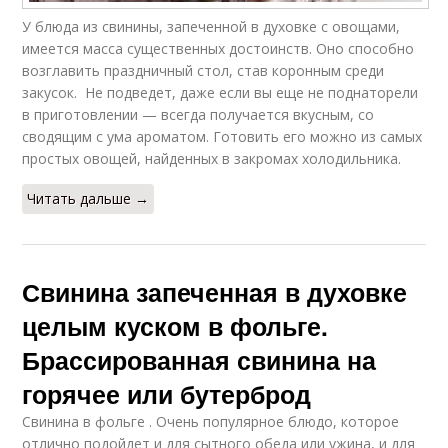
У блюда из свинины, запеченной в духовке с овощами,
имеется масса существенных достоинств. Оно способно
возглавить праздничный стол, став коронным среди
закусок. Не подведет, даже если вы еще не поднаторели
в приготовлении — всегда получается вкусным, со
сводящим с ума ароматом. Готовить его можно из самых
простых овощей, найденных в закромах холодильника.
Читать дальше →
Свинина запеченная в духовке
целым куском в фольге.
Брассированная свинина на
горячее или бутерброд
Свинина в фольге . Очень популярное блюдо, которое
отлично подойдет и для сытного обеда или ужина, и для