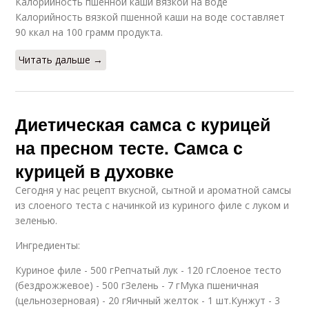
Калорийность пшенной каши вязкой на воде
Калорийность вязкой пшенной каши на воде составляет
90 ккал на 100 грамм продукта.
Читать дальше →
Диетическая самса с курицей
на пресном тесте. Самса с
курицей в духовке
Сегодня у нас рецепт вкусной, сытной и ароматной самсы
из слоеного теста с начинкой из куриного филе с луком и
зеленью.
Ингредиенты:
Куриное филе - 500 гРепчатый лук - 120 гСлоеное тесто
(бездрожжевое) - 500 гЗелень - 7 гМука пшеничная
(цельнозерновая) - 20 гЯичный желток - 1 шт.Кунжут - 3