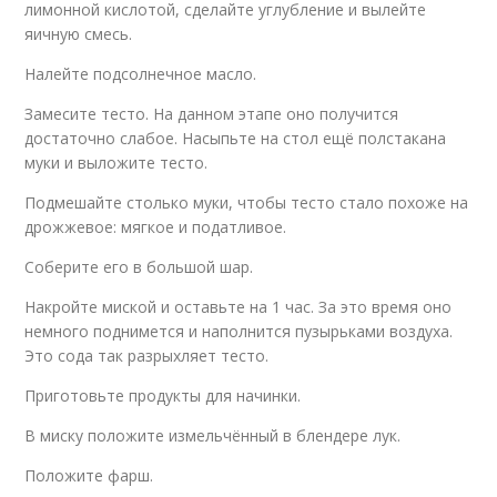
лимонной кислотой, сделайте углубление и вылейте
яичную смесь.
Налейте подсолнечное масло.
Замесите тесто. На данном этапе оно получится
достаточно слабое. Насыпьте на стол ещё полстакана
муки и выложите тесто.
Подмешайте столько муки, чтобы тесто стало похоже на
дрожжевое: мягкое и податливое.
Соберите его в большой шар.
Накройте миской и оставьте на 1 час. За это время оно
немного поднимется и наполнится пузырьками воздуха.
Это сода так разрыхляет тесто.
Приготовьте продукты для начинки.
В миску положите измельчённый в блендере лук.
Положите фарш.