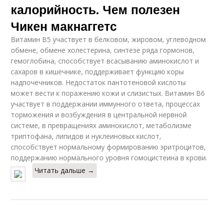
калорийность. Чем полезен
Чикен макнаггетс
Витамин В5 участвует в белковом, жировом, углеводном
обмене, обмене холестерина, синтезе ряда гормонов,
гемоглобина, способствует всасыванию аминокислот и
сахаров в кишечнике, поддерживает функцию коры
надпочечников. Недостаток пантотеновой кислоты
может вести к поражению кожи и слизистых. Витамин В6
участвует в поддержании иммунного ответа, процессах
торможения и возбуждения в центральной нервной
системе, в превращениях аминокислот, метаболизме
триптофана, липидов и нуклеиновых кислот,
способствует нормальному формированию эритроцитов,
поддержанию нормального уровня гомоцистеина в крови.
Читать дальше →