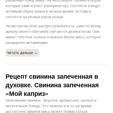
различных блюд. Живут на небольшой глубине в норах,
которые сами и роют (калоризатор). Охотятся и ведут
активный образ жизни в ночное время, потому и
охотятся на речных раков ночью.
Несмотря на свою распространённость, раки по всему
ареалу своего обитания считаются деликатесом. Они
имеют плотное сочное и нежное белое мясо, которое
насыщенно витаминами.
Читать дальше →
Рецепт свинина запеченная в
духовке. Свинина запеченная
«Мой каприз»
Запеченная свинина . Вкусное, ароматное, сытное и
питательное блюдо. Это нежное и в то же время
достаточно жирное мясо может похвастаться