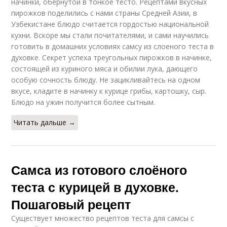
начинки, обернутой в тонкое тесто. Рецептами вкусных
пирожков поделились с нами страны Средней Азии, в
Узбекистане блюдо считается гордостью национальной
кухни. Вскоре мы стали почитателями, и сами научились
готовить в домашних условиях самсу из слоеного теста в
духовке. Секрет успеха треугольных пирожков в начинке,
состоящей из куриного мяса и обилии лука, дающего
особую сочность блюду. Не зацикливайтесь на одном
вкусе, кладите в начинку к курице грибы, картошку, сыр.
Блюдо на ужин получится более сытным.
Читать дальше →
Самса из готового слоёного
теста с курицей в духовке.
Пошаговый рецепт
Существует множество рецептов теста для самсы с