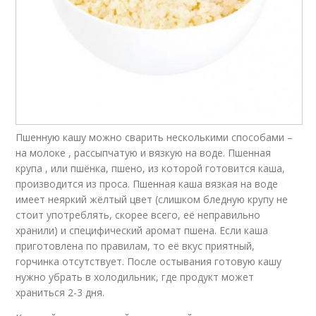
Пшенную кашу можно сварить несколькими способами –
на молоке , рассыпчатую и вязкую на воде. Пшенная
крупа , или пшёнка, пшено, из которой готовится каша,
производится из проса. Пшенная каша вязкая на воде
имеет неяркий жёлтый цвет (слишком бледную крупу не
стоит употреблять, скорее всего, её неправильно
хранили) и специфический аромат пшена. Если каша
приготовлена по правилам, то её вкус приятный,
горчинка отсутствует. После остывания готовую кашу
нужно убрать в холодильник, где продукт может
храниться 2-3 дня.