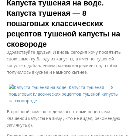
Капуста тушеная на воде.
Капуста тушеная — 8
пошаговых классических
рецептов тушеной капусты на
сковороде
Здравствуйте друзья! И вновь сегодня хочу посвятить
свою заметку блюду из капусты, а именно тушеной
капусте с добавлением разных ингредиентов, чтобы
получилось вкуснее и намного сытнее.
В прошлой заметке я делилась с вами рецептами
квашеной капусты на зиму , кто не видел, рекомендую
заглянуть))).
Почему вновь хочу затронуть эту тему, все потому что, я