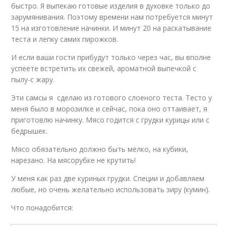
быстро. Я выпекаю готовые изделия в духовке только до
зарумянивания. Поэтому времени нам потребуется минут
15 на изготовление начинки. И минут 20 на раскатывание
теста и лепку самих пирожков.
И если ваши гости прибудут только через час, вы вполне
успеете встретить их свежей, ароматной выпечкой с
пылу-с жару.
Эти самсы я сделаю из готового слоеного теста. Тесто у
меня было в морозилке и сейчас, пока оно оттаивает, я
приготовлю начинку. Мясо годится с грудки курицы или с
бедрышек.
Мясо обязательно должно быть мелко, на кубики,
нарезано. На мясорубке не крутить!
У меня как раз две куриных грудки. Специи и добавляем
любые, но очень желательно использовать зиру (кумин).
Что понадобится: