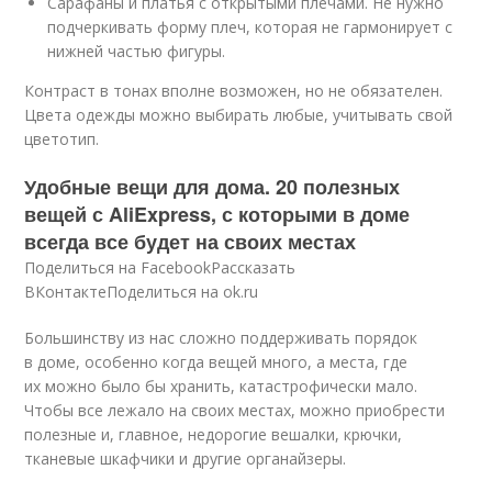
Сарафаны и платья с открытыми плечами. Не нужно
подчеркивать форму плеч, которая не гармонирует с
нижней частью фигуры.
Контраст в тонах вполне возможен, но не обязателен.
Цвета одежды можно выбирать любые, учитывать свой
цветотип.
Удобные вещи для дома. 20 полезных
вещей с AliExpress, с которыми в доме
всегда все будет на своих местах
Поделиться на FacebookРассказать
ВКонтактеПоделиться на ok.ru
Большинству из нас сложно поддерживать порядок
в доме, особенно когда вещей много, а места, где
их можно было бы хранить, катастрофически мало.
Чтобы все лежало на своих местах, можно приобрести
полезные и, главное, недорогие вешалки, крючки,
тканевые шкафчики и другие органайзеры.