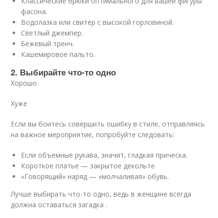
Классические брюки оптимального для вашей фигуры
фасона.
Водолазка или свитер с высокой горловиной.
Светлый джемпер.
Бежевый тренч.
Кашемировое пальто.
2. Выбирайте что-то одно
Хорошо
Хуже
Если вы боитесь совершить ошибку в стиле, отправляясь
на важное мероприятие, попробуйте следовать:
Если объемные рукава, значит, гладкая прическа.
Короткое платье — закрытое декольте.
«Говорящий» наряд — «молчаливая» обувь.
Лучше выбирать что-то одно, ведь в женщине всегда
должна оставаться загадка .