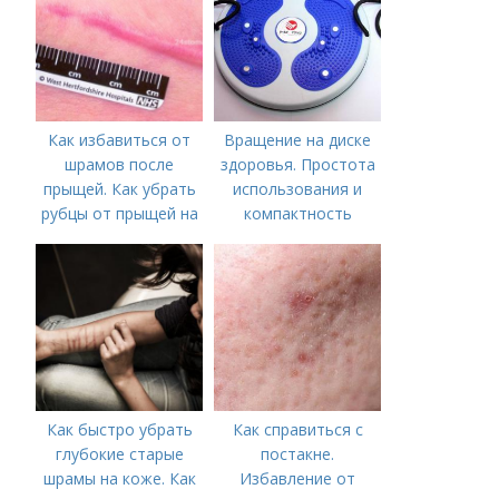
Как избавиться от
Вращение на диске
шрамов после
здоровья. Простота
прыщей. Как убрать
использования и
рубцы от прыщей на
компактность
лице?
Как быстро убрать
Как справиться с
глубокие старые
постакне.
шрамы на коже. Как
Избавление от