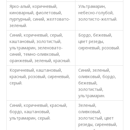
Ярко-алый, коричневый,
Ультрамарин,
киноварный, фиолетовый,
небесно-голубой,
пурпурный, синий, желтовато-
золотисто-желтый.
зеленый.
Синий, коричневый, серый,
Бордо, бежевый,
каштановый, золотистый,
цвет резеды,
ультрамарин, зеленовато-
сиреневый, розовый.
синий, темно-оливковый,
оранжевый, зеленый, красный.
Коричневый, каштановый,
Синий, зеленый,
красный, розовый, сиреневый,
оливковый, бордо,
серый.
бежевый,
золотистый,
ультрамарин.
Синий, коричневый, красный,
Зеленый,
бордо, каштановый,
оливковый,
ультрамарин, серый.
золотистый, цвет
резеды, сиреневый,