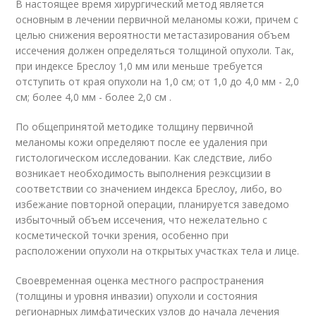
В настоящее время хирургический метод является
основным в лечении первичной меланомы кожи, причем с
целью снижения вероятности метастазирования объем
иссечения должен определяться толщиной опухоли. Так,
при индексе Бреслоу 1,0 мм или меньше требуется
отступить от края опухоли на 1,0 см; от 1,0 до 4,0 мм - 2,0
см; более 4,0 мм - более 2,0 см .
По общепринятой методике толщину первичной
меланомы кожи определяют после ее удаления при
гистологическом исследовании. Как следствие, либо
возникает необходимость выполнения реэксцизии в
соответствии со значением индекса Бреслоу, либо, во
избежание повторной операции, планируется заведомо
избыточный объем иссечения, что нежелательно с
косметической точки зрения, особенно при
расположении опухоли на открытых участках тела и лице.
Своевременная оценка местного распространения
(толщины и уровня инвазии) опухоли и состояния
регионарных лимфатических узлов до начала лечения