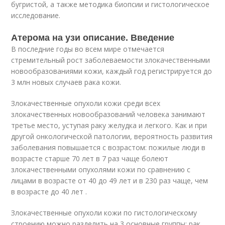
бугристой, а также методика биопсии и гистологическое
исследование.
Атерома на узи описание. Введение
В последние годы во всем мире отмечается
стремительный рост заболеваемости злокачественными
новообразованиями кожи, каждый год регистрируется до
3 млн новых случаев рака кожи.
Злокачественные опухоли кожи среди всех
злокачественных новообразований человека занимают
третье место, уступая раку желудка и легкого. Как и при
другой онкологической патологии, вероятность развития
заболевания повышается с возрастом: пожилые люди в
возрасте старше 70 лет в 7 раз чаще болеют
злокачественными опухолями кожи по сравнению с
лицами в возрасте от 40 до 49 лет и в 230 раз чаще, чем
в возрасте до 40 лет .
Злокачественные опухоли кожи по гистологическому
строению можно разделить на 3 основные группы: рак