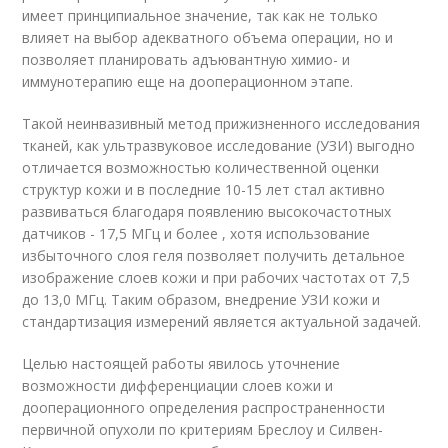
имеет принципиальное значение, так как не только
влияет на выбор адекватного объема операции, но и
позволяет планировать адъювантную химио- и
иммунотерапию еще на дооперационном этапе.
Такой неинвазивный метод прижизненного исследования
тканей, как ультразвуковое исследование (УЗИ) выгодно
отличается возможностью количественной оценки
структур кожи и в последние 10-15 лет стал активно
развиваться благодаря появлению высокочастотных
датчиков - 17,5 МГц и более , хотя использование
избыточного слоя геля позволяет получить детальное
изображение слоев кожи и при рабочих частотах от 7,5
до 13,0 МГц. Таким образом, внедрение УЗИ кожи и
стандартизация измерений является актуальной задачей.
Целью настоящей работы явилось уточнение
возможности дифференциации слоев кожи и
дооперационного определения распространенности
первичной опухоли по критериям Бреслоу и Силвен-