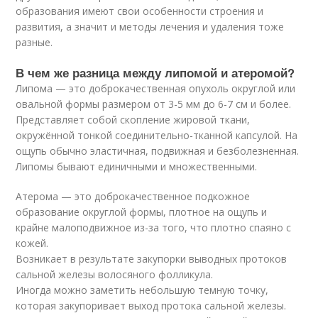
образования имеют свои особенности строения и
развития, а значит и методы лечения и удаления тоже
разные.
В чем же разница между липомой и атеромой?
Липома — это доброкачественная опухоль округлой или
овальной формы размером от 3-5 мм до 6-7 см и более.
Представляет собой скопление жировой ткани,
окружённой тонкой соединительно-тканной капсулой. На
ощупь обычно эластичная, подвижная и безболезненная.
Липомы бывают единичными и множественными.
Атерома — это доброкачественное подкожное
образование округлой формы, плотное на ощупь и
крайне малоподвижное из-за того, что плотно спаяно с
кожей.
Возникает в результате закупорки выводных протоков
сальной железы волосяного фолликула.
Иногда можно заметить небольшую темную точку,
которая закупоривает выход протока сальной железы.