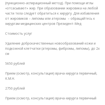
(пункционно-аспирационный метод). При помощи иглы
«отсасывают» жир. При образовании жировика на любой
части тела следует обратиться к хирургу. Для избавления
от жировиков – липомы или атеромы – обращайтесь к
хирургам медицинских центров Президент-Мед
Стоимость услуг
Удаление доброкачественных новообразований кожи и
подкожной клетчатки (атеромы, фибромы, липомы), до 2х
см
5650 рублей
Прием (осмотр, консультация) врача-хирурга первичный,
К.М.Н.
2750 рублей
Прием (осмотр, консультация) врача-хирурга первичный