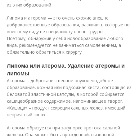
из этих образований
Липома и атерома — это очень схожие внешне
доброкачественные образования, различить которые по
внешнему виду не специалисту очень трудно.
Поэтому, обнаружив у себя новообразование любого
вида, рекомендуется не заниматься самолечением, а
обязательно обратиться к хирургу.
Липома или атерома. Удаление атеромы и
липомы
Атерома – доброкачественное опухолеподобное
образование, кожная или подкожная киста, состоящая из
беловатой эластичной капсулы, в которой собирается
кашицеобразное содержимое, напоминающее творог.
«Кашица» – продукт секреции сальных желез, имеющий
неприятный запах.
Атерома образуется при закупорке протока сальной
железы. Она может быть врожденной, вызванной