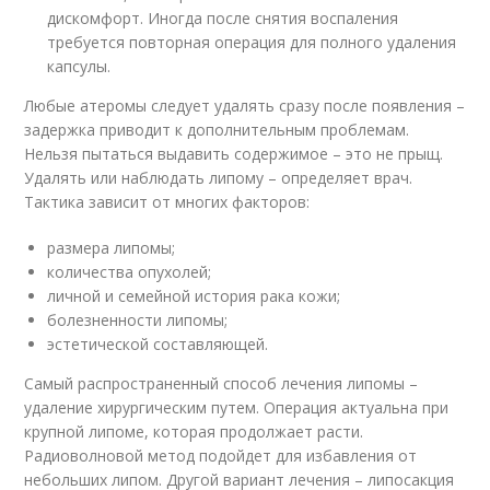
дискомфорт. Иногда после снятия воспаления
требуется повторная операция для полного удаления
капсулы.
Любые атеромы следует удалять сразу после появления –
задержка приводит к дополнительным проблемам.
Нельзя пытаться выдавить содержимое – это не прыщ.
Удалять или наблюдать липому – определяет врач.
Тактика зависит от многих факторов:
размера липомы;
количества опухолей;
личной и семейной история рака кожи;
болезненности липомы;
эстетической составляющей.
Самый распространенный способ лечения липомы –
удаление хирургическим путем. Операция актуальна при
крупной липоме, которая продолжает расти.
Радиоволновой метод подойдет для избавления от
небольших липом. Другой вариант лечения – липосакция