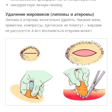
некорректную личную гигиену.
Удаление жировиков (липомы и атеромы)
Липомы и атеромы желательно удалять. Никакие мази,
примочки, компрессы, лук/чеснок не помогут – жировик
не рассосется. А вот воспалиться атерома может.