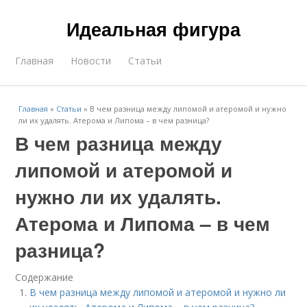
Идеальная фигура
Главная
Новости
Статьи
Главная
»
Статьи
»
В чем разница между липомой и атеромой и нужно
ли их удалять. Атерома и Липома – в чем разница?
В чем разница между
липомой и атеромой и
нужно ли их удалять.
Атерома и Липома – в чем
разница?
Содержание
В чем разница между липомой и атеромой и нужно ли