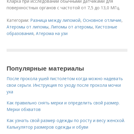
Кларка при исследовании обычными датчиками для
поверхностных органов с частотой от 7,5 до 13,0 МГц.
Категории:
Разница между липомой
,
Основное отличие
,
Атеромы от липомы
,
Липомы от атеромы
,
Кистозные
образования
,
Атерома на узи
Популярные материалы
После прокола ушей пистолетом когда можно надевать
свои серьги. Инструкция по уходу после прокола мочки
уха
Как правильно снять мерки и определить свой размер.
Мерки обхватов
Как узнать свой размер одежды по росту и весу женской.
Калькулятор размеров одежды и обуви