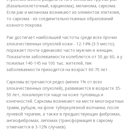
(базальноклеточный, карцинома), меланома, саркома.
Если рак и меланома возникают из элементов эпителия,
то саркома - из соединительнотканных образований
кожного покрова.
Рак достигает наибольшей частоты среди всех прочих
злокачественных опухолей кожи - 12-14% (3-5 место);
поражает почти одинаково часто мужчин и женщин.
Показатели заболеваемости колеблются от 50 до 60, а у
пожилых 140-145 на 100 тыс. жителей, пик
заболеваемости приходится на возраст 60-70 лет .
Саркомы встречаются редко (менее 1% от всех
злокачественных опухолей), развиваются в возрасте 35-
50 лет, локализуются чаще на коже туловища и
конечностей. Саркомы возникают на месте многократных
травм, рубцов, на фоне туберкулезной волчанки, после
лучевой терапии, а также в предшествующих фибромах,
ангиофибромах, липомах (трансформация в саркому
отмечается в 3-12% случаев).