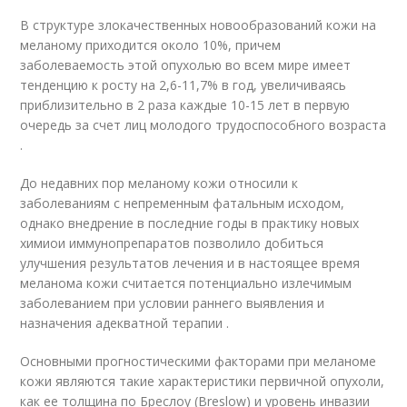
В структуре злокачественных новообразований кожи на
меланому приходится около 10%, причем
заболеваемость этой опухолью во всем мире имеет
тенденцию к росту на 2,6-11,7% в год, увеличиваясь
приблизительно в 2 раза каждые 10-15 лет в первую
очередь за счет лиц молодого трудоспособного возраста
.
До недавних пор меланому кожи относили к
заболеваниям с непременным фатальным исходом,
однако внедрение в последние годы в практику новых
химиои иммунопрепаратов позволило добиться
улучшения результатов лечения и в настоящее время
меланома кожи считается потенциально излечимым
заболеванием при условии раннего выявления и
назначения адекватной терапии .
Основными прогностическими факторами при меланоме
кожи являются такие характеристики первичной опухоли,
как ее толщина по Бреслоу (Breslow) и уровень инвазии