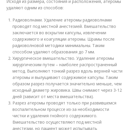
Исходя из размера, состояния и расположения, атеромы
удаляют одним из способов:
Радиоволнами. Удаление атеромы радиоволнами
проводят под местной анестезией. Вмешательство
заключается во вскрытии капсулы, извлечении
содержимого и коагуляции атеромы. Шрамы после
радиоволновой методики минимальны. Таким
способом удаляют образования до 7 мм.
Хирургическое вмешательство. Удаление атеромы
хирургическим путем – наиболее распространенный
метод. Выполняют тонкий разрез вдоль верхней части
атеромы и вылущивают содержимое капсулы. Таким
образом разрез получается значительно меньше, чем
исходный диаметр жировика. Швы снимают через 3-12
дней (зависит от места вмешательства).
Разрез атеромы проводят только при развившемся
воспалительном процессе из-за необходимости
чистки и удаления гнойного содержимого.
Вмешательство осуществляют под местной
анестезии, но пациент может испытывать