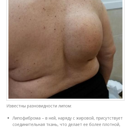
Известны разновидности липом:
Липофиброма – в ней, наряду с жировой, присутствует
соединительная ткань, что делает ее более плотной,