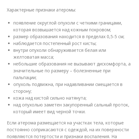
Характерные признаки атеромы:
появление округлой опухоли с четкими границами,
которая возвышается над кожным покровом;
размер образования находится в пределах 0,5-5 см;
наблюдается постепенный рост кисты;
внутри опухоли обнаруживается белая или
желтоватая масса;
небольшие образования не вызывают дискомфорта, а
значительные по размеру – болезненные при
пальпации;
опухоль подвижна, при надавливании смещается в
сторону;
кожа над кистой сильно натянута;
над опухолью заметен закупоренный сальный проток,
который имеет вид черной точки.
Если атерома размещается на участках тела, которые
постоянно соприкасаются с одеждой, на их поверхности
появляются потертости и признаки воспаления. На