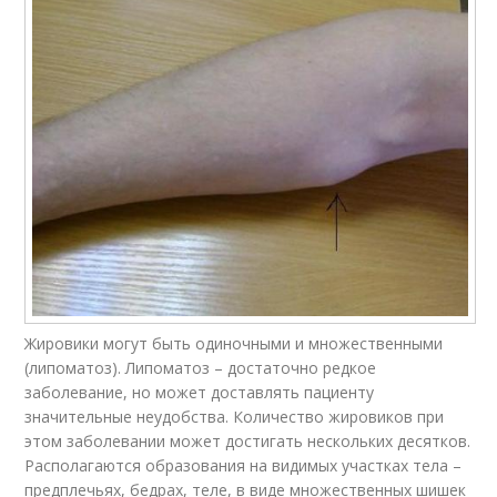
Жировики могут быть одиночными и множественными
(липоматоз). Липоматоз – достаточно редкое
заболевание, но может доставлять пациенту
значительные неудобства. Количество жировиков при
этом заболевании может достигать нескольких десятков.
Располагаются образования на видимых участках тела –
предплечьях, бедрах, теле, в виде множественных шишек