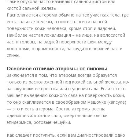
Такие опухоли часто называют сальной кистой или
кистой сальной железы.
Располагается атерома обычно на тех участках тела, где
есть сальные железы, а они есть почти на всей
поверхности кожи человека, кроме стоп и ладоней.
Наиболее частая локализация – на лице, на волосистой
части головы, на задней поверхности шеи, между
лопатками, в промежности, на груди и в верхней части
спины.
Основное отличие атеромы от липомы
Заключается в том, что атерома всегда образуется
только из расположенной под кожей сальной железы, из-
за закупорки ее протока или сгущения сала. Если что-то
мешает выведению кожного сала на поверхность кожи,
то оно скапливается в своеобразном мешочке (капсуле)
— это и есть атерома. Состав атеромы всегда
одинаковый: кожное сало, омертвевшие клетки
эпидермиса, роговые чешуйки.
Как следует поступить, если вам диагностировали одно