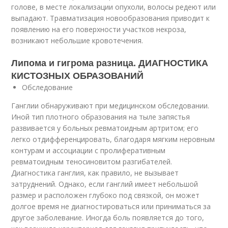
голове, в месте локализации опухоли, волосы редеют или
выпадают. Травматизация новообразования приводит к
появлению на его поверхности участков некроза,
возникают небольшие кровотечения.
Липома и гигрома разница. ДИАГНОСТИКА
КИСТОЗНЫХ ОБРАЗОВАНИЙ
Обследование
Ганглии обнаруживают при медицинском обследовании.
Иной тип плотного образования на тыле запястья
развивается у больных ревматоидным артритом; его
легко отдифференцировать, благодаря мягким неровным
контурам и ассоциации с пролиферативным
ревматоидным теносиновитом разгибателей.
Диагностика ганглия, как правило, не вызывает
затруднений. Однако, если ганглий имеет небольшой
размер и расположен глубоко под связкой, он может
долгое время не диагностироваться или приниматься за
другое заболевание. Иногда боль появляется до того,