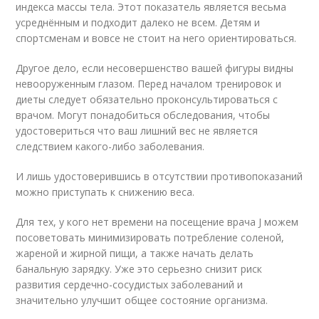
индекса массы тела. Этот показатель является весьма
усреднённым и подходит далеко не всем. Детям и
спортсменам и вовсе не стоит на него ориентироваться.
Другое дело, если несовершенство вашей фигуры видны
невооруженным глазом. Перед началом тренировок и
диеты следует обязательно проконсультироваться с
врачом. Могут понадобиться обследования, чтобы
удостовериться что ваш лишний вес не является
следствием какого-либо заболевания.
И лишь удостоверившись в отсутствии противопоказаний
можно приступать к снижению веса.
Для тех, у кого нет времени на посещение врача J можем
посоветовать минимизировать потребление соленой,
жареной и жирной пищи, а также начать делать
банальную зарядку. Уже это серьезно снизит риск
развития сердечно-сосудистых заболеваний и
значительно улучшит общее состояние организма.