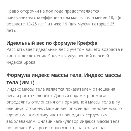
Право отсрочки на пол года предоставляется
призывникам с коэффициентом массы тела менее 18,5 (в
возрасте 18-25 лет) и ниже 19 (для мужчин старше 25
лет).
Идеальный вес по формуле Креффа
Рассчитывает идеальный вес с учётом вашего возраста и
типа телосложения. Является улучшенной версией
индекса Брока.
Формула индекс массы тела. Индекс массы
тела (ИМТ)
Индекс массы тела является показателем отношения
веса и роста человека. Данный параметр помогает
определить отклонения от нормальной массы тела в ту
или иную сторону. Лишний вес опасен для человеческого
здоровья, поскольку часто приводят к сердечным
заболеваниям. Онлайн калькулятор индекса массы тела
позволяет быстро и точно узнать, насколько ваш