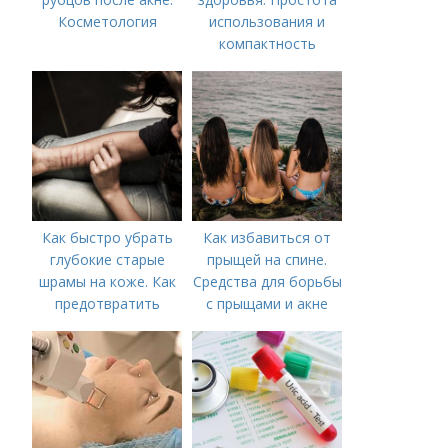
Косметология
использования и
компактность
Как быстро убрать
Как избавиться от
глубокие старые
прыщей на спине.
шрамы на коже. Как
Средства для борьбы
предотвратить
с прыщами и акне
появление шрамов