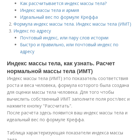
Как рассчитывается индекс массы тела?
Индекс массы тела и армия
Идеальный вес по формуле Креффа
Формула индекс массы тела. Индекс массы тела (ИМТ)
Индекс по адресу
Почтовый индекс, или пару слов истории
Быстро и правильно, или почтовый индекс по
адресу
Индекс массы тела, как узнать. Расчет
нормальной массы тела (ИМТ)
Индекс массы тела (ИМТ) это показатель соответствия
роста и веса человека, формула которого была создана
для оценки массы тела человека. Для того чтобы
вычислить собственный ИМТ заполните поля рост/вес и
нажмите кнопку "Рассчитать".
После расчёта здесь появится ваш индекс массы тела и
идеальный вес по формуле Креффа.
Таблица характеризующая показатели индекса массы
тела