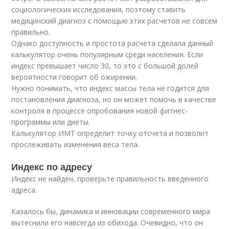
социологических исследования, поэтому ставить
медицинский диагноз с помощью этих расчетов не совсем
правильно.
Однако доступность и простота расчета сделала данный
калькулятор очень популярным среди населения. Если
индекс превышает число 30, то это с большой долей
вероятности говорит об ожирении.
Нужно понимать, что индекс массы тела не годится для
постановления диагноза, но он может помочь в качестве
контроля в процессе опробования новой фитнес-
программы или диеты.
Калькулятор ИМТ определит точку отсчета и позволит
прослеживать изменения веса тела.
Индекс по адресу
Индекс не найден, проверьте правильность введенного
адреса.
Казалось бы, динамика и инновации современного мира
вытеснили его навсегда из обихода. Очевидно, что он