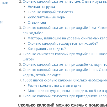
Сколько калорий сжигается во сне. Спать и худеть
. Как
Ночная нагрузка
Сколько калорий сжигается
Дополнительные меры
ак
Стадии сна
Сколько калорий сжигается при ходьбе 1 км. Како
при ходьбе?
Факторы, влияющие на уровень сжигаемых кал
Сколько калорий расходуется при ходьбе?
Как правильно ходить?
Сколько сжигается калорий при ходьбе 10000 шаг
шагов?
Сколько калорий сжигается при ходьбе калькулят
Сколько калорий сжигается при ходьбе 1 час. С к
ходить, чтобы похудеть
15000 шагов сколько калорий. Сколько необходим
Расчет количества шагов в день
Можно ли похудеть, если проходить по 5 км в д
Сколько калорий сжигается при приседаниях. Кал
Сколько калорий можно сжечь с помощь