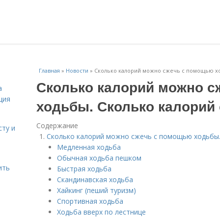
Главная
»
Новости
»
Сколько калорий можно сжечь с помощью хо
Сколько калорий можно с
а
ция
ходьбы. Сколько калорий
Содержание
сту и
Сколько калорий можно сжечь с помощью ходьбы.
Медленная ходьба
Обычная ходьба пешком
ить
Быстрая ходьба
Скандинавская ходьба
Хайкинг (пеший туризм)
Спортивная ходьба
Ходьба вверх по лестнице