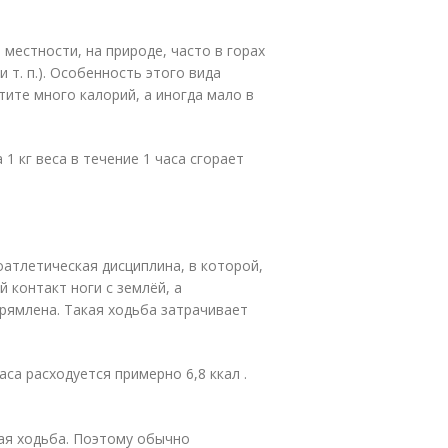
 местности, на природе, часто в горах
 т. п.). Особенность этого вида
ите много калорий, а иногда мало в
1 кг веса в течение 1 часа сгорает
оатлетическая дисциплина, в которой,
 контакт ноги с землёй, а
рямлена. Такая ходьба затрачивает
са расходуется примерно 6,8 ккал .
ная ходьба. Поэтому обычно