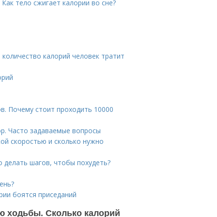
. Как тело сжигает калории во сне?
е количество калорий человек тратит
орий
ов. Почему стоит проходить 10000
ор. Часто задаваемые вопросы
акой скоростью и сколько нужно
о делать шагов, чтобы похудеть?
ень?
ории боятся приседаний
ю ходьбы. Сколько калорий