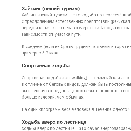
Хайкинг (пеший туризм)
Хайкинг (пеший туризм) – это ходьба по пересечённой
с преодолением естественных препятствий (рек, скал и
передвижения в его неравномерности. Иногда вы трат
зависимости от участка пути.
В среднем (если не брать трудные подъемы в горы) на 
примерно 6,2 ккал .
Спортивная ходьба
Спортивная ходьба (racewalking) — олимпийская легк
в отличие от беговых видов, должен быть постоянный
вынесенная вперёд нога должна быть полностью вып
больше калорий, чем обычная.
На один килограмм веса человека в течение одного ча
Ходьба вверх по лестнице
Ходьба вверх по лестнице – это самая энергозатрат