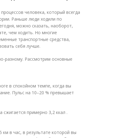
 процессов человека, который всегда
ории. Раньше люди ходили по
егодня, можно сказать, наоборот,
те, чем ходить. Но многие
еменные транспортные средства,
вовать себя лучше.
 по-разному. Рассмотрим основные
оге в спокойном темпе, когда вы
ание. Пульс на 10–20 % превышает
а сжигается примерно 3,2 ккал .
 км в час, в результате которой вы