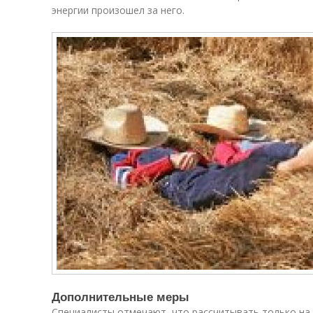
энергии произошел за него.
Дополнительные меры
Специалисты отмечают, что рассчитывать только на 