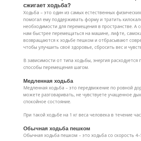
сжигает ходьба?
Ходьба – это один из самых естественных физических
помогал ему поддерживать форму и тратить килокал
необходимости для перемещения в пространстве. А с
нам быстрее перемещаться на машине, лифте, самока
возвращаются к ходьбе пешком и отбрасывают совр
чтобы улучшить своё здоровье, сбросить вес и чувст
В зависимости от типа ходьбы, энергия расходуется
способы перемещения шагом.
Медленная ходьба
Медленная ходьба – это передвижение по ровной дор
можете разговаривать, не чувствуете учащенное дых
спокойное состояние.
При такой ходьбе на 1 кг веса человека в течение час
Обычная ходьба пешком
Обычная ходьба пешком – это ходьба со скорость 4–5