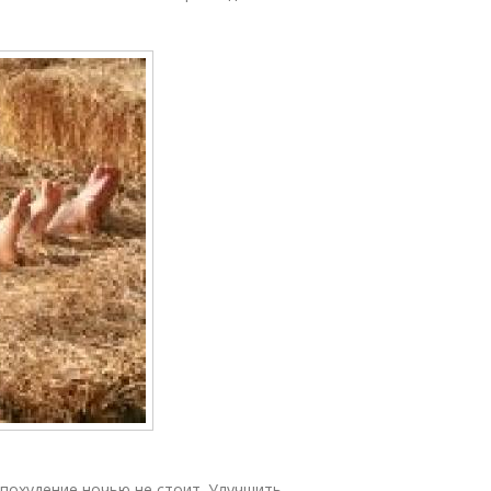
похудение ночью не стоит. Улучшить