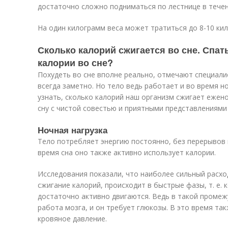
достаточно сложно подниматься по лестнице в течен
На один килограмм веса может тратиться до 8-10 кил
Сколько калорий сжигается во сне. Спать
калории во сне?
Похудеть во сне вполне реально, отмечают специалис
всегда заметно. Но тело ведь работает и во время н
узнать, сколько калорий наш организм сжигает еже
сну с чистой совестью и приятными представлениями
Ночная нагрузка
Тело потребляет энергию постоянно, без перерывов 
время сна оно также активно использует калории.
Исследования показали, что наиболее сильный расход 
сжигание калорий, происходит в быстрые фазы, т. е. 
достаточно активно двигаются. Ведь в такой промеж
работа мозга, и он требует глюкозы. В это время т
кровяное давление.