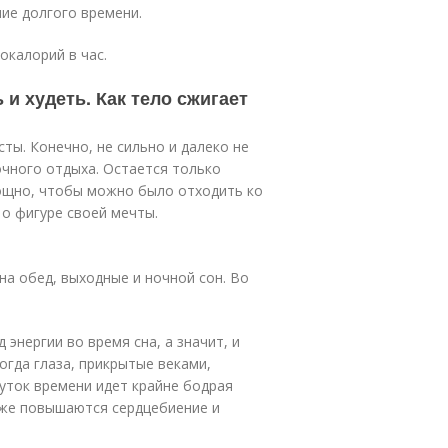
ие долгого времени.
окалорий в час.
 и худеть. Как тело сжигает
ты. Конечно, не сильно и далеко не
очного отдыха. Остается только
нощно, чтобы можно было отходить ко
 о фигуре своей мечты.
на обед, выходные и ночной сон. Во
энергии во время сна, а значит, и
когда глаза, прикрытые веками,
уток времени идет крайне бодрая
акже повышаются сердцебиение и